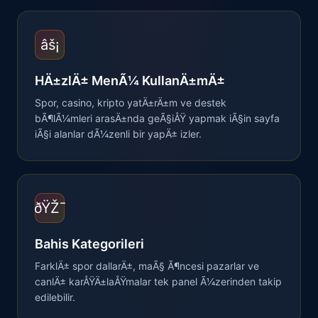
âš¡
HÄ±zlÄ± MenÃ¼ KullanÄ±mÄ±
Spor, casino, kripto yatÄ±rÄ±m ve destek
bÃ¶lÃ¼mleri arasÄ±nda geÃ§iÅŸ yapmak iÃ§in sayfa
iÃ§i alanlar dÃ¼zenli bir yapÄ± izler.
ðŸŽ¯
Bahis Kategorileri
FarklÄ± spor dallarÄ±, maÃ§ Ã¶ncesi pazarlar ve
canlÄ± karÅŸÄ±laÅŸmalar tek panel Ã¼zerinden takip
edilebilir.