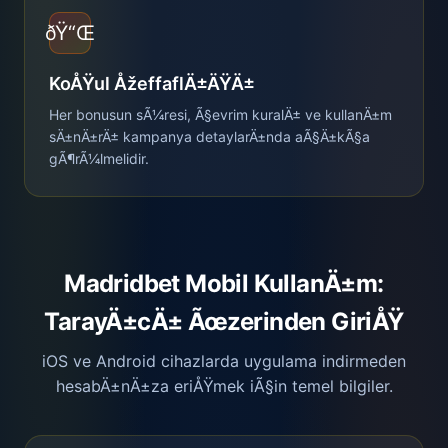
ðŸ“Œ
KoÅŸul ÅžeffaflÄ±ÄŸÄ±
Her bonusun sÃ¼resi, Ã§evrim kuralÄ± ve kullanÄ±m
sÄ±nÄ±rÄ± kampanya detaylarÄ±nda aÃ§Ä±kÃ§a
gÃ¶rÃ¼lmelidir.
Madridbet Mobil KullanÄ±m:
TarayÄ±cÄ± Ãœzerinden GiriÅŸ
iOS ve Android cihazlarda uygulama indirmeden
hesabÄ±nÄ±za eriÅŸmek iÃ§in temel bilgiler.