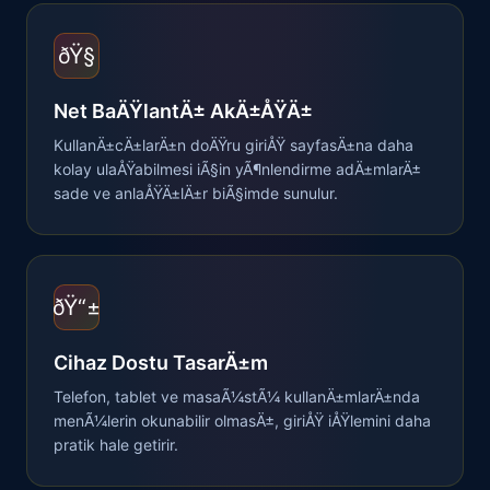
ðŸ§­
Net BaÄŸlantÄ± AkÄ±ÅŸÄ±
KullanÄ±cÄ±larÄ±n doÄŸru giriÅŸ sayfasÄ±na daha
kolay ulaÅŸabilmesi iÃ§in yÃ¶nlendirme adÄ±mlarÄ±
sade ve anlaÅŸÄ±lÄ±r biÃ§imde sunulur.
ðŸ“±
Cihaz Dostu TasarÄ±m
Telefon, tablet ve masaÃ¼stÃ¼ kullanÄ±mlarÄ±nda
menÃ¼lerin okunabilir olmasÄ±, giriÅŸ iÅŸlemini daha
pratik hale getirir.