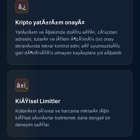
â‚¿
Kripto yatÄ±rÄ±m onayÄ±
YatÄ±rÄ±m ve Ã§ekimde doÄŸru aÄŸÄ±, cÃ¼zdan
adresini, tutarÄ± ve iÅŸlem Ã¶zÃ¼nÃ¼ (tx) onay
ekranÄ±nda tekrar kontrol edin; aÄŸ uyumsuzluÄŸu
geri dÃ¶nÃ¼ÅŸÃ¼ olmayan kayÄ±plara yol aÃ§abilir.
â±ï¸
KiÅŸisel Limitler
KullanÄ±m sÃ¼resi ve harcama miktarÄ± iÃ§in
kiÅŸisel sÄ±nÄ±rlar belirlemek daha dengeli bir
deneyim saÄŸlar.