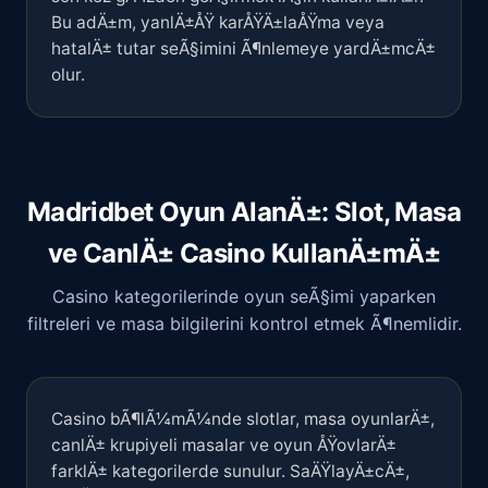
Bu adÄ±m, yanlÄ±ÅŸ karÅŸÄ±laÅŸma veya
hatalÄ± tutar seÃ§imini Ã¶nlemeye yardÄ±mcÄ±
olur.
Madridbet Oyun AlanÄ±: Slot, Masa
ve CanlÄ± Casino KullanÄ±mÄ±
Casino kategorilerinde oyun seÃ§imi yaparken
filtreleri ve masa bilgilerini kontrol etmek Ã¶nemlidir.
Casino bÃ¶lÃ¼mÃ¼nde slotlar, masa oyunlarÄ±,
canlÄ± krupiyeli masalar ve oyun ÅŸovlarÄ±
farklÄ± kategorilerde sunulur. SaÄŸlayÄ±cÄ±,