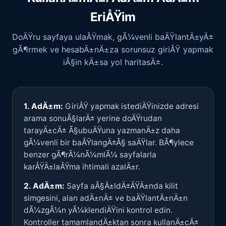
EriÅŸim
DoÄŸru sayfaya ulaÅŸmak, gÃ¼venli baÄŸlantÄ±yÄ±
gÃ¶rmek ve hesabÄ±nÄ±za sorunsuz giriÅŸ yapmak
iÃ§in kÄ±sa yol haritasÄ±.
1. AdÄ±m:
GiriÅŸ yapmak istediÄŸinizde adresi
arama sonuÃ§larÄ± yerine doÄŸrudan
tarayÄ±cÄ± Ã§ubuÄŸuna yazmanÄ±z daha
gÃ¼venli bir baÅŸlangÄ±Ã§ saÄŸlar. BÃ¶ylece
benzer gÃ¶rÃ¼nÃ¼mlÃ¼ sayfalarla
karÅŸÄ±laÅŸma ihtimali azalÄ±r.
2. AdÄ±m:
Sayfa aÃ§Ä±ldÄ±ÄŸÄ±nda kilit
simgesini, alan adÄ±nÄ± ve baÄŸlantÄ±nÄ±n
dÃ¼zgÃ¼n yÃ¼klendiÄŸini kontrol edin.
Kontroller tamamlandÄ±ktan sonra kullanÄ±cÄ±