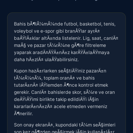
Bahis bÃ¶lÃ¼mÃ¼nde futbol, basketbol, tenis,
voleybol ve e-spor gibi branÅŸlar ayrÄ±
baÅŸlÄ±klar altÄ±nda listelenir. Lig, saat, canlÄ±
maÃ§ ve pazar tÃ¼rÃ¼ne gÃ¶re filtreleme
yaparak aradÄ±ÄŸÄ±nÄ±z karÅŸÄ±laÅŸmaya
daha hÄ±zlÄ± ulaÅŸabilirsiniz.
Kupon hazÄ±rlarken seÃ§tiÄŸiniz pazarÄ±n
tÃ¼rÃ¼nÃ¼, toplam oranÄ± ve bahis
tutarÄ±nÄ± iÅŸlemden Ã¶nce kontrol etmek
gerekir. CanlÄ± bahislerde skor, sÃ¼re ve oran
deÄŸiÅŸimi birlikte takip edildiÄŸi iÃ§in
kararlarÄ±nÄ±zÄ± acele etmeden vermeniz
Ã¶nerilir.
Son onay ekranÄ±, kupondaki tÃ¼m seÃ§imleri
son kez gÃ¶zden geÃ§irmek iÃ§in kullanÄ±lÄ±r.