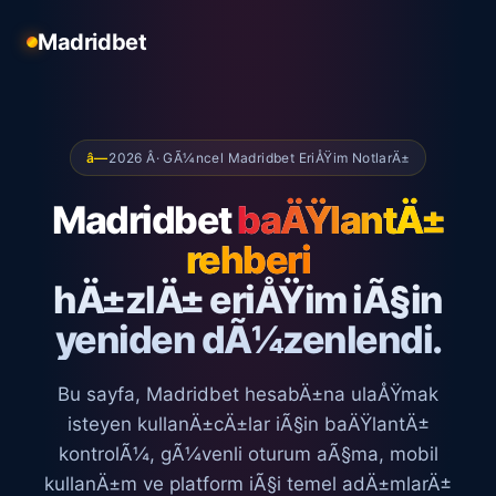
Madridbet
â—
2026 Â· GÃ¼ncel Madridbet EriÅŸim NotlarÄ±
Madridbet
baÄŸlantÄ±
rehberi
hÄ±zlÄ± eriÅŸim iÃ§in
yeniden dÃ¼zenlendi.
Bu sayfa, Madridbet hesabÄ±na ulaÅŸmak
isteyen kullanÄ±cÄ±lar iÃ§in baÄŸlantÄ±
kontrolÃ¼, gÃ¼venli oturum aÃ§ma, mobil
kullanÄ±m ve platform iÃ§i temel adÄ±mlarÄ±