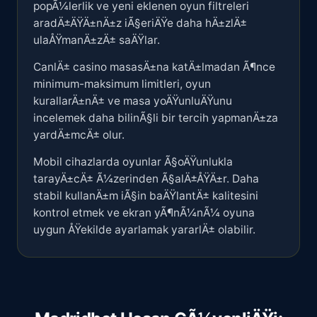
popÃ¼lerlik ve yeni eklenen oyun filtreleri
aradÄ±ÄŸÄ±nÄ±z iÃ§eriÄŸe daha hÄ±zlÄ±
ulaÅŸmanÄ±zÄ± saÄŸlar.
CanlÄ± casino masasÄ±na katÄ±lmadan Ã¶nce
minimum-maksimum limitleri, oyun
kurallarÄ±nÄ± ve masa yoÄŸunluÄŸunu
incelemek daha bilinÃ§li bir tercih yapmanÄ±za
yardÄ±mcÄ± olur.
Mobil cihazlarda oyunlar Ã§oÄŸunlukla
tarayÄ±cÄ± Ã¼zerinden Ã§alÄ±ÅŸÄ±r. Daha
stabil kullanÄ±m iÃ§in baÄŸlantÄ± kalitesini
kontrol etmek ve ekran yÃ¶nÃ¼nÃ¼ oyuna
uygun ÅŸekilde ayarlamak yararlÄ± olabilir.