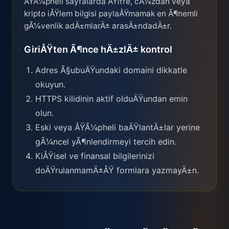
ÅŸÃ¼pheli sayfalarda ÅŸifre, cÃ¼zdan veya
kripto iÅŸlem bilgisi paylaÅŸmamak en Ã¶nemli
gÃ¼venlik adÄ±mlarÄ± arasÄ±ndadÄ±r.
GiriÅŸten Ã¶nce hÄ±zlÄ± kontrol
Adres Ã§ubuÄŸundaki domaini dikkatle
okuyun.
HTTPS kilidinin aktif olduÄŸundan emin
olun.
Eski veya ÅŸÃ¼pheli baÄŸlantÄ±lar yerine
gÃ¼ncel yÃ¶nlendirmeyi tercih edin.
KiÅŸisel ve finansal bilgilerinizi
doÄŸrulanmamÄ±ÅŸ formlara yazmayÄ±n.