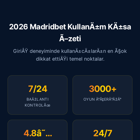
2026 Madridbet KullanÄ±m KÄ±sa
Ã–zeti
GiriÅŸ deneyiminde kullanÄ±cÄ±larÄ±n en Ã§ok
dikkat ettiÄŸi temel noktalar.
7/24
3000+
BAÄžLANTI
OYUN Ä°Ã‡ERÄ°ÄžÄ°
KONTROLÃœ
4.8â˜…
24/7