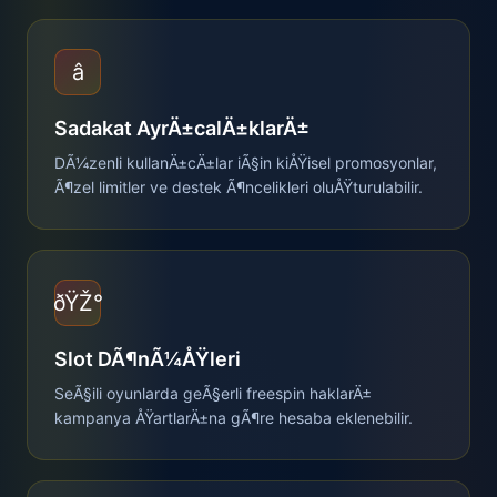
â­
Sadakat AyrÄ±calÄ±klarÄ±
DÃ¼zenli kullanÄ±cÄ±lar iÃ§in kiÅŸisel promosyonlar,
Ã¶zel limitler ve destek Ã¶ncelikleri oluÅŸturulabilir.
ðŸŽ°
Slot DÃ¶nÃ¼ÅŸleri
SeÃ§ili oyunlarda geÃ§erli freespin haklarÄ±
kampanya ÅŸartlarÄ±na gÃ¶re hesaba eklenebilir.