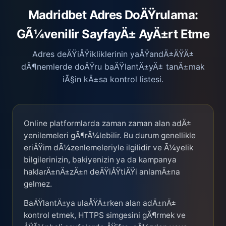
Madridbet Adres DoÄŸrulama:
GÃ¼venilir SayfayÄ± AyÄ±rt Etme
Adres deÄŸiÅŸikliklerinin yaÅŸandÄ±ÄŸÄ±
dÃ¶nemlerde doÄŸru baÄŸlantÄ±yÄ± tanÄ±mak
iÃ§in kÄ±sa kontrol listesi.
Online platformlarda zaman zaman alan adÄ±
yenilemeleri gÃ¶rÃ¼lebilir. Bu durum genellikle
eriÅŸim dÃ¼zenlemeleriyle ilgilidir ve Ã¼yelik
bilgilerinizin, bakiyenizin ya da kampanya
haklarÄ±nÄ±zÄ±n deÄŸiÅŸtiÄŸi anlamÄ±na
gelmez.
BaÄŸlantÄ±ya ulaÅŸÄ±rken alan adÄ±nÄ±
kontrol etmek, HTTPS simgesini gÃ¶rmek ve