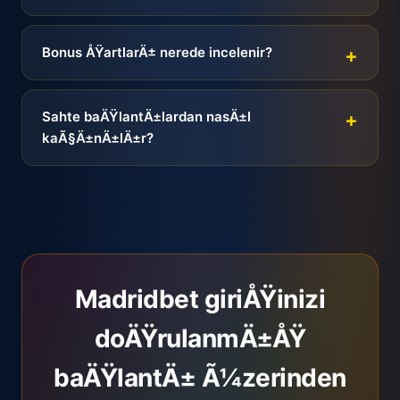
Bonus ÅŸartlarÄ± nerede incelenir?
Sahte baÄŸlantÄ±lardan nasÄ±l
kaÃ§Ä±nÄ±lÄ±r?
Madridbet giriÅŸinizi
doÄŸrulanmÄ±ÅŸ
baÄŸlantÄ± Ã¼zerinden