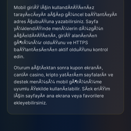
Mobil giriÅŸ iÃ§in kullandÄ±ÄŸÄ±nÄ±z
tarayÄ±cÄ±yÄ± aÃ§Ä±p gÃ¼ncel baÄŸlantÄ±yÄ±
adres Ã§ubuÄŸuna yazabilirsiniz. Sayfa
yÃ¼klendiÄŸinde menÃ¼lerin dÃ¼zgÃ¼n
aÃ§Ä±ldÄ±ÄŸÄ±nÄ±, giriÅŸ alanÄ±nÄ±n
gÃ¶rÃ¼nÃ¼r olduÄŸunu ve HTTPS
baÄŸlantÄ±sÄ±nÄ±n aktif olduÄŸunu kontrol
edin.
Oturum aÃ§tÄ±ktan sonra kupon ekranÄ±,
canlÄ± casino, kripto yatÄ±rÄ±m sayfalarÄ± ve
destek menÃ¼sÃ¼ mobil gÃ¶rÃ¼nÃ¼me
uyumlu ÅŸekilde kullanÄ±labilir. SÄ±k eriÅŸim
iÃ§in sayfayÄ± ana ekrana veya favorilere
ekleyebilirsiniz.