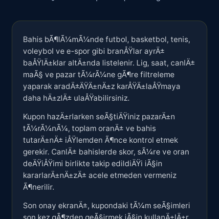
Bahis bÃ¶lÃ¼mÃ¼nde futbol, basketbol, tenis,
voleybol ve e-spor gibi branÅŸlar ayrÄ±
baÅŸlÄ±klar altÄ±nda listelenir. Lig, saat, canlÄ±
maÃ§ ve pazar tÃ¼rÃ¼ne gÃ¶re filtreleme
yaparak aradÄ±ÄŸÄ±nÄ±z karÅŸÄ±laÅŸmaya
daha hÄ±zlÄ± ulaÅŸabilirsiniz.
Kupon hazÄ±rlarken seÃ§tiÄŸiniz pazarÄ±n
tÃ¼rÃ¼nÃ¼, toplam oranÄ± ve bahis
tutarÄ±nÄ± iÅŸlemden Ã¶nce kontrol etmek
gerekir. CanlÄ± bahislerde skor, sÃ¼re ve oran
deÄŸiÅŸimi birlikte takip edildiÄŸi iÃ§in
kararlarÄ±nÄ±zÄ± acele etmeden vermeniz
Ã¶nerilir.
Son onay ekranÄ±, kupondaki tÃ¼m seÃ§imleri
son kez gÃ¶zden geÃ§irmek iÃ§in kullanÄ±lÄ±r.