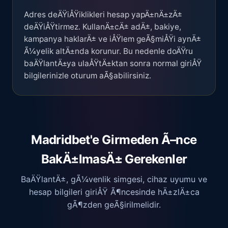
Adres deÄŸiÅŸiklikleri hesap yapÄ±nÄ±zÄ±
deÄŸiÅŸtirmez. KullanÄ±cÄ± adÄ±, bakiye,
kampanya haklarÄ± ve iÅŸlem geÃ§miÅŸi aynÄ±
Ã¼yelik altÄ±nda korunur. Bu nedenle doÄŸru
baÄŸlantÄ±ya ulaÅŸtÄ±ktan sonra normal giriÅŸ
bilgilerinizle oturum aÃ§abilirsiniz.
Madridbet'e Girmeden Ã–nce
BakÄ±lmasÄ± Gerekenler
BaÄŸlantÄ±, gÃ¼venlik simgesi, cihaz uyumu ve
hesap bilgileri giriÅŸ Ã¶ncesinde hÄ±zlÄ±ca
gÃ¶zden geÃ§irilmelidir.