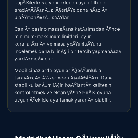
popÃ¼lerlik ve yeni eklenen oyun filtreleri
aradÄ±ÄŸÄ±nÄ±z iÃ§eriÄŸe daha hÄ±zlÄ±
ulaÅŸmanÄ±zÄ± saÄŸlar.
CanlÄ± casino masasÄ±na katÄ±lmadan Ã¶nce
minimum-maksimum limitleri, oyun
kurallarÄ±nÄ± ve masa yoÄŸunluÄŸunu
incelemek daha bilinÃ§li bir tercih yapmanÄ±za
yardÄ±mcÄ± olur.
Mobil cihazlarda oyunlar Ã§oÄŸunlukla
tarayÄ±cÄ± Ã¼zerinden Ã§alÄ±ÅŸÄ±r. Daha
stabil kullanÄ±m iÃ§in baÄŸlantÄ± kalitesini
kontrol etmek ve ekran yÃ¶nÃ¼nÃ¼ oyuna
uygun ÅŸekilde ayarlamak yararlÄ± olabilir.