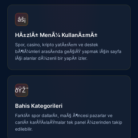
âš¡
HÄ±zlÄ± MenÃ¼ KullanÄ±mÄ±
Spor, casino, kripto yatÄ±rÄ±m ve destek
bÃ¶lÃ¼mleri arasÄ±nda geÃ§iÅŸ yapmak iÃ§in sayfa
iÃ§i alanlar dÃ¼zenli bir yapÄ± izler.
ðŸŽ¯
Bahis Kategorileri
FarklÄ± spor dallarÄ±, maÃ§ Ã¶ncesi pazarlar ve
canlÄ± karÅŸÄ±laÅŸmalar tek panel Ã¼zerinden takip
edilebilir.