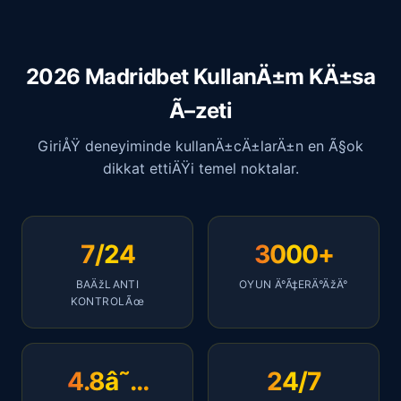
2026 Madridbet KullanÄ±m KÄ±sa
Ã–zeti
GiriÅŸ deneyiminde kullanÄ±cÄ±larÄ±n en Ã§ok
dikkat ettiÄŸi temel noktalar.
7/24
3000+
BAÄžLANTI
OYUN Ä°Ã‡ERÄ°ÄžÄ°
KONTROLÃœ
4.8â˜…
24/7