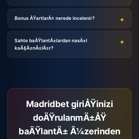
Bonus ÅŸartlarÄ± nerede incelenir?
Sahte baÄŸlantÄ±lardan nasÄ±l
kaÃ§Ä±nÄ±lÄ±r?
Madridbet giriÅŸinizi
doÄŸrulanmÄ±ÅŸ
baÄŸlantÄ± Ã¼zerinden