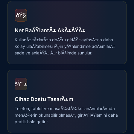
ðŸ§­
Net BaÄŸlantÄ± AkÄ±ÅŸÄ±
KullanÄ±cÄ±larÄ±n doÄŸru giriÅŸ sayfasÄ±na daha
kolay ulaÅŸabilmesi iÃ§in yÃ¶nlendirme adÄ±mlarÄ±
sade ve anlaÅŸÄ±lÄ±r biÃ§imde sunulur.
ðŸ“±
Cihaz Dostu TasarÄ±m
Telefon, tablet ve masaÃ¼stÃ¼ kullanÄ±mlarÄ±nda
menÃ¼lerin okunabilir olmasÄ±, giriÅŸ iÅŸlemini daha
pratik hale getirir.