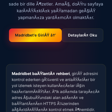
sade bir dille Ã¶zetler. AmaÃ§, doÄŸru sayfaya
karÄ±ÅŸÄ±klÄ±k yaÅŸamadan geÃ§iÅŸ
yapmanÄ±za yardÄ±mcÄ± olmaktÄ±r.
Madridbet'e GiriÅŸ â†’
DetaylarÄ± Oku
Madridbet baÄŸlantÄ± rehberi
, giriÅŸ adresini
kontrol ederken gÃ¼venli ve anlaÅŸÄ±lÄ±r bir
yol izlemek isteyen kullanÄ±cÄ±lar iÃ§in
hazÄ±rlanmÄ±ÅŸtÄ±r. Ä°lk adÄ±mda tarayÄ±cÄ±
adres Ã§ubuÄŸundaki alan adÄ±nÄ± ve
baÄŸlantÄ±nÄ±n HTTPS Ã¼zerinden
aÃ§Ä±ldÄ±ÄŸÄ±nÄ± kontrol etmek Ã¶nemlidir.