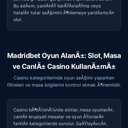
Bu adÄ±m, yanlÄ±ÅŸ karÅŸÄ±laÅŸma veya
hatalÄ± tutar seÃ§imini Ã¶nlemeye yardÄ±mcÄ±
olur.
Madridbet Oyun AlanÄ±: Slot, Masa
ve CanlÄ± Casino KullanÄ±mÄ±
Casino kategorilerinde oyun seÃ§imi yaparken
filtreleri ve masa bilgilerini kontrol etmek Ã¶nemlidir.
Casino bÃ¶lÃ¼mÃ¼nde slotlar, masa oyunlarÄ±,
canlÄ± krupiyeli masalar ve oyun ÅŸovlarÄ±
farklÄ± kategorilerde sunulur. SaÄŸlayÄ±cÄ±,