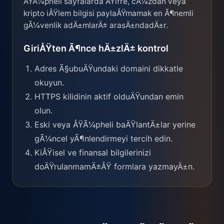
ÅŸÃ¼pheli sayfalarda ÅŸifre, cÃ¼zdan veya
kripto iÅŸlem bilgisi paylaÅŸmamak en Ã¶nemli
gÃ¼venlik adÄ±mlarÄ± arasÄ±ndadÄ±r.
GiriÅŸten Ã¶nce hÄ±zlÄ± kontrol
Adres Ã§ubuÄŸundaki domaini dikkatle
okuyun.
HTTPS kilidinin aktif olduÄŸundan emin
olun.
Eski veya ÅŸÃ¼pheli baÄŸlantÄ±lar yerine
gÃ¼ncel yÃ¶nlendirmeyi tercih edin.
KiÅŸisel ve finansal bilgilerinizi
doÄŸrulanmamÄ±ÅŸ formlara yazmayÄ±n.