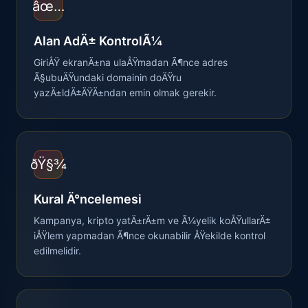
âœ…
Alan AdÄ± KontrolÃ¼
GiriÅŸ ekranÄ±na ulaÅŸmadan Ã¶nce adres
Ã§ubuÄŸundaki domainin doÄŸru
yazÄ±ldÄ±ÄŸÄ±ndan emin olmak gerekir.
ðŸ§¾
Kural Ä°ncelemesi
Kampanya, kripto yatÄ±rÄ±m ve Ã¼yelik koÅŸullarÄ±
iÅŸlem yapmadan Ã¶nce okunabilir ÅŸekilde kontrol
edilmelidir.