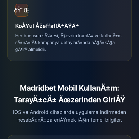
ðŸ“Œ
KoÅŸul ÅžeffaflÄ±ÄŸÄ±
Her bonusun sÃ¼resi, Ã§evrim kuralÄ± ve kullanÄ±m
sÄ±nÄ±rÄ± kampanya detaylarÄ±nda aÃ§Ä±kÃ§a
gÃ¶rÃ¼lmelidir.
Madridbet Mobil KullanÄ±m:
TarayÄ±cÄ± Ãœzerinden GiriÅŸ
iOS ve Android cihazlarda uygulama indirmeden
hesabÄ±nÄ±za eriÅŸmek iÃ§in temel bilgiler.