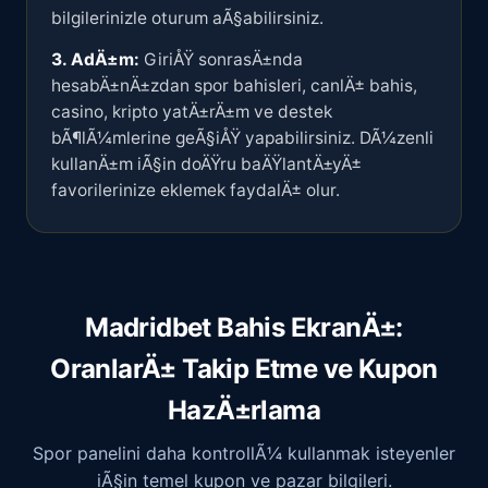
bilgilerinizle oturum aÃ§abilirsiniz.
3. AdÄ±m:
GiriÅŸ sonrasÄ±nda
hesabÄ±nÄ±zdan spor bahisleri, canlÄ± bahis,
casino, kripto yatÄ±rÄ±m ve destek
bÃ¶lÃ¼mlerine geÃ§iÅŸ yapabilirsiniz. DÃ¼zenli
kullanÄ±m iÃ§in doÄŸru baÄŸlantÄ±yÄ±
favorilerinize eklemek faydalÄ± olur.
Madridbet Bahis EkranÄ±:
OranlarÄ± Takip Etme ve Kupon
HazÄ±rlama
Spor panelini daha kontrollÃ¼ kullanmak isteyenler
iÃ§in temel kupon ve pazar bilgileri.