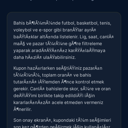
Bahis bÃ¶lÃ¼mÃ¼nde futbol, basketbol, tenis,
voleybol ve e-spor gibi branÅŸlar ayrÄ±
baÅŸlÄ±klar altÄ±nda listelenir. Lig, saat, canlÄ±
maÃ§ ve pazar tÃ¼rÃ¼ne gÃ¶re filtreleme
yaparak aradÄ±ÄŸÄ±nÄ±z karÅŸÄ±laÅŸmaya
daha hÄ±zlÄ± ulaÅŸabilirsiniz.
Kupon hazÄ±rlarken seÃ§tiÄŸiniz pazarÄ±n
tÃ¼rÃ¼nÃ¼, toplam oranÄ± ve bahis
tutarÄ±nÄ± iÅŸlemden Ã¶nce kontrol etmek
gerekir. CanlÄ± bahislerde skor, sÃ¼re ve oran
deÄŸiÅŸimi birlikte takip edildiÄŸi iÃ§in
kararlarÄ±nÄ±zÄ± acele etmeden vermeniz
Ã¶nerilir.
Son onay ekranÄ±, kupondaki tÃ¼m seÃ§imleri
son kez gÃ¶zden geÃ§irmek iÃ§in kullanÄ±lÄ±r.