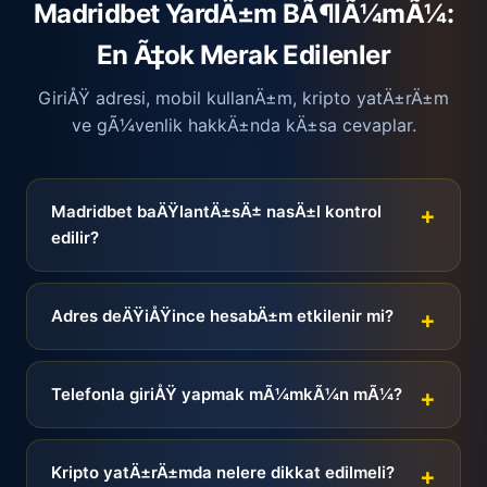
Madridbet YardÄ±m BÃ¶lÃ¼mÃ¼:
En Ã‡ok Merak Edilenler
GiriÅŸ adresi, mobil kullanÄ±m, kripto yatÄ±rÄ±m
ve gÃ¼venlik hakkÄ±nda kÄ±sa cevaplar.
Madridbet baÄŸlantÄ±sÄ± nasÄ±l kontrol
edilir?
Adres deÄŸiÅŸince hesabÄ±m etkilenir mi?
Telefonla giriÅŸ yapmak mÃ¼mkÃ¼n mÃ¼?
Kripto yatÄ±rÄ±mda nelere dikkat edilmeli?