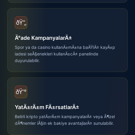
ðŸ”„
Ä°ade KampanyalarÄ±
Spor ya da casino kullanÄ±mÄ±na baÄŸlÄ± kayÄ±p
iadesi seÃ§enekleri kullanÄ±cÄ± panelinde
duyurulabilir.
ðŸ’°
YatÄ±rÄ±m FÄ±rsatlarÄ±
Belirli kripto yatÄ±rÄ±m kampanyalarÄ± veya Ã¶zel
dÃ¶nemler iÃ§in ek bakiye avantajlarÄ± sunulabilir.