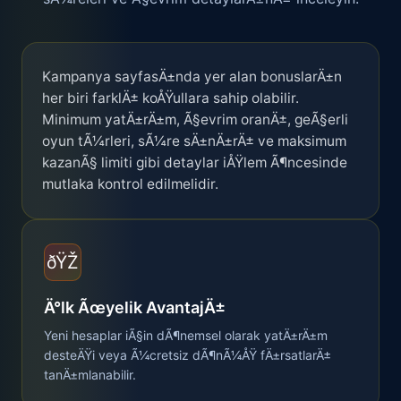
Kampanya sayfasÄ±nda yer alan bonuslarÄ±n
her biri farklÄ± koÅŸullara sahip olabilir.
Minimum yatÄ±rÄ±m, Ã§evrim oranÄ±, geÃ§erli
oyun tÃ¼rleri, sÃ¼re sÄ±nÄ±rÄ± ve maksimum
kazanÃ§ limiti gibi detaylar iÅŸlem Ã¶ncesinde
mutlaka kontrol edilmelidir.
ðŸŽ
Ä°lk Ãœyelik AvantajÄ±
Yeni hesaplar iÃ§in dÃ¶nemsel olarak yatÄ±rÄ±m
desteÄŸi veya Ã¼cretsiz dÃ¶nÃ¼ÅŸ fÄ±rsatlarÄ±
tanÄ±mlanabilir.