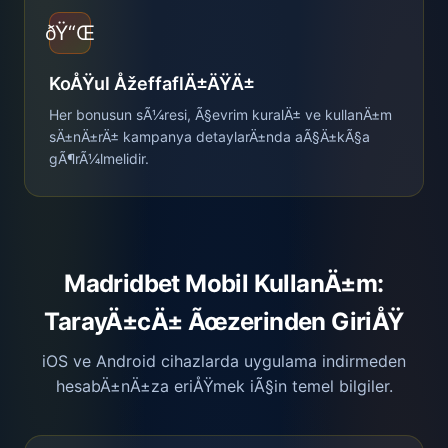
ðŸ“Œ
KoÅŸul ÅžeffaflÄ±ÄŸÄ±
Her bonusun sÃ¼resi, Ã§evrim kuralÄ± ve kullanÄ±m
sÄ±nÄ±rÄ± kampanya detaylarÄ±nda aÃ§Ä±kÃ§a
gÃ¶rÃ¼lmelidir.
Madridbet Mobil KullanÄ±m:
TarayÄ±cÄ± Ãœzerinden GiriÅŸ
iOS ve Android cihazlarda uygulama indirmeden
hesabÄ±nÄ±za eriÅŸmek iÃ§in temel bilgiler.