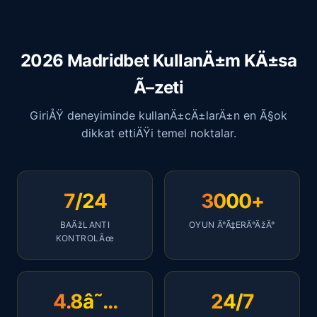
2026 Madridbet KullanÄ±m KÄ±sa
Ã–zeti
GiriÅŸ deneyiminde kullanÄ±cÄ±larÄ±n en Ã§ok
dikkat ettiÄŸi temel noktalar.
7/24
3000+
BAÄžLANTI
OYUN Ä°Ã‡ERÄ°ÄžÄ°
KONTROLÃœ
4.8â˜…
24/7