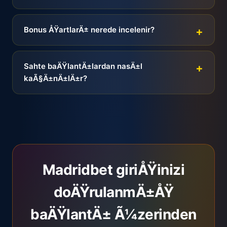
Bonus ÅŸartlarÄ± nerede incelenir?
Sahte baÄŸlantÄ±lardan nasÄ±l
kaÃ§Ä±nÄ±lÄ±r?
Madridbet giriÅŸinizi
doÄŸrulanmÄ±ÅŸ
baÄŸlantÄ± Ã¼zerinden