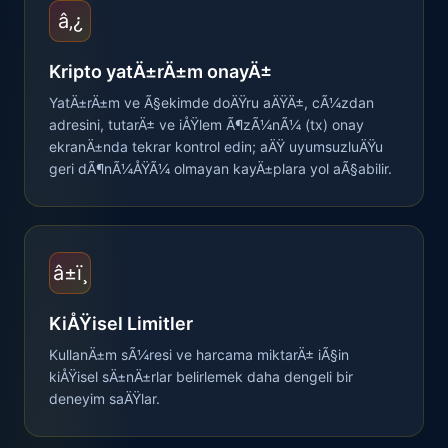
â‚¿
Kripto yatÄ±rÄ±m onayÄ±
YatÄ±rÄ±m ve Ã§ekimde doÄŸru aÄŸÄ±, cÃ¼zdan
adresini, tutarÄ± ve iÅŸlem Ã¶zÃ¼nÃ¼ (tx) onay
ekranÄ±nda tekrar kontrol edin; aÄŸ uyumsuzluÄŸu
geri dÃ¶nÃ¼ÅŸÃ¼ olmayan kayÄ±plara yol aÃ§abilir.
â±ï¸
KiÅŸisel Limitler
KullanÄ±m sÃ¼resi ve harcama miktarÄ± iÃ§in
kiÅŸisel sÄ±nÄ±rlar belirlemek daha dengeli bir
deneyim saÄŸlar.