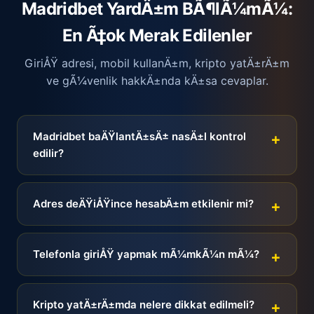
Madridbet YardÄ±m BÃ¶lÃ¼mÃ¼:
En Ã‡ok Merak Edilenler
GiriÅŸ adresi, mobil kullanÄ±m, kripto yatÄ±rÄ±m
ve gÃ¼venlik hakkÄ±nda kÄ±sa cevaplar.
Madridbet baÄŸlantÄ±sÄ± nasÄ±l kontrol
edilir?
Adres deÄŸiÅŸince hesabÄ±m etkilenir mi?
Telefonla giriÅŸ yapmak mÃ¼mkÃ¼n mÃ¼?
Kripto yatÄ±rÄ±mda nelere dikkat edilmeli?