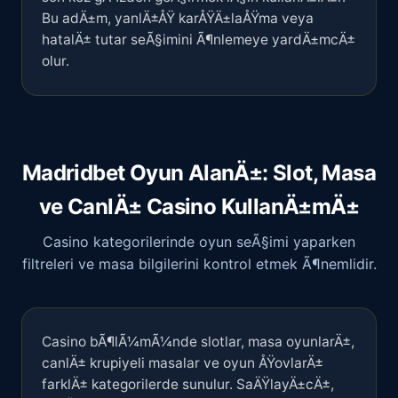
Bu adÄ±m, yanlÄ±ÅŸ karÅŸÄ±laÅŸma veya
hatalÄ± tutar seÃ§imini Ã¶nlemeye yardÄ±mcÄ±
olur.
Madridbet Oyun AlanÄ±: Slot, Masa
ve CanlÄ± Casino KullanÄ±mÄ±
Casino kategorilerinde oyun seÃ§imi yaparken
filtreleri ve masa bilgilerini kontrol etmek Ã¶nemlidir.
Casino bÃ¶lÃ¼mÃ¼nde slotlar, masa oyunlarÄ±,
canlÄ± krupiyeli masalar ve oyun ÅŸovlarÄ±
farklÄ± kategorilerde sunulur. SaÄŸlayÄ±cÄ±,