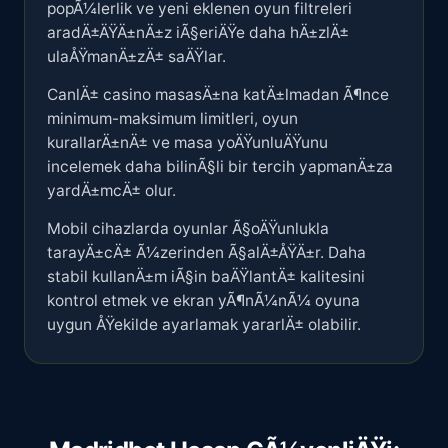
popÃ¼lerlik ve yeni eklenen oyun filtreleri
aradÄ±ÄŸÄ±nÄ±z iÃ§eriÄŸe daha hÄ±zlÄ±
ulaÅŸmanÄ±zÄ± saÄŸlar.
CanlÄ± casino masasÄ±na katÄ±lmadan Ã¶nce
minimum-maksimum limitleri, oyun
kurallarÄ±nÄ± ve masa yoÄŸunluÄŸunu
incelemek daha bilinÃ§li bir tercih yapmanÄ±za
yardÄ±mcÄ± olur.
Mobil cihazlarda oyunlar Ã§oÄŸunlukla
tarayÄ±cÄ± Ã¼zerinden Ã§alÄ±ÅŸÄ±r. Daha
stabil kullanÄ±m iÃ§in baÄŸlantÄ± kalitesini
kontrol etmek ve ekran yÃ¶nÃ¼nÃ¼ oyuna
uygun ÅŸekilde ayarlamak yararlÄ± olabilir.