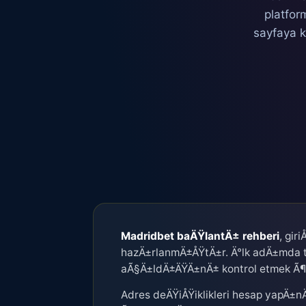
platfor
sayfaya 
Madridbet baÄŸlantÄ± rehberi
, gir
hazÄ±rlanmÄ±ÅŸtÄ±r. Ä°lk adÄ±mda
aÃ§Ä±ldÄ±ÄŸÄ±nÄ± kontrol etmek Ã¶n
Adres deÄŸiÅŸiklikleri hesap yapÄ±