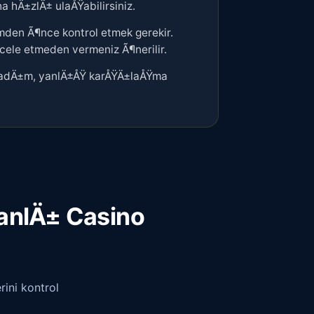
hÄ±zlÄ± ulaÅŸabilirsiniz.
den Ã¶nce kontrol etmek gerekir.
acele etmeden vermeniz Ã¶nerilir.
u adÄ±m, yanlÄ±ÅŸ karÅŸÄ±laÅŸma
anlÄ± Casino
rini kontrol