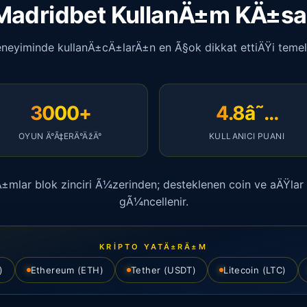
Madridbet KullanÄ±m KÄ±sa 
eneyiminde kullanÄ±cÄ±larÄ±n en Ã§ok dikkat ettiÄŸi temel 
3000+
4.8â˜…
OYUN Ä°Ã‡ERÄ°ÄžÄ°
KULLANICI PUANI
±mlar blok zinciri Ã¼zerinden; desteklenen coin ve aÄŸlar
gÃ¼ncellenir.
KRIPTO YATÄ±RÄ±M
)
Ethereum (ETH)
Tether (USDT)
Litecoin (LTC)