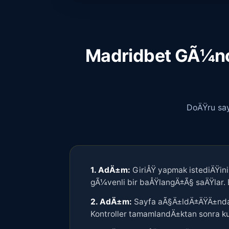
Madridbet GÃ¼n
DoÄŸru sa
1. AdÄ±m:
GiriÅŸ yapmak istediÄŸi
gÃ¼venli bir baÅŸlangÄ±Ã§ saÄŸlar.
2. AdÄ±m:
Sayfa aÃ§Ä±ldÄ±ÄŸÄ±nda k
Kontroller tamamlandÄ±ktan sonra kul