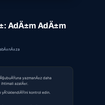
Ä±: AdÄ±m AdÄ±m
sabÄ±nÄ±za
Ä± Ã§ubuÄŸuna yazmanÄ±z daha
htimali azalÄ±r.
yÃ¼klendiÄŸini kontrol edin.