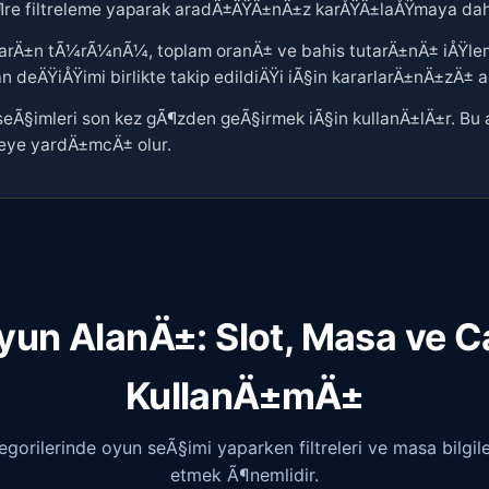
e filtreleme yaparak aradÄ±ÄŸÄ±nÄ±z karÅŸÄ±laÅŸmaya daha 
zarÄ±n tÃ¼rÃ¼nÃ¼, toplam oranÄ± ve bahis tutarÄ±nÄ± iÅŸlem
n deÄŸiÅŸimi birlikte takip edildiÄŸi iÃ§in kararlarÄ±nÄ±zÄ± 
eÃ§imleri son kez gÃ¶zden geÃ§irmek iÃ§in kullanÄ±lÄ±r. B
meye yardÄ±mcÄ± olur.
yun AlanÄ±: Slot, Masa ve C
KullanÄ±mÄ±
gorilerinde oyun seÃ§imi yaparken filtreleri ve masa bilgile
etmek Ã¶nemlidir.