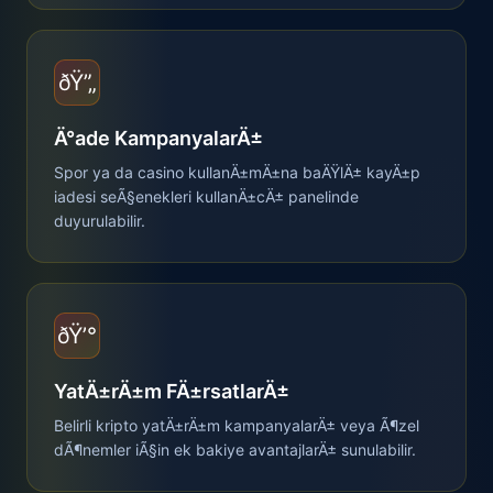
ðŸ”„
Ä°ade KampanyalarÄ±
Spor ya da casino kullanÄ±mÄ±na baÄŸlÄ± kayÄ±p
iadesi seÃ§enekleri kullanÄ±cÄ± panelinde
duyurulabilir.
ðŸ’°
YatÄ±rÄ±m FÄ±rsatlarÄ±
Belirli kripto yatÄ±rÄ±m kampanyalarÄ± veya Ã¶zel
dÃ¶nemler iÃ§in ek bakiye avantajlarÄ± sunulabilir.