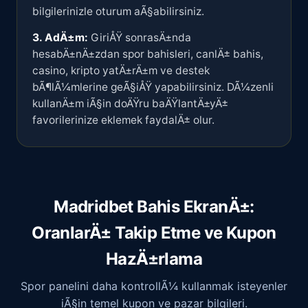
bilgilerinizle oturum aÃ§abilirsiniz.
3. AdÄ±m:
GiriÅŸ sonrasÄ±nda
hesabÄ±nÄ±zdan spor bahisleri, canlÄ± bahis,
casino, kripto yatÄ±rÄ±m ve destek
bÃ¶lÃ¼mlerine geÃ§iÅŸ yapabilirsiniz. DÃ¼zenli
kullanÄ±m iÃ§in doÄŸru baÄŸlantÄ±yÄ±
favorilerinize eklemek faydalÄ± olur.
Madridbet Bahis EkranÄ±:
OranlarÄ± Takip Etme ve Kupon
HazÄ±rlama
Spor panelini daha kontrollÃ¼ kullanmak isteyenler
iÃ§in temel kupon ve pazar bilgileri.