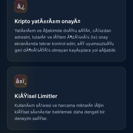
â‚¿
Kripto yatÄ±rÄ±m onayÄ±
YatÄ±rÄ±m ve Ã§ekimde doÄŸru aÄŸÄ±, cÃ¼zdan
adresini, tutarÄ± ve iÅŸlem Ã¶zÃ¼nÃ¼ (tx) onay
ekranÄ±nda tekrar kontrol edin; aÄŸ uyumsuzluÄŸu
geri dÃ¶nÃ¼ÅŸÃ¼ olmayan kayÄ±plara yol aÃ§abilir.
â±ï¸
KiÅŸisel Limitler
KullanÄ±m sÃ¼resi ve harcama miktarÄ± iÃ§in
kiÅŸisel sÄ±nÄ±rlar belirlemek daha dengeli bir
deneyim saÄŸlar.