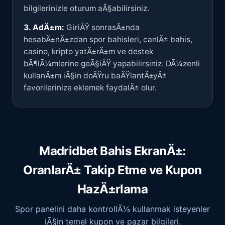
bilgilerinizle oturum aÃ§abilirsiniz.
3. AdÄ±m:
GiriÅŸ sonrasÄ±nda
hesabÄ±nÄ±zdan spor bahisleri, canlÄ± bahis,
casino, kripto yatÄ±rÄ±m ve destek
bÃ¶lÃ¼mlerine geÃ§iÅŸ yapabilirsiniz. DÃ¼zenli
kullanÄ±m iÃ§in doÄŸru baÄŸlantÄ±yÄ±
favorilerinize eklemek faydalÄ± olur.
Madridbet Bahis EkranÄ±:
OranlarÄ± Takip Etme ve Kupon
HazÄ±rlama
Spor panelini daha kontrollÃ¼ kullanmak isteyenler
iÃ§in temel kupon ve pazar bilgileri.