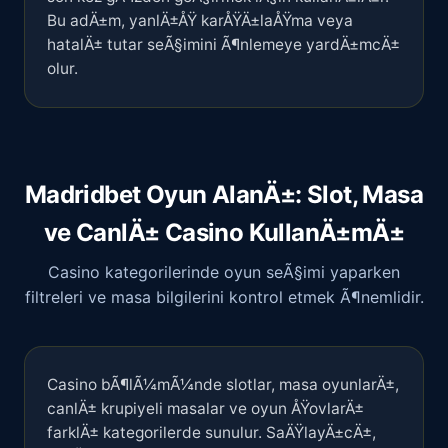
Bu adÄ±m, yanlÄ±ÅŸ karÅŸÄ±laÅŸma veya
hatalÄ± tutar seÃ§imini Ã¶nlemeye yardÄ±mcÄ±
olur.
Madridbet Oyun AlanÄ±: Slot, Masa
ve CanlÄ± Casino KullanÄ±mÄ±
Casino kategorilerinde oyun seÃ§imi yaparken
filtreleri ve masa bilgilerini kontrol etmek Ã¶nemlidir.
Casino bÃ¶lÃ¼mÃ¼nde slotlar, masa oyunlarÄ±,
canlÄ± krupiyeli masalar ve oyun ÅŸovlarÄ±
farklÄ± kategorilerde sunulur. SaÄŸlayÄ±cÄ±,