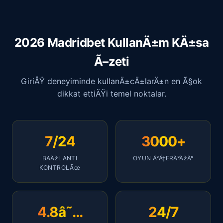
2026 Madridbet KullanÄ±m KÄ±sa
Ã–zeti
GiriÅŸ deneyiminde kullanÄ±cÄ±larÄ±n en Ã§ok
dikkat ettiÄŸi temel noktalar.
7/24
3000+
BAÄžLANTI
OYUN Ä°Ã‡ERÄ°ÄžÄ°
KONTROLÃœ
4.8â˜…
24/7