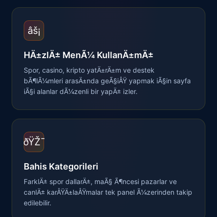
âš¡
HÄ±zlÄ± MenÃ¼ KullanÄ±mÄ±
Spor, casino, kripto yatÄ±rÄ±m ve destek
bÃ¶lÃ¼mleri arasÄ±nda geÃ§iÅŸ yapmak iÃ§in sayfa
iÃ§i alanlar dÃ¼zenli bir yapÄ± izler.
ðŸŽ¯
Bahis Kategorileri
FarklÄ± spor dallarÄ±, maÃ§ Ã¶ncesi pazarlar ve
canlÄ± karÅŸÄ±laÅŸmalar tek panel Ã¼zerinden takip
edilebilir.