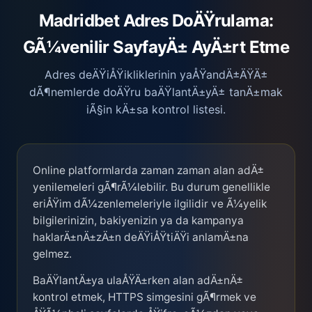
Madridbet Adres DoÄŸrulama:
GÃ¼venilir SayfayÄ± AyÄ±rt Etme
Adres deÄŸiÅŸikliklerinin yaÅŸandÄ±ÄŸÄ±
dÃ¶nemlerde doÄŸru baÄŸlantÄ±yÄ± tanÄ±mak
iÃ§in kÄ±sa kontrol listesi.
Online platformlarda zaman zaman alan adÄ±
yenilemeleri gÃ¶rÃ¼lebilir. Bu durum genellikle
eriÅŸim dÃ¼zenlemeleriyle ilgilidir ve Ã¼yelik
bilgilerinizin, bakiyenizin ya da kampanya
haklarÄ±nÄ±zÄ±n deÄŸiÅŸtiÄŸi anlamÄ±na
gelmez.
BaÄŸlantÄ±ya ulaÅŸÄ±rken alan adÄ±nÄ±
kontrol etmek, HTTPS simgesini gÃ¶rmek ve