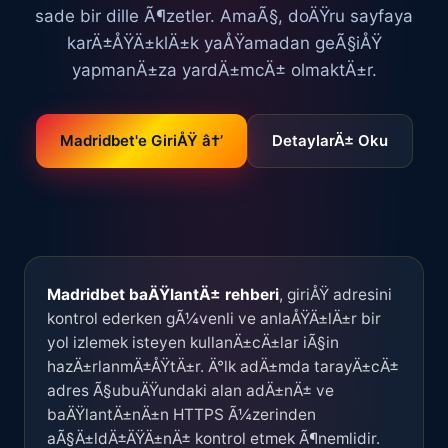
sade bir dille Ã¶zetler. AmaÃ§, doÄŸru sayfaya
karÄ±ÅŸÄ±klÄ±k yaÅŸamadan geÃ§iÅŸ
yapmanÄ±za yardÄ±mcÄ± olmaktÄ±r.
Madridbet'e GiriÅŸ â†’
DetaylarÄ± Oku
Madridbet baÄŸlantÄ± rehberi
, giriÅŸ adresini
kontrol ederken gÃ¼venli ve anlaÅŸÄ±lÄ±r bir
yol izlemek isteyen kullanÄ±cÄ±lar iÃ§in
hazÄ±rlanmÄ±ÅŸtÄ±r. Ä°lk adÄ±mda tarayÄ±cÄ±
adres Ã§ubuÄŸundaki alan adÄ±nÄ± ve
baÄŸlantÄ±nÄ±n HTTPS Ã¼zerinden
aÃ§Ä±ldÄ±ÄŸÄ±nÄ± kontrol etmek Ã¶nemlidir.