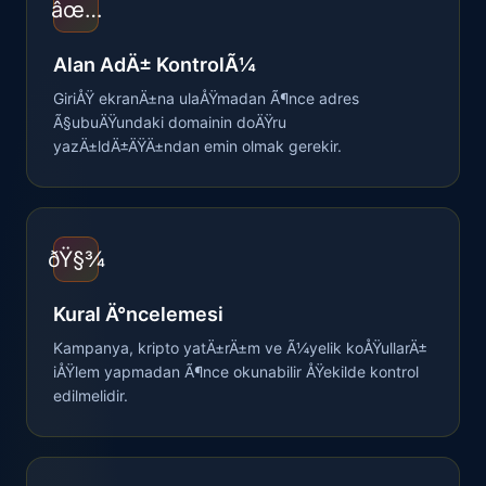
âœ…
Alan AdÄ± KontrolÃ¼
GiriÅŸ ekranÄ±na ulaÅŸmadan Ã¶nce adres
Ã§ubuÄŸundaki domainin doÄŸru
yazÄ±ldÄ±ÄŸÄ±ndan emin olmak gerekir.
ðŸ§¾
Kural Ä°ncelemesi
Kampanya, kripto yatÄ±rÄ±m ve Ã¼yelik koÅŸullarÄ±
iÅŸlem yapmadan Ã¶nce okunabilir ÅŸekilde kontrol
edilmelidir.