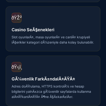
ðŸŽ²
Casino SeÃ§enekleri
Slot oyunlarÄ±, masa oyunlarÄ± ve canlÄ± krupiyeli
iÃ§erikler kategori dÃ¼zeniyle daha kolay bulunabilir.
ðŸ›¡ï¸
GÃ¼venlik FarkÄ±ndalÄ±ÄŸÄ±
Adres doÄŸrulama, HTTPS kontrolÃ¼ ve hesap
bilgilerini yalnÄ±zca gÃ¼venilir sayfalarda kullanma
alÄ±ÅŸkanlÄ±ÄŸÄ± Ã¶ne Ã§Ä±karÄ±lÄ±r.