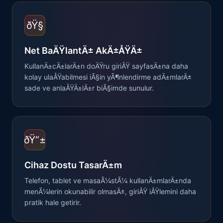
ðŸ§­
Net BaÄŸlantÄ± AkÄ±ÅŸÄ±
KullanÄ±cÄ±larÄ±n doÄŸru giriÅŸ sayfasÄ±na daha
kolay ulaÅŸabilmesi iÃ§in yÃ¶nlendirme adÄ±mlarÄ±
sade ve anlaÅŸÄ±lÄ±r biÃ§imde sunulur.
ðŸ“±
Cihaz Dostu TasarÄ±m
Telefon, tablet ve masaÃ¼stÃ¼ kullanÄ±mlarÄ±nda
menÃ¼lerin okunabilir olmasÄ±, giriÅŸ iÅŸlemini daha
pratik hale getirir.