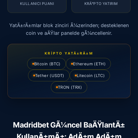
KULLANICI PUANI
KRÄ°PTO YATIRIM
YatÄ±rÄ±mlar blok zinciri Ã¼zerinden; desteklenen
coin ve aÄŸlar panelde gÃ¼ncellenir.
KRIPTO YATÄ±RÄ±M
Bitcoin (BTC)
Ethereum (ETH)
Tether (USDT)
Litecoin (LTC)
TRON (TRX)
Madridbet GÃ¼ncel BaÄŸlantÄ±
KullanÄ±mÄ±: AdÄ±m AdÄ±m