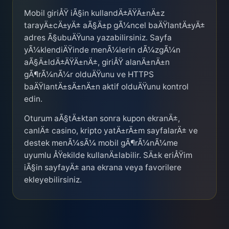
Mobil giriÅŸ iÃ§in kullandÄ±ÄŸÄ±nÄ±z
tarayÄ±cÄ±yÄ± aÃ§Ä±p gÃ¼ncel baÄŸlantÄ±yÄ±
adres Ã§ubuÄŸuna yazabilirsiniz. Sayfa
yÃ¼klendiÄŸinde menÃ¼lerin dÃ¼zgÃ¼n
aÃ§Ä±ldÄ±ÄŸÄ±nÄ±, giriÅŸ alanÄ±nÄ±n
gÃ¶rÃ¼nÃ¼r olduÄŸunu ve HTTPS
baÄŸlantÄ±sÄ±nÄ±n aktif olduÄŸunu kontrol
edin.
Oturum aÃ§tÄ±ktan sonra kupon ekranÄ±,
canlÄ± casino, kripto yatÄ±rÄ±m sayfalarÄ± ve
destek menÃ¼sÃ¼ mobil gÃ¶rÃ¼nÃ¼me
uyumlu ÅŸekilde kullanÄ±labilir. SÄ±k eriÅŸim
iÃ§in sayfayÄ± ana ekrana veya favorilere
ekleyebilirsiniz.