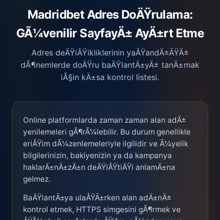
Madridbet Adres DoÄŸrulama:
GÃ¼venilir SayfayÄ± AyÄ±rt Etme
Adres deÄŸiÅŸikliklerinin yaÅŸandÄ±ÄŸÄ±
dÃ¶nemlerde doÄŸru baÄŸlantÄ±yÄ± tanÄ±mak
iÃ§in kÄ±sa kontrol listesi.
Online platformlarda zaman zaman alan adÄ±
yenilemeleri gÃ¶rÃ¼lebilir. Bu durum genellikle
eriÅŸim dÃ¼zenlemeleriyle ilgilidir ve Ã¼yelik
bilgilerinizin, bakiyenizin ya da kampanya
haklarÄ±nÄ±zÄ±n deÄŸiÅŸtiÄŸi anlamÄ±na
gelmez.
BaÄŸlantÄ±ya ulaÅŸÄ±rken alan adÄ±nÄ±
kontrol etmek, HTTPS simgesini gÃ¶rmek ve