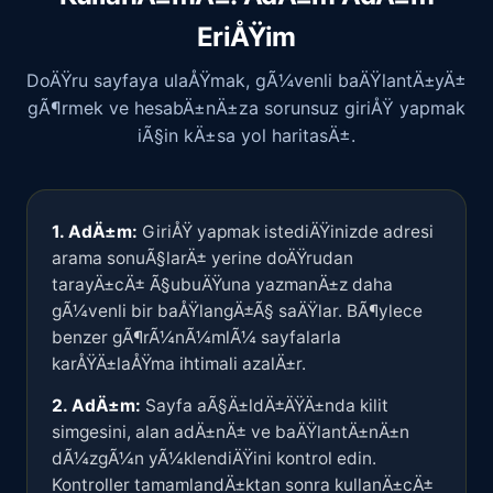
EriÅŸim
DoÄŸru sayfaya ulaÅŸmak, gÃ¼venli baÄŸlantÄ±yÄ±
gÃ¶rmek ve hesabÄ±nÄ±za sorunsuz giriÅŸ yapmak
iÃ§in kÄ±sa yol haritasÄ±.
1. AdÄ±m:
GiriÅŸ yapmak istediÄŸinizde adresi
arama sonuÃ§larÄ± yerine doÄŸrudan
tarayÄ±cÄ± Ã§ubuÄŸuna yazmanÄ±z daha
gÃ¼venli bir baÅŸlangÄ±Ã§ saÄŸlar. BÃ¶ylece
benzer gÃ¶rÃ¼nÃ¼mlÃ¼ sayfalarla
karÅŸÄ±laÅŸma ihtimali azalÄ±r.
2. AdÄ±m:
Sayfa aÃ§Ä±ldÄ±ÄŸÄ±nda kilit
simgesini, alan adÄ±nÄ± ve baÄŸlantÄ±nÄ±n
dÃ¼zgÃ¼n yÃ¼klendiÄŸini kontrol edin.
Kontroller tamamlandÄ±ktan sonra kullanÄ±cÄ±