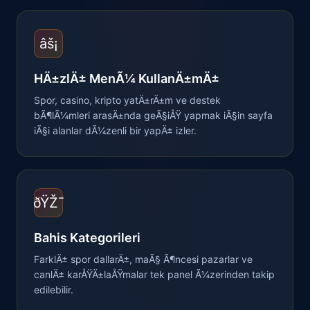
âš¡
HÄ±zlÄ± MenÃ¼ KullanÄ±mÄ±
Spor, casino, kripto yatÄ±rÄ±m ve destek
bÃ¶lÃ¼mleri arasÄ±nda geÃ§iÅŸ yapmak iÃ§in sayfa
iÃ§i alanlar dÃ¼zenli bir yapÄ± izler.
ðŸŽ¯
Bahis Kategorileri
FarklÄ± spor dallarÄ±, maÃ§ Ã¶ncesi pazarlar ve
canlÄ± karÅŸÄ±laÅŸmalar tek panel Ã¼zerinden takip
edilebilir.