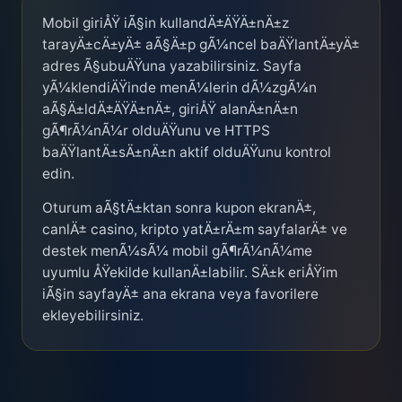
Mobil giriÅŸ iÃ§in kullandÄ±ÄŸÄ±nÄ±z
tarayÄ±cÄ±yÄ± aÃ§Ä±p gÃ¼ncel baÄŸlantÄ±yÄ±
adres Ã§ubuÄŸuna yazabilirsiniz. Sayfa
yÃ¼klendiÄŸinde menÃ¼lerin dÃ¼zgÃ¼n
aÃ§Ä±ldÄ±ÄŸÄ±nÄ±, giriÅŸ alanÄ±nÄ±n
gÃ¶rÃ¼nÃ¼r olduÄŸunu ve HTTPS
baÄŸlantÄ±sÄ±nÄ±n aktif olduÄŸunu kontrol
edin.
Oturum aÃ§tÄ±ktan sonra kupon ekranÄ±,
canlÄ± casino, kripto yatÄ±rÄ±m sayfalarÄ± ve
destek menÃ¼sÃ¼ mobil gÃ¶rÃ¼nÃ¼me
uyumlu ÅŸekilde kullanÄ±labilir. SÄ±k eriÅŸim
iÃ§in sayfayÄ± ana ekrana veya favorilere
ekleyebilirsiniz.