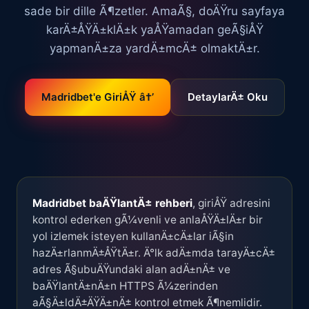
sade bir dille Ã¶zetler. AmaÃ§, doÄŸru sayfaya
karÄ±ÅŸÄ±klÄ±k yaÅŸamadan geÃ§iÅŸ
yapmanÄ±za yardÄ±mcÄ± olmaktÄ±r.
Madridbet'e GiriÅŸ â†’
DetaylarÄ± Oku
Madridbet baÄŸlantÄ± rehberi
, giriÅŸ adresini
kontrol ederken gÃ¼venli ve anlaÅŸÄ±lÄ±r bir
yol izlemek isteyen kullanÄ±cÄ±lar iÃ§in
hazÄ±rlanmÄ±ÅŸtÄ±r. Ä°lk adÄ±mda tarayÄ±cÄ±
adres Ã§ubuÄŸundaki alan adÄ±nÄ± ve
baÄŸlantÄ±nÄ±n HTTPS Ã¼zerinden
aÃ§Ä±ldÄ±ÄŸÄ±nÄ± kontrol etmek Ã¶nemlidir.