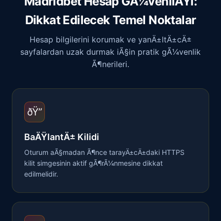
Madridbet Hesap GÃ¼venliÄŸi:
Dikkat Edilecek Temel Noktalar
Hesap bilgilerini korumak ve yanÄ±ltÄ±cÄ±
sayfalardan uzak durmak iÃ§in pratik gÃ¼venlik
Ã¶nerileri.
ðŸ”
BaÄŸlantÄ± Kilidi
Oturum aÃ§madan Ã¶nce tarayÄ±cÄ±daki HTTPS
kilit simgesinin aktif gÃ¶rÃ¼nmesine dikkat
edilmelidir.