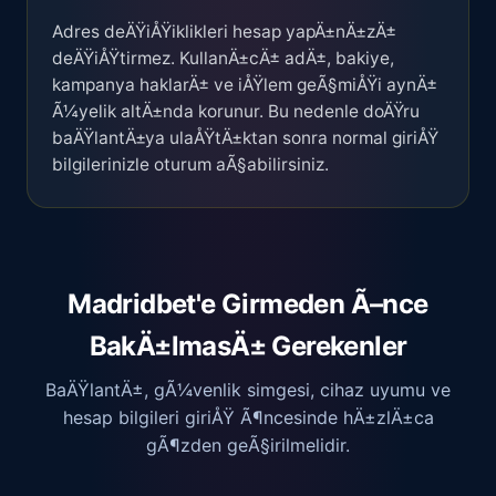
Adres deÄŸiÅŸiklikleri hesap yapÄ±nÄ±zÄ±
deÄŸiÅŸtirmez. KullanÄ±cÄ± adÄ±, bakiye,
kampanya haklarÄ± ve iÅŸlem geÃ§miÅŸi aynÄ±
Ã¼yelik altÄ±nda korunur. Bu nedenle doÄŸru
baÄŸlantÄ±ya ulaÅŸtÄ±ktan sonra normal giriÅŸ
bilgilerinizle oturum aÃ§abilirsiniz.
Madridbet'e Girmeden Ã–nce
BakÄ±lmasÄ± Gerekenler
BaÄŸlantÄ±, gÃ¼venlik simgesi, cihaz uyumu ve
hesap bilgileri giriÅŸ Ã¶ncesinde hÄ±zlÄ±ca
gÃ¶zden geÃ§irilmelidir.