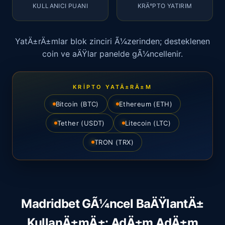
KULLANICI PUANI
KRÄ°PTO YATIRIM
YatÄ±rÄ±mlar blok zinciri Ã¼zerinden; desteklenen
coin ve aÄŸlar panelde gÃ¼ncellenir.
KRIPTO YATÄ±RÄ±M
Bitcoin (BTC)
Ethereum (ETH)
Tether (USDT)
Litecoin (LTC)
TRON (TRX)
Madridbet GÃ¼ncel BaÄŸlantÄ±
KullanÄ±mÄ±: AdÄ±m AdÄ±m