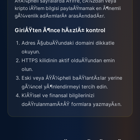
ÅŸÃ¼pheli sayfalarda ÅŸifre, cÃ¼zdan veya
kripto iÅŸlem bilgisi paylaÅŸmamak en Ã¶nemli
gÃ¼venlik adÄ±mlarÄ± arasÄ±ndadÄ±r.
GiriÅŸten Ã¶nce hÄ±zlÄ± kontrol
Adres Ã§ubuÄŸundaki domaini dikkatle
okuyun.
HTTPS kilidinin aktif olduÄŸundan emin
olun.
Eski veya ÅŸÃ¼pheli baÄŸlantÄ±lar yerine
gÃ¼ncel yÃ¶nlendirmeyi tercih edin.
KiÅŸisel ve finansal bilgilerinizi
doÄŸrulanmamÄ±ÅŸ formlara yazmayÄ±n.