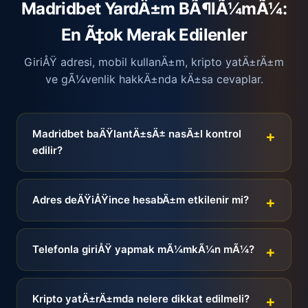
Madridbet YardÄ±m BÃ¶lÃ¼mÃ¼:
En Ã‡ok Merak Edilenler
GiriÅŸ adresi, mobil kullanÄ±m, kripto yatÄ±rÄ±m
ve gÃ¼venlik hakkÄ±nda kÄ±sa cevaplar.
Madridbet baÄŸlantÄ±sÄ± nasÄ±l kontrol
edilir?
Adres deÄŸiÅŸince hesabÄ±m etkilenir mi?
Telefonla giriÅŸ yapmak mÃ¼mkÃ¼n mÃ¼?
Kripto yatÄ±rÄ±mda nelere dikkat edilmeli?