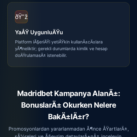
ðŸ”ž
YaÅŸ UygunluÄŸu
Platform iÃ§eriÄŸi yetiÅŸkin kullanÄ±cÄ±lara
yÃ¶neliktir; gerekli durumlarda kimlik ve hesap
doÄŸrulamasÄ± istenebilir.
Madridbet Kampanya AlanÄ±:
BonuslarÄ± Okurken Nelere
BakÄ±lÄ±r?
Promosyonlardan yararlanmadan Ã¶nce ÅŸartlarÄ±,
sÃ¼releri ve Ã§evrim detaylarÄ±nÄ± inceleyin.