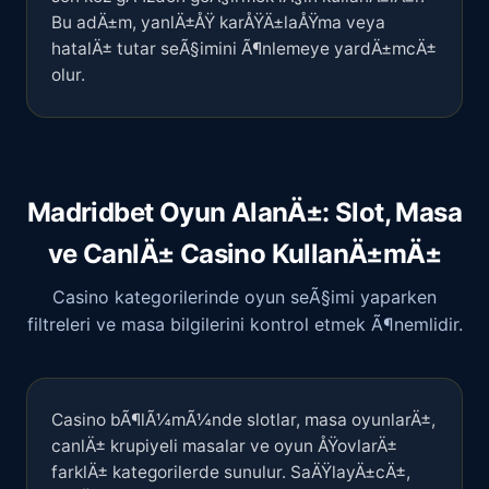
Bu adÄ±m, yanlÄ±ÅŸ karÅŸÄ±laÅŸma veya
hatalÄ± tutar seÃ§imini Ã¶nlemeye yardÄ±mcÄ±
olur.
Madridbet Oyun AlanÄ±: Slot, Masa
ve CanlÄ± Casino KullanÄ±mÄ±
Casino kategorilerinde oyun seÃ§imi yaparken
filtreleri ve masa bilgilerini kontrol etmek Ã¶nemlidir.
Casino bÃ¶lÃ¼mÃ¼nde slotlar, masa oyunlarÄ±,
canlÄ± krupiyeli masalar ve oyun ÅŸovlarÄ±
farklÄ± kategorilerde sunulur. SaÄŸlayÄ±cÄ±,