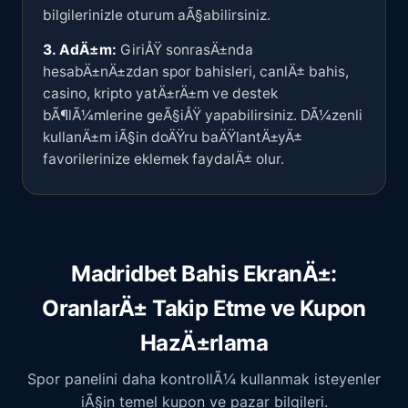
bilgilerinizle oturum aÃ§abilirsiniz.
3. AdÄ±m:
GiriÅŸ sonrasÄ±nda
hesabÄ±nÄ±zdan spor bahisleri, canlÄ± bahis,
casino, kripto yatÄ±rÄ±m ve destek
bÃ¶lÃ¼mlerine geÃ§iÅŸ yapabilirsiniz. DÃ¼zenli
kullanÄ±m iÃ§in doÄŸru baÄŸlantÄ±yÄ±
favorilerinize eklemek faydalÄ± olur.
Madridbet Bahis EkranÄ±:
OranlarÄ± Takip Etme ve Kupon
HazÄ±rlama
Spor panelini daha kontrollÃ¼ kullanmak isteyenler
iÃ§in temel kupon ve pazar bilgileri.