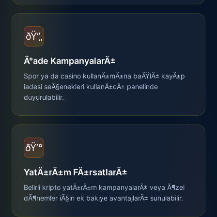
ðŸ”„
Ä°ade KampanyalarÄ±
Spor ya da casino kullanÄ±mÄ±na baÄŸlÄ± kayÄ±p
iadesi seÃ§enekleri kullanÄ±cÄ± panelinde
duyurulabilir.
ðŸ’°
YatÄ±rÄ±m FÄ±rsatlarÄ±
Belirli kripto yatÄ±rÄ±m kampanyalarÄ± veya Ã¶zel
dÃ¶nemler iÃ§in ek bakiye avantajlarÄ± sunulabilir.