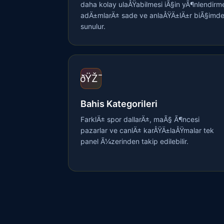
daha kolay ulaÅŸabilmesi iÃ§in yÃ¶nlendirm
adÄ±mlarÄ± sade ve anlaÅŸÄ±lÄ±r biÃ§imd
sunulur.
ðŸŽ¯
Bahis Kategorileri
FarklÄ± spor dallarÄ±, maÃ§ Ã¶ncesi
pazarlar ve canlÄ± karÅŸÄ±laÅŸmalar tek
panel Ã¼zerinden takip edilebilir.