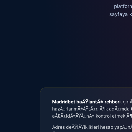
platfor
sayfaya 
Madridbet baÄŸlantÄ± rehberi
, gir
hazÄ±rlanmÄ±ÅŸtÄ±r. Ä°lk adÄ±mda
aÃ§Ä±ldÄ±ÄŸÄ±nÄ± kontrol etmek Ã¶n
Adres deÄŸiÅŸiklikleri hesap yapÄ±