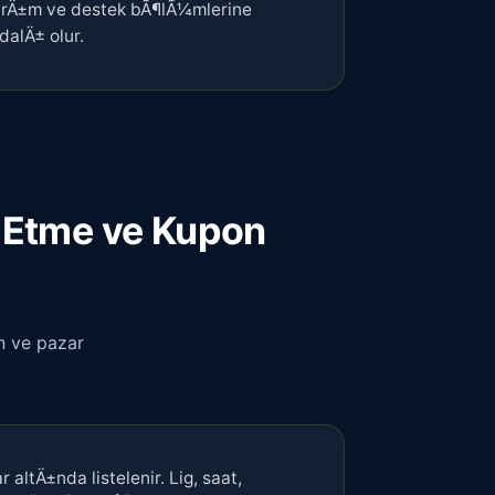
Ä±rÄ±m ve destek bÃ¶lÃ¼mlerine
dalÄ± olur.
 Etme ve Kupon
n ve pazar
ltÄ±nda listelenir. Lig, saat,