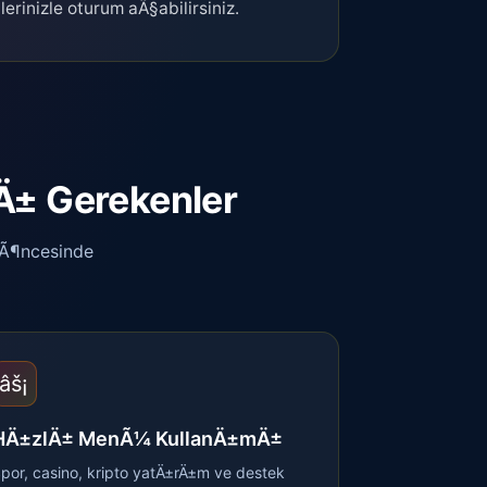
rinizle oturum aÃ§abilirsiniz.
Ä± Gerekenler
 Ã¶ncesinde
âš¡
HÄ±zlÄ± MenÃ¼ KullanÄ±mÄ±
por, casino, kripto yatÄ±rÄ±m ve destek