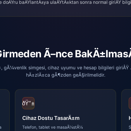
 doÄŸru baÄŸlantÄ±ya ulaÅŸtÄ±ktan sonra normal giriÅŸ bilgile
Girmeden Ã–nce BakÄ±lmas
, gÃ¼venlik simgesi, cihaz uyumu ve hesap bilgileri giriÅŸ
hÄ±zlÄ±ca gÃ¶zden geÃ§irilmelidir.
ðŸ“±
Cihaz Dostu TasarÄ±m
a
Telefon, tablet ve masaÃ¼stÃ¼
S