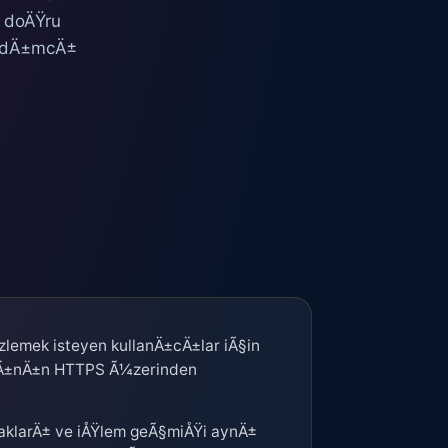
, doÄŸru
ardÄ±mcÄ±
izlemek isteyen kullanÄ±cÄ±lar iÃ§in
tÄ±nÄ±n HTTPS Ã¼zerinden
aklarÄ± ve iÅŸlem geÃ§miÅŸi aynÄ±