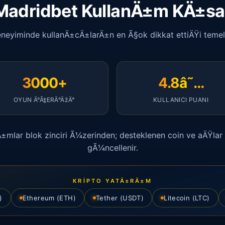
Madridbet KullanÄ±m KÄ±sa 
eneyiminde kullanÄ±cÄ±larÄ±n en Ã§ok dikkat ettiÄŸi temel 
3000+
4.8â˜…
OYUN Ä°Ã‡ERÄ°ÄžÄ°
KULLANICI PUANI
±mlar blok zinciri Ã¼zerinden; desteklenen coin ve aÄŸlar
gÃ¼ncellenir.
KRIPTO YATÄ±RÄ±M
)
Ethereum (ETH)
Tether (USDT)
Litecoin (LTC)