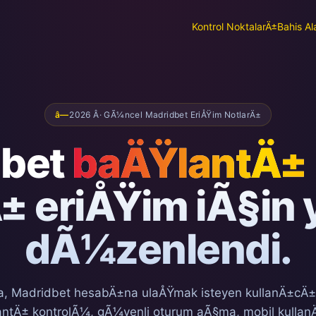
Kontrol NoktalarÄ±
Bahis A
â—
2026 Â· GÃ¼ncel Madridbet EriÅŸim NotlarÄ±
dbet
baÄŸlantÄ± 
± eriÅŸim iÃ§in 
dÃ¼zenlendi.
a, Madridbet hesabÄ±na ulaÅŸmak isteyen kullanÄ±cÄ±l
ntÄ± kontrolÃ¼, gÃ¼venli oturum aÃ§ma, mobil kulla