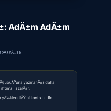
Ä±: AdÄ±m AdÄ±m
sabÄ±nÄ±za
Ä± Ã§ubuÄŸuna yazmanÄ±z daha
htimali azalÄ±r.
yÃ¼klendiÄŸini kontrol edin.