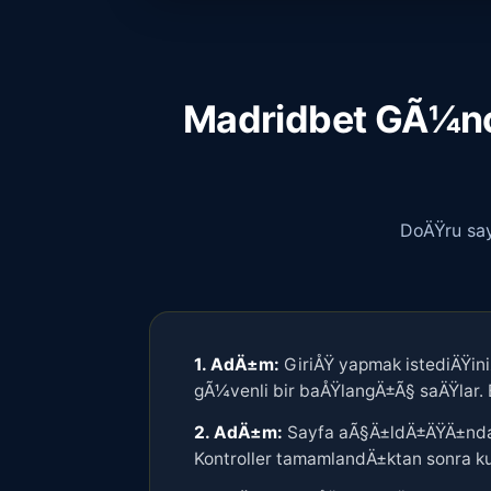
Madridbet GÃ¼n
DoÄŸru sa
1. AdÄ±m:
GiriÅŸ yapmak istediÄŸi
gÃ¼venli bir baÅŸlangÄ±Ã§ saÄŸlar.
2. AdÄ±m:
Sayfa aÃ§Ä±ldÄ±ÄŸÄ±nda k
Kontroller tamamlandÄ±ktan sonra kul