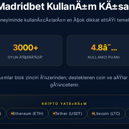
Madridbet KullanÄ±m KÄ±sa 
eneyiminde kullanÄ±cÄ±larÄ±n en Ã§ok dikkat ettiÄŸi temel 
3000+
4.8â˜…
OYUN Ä°Ã‡ERÄ°ÄžÄ°
KULLANICI PUANI
±mlar blok zinciri Ã¼zerinden; desteklenen coin ve aÄŸlar
gÃ¼ncellenir.
KRIPTO YATÄ±RÄ±M
)
Ethereum (ETH)
Tether (USDT)
Litecoin (LTC)