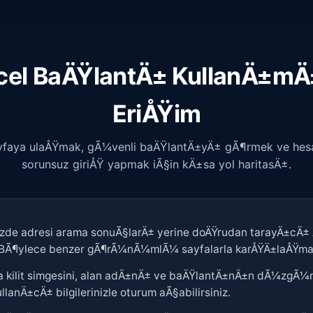
cel BaÄŸlantÄ± KullanÄ±m
EriÅŸim
yfaya ulaÅŸmak, gÃ¼venli baÄŸlantÄ±yÄ± gÃ¶rmek ve he
sorunsuz giriÅŸ yapmak iÃ§in kÄ±sa yol haritasÄ±.
nizde adresi arama sonuÃ§larÄ± yerine doÄŸrudan tarayÄ±c
 BÃ¶ylece benzer gÃ¶rÃ¼nÃ¼mlÃ¼ sayfalarla karÅŸÄ±laÅŸma i
ilit simgesini, alan adÄ±nÄ± ve baÄŸlantÄ±nÄ±n dÃ¼zgÃ¼n 
lanÄ±cÄ± bilgilerinizle oturum aÃ§abilirsiniz.