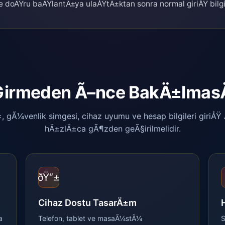
 doÄŸru baÄŸlantÄ±ya ulaÅŸtÄ±ktan sonra normal giriÅŸ bilgile
Girmeden Ã–nce BakÄ±lmas
, gÃ¼venlik simgesi, cihaz uyumu ve hesap bilgileri giriÅŸ
hÄ±zlÄ±ca gÃ¶zden geÃ§irilmelidir.
ðŸ“±
Cihaz Dostu TasarÄ±m
a
Telefon, tablet ve masaÃ¼stÃ¼
S