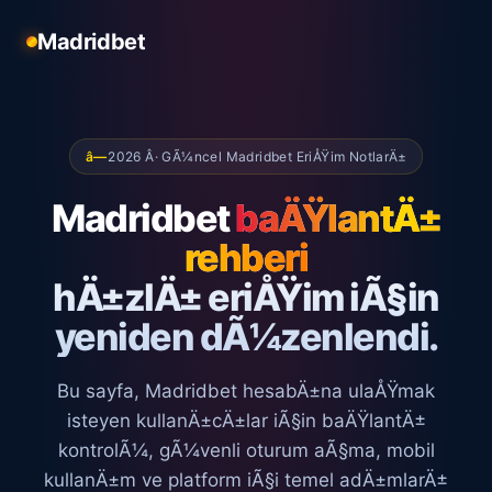
Madridbet
â—
2026 Â· GÃ¼ncel Madridbet EriÅŸim NotlarÄ±
Madridbet
baÄŸlantÄ±
rehberi
hÄ±zlÄ± eriÅŸim iÃ§in
yeniden dÃ¼zenlendi.
Bu sayfa, Madridbet hesabÄ±na ulaÅŸmak
isteyen kullanÄ±cÄ±lar iÃ§in baÄŸlantÄ±
kontrolÃ¼, gÃ¼venli oturum aÃ§ma, mobil
kullanÄ±m ve platform iÃ§i temel adÄ±mlarÄ±