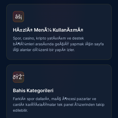
âš¡
HÄ±zlÄ± MenÃ¼ KullanÄ±mÄ±
Spor, casino, kripto yatÄ±rÄ±m ve destek
bÃ¶lÃ¼mleri arasÄ±nda geÃ§iÅŸ yapmak iÃ§in sayfa
iÃ§i alanlar dÃ¼zenli bir yapÄ± izler.
ðŸŽ¯
Bahis Kategorileri
FarklÄ± spor dallarÄ±, maÃ§ Ã¶ncesi pazarlar ve
canlÄ± karÅŸÄ±laÅŸmalar tek panel Ã¼zerinden takip
edilebilir.