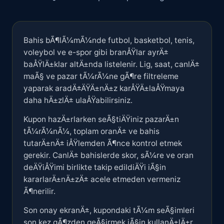
Bahis bÃ¶lÃ¼mÃ¼nde futbol, basketbol, tenis,
voleybol ve e-spor gibi branÅŸlar ayrÄ±
baÅŸlÄ±klar altÄ±nda listelenir. Lig, saat, canlÄ±
maÃ§ ve pazar tÃ¼rÃ¼ne gÃ¶re filtreleme
yaparak aradÄ±ÄŸÄ±nÄ±z karÅŸÄ±laÅŸmaya
daha hÄ±zlÄ± ulaÅŸabilirsiniz.
Kupon hazÄ±rlarken seÃ§tiÄŸiniz pazarÄ±n
tÃ¼rÃ¼nÃ¼, toplam oranÄ± ve bahis
tutarÄ±nÄ± iÅŸlemden Ã¶nce kontrol etmek
gerekir. CanlÄ± bahislerde skor, sÃ¼re ve oran
deÄŸiÅŸimi birlikte takip edildiÄŸi iÃ§in
kararlarÄ±nÄ±zÄ± acele etmeden vermeniz
Ã¶nerilir.
Son onay ekranÄ±, kupondaki tÃ¼m seÃ§imleri
son kez gÃ¶zden geÃ§irmek iÃ§in kullanÄ±lÄ±r.