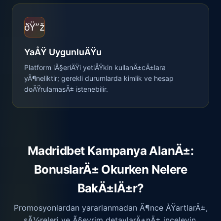
ðŸ”ž
YaÅŸ UygunluÄŸu
Platform iÃ§eriÄŸi yetiÅŸkin kullanÄ±cÄ±lara
yÃ¶neliktir; gerekli durumlarda kimlik ve hesap
doÄŸrulamasÄ± istenebilir.
Madridbet Kampanya AlanÄ±:
BonuslarÄ± Okurken Nelere
BakÄ±lÄ±r?
Promosyonlardan yararlanmadan Ã¶nce ÅŸartlarÄ±,
sÃ¼releri ve Ã§evrim detaylarÄ±nÄ± inceleyin.