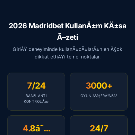
2026 Madridbet KullanÄ±m KÄ±sa
Ã–zeti
GiriÅŸ deneyiminde kullanÄ±cÄ±larÄ±n en Ã§ok
dikkat ettiÄŸi temel noktalar.
7/24
3000+
BAÄžLANTI
OYUN Ä°Ã‡ERÄ°ÄžÄ°
KONTROLÃœ
4.8â˜…
24/7