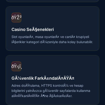
ðŸŽ²
Casino SeÃ§enekleri
Slot oyunlarÄ±, masa oyunlarÄ± ve canlÄ± krupiyeli
iÃ§erikler kategori dÃ¼zeniyle daha kolay bulunabilir.
ðŸ›¡ï¸
GÃ¼venlik FarkÄ±ndalÄ±ÄŸÄ±
Adres doÄŸrulama, HTTPS kontrolÃ¼ ve hesap
bilgilerini yalnÄ±zca gÃ¼venilir sayfalarda kullanma
alÄ±ÅŸkanlÄ±ÄŸÄ± Ã¶ne Ã§Ä±karÄ±lÄ±r.