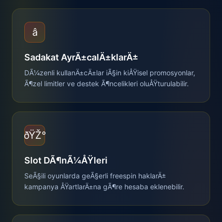
â­
Sadakat AyrÄ±calÄ±klarÄ±
DÃ¼zenli kullanÄ±cÄ±lar iÃ§in kiÅŸisel promosyonlar,
Ã¶zel limitler ve destek Ã¶ncelikleri oluÅŸturulabilir.
ðŸŽ°
Slot DÃ¶nÃ¼ÅŸleri
SeÃ§ili oyunlarda geÃ§erli freespin haklarÄ±
kampanya ÅŸartlarÄ±na gÃ¶re hesaba eklenebilir.