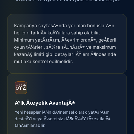
Kampanya sayfasÄ±nda yer alan bonuslarÄ±n
her biri farklÄ± koÅŸullara sahip olabilir.
Minimum yatÄ±rÄ±m, Ã§evrim oranÄ±, geÃ§erli
oyun tÃ¼rleri, sÃ¼re sÄ±nÄ±rÄ± ve maksimum
kazanÃ§ limiti gibi detaylar iÅŸlem Ã¶ncesinde
mutlaka kontrol edilmelidir.
ðŸŽ
Ä°lk Ãœyelik AvantajÄ±
Yeni hesaplar iÃ§in dÃ¶nemsel olarak yatÄ±rÄ±m
desteÄŸi veya Ã¼cretsiz dÃ¶nÃ¼ÅŸ fÄ±rsatlarÄ±
tanÄ±mlanabilir.