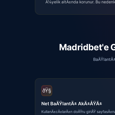
Ã¼yelik altÄ±nda korunur. Bu nedenle
Madridbet'e 
BaÄŸlantÄ±
ðŸ§­
Net BaÄŸlantÄ± AkÄ±ÅŸÄ±
KullanÄ±cÄ±larÄ±n doÄŸru giriÅŸ sayfasÄ±n