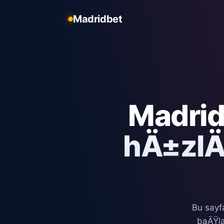
Madridbet
Madri
hÄ±zlÄ
Bu sayf
baÄŸla