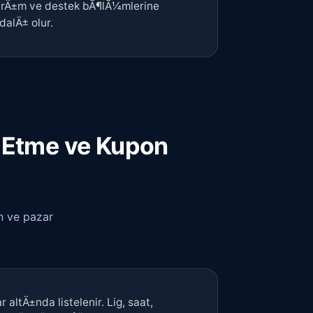
Ä±rÄ±m ve destek bÃ¶lÃ¼mlerine
dalÄ± olur.
 Etme ve Kupon
n ve pazar
ltÄ±nda listelenir. Lig, saat,