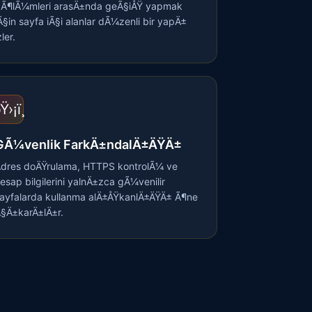
Ã¶lÃ¼mleri arasÄ±nda geÃ§iÅŸ yapmak
Ã§in sayfa iÃ§i alanlar dÃ¼zenli bir yapÄ±
zler.
Ÿ›¡ï¸
GÃ¼venlik FarkÄ±ndalÄ±ÄŸÄ±
dres doÄŸrulama, HTTPS kontrolÃ¼ ve
esap bilgilerini yalnÄ±zca gÃ¼venilir
ayfalarda kullanma alÄ±ÅŸkanlÄ±ÄŸÄ± Ã¶ne
§Ä±karÄ±lÄ±r.