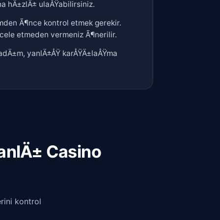
hÄ±zlÄ± ulaÅŸabilirsiniz.
den Ã¶nce kontrol etmek gerekir.
acele etmeden vermeniz Ã¶nerilir.
u adÄ±m, yanlÄ±ÅŸ karÅŸÄ±laÅŸma
anlÄ± Casino
rini kontrol