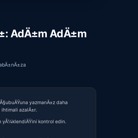
Ä±: AdÄ±m AdÄ±m
sabÄ±nÄ±za
Ä± Ã§ubuÄŸuna yazmanÄ±z daha
htimali azalÄ±r.
yÃ¼klendiÄŸini kontrol edin.