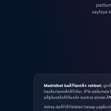
platfor
sayfaya 
Madridbet baÄŸlantÄ± rehberi
, gir
hazÄ±rlanmÄ±ÅŸtÄ±r. Ä°lk adÄ±mda
aÃ§Ä±ldÄ±ÄŸÄ±nÄ± kontrol etmek Ã¶n
Adres deÄŸiÅŸiklikleri hesap yapÄ±