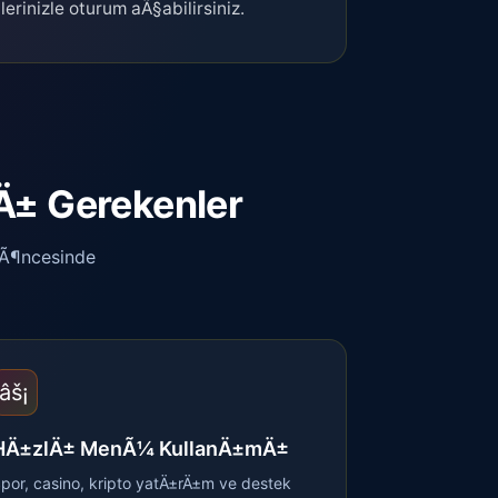
rinizle oturum aÃ§abilirsiniz.
Ä± Gerekenler
 Ã¶ncesinde
âš¡
HÄ±zlÄ± MenÃ¼ KullanÄ±mÄ±
por, casino, kripto yatÄ±rÄ±m ve destek