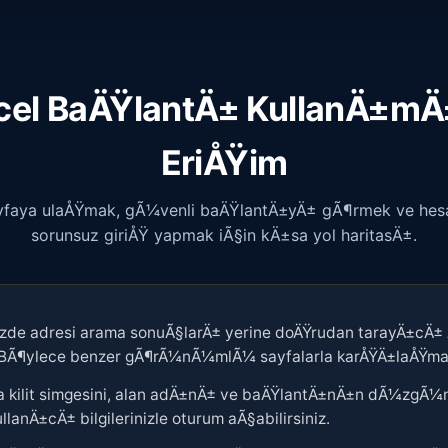
cel BaÄŸlantÄ± KullanÄ±m
EriÅŸim
yfaya ulaÅŸmak, gÃ¼venli baÄŸlantÄ±yÄ± gÃ¶rmek ve he
sorunsuz giriÅŸ yapmak iÃ§in kÄ±sa yol haritasÄ±.
nizde adresi arama sonuÃ§larÄ± yerine doÄŸrudan tarayÄ±c
 BÃ¶ylece benzer gÃ¶rÃ¼nÃ¼mlÃ¼ sayfalarla karÅŸÄ±laÅŸma i
ilit simgesini, alan adÄ±nÄ± ve baÄŸlantÄ±nÄ±n dÃ¼zgÃ¼n 
lanÄ±cÄ± bilgilerinizle oturum aÃ§abilirsiniz.