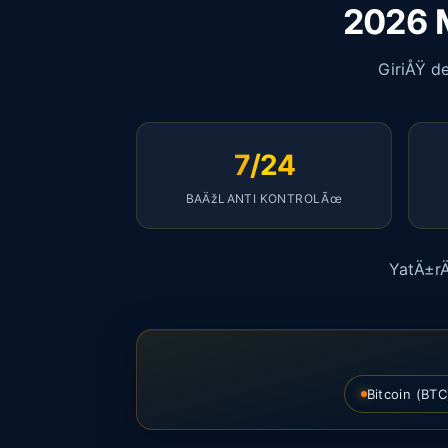
2026 
GiriÅŸ d
7/24
BAÄžLANTI KONTROLÃœ
YatÄ±rÄ
Bitcoin (BTC