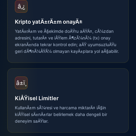
â‚¿
Kripto yatÄ±rÄ±m onayÄ±
YatÄ±rÄ±m ve Ã§ekimde doÄŸru aÄŸÄ±, cÃ¼zdan
adresini, tutarÄ± ve iÅŸlem Ã¶zÃ¼nÃ¼ (tx) onay
ekranÄ±nda tekrar kontrol edin; aÄŸ uyumsuzluÄŸu
geri dÃ¶nÃ¼ÅŸÃ¼ olmayan kayÄ±plara yol aÃ§abilir.
â±ï¸
KiÅŸisel Limitler
KullanÄ±m sÃ¼resi ve harcama miktarÄ± iÃ§in
kiÅŸisel sÄ±nÄ±rlar belirlemek daha dengeli bir
deneyim saÄŸlar.