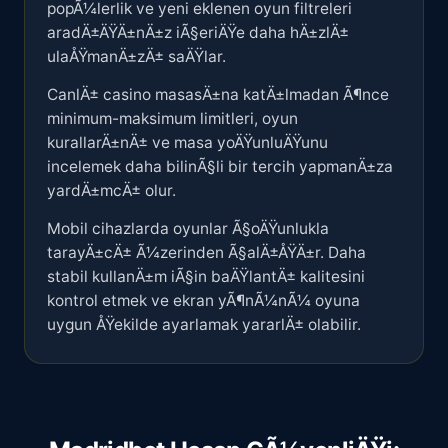
popÃ¼lerlik ve yeni eklenen oyun filtreleri
aradÄ±ÄŸÄ±nÄ±z iÃ§eriÄŸe daha hÄ±zlÄ±
ulaÅŸmanÄ±zÄ± saÄŸlar.
CanlÄ± casino masasÄ±na katÄ±lmadan Ã¶nce
minimum-maksimum limitleri, oyun
kurallarÄ±nÄ± ve masa yoÄŸunluÄŸunu
incelemek daha bilinÃ§li bir tercih yapmanÄ±za
yardÄ±mcÄ± olur.
Mobil cihazlarda oyunlar Ã§oÄŸunlukla
tarayÄ±cÄ± Ã¼zerinden Ã§alÄ±ÅŸÄ±r. Daha
stabil kullanÄ±m iÃ§in baÄŸlantÄ± kalitesini
kontrol etmek ve ekran yÃ¶nÃ¼nÃ¼ oyuna
uygun ÅŸekilde ayarlamak yararlÄ± olabilir.