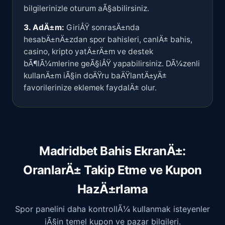
bilgilerinizle oturum aÃ§abilirsiniz.
3. AdÄ±m:
GiriÅŸ sonrasÄ±nda
hesabÄ±nÄ±zdan spor bahisleri, canlÄ± bahis,
casino, kripto yatÄ±rÄ±m ve destek
bÃ¶lÃ¼mlerine geÃ§iÅŸ yapabilirsiniz. DÃ¼zenli
kullanÄ±m iÃ§in doÄŸru baÄŸlantÄ±yÄ±
favorilerinize eklemek faydalÄ± olur.
Madridbet Bahis EkranÄ±:
OranlarÄ± Takip Etme ve Kupon
HazÄ±rlama
Spor panelini daha kontrollÃ¼ kullanmak isteyenler
iÃ§in temel kupon ve pazar bilgileri.