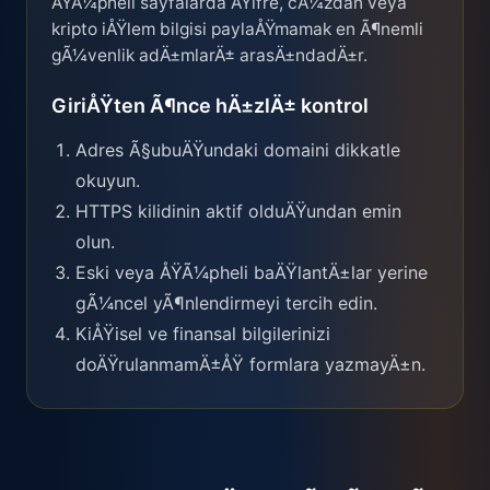
ÅŸÃ¼pheli sayfalarda ÅŸifre, cÃ¼zdan veya
kripto iÅŸlem bilgisi paylaÅŸmamak en Ã¶nemli
gÃ¼venlik adÄ±mlarÄ± arasÄ±ndadÄ±r.
GiriÅŸten Ã¶nce hÄ±zlÄ± kontrol
Adres Ã§ubuÄŸundaki domaini dikkatle
okuyun.
HTTPS kilidinin aktif olduÄŸundan emin
olun.
Eski veya ÅŸÃ¼pheli baÄŸlantÄ±lar yerine
gÃ¼ncel yÃ¶nlendirmeyi tercih edin.
KiÅŸisel ve finansal bilgilerinizi
doÄŸrulanmamÄ±ÅŸ formlara yazmayÄ±n.