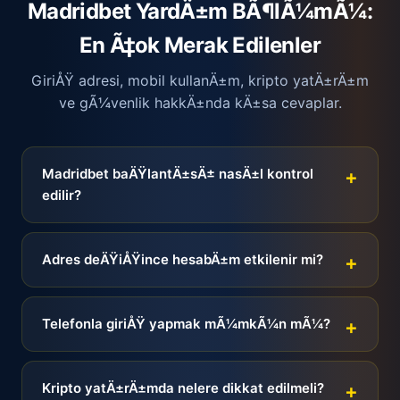
Madridbet YardÄ±m BÃ¶lÃ¼mÃ¼:
En Ã‡ok Merak Edilenler
GiriÅŸ adresi, mobil kullanÄ±m, kripto yatÄ±rÄ±m
ve gÃ¼venlik hakkÄ±nda kÄ±sa cevaplar.
Madridbet baÄŸlantÄ±sÄ± nasÄ±l kontrol
edilir?
Adres deÄŸiÅŸince hesabÄ±m etkilenir mi?
Telefonla giriÅŸ yapmak mÃ¼mkÃ¼n mÃ¼?
Kripto yatÄ±rÄ±mda nelere dikkat edilmeli?