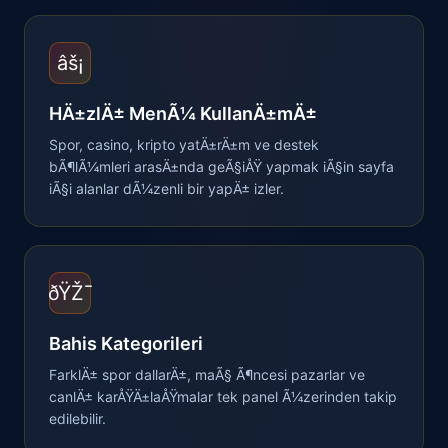
âš¡
HÄ±zlÄ± MenÃ¼ KullanÄ±mÄ±
Spor, casino, kripto yatÄ±rÄ±m ve destek
bÃ¶lÃ¼mleri arasÄ±nda geÃ§iÅŸ yapmak iÃ§in sayfa
iÃ§i alanlar dÃ¼zenli bir yapÄ± izler.
ðŸŽ¯
Bahis Kategorileri
FarklÄ± spor dallarÄ±, maÃ§ Ã¶ncesi pazarlar ve
canlÄ± karÅŸÄ±laÅŸmalar tek panel Ã¼zerinden takip
edilebilir.