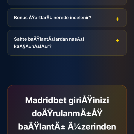
Bonus ÅŸartlarÄ± nerede incelenir?
Sahte baÄŸlantÄ±lardan nasÄ±l
kaÃ§Ä±nÄ±lÄ±r?
Madridbet giriÅŸinizi
doÄŸrulanmÄ±ÅŸ
baÄŸlantÄ± Ã¼zerinden