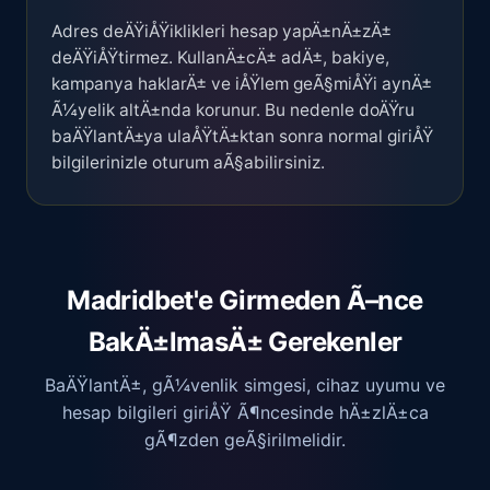
Adres deÄŸiÅŸiklikleri hesap yapÄ±nÄ±zÄ±
deÄŸiÅŸtirmez. KullanÄ±cÄ± adÄ±, bakiye,
kampanya haklarÄ± ve iÅŸlem geÃ§miÅŸi aynÄ±
Ã¼yelik altÄ±nda korunur. Bu nedenle doÄŸru
baÄŸlantÄ±ya ulaÅŸtÄ±ktan sonra normal giriÅŸ
bilgilerinizle oturum aÃ§abilirsiniz.
Madridbet'e Girmeden Ã–nce
BakÄ±lmasÄ± Gerekenler
BaÄŸlantÄ±, gÃ¼venlik simgesi, cihaz uyumu ve
hesap bilgileri giriÅŸ Ã¶ncesinde hÄ±zlÄ±ca
gÃ¶zden geÃ§irilmelidir.