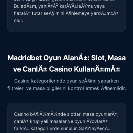
Bu adÄ±m, yanlÄ±ÅŸ karÅŸÄ±laÅŸma veya
hatalÄ± tutar seÃ§imini Ã¶nlemeye yardÄ±mcÄ±
olur.
Madridbet Oyun AlanÄ±: Slot, Masa
ve CanlÄ± Casino KullanÄ±mÄ±
Casino kategorilerinde oyun seÃ§imi yaparken
filtreleri ve masa bilgilerini kontrol etmek Ã¶nemlidir.
Casino bÃ¶lÃ¼mÃ¼nde slotlar, masa oyunlarÄ±,
canlÄ± krupiyeli masalar ve oyun ÅŸovlarÄ±
farklÄ± kategorilerde sunulur. SaÄŸlayÄ±cÄ±,