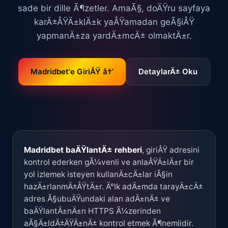
sade bir dille Ã¶zetler. AmaÃ§, doÄŸru sayfaya
karÄ±ÅŸÄ±klÄ±k yaÅŸamadan geÃ§iÅŸ
yapmanÄ±za yardÄ±mcÄ± olmaktÄ±r.
Madridbet'e GiriÅŸ â†’
DetaylarÄ± Oku
Madridbet baÄŸlantÄ± rehberi
, giriÅŸ adresini
kontrol ederken gÃ¼venli ve anlaÅŸÄ±lÄ±r bir
yol izlemek isteyen kullanÄ±cÄ±lar iÃ§in
hazÄ±rlanmÄ±ÅŸtÄ±r. Ä°lk adÄ±mda tarayÄ±cÄ±
adres Ã§ubuÄŸundaki alan adÄ±nÄ± ve
baÄŸlantÄ±nÄ±n HTTPS Ã¼zerinden
aÃ§Ä±ldÄ±ÄŸÄ±nÄ± kontrol etmek Ã¶nemlidir.