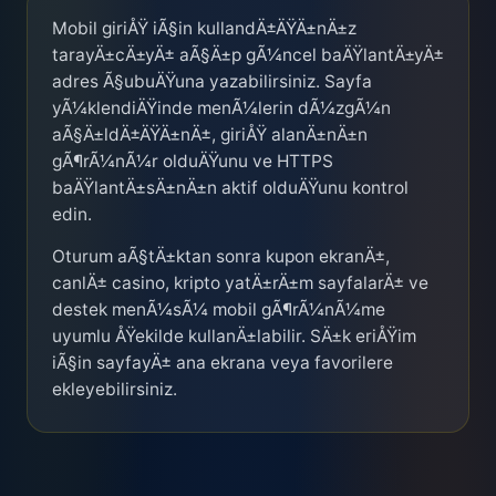
Mobil giriÅŸ iÃ§in kullandÄ±ÄŸÄ±nÄ±z
tarayÄ±cÄ±yÄ± aÃ§Ä±p gÃ¼ncel baÄŸlantÄ±yÄ±
adres Ã§ubuÄŸuna yazabilirsiniz. Sayfa
yÃ¼klendiÄŸinde menÃ¼lerin dÃ¼zgÃ¼n
aÃ§Ä±ldÄ±ÄŸÄ±nÄ±, giriÅŸ alanÄ±nÄ±n
gÃ¶rÃ¼nÃ¼r olduÄŸunu ve HTTPS
baÄŸlantÄ±sÄ±nÄ±n aktif olduÄŸunu kontrol
edin.
Oturum aÃ§tÄ±ktan sonra kupon ekranÄ±,
canlÄ± casino, kripto yatÄ±rÄ±m sayfalarÄ± ve
destek menÃ¼sÃ¼ mobil gÃ¶rÃ¼nÃ¼me
uyumlu ÅŸekilde kullanÄ±labilir. SÄ±k eriÅŸim
iÃ§in sayfayÄ± ana ekrana veya favorilere
ekleyebilirsiniz.