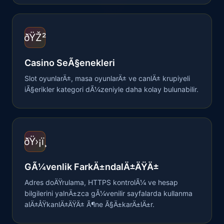
ðŸŽ²
Casino SeÃ§enekleri
Slot oyunlarÄ±, masa oyunlarÄ± ve canlÄ± krupiyeli
iÃ§erikler kategori dÃ¼zeniyle daha kolay bulunabilir.
ðŸ›¡ï¸
GÃ¼venlik FarkÄ±ndalÄ±ÄŸÄ±
Adres doÄŸrulama, HTTPS kontrolÃ¼ ve hesap
bilgilerini yalnÄ±zca gÃ¼venilir sayfalarda kullanma
alÄ±ÅŸkanlÄ±ÄŸÄ± Ã¶ne Ã§Ä±karÄ±lÄ±r.