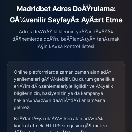
Madridbet Adres DoÄŸrulama:
GÃ¼venilir SayfayÄ± AyÄ±rt Etme
Adres deÄŸiÅŸikliklerinin yaÅŸandÄ±ÄŸÄ±
dÃ¶nemlerde doÄŸru baÄŸlantÄ±yÄ± tanÄ±mak
iÃ§in kÄ±sa kontrol listesi.
Online platformlarda zaman zaman alan adÄ±
yenilemeleri gÃ¶rÃ¼lebilir. Bu durum genellikle
eriÅŸim dÃ¼zenlemeleriyle ilgilidir ve Ã¼yelik
bilgilerinizin, bakiyenizin ya da kampanya
haklarÄ±nÄ±zÄ±n deÄŸiÅŸtiÄŸi anlamÄ±na
gelmez.
BaÄŸlantÄ±ya ulaÅŸÄ±rken alan adÄ±nÄ±
kontrol etmek, HTTPS simgesini gÃ¶rmek ve