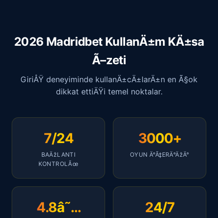
2026 Madridbet KullanÄ±m KÄ±sa
Ã–zeti
GiriÅŸ deneyiminde kullanÄ±cÄ±larÄ±n en Ã§ok
dikkat ettiÄŸi temel noktalar.
7/24
3000+
BAÄžLANTI
OYUN Ä°Ã‡ERÄ°ÄžÄ°
KONTROLÃœ
4.8â˜…
24/7