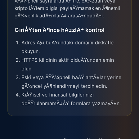
ÅŸÃ¼pheli sayfalarda ÅŸifre, cÃ¼zdan veya
kripto iÅŸlem bilgisi paylaÅŸmamak en Ã¶nemli
gÃ¼venlik adÄ±mlarÄ± arasÄ±ndadÄ±r.
GiriÅŸten Ã¶nce hÄ±zlÄ± kontrol
Adres Ã§ubuÄŸundaki domaini dikkatle
okuyun.
HTTPS kilidinin aktif olduÄŸundan emin
olun.
Eski veya ÅŸÃ¼pheli baÄŸlantÄ±lar yerine
gÃ¼ncel yÃ¶nlendirmeyi tercih edin.
KiÅŸisel ve finansal bilgilerinizi
doÄŸrulanmamÄ±ÅŸ formlara yazmayÄ±n.