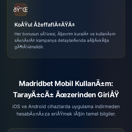
ðŸ“Œ
KoÅŸul ÅžeffaflÄ±ÄŸÄ±
Her bonusun sÃ¼resi, Ã§evrim kuralÄ± ve kullanÄ±m
sÄ±nÄ±rÄ± kampanya detaylarÄ±nda aÃ§Ä±kÃ§a
gÃ¶rÃ¼lmelidir.
Madridbet Mobil KullanÄ±m:
TarayÄ±cÄ± Ãœzerinden GiriÅŸ
iOS ve Android cihazlarda uygulama indirmeden
hesabÄ±nÄ±za eriÅŸmek iÃ§in temel bilgiler.