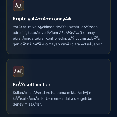
â‚¿
Kripto yatÄ±rÄ±m onayÄ±
YatÄ±rÄ±m ve Ã§ekimde doÄŸru aÄŸÄ±, cÃ¼zdan
adresini, tutarÄ± ve iÅŸlem Ã¶zÃ¼nÃ¼ (tx) onay
ekranÄ±nda tekrar kontrol edin; aÄŸ uyumsuzluÄŸu
geri dÃ¶nÃ¼ÅŸÃ¼ olmayan kayÄ±plara yol aÃ§abilir.
â±ï¸
KiÅŸisel Limitler
KullanÄ±m sÃ¼resi ve harcama miktarÄ± iÃ§in
kiÅŸisel sÄ±nÄ±rlar belirlemek daha dengeli bir
deneyim saÄŸlar.