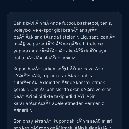
Bahis bÃ¶lÃ¼mÃ¼nde futbol, basketbol, tenis,
voleybol ve e-spor gibi branÅŸlar ayrÄ±
baÅŸlÄ±klar altÄ±nda listelenir. Lig, saat, canlÄ±
maÃ§ ve pazar tÃ¼rÃ¼ne gÃ¶re filtreleme
yaparak aradÄ±ÄŸÄ±nÄ±z karÅŸÄ±laÅŸmaya
daha hÄ±zlÄ± ulaÅŸabilirsiniz.
Kupon hazÄ±rlarken seÃ§tiÄŸiniz pazarÄ±n
tÃ¼rÃ¼nÃ¼, toplam oranÄ± ve bahis
tutarÄ±nÄ± iÅŸlemden Ã¶nce kontrol etmek
gerekir. CanlÄ± bahislerde skor, sÃ¼re ve oran
deÄŸiÅŸimi birlikte takip edildiÄŸi iÃ§in
kararlarÄ±nÄ±zÄ± acele etmeden vermeniz
Ã¶nerilir.
Son onay ekranÄ±, kupondaki tÃ¼m seÃ§imleri
son kez gÃ¶zden geÃ§irmek iÃ§in kullanÄ±lÄ±r.