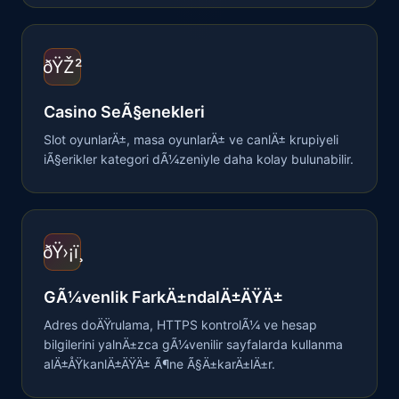
ðŸŽ²
Casino SeÃ§enekleri
Slot oyunlarÄ±, masa oyunlarÄ± ve canlÄ± krupiyeli
iÃ§erikler kategori dÃ¼zeniyle daha kolay bulunabilir.
ðŸ›¡ï¸
GÃ¼venlik FarkÄ±ndalÄ±ÄŸÄ±
Adres doÄŸrulama, HTTPS kontrolÃ¼ ve hesap
bilgilerini yalnÄ±zca gÃ¼venilir sayfalarda kullanma
alÄ±ÅŸkanlÄ±ÄŸÄ± Ã¶ne Ã§Ä±karÄ±lÄ±r.