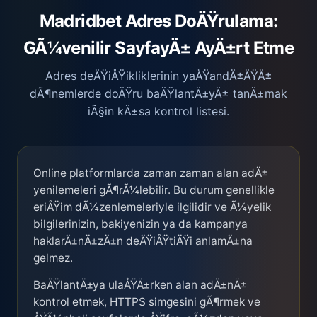
Madridbet Adres DoÄŸrulama:
GÃ¼venilir SayfayÄ± AyÄ±rt Etme
Adres deÄŸiÅŸikliklerinin yaÅŸandÄ±ÄŸÄ±
dÃ¶nemlerde doÄŸru baÄŸlantÄ±yÄ± tanÄ±mak
iÃ§in kÄ±sa kontrol listesi.
Online platformlarda zaman zaman alan adÄ±
yenilemeleri gÃ¶rÃ¼lebilir. Bu durum genellikle
eriÅŸim dÃ¼zenlemeleriyle ilgilidir ve Ã¼yelik
bilgilerinizin, bakiyenizin ya da kampanya
haklarÄ±nÄ±zÄ±n deÄŸiÅŸtiÄŸi anlamÄ±na
gelmez.
BaÄŸlantÄ±ya ulaÅŸÄ±rken alan adÄ±nÄ±
kontrol etmek, HTTPS simgesini gÃ¶rmek ve