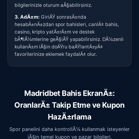
bilgilerinizle oturum aÃ§abilirsiniz.
3. AdÄ±m:
GiriÅŸ sonrasÄ±nda
hesabÄ±nÄ±zdan spor bahisleri, canlÄ± bahis,
casino, kripto yatÄ±rÄ±m ve destek
bÃ¶lÃ¼mlerine geÃ§iÅŸ yapabilirsiniz. DÃ¼zenli
kullanÄ±m iÃ§in doÄŸru baÄŸlantÄ±yÄ±
favorilerinize eklemek faydalÄ± olur.
Madridbet Bahis EkranÄ±:
OranlarÄ± Takip Etme ve Kupon
HazÄ±rlama
Spor panelini daha kontrollÃ¼ kullanmak isteyenler
iÃ§in temel kupon ve pazar bilgileri.