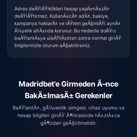
Adres deÄŸiÅŸiklikleri hesap yapÄ±nÄ±zÄ±
deÄŸiÅŸtirmez. KullanÄ±cÄ± adÄ±, bakiye,
kampanya haklarÄ± ve iÅŸlem geÃ§miÅŸi aynÄ±
Ã¼yelik altÄ±nda korunur. Bu nedenle doÄŸru
baÄŸlantÄ±ya ulaÅŸtÄ±ktan sonra normal giriÅŸ
bilgilerinizle oturum aÃ§abilirsiniz.
Madridbet'e Girmeden Ã–nce
BakÄ±lmasÄ± Gerekenler
BaÄŸlantÄ±, gÃ¼venlik simgesi, cihaz uyumu ve
hesap bilgileri giriÅŸ Ã¶ncesinde hÄ±zlÄ±ca
gÃ¶zden geÃ§irilmelidir.