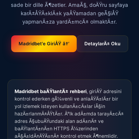
sade bir dille Ã¶zetler. AmaÃ§, doÄŸru sayfaya
karÄ±ÅŸÄ±klÄ±k yaÅŸamadan geÃ§iÅŸ
yapmanÄ±za yardÄ±mcÄ± olmaktÄ±r.
Madridbet'e GiriÅŸ â†’
DetaylarÄ± Oku
Madridbet baÄŸlantÄ± rehberi
, giriÅŸ adresini
kontrol ederken gÃ¼venli ve anlaÅŸÄ±lÄ±r bir
yol izlemek isteyen kullanÄ±cÄ±lar iÃ§in
hazÄ±rlanmÄ±ÅŸtÄ±r. Ä°lk adÄ±mda tarayÄ±cÄ±
adres Ã§ubuÄŸundaki alan adÄ±nÄ± ve
baÄŸlantÄ±nÄ±n HTTPS Ã¼zerinden
aÃ§Ä±ldÄ±ÄŸÄ±nÄ± kontrol etmek Ã¶nemlidir.