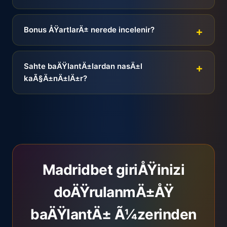
Bonus ÅŸartlarÄ± nerede incelenir?
Sahte baÄŸlantÄ±lardan nasÄ±l
kaÃ§Ä±nÄ±lÄ±r?
Madridbet giriÅŸinizi
doÄŸrulanmÄ±ÅŸ
baÄŸlantÄ± Ã¼zerinden