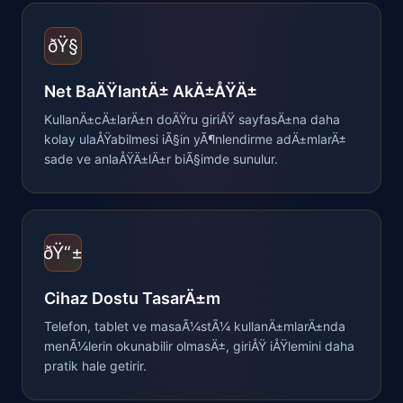
ðŸ§­
Net BaÄŸlantÄ± AkÄ±ÅŸÄ±
KullanÄ±cÄ±larÄ±n doÄŸru giriÅŸ sayfasÄ±na daha
kolay ulaÅŸabilmesi iÃ§in yÃ¶nlendirme adÄ±mlarÄ±
sade ve anlaÅŸÄ±lÄ±r biÃ§imde sunulur.
ðŸ“±
Cihaz Dostu TasarÄ±m
Telefon, tablet ve masaÃ¼stÃ¼ kullanÄ±mlarÄ±nda
menÃ¼lerin okunabilir olmasÄ±, giriÅŸ iÅŸlemini daha
pratik hale getirir.