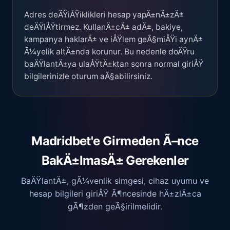
Adres deÄŸiÅŸiklikleri hesap yapÄ±nÄ±zÄ±
deÄŸiÅŸtirmez. KullanÄ±cÄ± adÄ±, bakiye,
kampanya haklarÄ± ve iÅŸlem geÃ§miÅŸi aynÄ±
Ã¼yelik altÄ±nda korunur. Bu nedenle doÄŸru
baÄŸlantÄ±ya ulaÅŸtÄ±ktan sonra normal giriÅŸ
bilgilerinizle oturum aÃ§abilirsiniz.
Madridbet'e Girmeden Ã–nce
BakÄ±lmasÄ± Gerekenler
BaÄŸlantÄ±, gÃ¼venlik simgesi, cihaz uyumu ve
hesap bilgileri giriÅŸ Ã¶ncesinde hÄ±zlÄ±ca
gÃ¶zden geÃ§irilmelidir.