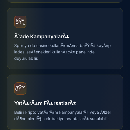
ðŸ”„
Ä°ade KampanyalarÄ±
Spor ya da casino kullanÄ±mÄ±na baÄŸlÄ± kayÄ±p
iadesi seÃ§enekleri kullanÄ±cÄ± panelinde
duyurulabilir.
ðŸ’°
YatÄ±rÄ±m FÄ±rsatlarÄ±
Belirli kripto yatÄ±rÄ±m kampanyalarÄ± veya Ã¶zel
dÃ¶nemler iÃ§in ek bakiye avantajlarÄ± sunulabilir.