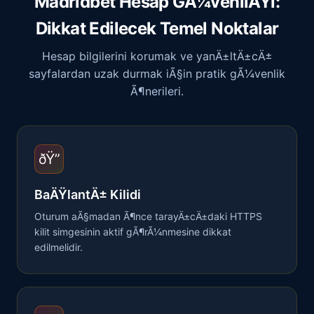
Madridbet Hesap GÃ¼venliÄŸi:
Dikkat Edilecek Temel Noktalar
Hesap bilgilerini korumak ve yanÄ±ltÄ±cÄ±
sayfalardan uzak durmak iÃ§in pratik gÃ¼venlik
Ã¶nerileri.
ðŸ”
BaÄŸlantÄ± Kilidi
Oturum aÃ§madan Ã¶nce tarayÄ±cÄ±daki HTTPS
kilit simgesinin aktif gÃ¶rÃ¼nmesine dikkat
edilmelidir.