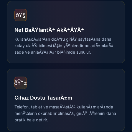
ðŸ§­
Net BaÄŸlantÄ± AkÄ±ÅŸÄ±
KullanÄ±cÄ±larÄ±n doÄŸru giriÅŸ sayfasÄ±na daha
kolay ulaÅŸabilmesi iÃ§in yÃ¶nlendirme adÄ±mlarÄ±
sade ve anlaÅŸÄ±lÄ±r biÃ§imde sunulur.
ðŸ“±
Cihaz Dostu TasarÄ±m
Telefon, tablet ve masaÃ¼stÃ¼ kullanÄ±mlarÄ±nda
menÃ¼lerin okunabilir olmasÄ±, giriÅŸ iÅŸlemini daha
pratik hale getirir.