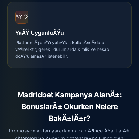
ðŸ”ž
YaÅŸ UygunluÄŸu
Platform iÃ§eriÄŸi yetiÅŸkin kullanÄ±cÄ±lara
yÃ¶neliktir; gerekli durumlarda kimlik ve hesap
doÄŸrulamasÄ± istenebilir.
Madridbet Kampanya AlanÄ±:
BonuslarÄ± Okurken Nelere
BakÄ±lÄ±r?
Promosyonlardan yararlanmadan Ã¶nce ÅŸartlarÄ±,
sÃ¼releri ve Ã§evrim detaylarÄ±nÄ± inceleyin.