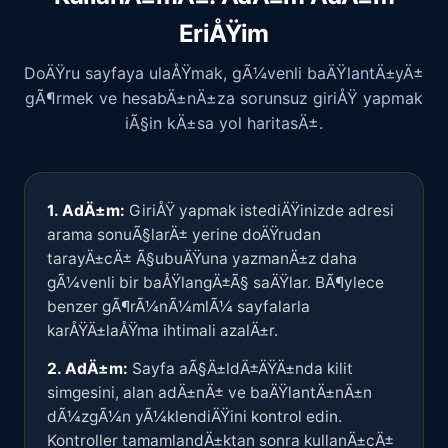
EriÅŸim
DoÄŸru sayfaya ulaÅŸmak, gÃ¼venli baÄŸlantÄ±yÄ±
gÃ¶rmek ve hesabÄ±nÄ±za sorunsuz giriÅŸ yapmak
iÃ§in kÄ±sa yol haritasÄ±.
1. AdÄ±m:
GiriÅŸ yapmak istediÄŸinizde adresi
arama sonuÃ§larÄ± yerine doÄŸrudan
tarayÄ±cÄ± Ã§ubuÄŸuna yazmanÄ±z daha
gÃ¼venli bir baÅŸlangÄ±Ã§ saÄŸlar. BÃ¶ylece
benzer gÃ¶rÃ¼nÃ¼mlÃ¼ sayfalarla
karÅŸÄ±laÅŸma ihtimali azalÄ±r.
2. AdÄ±m:
Sayfa aÃ§Ä±ldÄ±ÄŸÄ±nda kilit
simgesini, alan adÄ±nÄ± ve baÄŸlantÄ±nÄ±n
dÃ¼zgÃ¼n yÃ¼klendiÄŸini kontrol edin.
Kontroller tamamlandÄ±ktan sonra kullanÄ±cÄ±