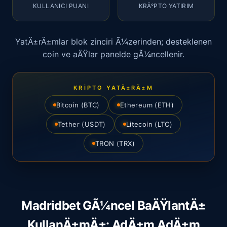
KULLANICI PUANI
KRÄ°PTO YATIRIM
YatÄ±rÄ±mlar blok zinciri Ã¼zerinden; desteklenen
coin ve aÄŸlar panelde gÃ¼ncellenir.
KRIPTO YATÄ±RÄ±M
Bitcoin (BTC)
Ethereum (ETH)
Tether (USDT)
Litecoin (LTC)
TRON (TRX)
Madridbet GÃ¼ncel BaÄŸlantÄ±
KullanÄ±mÄ±: AdÄ±m AdÄ±m