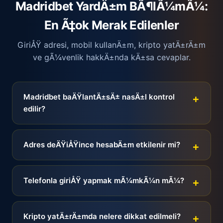
Madridbet YardÄ±m BÃ¶lÃ¼mÃ¼:
En Ã‡ok Merak Edilenler
GiriÅŸ adresi, mobil kullanÄ±m, kripto yatÄ±rÄ±m
ve gÃ¼venlik hakkÄ±nda kÄ±sa cevaplar.
Madridbet baÄŸlantÄ±sÄ± nasÄ±l kontrol
edilir?
Adres deÄŸiÅŸince hesabÄ±m etkilenir mi?
Telefonla giriÅŸ yapmak mÃ¼mkÃ¼n mÃ¼?
Kripto yatÄ±rÄ±mda nelere dikkat edilmeli?