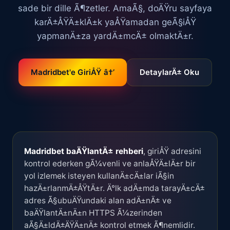
sade bir dille Ã¶zetler. AmaÃ§, doÄŸru sayfaya
karÄ±ÅŸÄ±klÄ±k yaÅŸamadan geÃ§iÅŸ
yapmanÄ±za yardÄ±mcÄ± olmaktÄ±r.
Madridbet'e GiriÅŸ â†’
DetaylarÄ± Oku
Madridbet baÄŸlantÄ± rehberi
, giriÅŸ adresini
kontrol ederken gÃ¼venli ve anlaÅŸÄ±lÄ±r bir
yol izlemek isteyen kullanÄ±cÄ±lar iÃ§in
hazÄ±rlanmÄ±ÅŸtÄ±r. Ä°lk adÄ±mda tarayÄ±cÄ±
adres Ã§ubuÄŸundaki alan adÄ±nÄ± ve
baÄŸlantÄ±nÄ±n HTTPS Ã¼zerinden
aÃ§Ä±ldÄ±ÄŸÄ±nÄ± kontrol etmek Ã¶nemlidir.