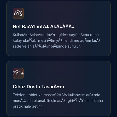
ðŸ§­
Net BaÄŸlantÄ± AkÄ±ÅŸÄ±
KullanÄ±cÄ±larÄ±n doÄŸru giriÅŸ sayfasÄ±na daha
kolay ulaÅŸabilmesi iÃ§in yÃ¶nlendirme adÄ±mlarÄ±
sade ve anlaÅŸÄ±lÄ±r biÃ§imde sunulur.
ðŸ“±
Cihaz Dostu TasarÄ±m
Telefon, tablet ve masaÃ¼stÃ¼ kullanÄ±mlarÄ±nda
menÃ¼lerin okunabilir olmasÄ±, giriÅŸ iÅŸlemini daha
pratik hale getirir.