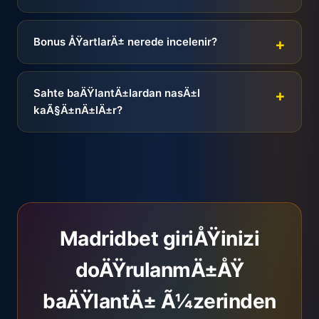
Bonus ÅŸartlarÄ± nerede incelenir?
Sahte baÄŸlantÄ±lardan nasÄ±l
kaÃ§Ä±nÄ±lÄ±r?
Madridbet giriÅŸinizi
doÄŸrulanmÄ±ÅŸ
baÄŸlantÄ± Ã¼zerinden