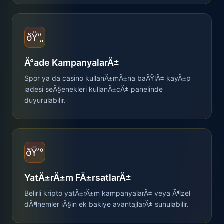
ðŸ”„
Ä°ade KampanyalarÄ±
Spor ya da casino kullanÄ±mÄ±na baÄŸlÄ± kayÄ±p
iadesi seÃ§enekleri kullanÄ±cÄ± panelinde
duyurulabilir.
ðŸ’°
YatÄ±rÄ±m FÄ±rsatlarÄ±
Belirli kripto yatÄ±rÄ±m kampanyalarÄ± veya Ã¶zel
dÃ¶nemler iÃ§in ek bakiye avantajlarÄ± sunulabilir.