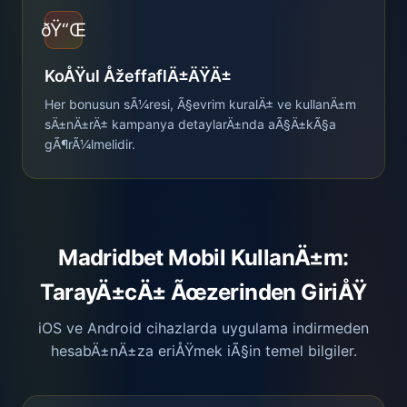
ðŸ“Œ
KoÅŸul ÅžeffaflÄ±ÄŸÄ±
Her bonusun sÃ¼resi, Ã§evrim kuralÄ± ve kullanÄ±m
sÄ±nÄ±rÄ± kampanya detaylarÄ±nda aÃ§Ä±kÃ§a
gÃ¶rÃ¼lmelidir.
Madridbet Mobil KullanÄ±m:
TarayÄ±cÄ± Ãœzerinden GiriÅŸ
iOS ve Android cihazlarda uygulama indirmeden
hesabÄ±nÄ±za eriÅŸmek iÃ§in temel bilgiler.