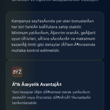
Kampanya sayfasÄ±nda yer alan bonuslarÄ±n
her biri farklÄ± koÅŸullara sahip olabilir.
Minimum yatÄ±rÄ±m, Ã§evrim oranÄ±, geÃ§erli
oyun tÃ¼rleri, sÃ¼re sÄ±nÄ±rÄ± ve maksimum
kazanÃ§ limiti gibi detaylar iÅŸlem Ã¶ncesinde
mutlaka kontrol edilmelidir.
ðŸŽ
Ä°lk Ãœyelik AvantajÄ±
Yeni hesaplar iÃ§in dÃ¶nemsel olarak yatÄ±rÄ±m
desteÄŸi veya Ã¼cretsiz dÃ¶nÃ¼ÅŸ fÄ±rsatlarÄ±
tanÄ±mlanabilir.