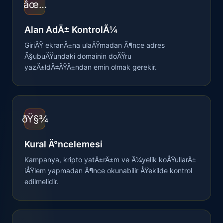
âœ…
Alan AdÄ± KontrolÃ¼
GiriÅŸ ekranÄ±na ulaÅŸmadan Ã¶nce adres
Ã§ubuÄŸundaki domainin doÄŸru
yazÄ±ldÄ±ÄŸÄ±ndan emin olmak gerekir.
ðŸ§¾
Kural Ä°ncelemesi
Kampanya, kripto yatÄ±rÄ±m ve Ã¼yelik koÅŸullarÄ±
iÅŸlem yapmadan Ã¶nce okunabilir ÅŸekilde kontrol
edilmelidir.