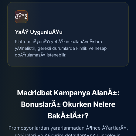
ðŸ”ž
YaÅŸ UygunluÄŸu
Platform iÃ§eriÄŸi yetiÅŸkin kullanÄ±cÄ±lara
yÃ¶neliktir; gerekli durumlarda kimlik ve hesap
doÄŸrulamasÄ± istenebilir.
Madridbet Kampanya AlanÄ±:
BonuslarÄ± Okurken Nelere
BakÄ±lÄ±r?
Promosyonlardan yararlanmadan Ã¶nce ÅŸartlarÄ±,
sÃ¼releri ve Ã§evrim detaylarÄ±nÄ± inceleyin.