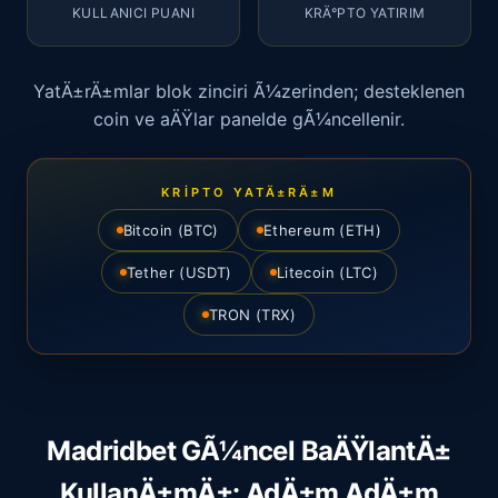
KULLANICI PUANI
KRÄ°PTO YATIRIM
YatÄ±rÄ±mlar blok zinciri Ã¼zerinden; desteklenen
coin ve aÄŸlar panelde gÃ¼ncellenir.
KRIPTO YATÄ±RÄ±M
Bitcoin (BTC)
Ethereum (ETH)
Tether (USDT)
Litecoin (LTC)
TRON (TRX)
Madridbet GÃ¼ncel BaÄŸlantÄ±
KullanÄ±mÄ±: AdÄ±m AdÄ±m