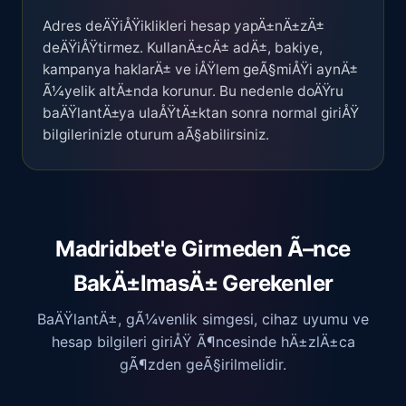
Adres deÄŸiÅŸiklikleri hesap yapÄ±nÄ±zÄ±
deÄŸiÅŸtirmez. KullanÄ±cÄ± adÄ±, bakiye,
kampanya haklarÄ± ve iÅŸlem geÃ§miÅŸi aynÄ±
Ã¼yelik altÄ±nda korunur. Bu nedenle doÄŸru
baÄŸlantÄ±ya ulaÅŸtÄ±ktan sonra normal giriÅŸ
bilgilerinizle oturum aÃ§abilirsiniz.
Madridbet'e Girmeden Ã–nce
BakÄ±lmasÄ± Gerekenler
BaÄŸlantÄ±, gÃ¼venlik simgesi, cihaz uyumu ve
hesap bilgileri giriÅŸ Ã¶ncesinde hÄ±zlÄ±ca
gÃ¶zden geÃ§irilmelidir.