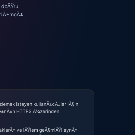
, doÄŸru
ardÄ±mcÄ±
izlemek isteyen kullanÄ±cÄ±lar iÃ§in
tÄ±nÄ±n HTTPS Ã¼zerinden
aklarÄ± ve iÅŸlem geÃ§miÅŸi aynÄ±