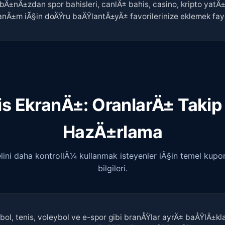
Ä±nÄ±zdan spor bahisleri, canlÄ± bahis, casino, kripto yat
lanÄ±m iÃ§in doÄŸru baÄŸlantÄ±yÄ± favorilerinize eklemek fay
is EkranÄ±: OranlarÄ± Takip
HazÄ±rlama
lini daha kontrollÃ¼ kullanmak isteyenler iÃ§in temel kupo
bilgileri.
, tenis, voleybol ve e-spor gibi branÅŸlar ayrÄ± baÅŸlÄ±klar a