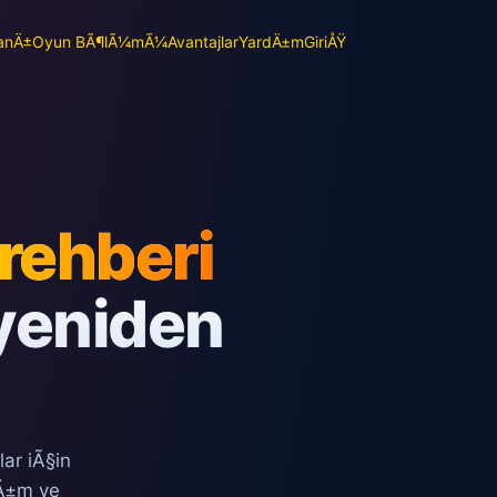
lanÄ±
Oyun BÃ¶lÃ¼mÃ¼
Avantajlar
YardÄ±m
GiriÅŸ
rehberi
yeniden
ar iÃ§in
nÄ±m ve