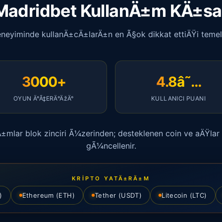
Madridbet KullanÄ±m KÄ±sa 
eneyiminde kullanÄ±cÄ±larÄ±n en Ã§ok dikkat ettiÄŸi temel 
3000+
4.8â˜…
OYUN Ä°Ã‡ERÄ°ÄžÄ°
KULLANICI PUANI
±mlar blok zinciri Ã¼zerinden; desteklenen coin ve aÄŸlar
gÃ¼ncellenir.
KRIPTO YATÄ±RÄ±M
)
Ethereum (ETH)
Tether (USDT)
Litecoin (LTC)