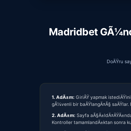
Madridbet GÃ¼n
DoÄŸru sa
1. AdÄ±m:
GiriÅŸ yapmak istediÄŸi
gÃ¼venli bir baÅŸlangÄ±Ã§ saÄŸlar.
2. AdÄ±m:
Sayfa aÃ§Ä±ldÄ±ÄŸÄ±nda k
Kontroller tamamlandÄ±ktan sonra kul