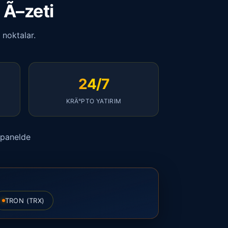
Ã–zeti
noktalar.
24/7
KRÄ°PTO YATIRIM
 panelde
TRON (TRX)