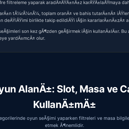
e filtreleme yaparak aradÄ±ÄŸÄ±nÄ±z karÅŸÄ±laÅŸmaya daha 
zarÄ±n tÃ¼rÃ¼nÃ¼, toplam oranÄ± ve bahis tutarÄ±nÄ± iÅŸlem
n deÄŸiÅŸimi birlikte takip edildiÄŸi iÃ§in kararlarÄ±nÄ±zÄ± 
eÃ§imleri son kez gÃ¶zden geÃ§irmek iÃ§in kullanÄ±lÄ±r. B
meye yardÄ±mcÄ± olur.
yun AlanÄ±: Slot, Masa ve C
KullanÄ±mÄ±
gorilerinde oyun seÃ§imi yaparken filtreleri ve masa bilgile
etmek Ã¶nemlidir.