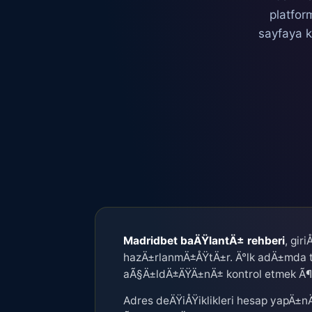
platfor
sayfaya 
Madridbet baÄŸlantÄ± rehberi
, gir
hazÄ±rlanmÄ±ÅŸtÄ±r. Ä°lk adÄ±mda
aÃ§Ä±ldÄ±ÄŸÄ±nÄ± kontrol etmek Ã¶n
Adres deÄŸiÅŸiklikleri hesap yapÄ±