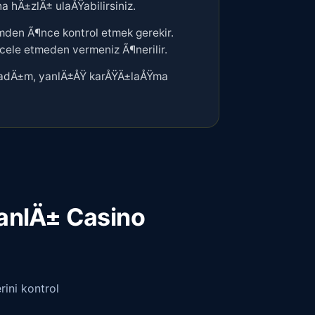
hÄ±zlÄ± ulaÅŸabilirsiniz.
den Ã¶nce kontrol etmek gerekir.
acele etmeden vermeniz Ã¶nerilir.
u adÄ±m, yanlÄ±ÅŸ karÅŸÄ±laÅŸma
anlÄ± Casino
rini kontrol