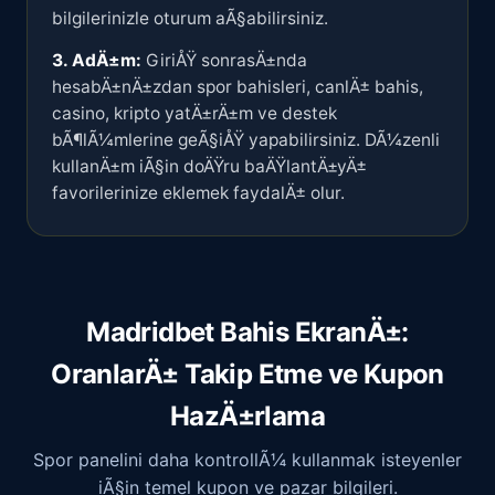
bilgilerinizle oturum aÃ§abilirsiniz.
3. AdÄ±m:
GiriÅŸ sonrasÄ±nda
hesabÄ±nÄ±zdan spor bahisleri, canlÄ± bahis,
casino, kripto yatÄ±rÄ±m ve destek
bÃ¶lÃ¼mlerine geÃ§iÅŸ yapabilirsiniz. DÃ¼zenli
kullanÄ±m iÃ§in doÄŸru baÄŸlantÄ±yÄ±
favorilerinize eklemek faydalÄ± olur.
Madridbet Bahis EkranÄ±:
OranlarÄ± Takip Etme ve Kupon
HazÄ±rlama
Spor panelini daha kontrollÃ¼ kullanmak isteyenler
iÃ§in temel kupon ve pazar bilgileri.