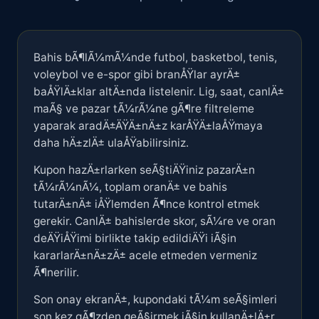
Bahis bÃ¶lÃ¼mÃ¼nde futbol, basketbol, tenis,
voleybol ve e-spor gibi branÅŸlar ayrÄ±
baÅŸlÄ±klar altÄ±nda listelenir. Lig, saat, canlÄ±
maÃ§ ve pazar tÃ¼rÃ¼ne gÃ¶re filtreleme
yaparak aradÄ±ÄŸÄ±nÄ±z karÅŸÄ±laÅŸmaya
daha hÄ±zlÄ± ulaÅŸabilirsiniz.
Kupon hazÄ±rlarken seÃ§tiÄŸiniz pazarÄ±n
tÃ¼rÃ¼nÃ¼, toplam oranÄ± ve bahis
tutarÄ±nÄ± iÅŸlemden Ã¶nce kontrol etmek
gerekir. CanlÄ± bahislerde skor, sÃ¼re ve oran
deÄŸiÅŸimi birlikte takip edildiÄŸi iÃ§in
kararlarÄ±nÄ±zÄ± acele etmeden vermeniz
Ã¶nerilir.
Son onay ekranÄ±, kupondaki tÃ¼m seÃ§imleri
son kez gÃ¶zden geÃ§irmek iÃ§in kullanÄ±lÄ±r.