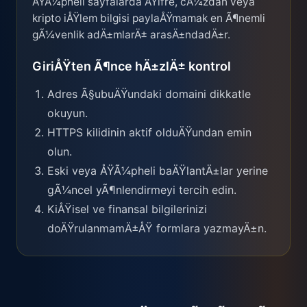
ÅŸÃ¼pheli sayfalarda ÅŸifre, cÃ¼zdan veya
kripto iÅŸlem bilgisi paylaÅŸmamak en Ã¶nemli
gÃ¼venlik adÄ±mlarÄ± arasÄ±ndadÄ±r.
GiriÅŸten Ã¶nce hÄ±zlÄ± kontrol
Adres Ã§ubuÄŸundaki domaini dikkatle
okuyun.
HTTPS kilidinin aktif olduÄŸundan emin
olun.
Eski veya ÅŸÃ¼pheli baÄŸlantÄ±lar yerine
gÃ¼ncel yÃ¶nlendirmeyi tercih edin.
KiÅŸisel ve finansal bilgilerinizi
doÄŸrulanmamÄ±ÅŸ formlara yazmayÄ±n.