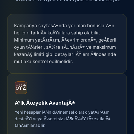
Kampanya sayfasÄ±nda yer alan bonuslarÄ±n
her biri farklÄ± koÅŸullara sahip olabilir.
Minimum yatÄ±rÄ±m, Ã§evrim oranÄ±, geÃ§erli
oyun tÃ¼rleri, sÃ¼re sÄ±nÄ±rÄ± ve maksimum
kazanÃ§ limiti gibi detaylar iÅŸlem Ã¶ncesinde
mutlaka kontrol edilmelidir.
ðŸŽ
Ä°lk Ãœyelik AvantajÄ±
Yeni hesaplar iÃ§in dÃ¶nemsel olarak yatÄ±rÄ±m
desteÄŸi veya Ã¼cretsiz dÃ¶nÃ¼ÅŸ fÄ±rsatlarÄ±
tanÄ±mlanabilir.