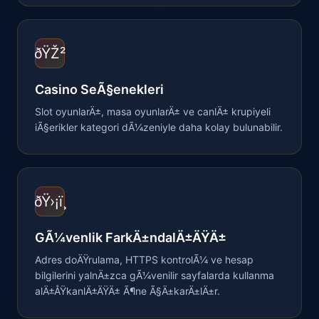
ðŸŽ²
Casino SeÃ§enekleri
Slot oyunlarÄ±, masa oyunlarÄ± ve canlÄ± krupiyeli
iÃ§erikler kategori dÃ¼zeniyle daha kolay bulunabilir.
ðŸ›¡ï¸
GÃ¼venlik FarkÄ±ndalÄ±ÄŸÄ±
Adres doÄŸrulama, HTTPS kontrolÃ¼ ve hesap
bilgilerini yalnÄ±zca gÃ¼venilir sayfalarda kullanma
alÄ±ÅŸkanlÄ±ÄŸÄ± Ã¶ne Ã§Ä±karÄ±lÄ±r.