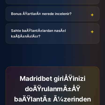
Bonus ÅŸartlarÄ± nerede incelenir?
Sahte baÄŸlantÄ±lardan nasÄ±l
kaÃ§Ä±nÄ±lÄ±r?
Madridbet giriÅŸinizi
doÄŸrulanmÄ±ÅŸ
baÄŸlantÄ± Ã¼zerinden