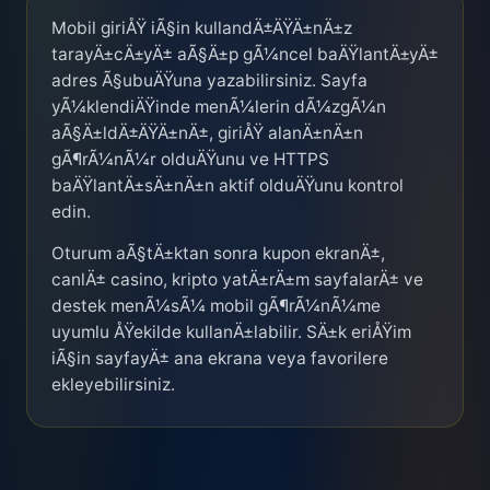
Mobil giriÅŸ iÃ§in kullandÄ±ÄŸÄ±nÄ±z
tarayÄ±cÄ±yÄ± aÃ§Ä±p gÃ¼ncel baÄŸlantÄ±yÄ±
adres Ã§ubuÄŸuna yazabilirsiniz. Sayfa
yÃ¼klendiÄŸinde menÃ¼lerin dÃ¼zgÃ¼n
aÃ§Ä±ldÄ±ÄŸÄ±nÄ±, giriÅŸ alanÄ±nÄ±n
gÃ¶rÃ¼nÃ¼r olduÄŸunu ve HTTPS
baÄŸlantÄ±sÄ±nÄ±n aktif olduÄŸunu kontrol
edin.
Oturum aÃ§tÄ±ktan sonra kupon ekranÄ±,
canlÄ± casino, kripto yatÄ±rÄ±m sayfalarÄ± ve
destek menÃ¼sÃ¼ mobil gÃ¶rÃ¼nÃ¼me
uyumlu ÅŸekilde kullanÄ±labilir. SÄ±k eriÅŸim
iÃ§in sayfayÄ± ana ekrana veya favorilere
ekleyebilirsiniz.