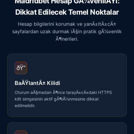
Madridbet Hesap GÃ¼venliÄŸi:
Dikkat Edilecek Temel Noktalar
Hesap bilgilerini korumak ve yanÄ±ltÄ±cÄ±
sayfalardan uzak durmak iÃ§in pratik gÃ¼venlik
Ã¶nerileri.
ðŸ”
BaÄŸlantÄ± Kilidi
Oturum aÃ§madan Ã¶nce tarayÄ±cÄ±daki HTTPS
kilit simgesinin aktif gÃ¶rÃ¼nmesine dikkat
edilmelidir.