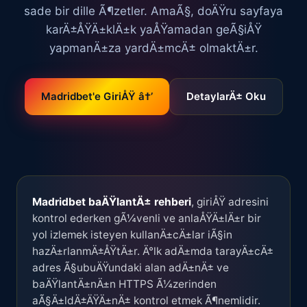
sade bir dille Ã¶zetler. AmaÃ§, doÄŸru sayfaya
karÄ±ÅŸÄ±klÄ±k yaÅŸamadan geÃ§iÅŸ
yapmanÄ±za yardÄ±mcÄ± olmaktÄ±r.
Madridbet'e GiriÅŸ â†’
DetaylarÄ± Oku
Madridbet baÄŸlantÄ± rehberi
, giriÅŸ adresini
kontrol ederken gÃ¼venli ve anlaÅŸÄ±lÄ±r bir
yol izlemek isteyen kullanÄ±cÄ±lar iÃ§in
hazÄ±rlanmÄ±ÅŸtÄ±r. Ä°lk adÄ±mda tarayÄ±cÄ±
adres Ã§ubuÄŸundaki alan adÄ±nÄ± ve
baÄŸlantÄ±nÄ±n HTTPS Ã¼zerinden
aÃ§Ä±ldÄ±ÄŸÄ±nÄ± kontrol etmek Ã¶nemlidir.