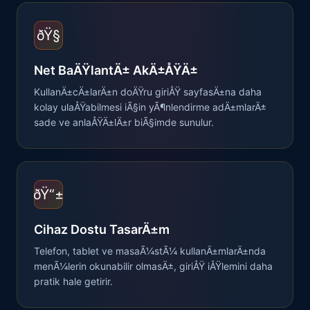
ðŸ§­
Net BaÄŸlantÄ± AkÄ±ÅŸÄ±
KullanÄ±cÄ±larÄ±n doÄŸru giriÅŸ sayfasÄ±na daha
kolay ulaÅŸabilmesi iÃ§in yÃ¶nlendirme adÄ±mlarÄ±
sade ve anlaÅŸÄ±lÄ±r biÃ§imde sunulur.
ðŸ“±
Cihaz Dostu TasarÄ±m
Telefon, tablet ve masaÃ¼stÃ¼ kullanÄ±mlarÄ±nda
menÃ¼lerin okunabilir olmasÄ±, giriÅŸ iÅŸlemini daha
pratik hale getirir.