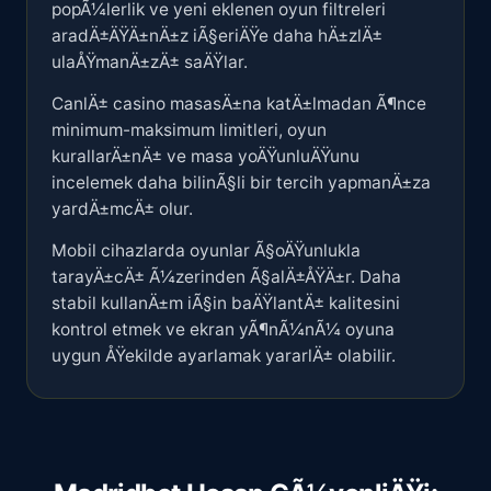
popÃ¼lerlik ve yeni eklenen oyun filtreleri
aradÄ±ÄŸÄ±nÄ±z iÃ§eriÄŸe daha hÄ±zlÄ±
ulaÅŸmanÄ±zÄ± saÄŸlar.
CanlÄ± casino masasÄ±na katÄ±lmadan Ã¶nce
minimum-maksimum limitleri, oyun
kurallarÄ±nÄ± ve masa yoÄŸunluÄŸunu
incelemek daha bilinÃ§li bir tercih yapmanÄ±za
yardÄ±mcÄ± olur.
Mobil cihazlarda oyunlar Ã§oÄŸunlukla
tarayÄ±cÄ± Ã¼zerinden Ã§alÄ±ÅŸÄ±r. Daha
stabil kullanÄ±m iÃ§in baÄŸlantÄ± kalitesini
kontrol etmek ve ekran yÃ¶nÃ¼nÃ¼ oyuna
uygun ÅŸekilde ayarlamak yararlÄ± olabilir.