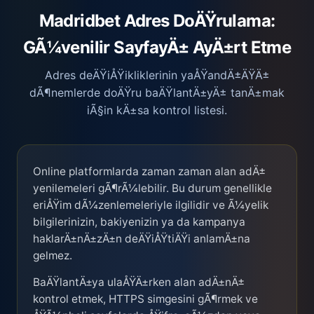
Madridbet Adres DoÄŸrulama:
GÃ¼venilir SayfayÄ± AyÄ±rt Etme
Adres deÄŸiÅŸikliklerinin yaÅŸandÄ±ÄŸÄ±
dÃ¶nemlerde doÄŸru baÄŸlantÄ±yÄ± tanÄ±mak
iÃ§in kÄ±sa kontrol listesi.
Online platformlarda zaman zaman alan adÄ±
yenilemeleri gÃ¶rÃ¼lebilir. Bu durum genellikle
eriÅŸim dÃ¼zenlemeleriyle ilgilidir ve Ã¼yelik
bilgilerinizin, bakiyenizin ya da kampanya
haklarÄ±nÄ±zÄ±n deÄŸiÅŸtiÄŸi anlamÄ±na
gelmez.
BaÄŸlantÄ±ya ulaÅŸÄ±rken alan adÄ±nÄ±
kontrol etmek, HTTPS simgesini gÃ¶rmek ve