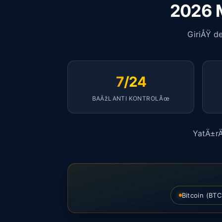
2026 
GiriÅŸ d
7/24
BAÄžLANTI KONTROLÃœ
YatÄ±rÄ
Bitcoin (BTC