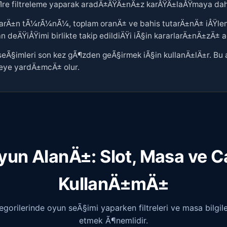
e filtreleme yaparak aradÄ±ÄŸÄ±nÄ±z karÅŸÄ±laÅŸmaya daha 
zarÄ±n tÃ¼rÃ¼nÃ¼, toplam oranÄ± ve bahis tutarÄ±nÄ± iÅŸlem
n deÄŸiÅŸimi birlikte takip edildiÄŸi iÃ§in kararlarÄ±nÄ±zÄ± 
eÃ§imleri son kez gÃ¶zden geÃ§irmek iÃ§in kullanÄ±lÄ±r. B
meye yardÄ±mcÄ± olur.
yun AlanÄ±: Slot, Masa ve C
KullanÄ±mÄ±
gorilerinde oyun seÃ§imi yaparken filtreleri ve masa bilgile
etmek Ã¶nemlidir.