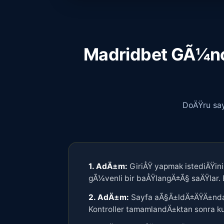
Madridbet GÃ¼n
DoÄŸru sa
1. AdÄ±m:
GiriÅŸ yapmak istediÄŸi
gÃ¼venli bir baÅŸlangÄ±Ã§ saÄŸlar.
2. AdÄ±m:
Sayfa aÃ§Ä±ldÄ±ÄŸÄ±nda k
Kontroller tamamlandÄ±ktan sonra kul