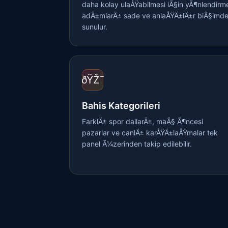
daha kolay ulaÅŸabilmesi iÃ§in yÃ¶nlendirm
adÄ±mlarÄ± sade ve anlaÅŸÄ±lÄ±r biÃ§imd
sunulur.
ðŸŽ¯
Bahis Kategorileri
FarklÄ± spor dallarÄ±, maÃ§ Ã¶ncesi
pazarlar ve canlÄ± karÅŸÄ±laÅŸmalar tek
panel Ã¼zerinden takip edilebilir.