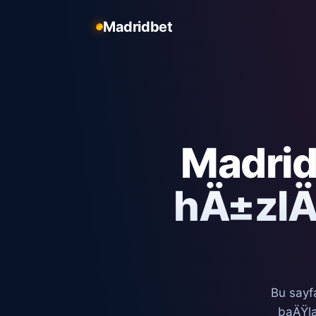
Madridbet
Madri
hÄ±zlÄ
Bu sayf
baÄŸla