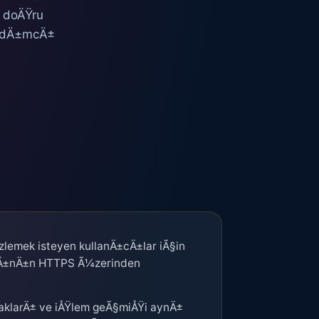
, doÄŸru
ardÄ±mcÄ±
izlemek isteyen kullanÄ±cÄ±lar iÃ§in
tÄ±nÄ±n HTTPS Ã¼zerinden
aklarÄ± ve iÅŸlem geÃ§miÅŸi aynÄ±