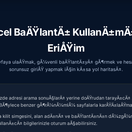
cel BaÄŸlantÄ± KullanÄ±m
EriÅŸim
yfaya ulaÅŸmak, gÃ¼venli baÄŸlantÄ±yÄ± gÃ¶rmek ve he
sorunsuz giriÅŸ yapmak iÃ§in kÄ±sa yol haritasÄ±.
nizde adresi arama sonuÃ§larÄ± yerine doÄŸrudan tarayÄ±c
 BÃ¶ylece benzer gÃ¶rÃ¼nÃ¼mlÃ¼ sayfalarla karÅŸÄ±laÅŸma i
ilit simgesini, alan adÄ±nÄ± ve baÄŸlantÄ±nÄ±n dÃ¼zgÃ¼n 
lanÄ±cÄ± bilgilerinizle oturum aÃ§abilirsiniz.