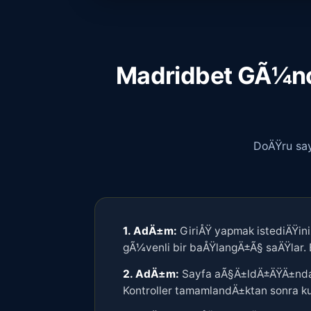
Madridbet GÃ¼n
DoÄŸru sa
1. AdÄ±m:
GiriÅŸ yapmak istediÄŸi
gÃ¼venli bir baÅŸlangÄ±Ã§ saÄŸlar.
2. AdÄ±m:
Sayfa aÃ§Ä±ldÄ±ÄŸÄ±nda k
Kontroller tamamlandÄ±ktan sonra kul