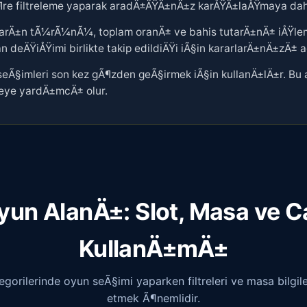
e filtreleme yaparak aradÄ±ÄŸÄ±nÄ±z karÅŸÄ±laÅŸmaya daha 
zarÄ±n tÃ¼rÃ¼nÃ¼, toplam oranÄ± ve bahis tutarÄ±nÄ± iÅŸlem
n deÄŸiÅŸimi birlikte takip edildiÄŸi iÃ§in kararlarÄ±nÄ±zÄ± 
eÃ§imleri son kez gÃ¶zden geÃ§irmek iÃ§in kullanÄ±lÄ±r. B
meye yardÄ±mcÄ± olur.
yun AlanÄ±: Slot, Masa ve C
KullanÄ±mÄ±
gorilerinde oyun seÃ§imi yaparken filtreleri ve masa bilgile
etmek Ã¶nemlidir.