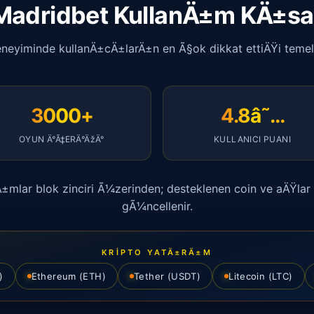
Madridbet KullanÄ±m KÄ±sa 
eneyiminde kullanÄ±cÄ±larÄ±n en Ã§ok dikkat ettiÄŸi temel 
3000+
4.8â˜…
OYUN Ä°Ã‡ERÄ°ÄžÄ°
KULLANICI PUANI
±mlar blok zinciri Ã¼zerinden; desteklenen coin ve aÄŸlar
gÃ¼ncellenir.
KRIPTO YATÄ±RÄ±M
)
Ethereum (ETH)
Tether (USDT)
Litecoin (LTC)