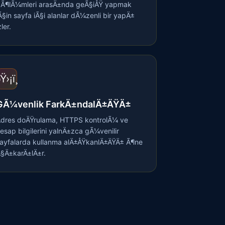
Ã¶lÃ¼mleri arasÄ±nda geÃ§iÅŸ yapmak
Ã§in sayfa iÃ§i alanlar dÃ¼zenli bir yapÄ±
zler.
Ÿ›¡ï¸
GÃ¼venlik FarkÄ±ndalÄ±ÄŸÄ±
dres doÄŸrulama, HTTPS kontrolÃ¼ ve
esap bilgilerini yalnÄ±zca gÃ¼venilir
ayfalarda kullanma alÄ±ÅŸkanlÄ±ÄŸÄ± Ã¶ne
§Ä±karÄ±lÄ±r.