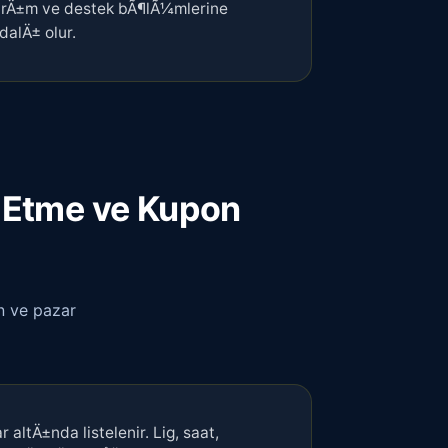
Ä±rÄ±m ve destek bÃ¶lÃ¼mlerine
dalÄ± olur.
 Etme ve Kupon
n ve pazar
ltÄ±nda listelenir. Lig, saat,