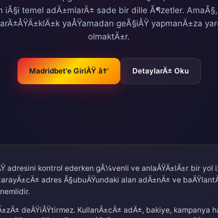
m iÃ§i temel adÄ±mlarÄ± sade bir dille Ã¶zetler. AmaÃ§
karÄ±ÅŸÄ±klÄ±k yaÅŸamadan geÃ§iÅŸ yapmanÄ±za y
olmaktÄ±r.
Madridbet'e GiriÅŸ â†’
DetaylarÄ± Oku
iÅŸ adresini kontrol ederken gÃ¼venli ve anlaÅŸÄ±lÄ±r bir yol 
 tarayÄ±cÄ± adres Ã§ubuÄŸundaki alan adÄ±nÄ± ve baÄŸlan
emlidir.
nÄ±zÄ± deÄŸiÅŸtirmez. KullanÄ±cÄ± adÄ±, bakiye, kampanya h