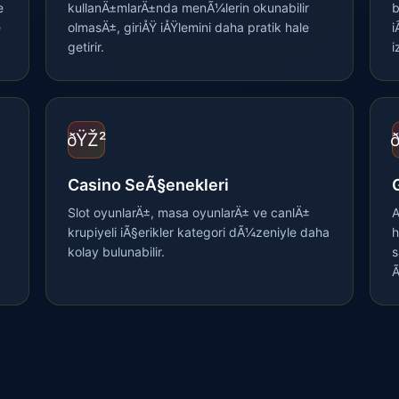
e
kullanÄ±mlarÄ±nda menÃ¼lerin okunabilir
b
e
olmasÄ±, giriÅŸ iÅŸlemini daha pratik hale
i
getirir.
i
ðŸŽ²
ð
Casino SeÃ§enekleri
Slot oyunlarÄ±, masa oyunlarÄ± ve canlÄ±
A
krupiyeli iÃ§erikler kategori dÃ¼zeniyle daha
h
kolay bulunabilir.
s
Ã