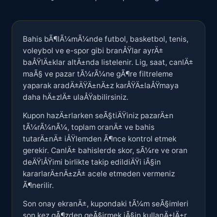
Bahis bÃ¶lÃ¼mÃ¼nde futbol, basketbol, tenis,
voleybol ve e-spor gibi branÅŸlar ayrÄ±
baÅŸlÄ±klar altÄ±nda listelenir. Lig, saat, canlÄ±
maÃ§ ve pazar tÃ¼rÃ¼ne gÃ¶re filtreleme
yaparak aradÄ±ÄŸÄ±nÄ±z karÅŸÄ±laÅŸmaya
daha hÄ±zlÄ± ulaÅŸabilirsiniz.
Kupon hazÄ±rlarken seÃ§tiÄŸiniz pazarÄ±n
tÃ¼rÃ¼nÃ¼, toplam oranÄ± ve bahis
tutarÄ±nÄ± iÅŸlemden Ã¶nce kontrol etmek
gerekir. CanlÄ± bahislerde skor, sÃ¼re ve oran
deÄŸiÅŸimi birlikte takip edildiÄŸi iÃ§in
kararlarÄ±nÄ±zÄ± acele etmeden vermeniz
Ã¶nerilir.
Son onay ekranÄ±, kupondaki tÃ¼m seÃ§imleri
son kez gÃ¶zden geÃ§irmek iÃ§in kullanÄ±lÄ±r.