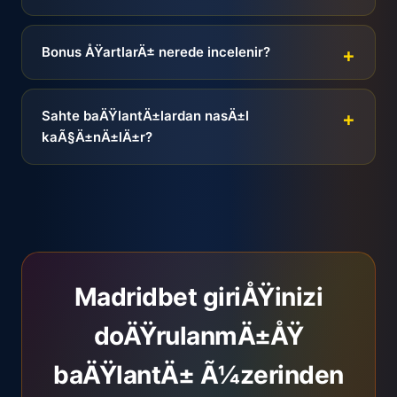
Bonus ÅŸartlarÄ± nerede incelenir?
Sahte baÄŸlantÄ±lardan nasÄ±l
kaÃ§Ä±nÄ±lÄ±r?
Madridbet giriÅŸinizi
doÄŸrulanmÄ±ÅŸ
baÄŸlantÄ± Ã¼zerinden