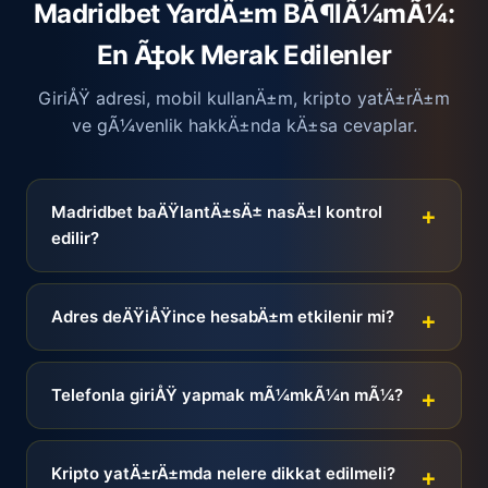
Madridbet YardÄ±m BÃ¶lÃ¼mÃ¼:
En Ã‡ok Merak Edilenler
GiriÅŸ adresi, mobil kullanÄ±m, kripto yatÄ±rÄ±m
ve gÃ¼venlik hakkÄ±nda kÄ±sa cevaplar.
Madridbet baÄŸlantÄ±sÄ± nasÄ±l kontrol
edilir?
Adres deÄŸiÅŸince hesabÄ±m etkilenir mi?
Telefonla giriÅŸ yapmak mÃ¼mkÃ¼n mÃ¼?
Kripto yatÄ±rÄ±mda nelere dikkat edilmeli?