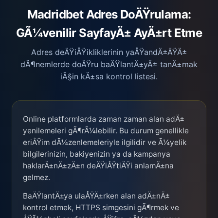
Madridbet Adres DoÄŸrulama:
GÃ¼venilir SayfayÄ± AyÄ±rt Etme
Adres deÄŸiÅŸikliklerinin yaÅŸandÄ±ÄŸÄ±
dÃ¶nemlerde doÄŸru baÄŸlantÄ±yÄ± tanÄ±mak
iÃ§in kÄ±sa kontrol listesi.
Online platformlarda zaman zaman alan adÄ±
yenilemeleri gÃ¶rÃ¼lebilir. Bu durum genellikle
eriÅŸim dÃ¼zenlemeleriyle ilgilidir ve Ã¼yelik
bilgilerinizin, bakiyenizin ya da kampanya
haklarÄ±nÄ±zÄ±n deÄŸiÅŸtiÄŸi anlamÄ±na
gelmez.
BaÄŸlantÄ±ya ulaÅŸÄ±rken alan adÄ±nÄ±
kontrol etmek, HTTPS simgesini gÃ¶rmek ve