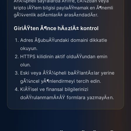
ÅŸÃ¼pheli sayfalarda ÅŸifre, cÃ¼zdan veya
kripto iÅŸlem bilgisi paylaÅŸmamak en Ã¶nemli
gÃ¼venlik adÄ±mlarÄ± arasÄ±ndadÄ±r.
GiriÅŸten Ã¶nce hÄ±zlÄ± kontrol
Adres Ã§ubuÄŸundaki domaini dikkatle
okuyun.
HTTPS kilidinin aktif olduÄŸundan emin
olun.
Eski veya ÅŸÃ¼pheli baÄŸlantÄ±lar yerine
gÃ¼ncel yÃ¶nlendirmeyi tercih edin.
KiÅŸisel ve finansal bilgilerinizi
doÄŸrulanmamÄ±ÅŸ formlara yazmayÄ±n.