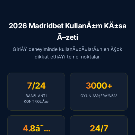
2026 Madridbet KullanÄ±m KÄ±sa
Ã–zeti
GiriÅŸ deneyiminde kullanÄ±cÄ±larÄ±n en Ã§ok
dikkat ettiÄŸi temel noktalar.
7/24
3000+
BAÄžLANTI
OYUN Ä°Ã‡ERÄ°ÄžÄ°
KONTROLÃœ
4.8â˜…
24/7