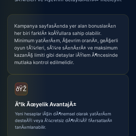
Kampanya sayfasÄ±nda yer alan bonuslarÄ±n
her biri farklÄ± koÅŸullara sahip olabilir.
Minimum yatÄ±rÄ±m, Ã§evrim oranÄ±, geÃ§erli
oyun tÃ¼rleri, sÃ¼re sÄ±nÄ±rÄ± ve maksimum
kazanÃ§ limiti gibi detaylar iÅŸlem Ã¶ncesinde
mutlaka kontrol edilmelidir.
ðŸŽ
Ä°lk Ãœyelik AvantajÄ±
Yeni hesaplar iÃ§in dÃ¶nemsel olarak yatÄ±rÄ±m
desteÄŸi veya Ã¼cretsiz dÃ¶nÃ¼ÅŸ fÄ±rsatlarÄ±
tanÄ±mlanabilir.