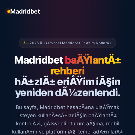
Madridbet
â—
2026 Â· GÃ¼ncel Madridbet EriÅŸim NotlarÄ±
Madridbet
baÄŸlantÄ±
rehberi
hÄ±zlÄ± eriÅŸim iÃ§in
yeniden dÃ¼zenlendi.
Bu sayfa, Madridbet hesabÄ±na ulaÅŸmak
isteyen kullanÄ±cÄ±lar iÃ§in baÄŸlantÄ±
kontrolÃ¼, gÃ¼venli oturum aÃ§ma, mobil
kullanÄ±m ve platform iÃ§i temel adÄ±mlarÄ±