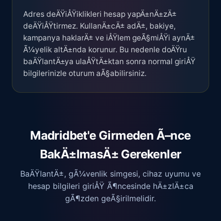
Adres deÄŸiÅŸiklikleri hesap yapÄ±nÄ±zÄ±
deÄŸiÅŸtirmez. KullanÄ±cÄ± adÄ±, bakiye,
kampanya haklarÄ± ve iÅŸlem geÃ§miÅŸi aynÄ±
Ã¼yelik altÄ±nda korunur. Bu nedenle doÄŸru
baÄŸlantÄ±ya ulaÅŸtÄ±ktan sonra normal giriÅŸ
bilgilerinizle oturum aÃ§abilirsiniz.
Madridbet'e Girmeden Ã–nce
BakÄ±lmasÄ± Gerekenler
BaÄŸlantÄ±, gÃ¼venlik simgesi, cihaz uyumu ve
hesap bilgileri giriÅŸ Ã¶ncesinde hÄ±zlÄ±ca
gÃ¶zden geÃ§irilmelidir.