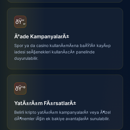
ðŸ”„
Ä°ade KampanyalarÄ±
Spor ya da casino kullanÄ±mÄ±na baÄŸlÄ± kayÄ±p
iadesi seÃ§enekleri kullanÄ±cÄ± panelinde
duyurulabilir.
ðŸ’°
YatÄ±rÄ±m FÄ±rsatlarÄ±
Belirli kripto yatÄ±rÄ±m kampanyalarÄ± veya Ã¶zel
dÃ¶nemler iÃ§in ek bakiye avantajlarÄ± sunulabilir.