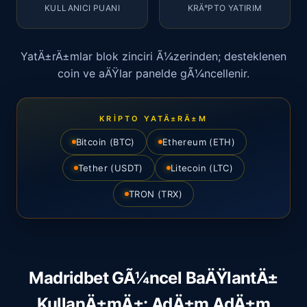
KULLANICI PUANI
KRÄ°PTO YATIRIM
YatÄ±rÄ±mlar blok zinciri Ã¼zerinden; desteklenen
coin ve aÄŸlar panelde gÃ¼ncellenir.
KRIPTO YATÄ±RÄ±M
Bitcoin (BTC)
Ethereum (ETH)
Tether (USDT)
Litecoin (LTC)
TRON (TRX)
Madridbet GÃ¼ncel BaÄŸlantÄ±
KullanÄ±mÄ±: AdÄ±m AdÄ±m