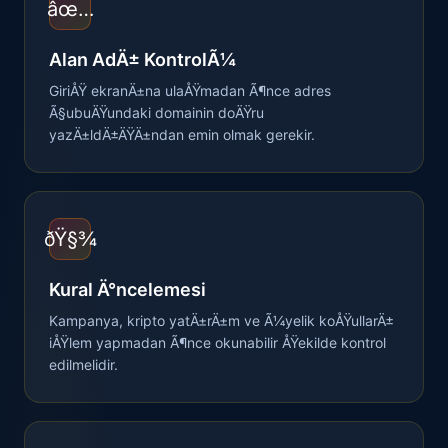
âœ…
Alan AdÄ± KontrolÃ¼
GiriÅŸ ekranÄ±na ulaÅŸmadan Ã¶nce adres
Ã§ubuÄŸundaki domainin doÄŸru
yazÄ±ldÄ±ÄŸÄ±ndan emin olmak gerekir.
ðŸ§¾
Kural Ä°ncelemesi
Kampanya, kripto yatÄ±rÄ±m ve Ã¼yelik koÅŸullarÄ±
iÅŸlem yapmadan Ã¶nce okunabilir ÅŸekilde kontrol
edilmelidir.