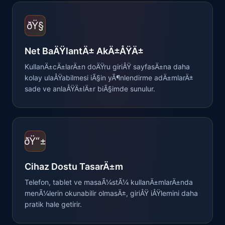
ðŸ§­
Net BaÄŸlantÄ± AkÄ±ÅŸÄ±
KullanÄ±cÄ±larÄ±n doÄŸru giriÅŸ sayfasÄ±na daha
kolay ulaÅŸabilmesi iÃ§in yÃ¶nlendirme adÄ±mlarÄ±
sade ve anlaÅŸÄ±lÄ±r biÃ§imde sunulur.
ðŸ“±
Cihaz Dostu TasarÄ±m
Telefon, tablet ve masaÃ¼stÃ¼ kullanÄ±mlarÄ±nda
menÃ¼lerin okunabilir olmasÄ±, giriÅŸ iÅŸlemini daha
pratik hale getirir.