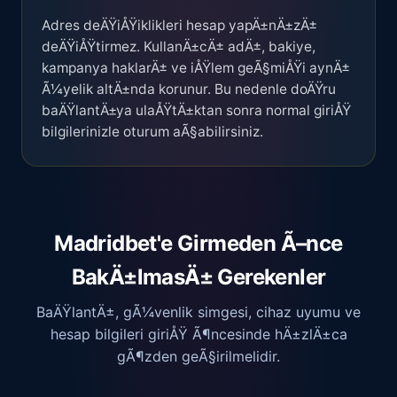
Adres deÄŸiÅŸiklikleri hesap yapÄ±nÄ±zÄ±
deÄŸiÅŸtirmez. KullanÄ±cÄ± adÄ±, bakiye,
kampanya haklarÄ± ve iÅŸlem geÃ§miÅŸi aynÄ±
Ã¼yelik altÄ±nda korunur. Bu nedenle doÄŸru
baÄŸlantÄ±ya ulaÅŸtÄ±ktan sonra normal giriÅŸ
bilgilerinizle oturum aÃ§abilirsiniz.
Madridbet'e Girmeden Ã–nce
BakÄ±lmasÄ± Gerekenler
BaÄŸlantÄ±, gÃ¼venlik simgesi, cihaz uyumu ve
hesap bilgileri giriÅŸ Ã¶ncesinde hÄ±zlÄ±ca
gÃ¶zden geÃ§irilmelidir.