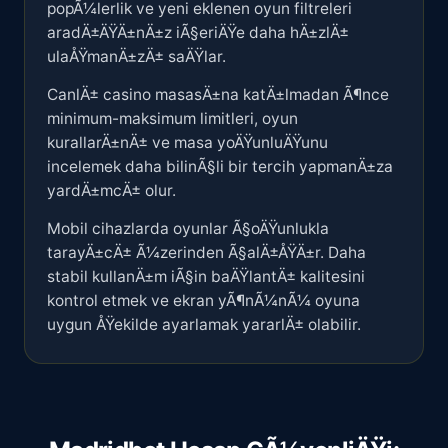
popÃ¼lerlik ve yeni eklenen oyun filtreleri
aradÄ±ÄŸÄ±nÄ±z iÃ§eriÄŸe daha hÄ±zlÄ±
ulaÅŸmanÄ±zÄ± saÄŸlar.
CanlÄ± casino masasÄ±na katÄ±lmadan Ã¶nce
minimum-maksimum limitleri, oyun
kurallarÄ±nÄ± ve masa yoÄŸunluÄŸunu
incelemek daha bilinÃ§li bir tercih yapmanÄ±za
yardÄ±mcÄ± olur.
Mobil cihazlarda oyunlar Ã§oÄŸunlukla
tarayÄ±cÄ± Ã¼zerinden Ã§alÄ±ÅŸÄ±r. Daha
stabil kullanÄ±m iÃ§in baÄŸlantÄ± kalitesini
kontrol etmek ve ekran yÃ¶nÃ¼nÃ¼ oyuna
uygun ÅŸekilde ayarlamak yararlÄ± olabilir.