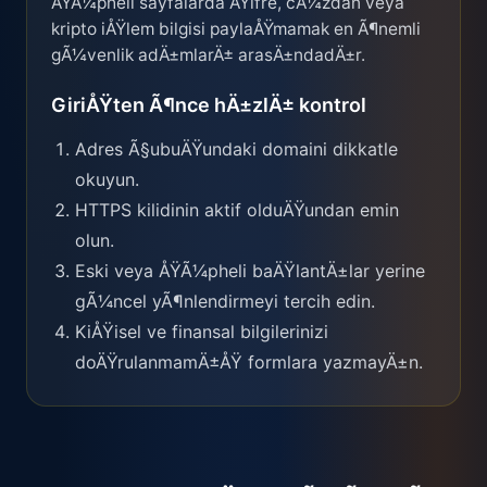
ÅŸÃ¼pheli sayfalarda ÅŸifre, cÃ¼zdan veya
kripto iÅŸlem bilgisi paylaÅŸmamak en Ã¶nemli
gÃ¼venlik adÄ±mlarÄ± arasÄ±ndadÄ±r.
GiriÅŸten Ã¶nce hÄ±zlÄ± kontrol
Adres Ã§ubuÄŸundaki domaini dikkatle
okuyun.
HTTPS kilidinin aktif olduÄŸundan emin
olun.
Eski veya ÅŸÃ¼pheli baÄŸlantÄ±lar yerine
gÃ¼ncel yÃ¶nlendirmeyi tercih edin.
KiÅŸisel ve finansal bilgilerinizi
doÄŸrulanmamÄ±ÅŸ formlara yazmayÄ±n.