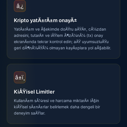
â‚¿
Kripto yatÄ±rÄ±m onayÄ±
YatÄ±rÄ±m ve Ã§ekimde doÄŸru aÄŸÄ±, cÃ¼zdan
adresini, tutarÄ± ve iÅŸlem Ã¶zÃ¼nÃ¼ (tx) onay
ekranÄ±nda tekrar kontrol edin; aÄŸ uyumsuzluÄŸu
geri dÃ¶nÃ¼ÅŸÃ¼ olmayan kayÄ±plara yol aÃ§abilir.
â±ï¸
KiÅŸisel Limitler
KullanÄ±m sÃ¼resi ve harcama miktarÄ± iÃ§in
kiÅŸisel sÄ±nÄ±rlar belirlemek daha dengeli bir
deneyim saÄŸlar.