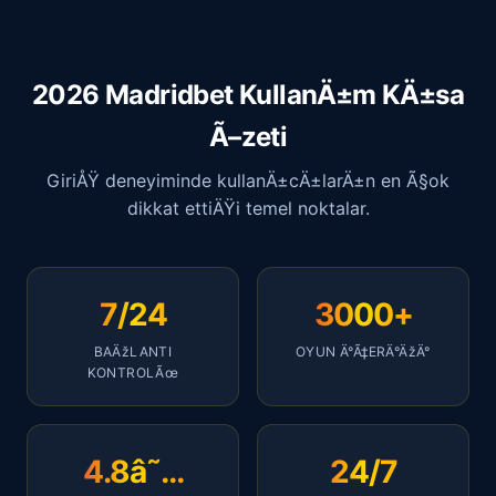
2026 Madridbet KullanÄ±m KÄ±sa
Ã–zeti
GiriÅŸ deneyiminde kullanÄ±cÄ±larÄ±n en Ã§ok
dikkat ettiÄŸi temel noktalar.
7/24
3000+
BAÄžLANTI
OYUN Ä°Ã‡ERÄ°ÄžÄ°
KONTROLÃœ
4.8â˜…
24/7