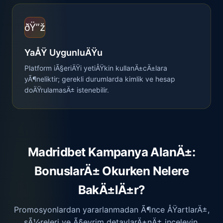
ðŸ”ž
YaÅŸ UygunluÄŸu
Platform iÃ§eriÄŸi yetiÅŸkin kullanÄ±cÄ±lara
yÃ¶neliktir; gerekli durumlarda kimlik ve hesap
doÄŸrulamasÄ± istenebilir.
Madridbet Kampanya AlanÄ±:
BonuslarÄ± Okurken Nelere
BakÄ±lÄ±r?
Promosyonlardan yararlanmadan Ã¶nce ÅŸartlarÄ±,
sÃ¼releri ve Ã§evrim detaylarÄ±nÄ± inceleyin.