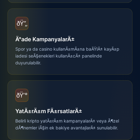
ðŸ”„
Ä°ade KampanyalarÄ±
Spor ya da casino kullanÄ±mÄ±na baÄŸlÄ± kayÄ±p
iadesi seÃ§enekleri kullanÄ±cÄ± panelinde
duyurulabilir.
ðŸ’°
YatÄ±rÄ±m FÄ±rsatlarÄ±
Belirli kripto yatÄ±rÄ±m kampanyalarÄ± veya Ã¶zel
dÃ¶nemler iÃ§in ek bakiye avantajlarÄ± sunulabilir.