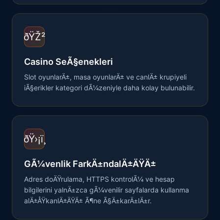
ðŸŽ²
Casino SeÃ§enekleri
Slot oyunlarÄ±, masa oyunlarÄ± ve canlÄ± krupiyeli
iÃ§erikler kategori dÃ¼zeniyle daha kolay bulunabilir.
ðŸ›¡ï¸
GÃ¼venlik FarkÄ±ndalÄ±ÄŸÄ±
Adres doÄŸrulama, HTTPS kontrolÃ¼ ve hesap
bilgilerini yalnÄ±zca gÃ¼venilir sayfalarda kullanma
alÄ±ÅŸkanlÄ±ÄŸÄ± Ã¶ne Ã§Ä±karÄ±lÄ±r.