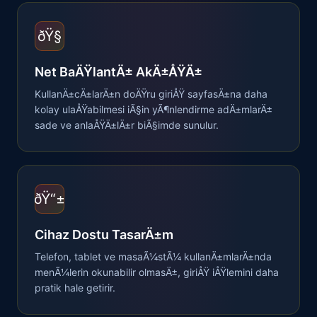
ðŸ§­
Net BaÄŸlantÄ± AkÄ±ÅŸÄ±
KullanÄ±cÄ±larÄ±n doÄŸru giriÅŸ sayfasÄ±na daha
kolay ulaÅŸabilmesi iÃ§in yÃ¶nlendirme adÄ±mlarÄ±
sade ve anlaÅŸÄ±lÄ±r biÃ§imde sunulur.
ðŸ“±
Cihaz Dostu TasarÄ±m
Telefon, tablet ve masaÃ¼stÃ¼ kullanÄ±mlarÄ±nda
menÃ¼lerin okunabilir olmasÄ±, giriÅŸ iÅŸlemini daha
pratik hale getirir.