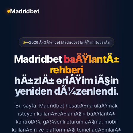
Madridbet
â—
2026 Â· GÃ¼ncel Madridbet EriÅŸim NotlarÄ±
Madridbet
baÄŸlantÄ±
rehberi
hÄ±zlÄ± eriÅŸim iÃ§in
yeniden dÃ¼zenlendi.
Bu sayfa, Madridbet hesabÄ±na ulaÅŸmak
isteyen kullanÄ±cÄ±lar iÃ§in baÄŸlantÄ±
kontrolÃ¼, gÃ¼venli oturum aÃ§ma, mobil
kullanÄ±m ve platform iÃ§i temel adÄ±mlarÄ±