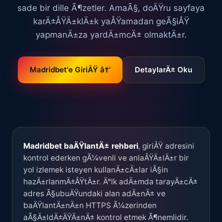
sade bir dille Ã¶zetler. AmaÃ§, doÄŸru sayfaya
karÄ±ÅŸÄ±klÄ±k yaÅŸamadan geÃ§iÅŸ
yapmanÄ±za yardÄ±mcÄ± olmaktÄ±r.
Madridbet'e GiriÅŸ â†’
DetaylarÄ± Oku
Madridbet baÄŸlantÄ± rehberi
, giriÅŸ adresini
kontrol ederken gÃ¼venli ve anlaÅŸÄ±lÄ±r bir
yol izlemek isteyen kullanÄ±cÄ±lar iÃ§in
hazÄ±rlanmÄ±ÅŸtÄ±r. Ä°lk adÄ±mda tarayÄ±cÄ±
adres Ã§ubuÄŸundaki alan adÄ±nÄ± ve
baÄŸlantÄ±nÄ±n HTTPS Ã¼zerinden
aÃ§Ä±ldÄ±ÄŸÄ±nÄ± kontrol etmek Ã¶nemlidir.