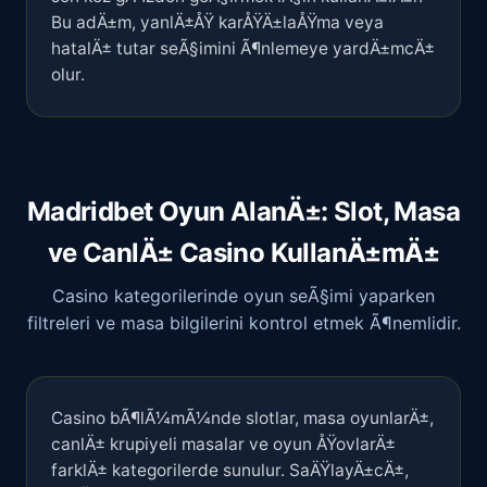
Bu adÄ±m, yanlÄ±ÅŸ karÅŸÄ±laÅŸma veya
hatalÄ± tutar seÃ§imini Ã¶nlemeye yardÄ±mcÄ±
olur.
Madridbet Oyun AlanÄ±: Slot, Masa
ve CanlÄ± Casino KullanÄ±mÄ±
Casino kategorilerinde oyun seÃ§imi yaparken
filtreleri ve masa bilgilerini kontrol etmek Ã¶nemlidir.
Casino bÃ¶lÃ¼mÃ¼nde slotlar, masa oyunlarÄ±,
canlÄ± krupiyeli masalar ve oyun ÅŸovlarÄ±
farklÄ± kategorilerde sunulur. SaÄŸlayÄ±cÄ±,