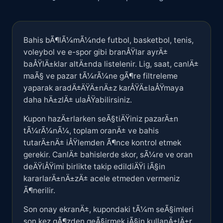
Bahis bÃ¶lÃ¼mÃ¼nde futbol, basketbol, tenis,
voleybol ve e-spor gibi branÅŸlar ayrÄ±
baÅŸlÄ±klar altÄ±nda listelenir. Lig, saat, canlÄ±
maÃ§ ve pazar tÃ¼rÃ¼ne gÃ¶re filtreleme
yaparak aradÄ±ÄŸÄ±nÄ±z karÅŸÄ±laÅŸmaya
daha hÄ±zlÄ± ulaÅŸabilirsiniz.
Kupon hazÄ±rlarken seÃ§tiÄŸiniz pazarÄ±n
tÃ¼rÃ¼nÃ¼, toplam oranÄ± ve bahis
tutarÄ±nÄ± iÅŸlemden Ã¶nce kontrol etmek
gerekir. CanlÄ± bahislerde skor, sÃ¼re ve oran
deÄŸiÅŸimi birlikte takip edildiÄŸi iÃ§in
kararlarÄ±nÄ±zÄ± acele etmeden vermeniz
Ã¶nerilir.
Son onay ekranÄ±, kupondaki tÃ¼m seÃ§imleri
son kez gÃ¶zden geÃ§irmek iÃ§in kullanÄ±lÄ±r.