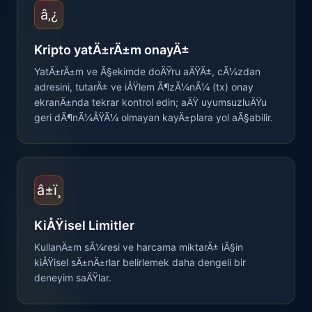
â‚¿
Kripto yatÄ±rÄ±m onayÄ±
YatÄ±rÄ±m ve Ã§ekimde doÄŸru aÄŸÄ±, cÃ¼zdan
adresini, tutarÄ± ve iÅŸlem Ã¶zÃ¼nÃ¼ (tx) onay
ekranÄ±nda tekrar kontrol edin; aÄŸ uyumsuzluÄŸu
geri dÃ¶nÃ¼ÅŸÃ¼ olmayan kayÄ±plara yol aÃ§abilir.
â±ï¸
KiÅŸisel Limitler
KullanÄ±m sÃ¼resi ve harcama miktarÄ± iÃ§in
kiÅŸisel sÄ±nÄ±rlar belirlemek daha dengeli bir
deneyim saÄŸlar.