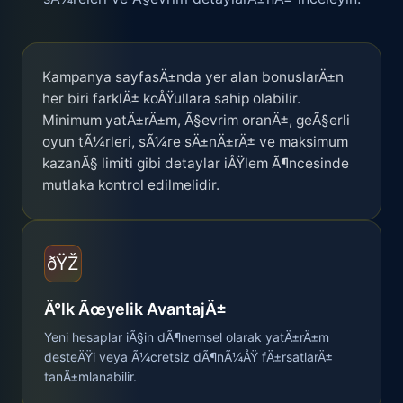
Kampanya sayfasÄ±nda yer alan bonuslarÄ±n
her biri farklÄ± koÅŸullara sahip olabilir.
Minimum yatÄ±rÄ±m, Ã§evrim oranÄ±, geÃ§erli
oyun tÃ¼rleri, sÃ¼re sÄ±nÄ±rÄ± ve maksimum
kazanÃ§ limiti gibi detaylar iÅŸlem Ã¶ncesinde
mutlaka kontrol edilmelidir.
ðŸŽ
Ä°lk Ãœyelik AvantajÄ±
Yeni hesaplar iÃ§in dÃ¶nemsel olarak yatÄ±rÄ±m
desteÄŸi veya Ã¼cretsiz dÃ¶nÃ¼ÅŸ fÄ±rsatlarÄ±
tanÄ±mlanabilir.