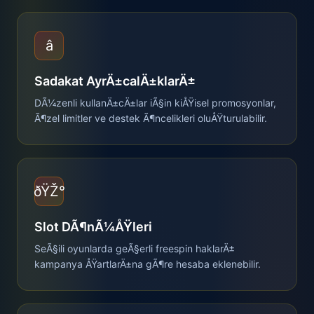
â­
Sadakat AyrÄ±calÄ±klarÄ±
DÃ¼zenli kullanÄ±cÄ±lar iÃ§in kiÅŸisel promosyonlar,
Ã¶zel limitler ve destek Ã¶ncelikleri oluÅŸturulabilir.
ðŸŽ°
Slot DÃ¶nÃ¼ÅŸleri
SeÃ§ili oyunlarda geÃ§erli freespin haklarÄ±
kampanya ÅŸartlarÄ±na gÃ¶re hesaba eklenebilir.