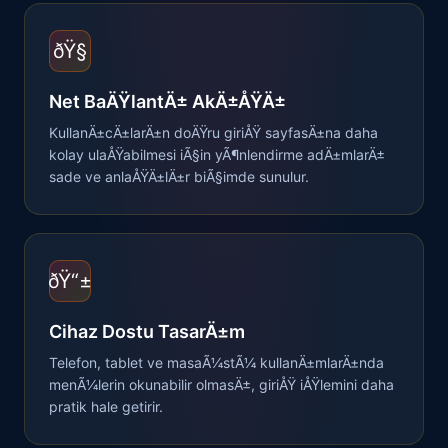
ðŸ§­
Net BaÄŸlantÄ± AkÄ±ÅŸÄ±
KullanÄ±cÄ±larÄ±n doÄŸru giriÅŸ sayfasÄ±na daha
kolay ulaÅŸabilmesi iÃ§in yÃ¶nlendirme adÄ±mlarÄ±
sade ve anlaÅŸÄ±lÄ±r biÃ§imde sunulur.
ðŸ“±
Cihaz Dostu TasarÄ±m
Telefon, tablet ve masaÃ¼stÃ¼ kullanÄ±mlarÄ±nda
menÃ¼lerin okunabilir olmasÄ±, giriÅŸ iÅŸlemini daha
pratik hale getirir.