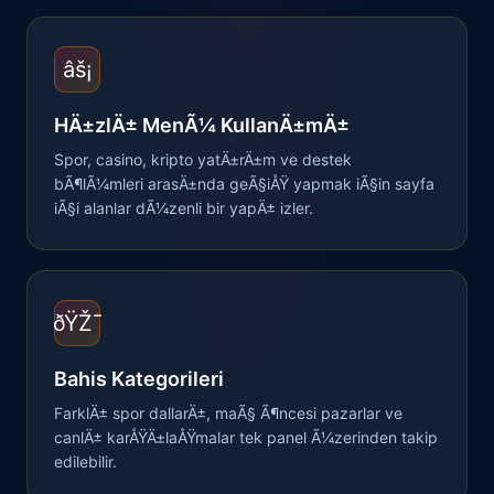
âš¡
HÄ±zlÄ± MenÃ¼ KullanÄ±mÄ±
Spor, casino, kripto yatÄ±rÄ±m ve destek
bÃ¶lÃ¼mleri arasÄ±nda geÃ§iÅŸ yapmak iÃ§in sayfa
iÃ§i alanlar dÃ¼zenli bir yapÄ± izler.
ðŸŽ¯
Bahis Kategorileri
FarklÄ± spor dallarÄ±, maÃ§ Ã¶ncesi pazarlar ve
canlÄ± karÅŸÄ±laÅŸmalar tek panel Ã¼zerinden takip
edilebilir.