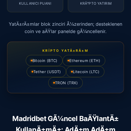
KULLANICI PUANI
KRÄ°PTO YATIRIM
YatÄ±rÄ±mlar blok zinciri Ã¼zerinden; desteklenen
coin ve aÄŸlar panelde gÃ¼ncellenir.
KRIPTO YATÄ±RÄ±M
Bitcoin (BTC)
Ethereum (ETH)
Tether (USDT)
Litecoin (LTC)
TRON (TRX)
Madridbet GÃ¼ncel BaÄŸlantÄ±
KullanÄ±mÄ±: AdÄ±m AdÄ±m