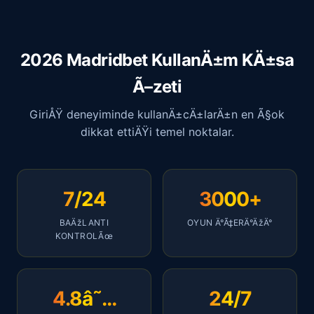
2026 Madridbet KullanÄ±m KÄ±sa
Ã–zeti
GiriÅŸ deneyiminde kullanÄ±cÄ±larÄ±n en Ã§ok
dikkat ettiÄŸi temel noktalar.
7/24
3000+
BAÄžLANTI
OYUN Ä°Ã‡ERÄ°ÄžÄ°
KONTROLÃœ
4.8â˜…
24/7