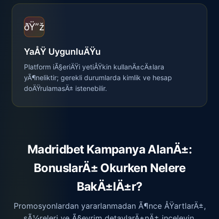
ðŸ”ž
YaÅŸ UygunluÄŸu
Platform iÃ§eriÄŸi yetiÅŸkin kullanÄ±cÄ±lara
yÃ¶neliktir; gerekli durumlarda kimlik ve hesap
doÄŸrulamasÄ± istenebilir.
Madridbet Kampanya AlanÄ±:
BonuslarÄ± Okurken Nelere
BakÄ±lÄ±r?
Promosyonlardan yararlanmadan Ã¶nce ÅŸartlarÄ±,
sÃ¼releri ve Ã§evrim detaylarÄ±nÄ± inceleyin.