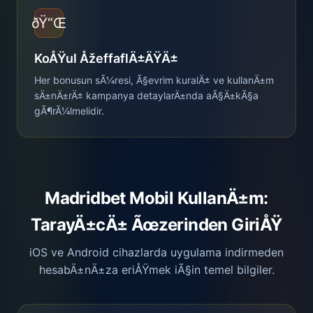
ðŸ“Œ
KoÅŸul ÅžeffaflÄ±ÄŸÄ±
Her bonusun sÃ¼resi, Ã§evrim kuralÄ± ve kullanÄ±m
sÄ±nÄ±rÄ± kampanya detaylarÄ±nda aÃ§Ä±kÃ§a
gÃ¶rÃ¼lmelidir.
Madridbet Mobil KullanÄ±m:
TarayÄ±cÄ± Ãœzerinden GiriÅŸ
iOS ve Android cihazlarda uygulama indirmeden
hesabÄ±nÄ±za eriÅŸmek iÃ§in temel bilgiler.