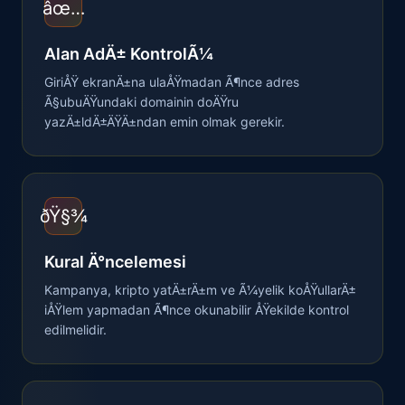
âœ…
Alan AdÄ± KontrolÃ¼
GiriÅŸ ekranÄ±na ulaÅŸmadan Ã¶nce adres
Ã§ubuÄŸundaki domainin doÄŸru
yazÄ±ldÄ±ÄŸÄ±ndan emin olmak gerekir.
ðŸ§¾
Kural Ä°ncelemesi
Kampanya, kripto yatÄ±rÄ±m ve Ã¼yelik koÅŸullarÄ±
iÅŸlem yapmadan Ã¶nce okunabilir ÅŸekilde kontrol
edilmelidir.