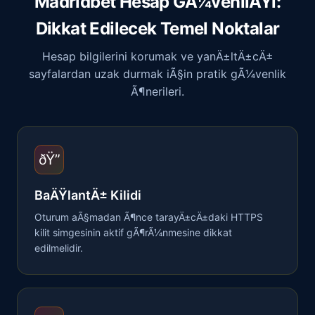
Madridbet Hesap GÃ¼venliÄŸi:
Dikkat Edilecek Temel Noktalar
Hesap bilgilerini korumak ve yanÄ±ltÄ±cÄ±
sayfalardan uzak durmak iÃ§in pratik gÃ¼venlik
Ã¶nerileri.
ðŸ”
BaÄŸlantÄ± Kilidi
Oturum aÃ§madan Ã¶nce tarayÄ±cÄ±daki HTTPS
kilit simgesinin aktif gÃ¶rÃ¼nmesine dikkat
edilmelidir.