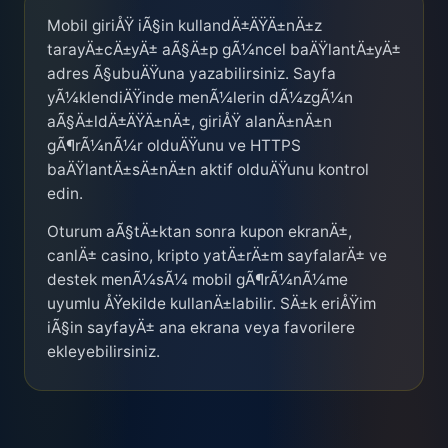
Mobil giriÅŸ iÃ§in kullandÄ±ÄŸÄ±nÄ±z
tarayÄ±cÄ±yÄ± aÃ§Ä±p gÃ¼ncel baÄŸlantÄ±yÄ±
adres Ã§ubuÄŸuna yazabilirsiniz. Sayfa
yÃ¼klendiÄŸinde menÃ¼lerin dÃ¼zgÃ¼n
aÃ§Ä±ldÄ±ÄŸÄ±nÄ±, giriÅŸ alanÄ±nÄ±n
gÃ¶rÃ¼nÃ¼r olduÄŸunu ve HTTPS
baÄŸlantÄ±sÄ±nÄ±n aktif olduÄŸunu kontrol
edin.
Oturum aÃ§tÄ±ktan sonra kupon ekranÄ±,
canlÄ± casino, kripto yatÄ±rÄ±m sayfalarÄ± ve
destek menÃ¼sÃ¼ mobil gÃ¶rÃ¼nÃ¼me
uyumlu ÅŸekilde kullanÄ±labilir. SÄ±k eriÅŸim
iÃ§in sayfayÄ± ana ekrana veya favorilere
ekleyebilirsiniz.