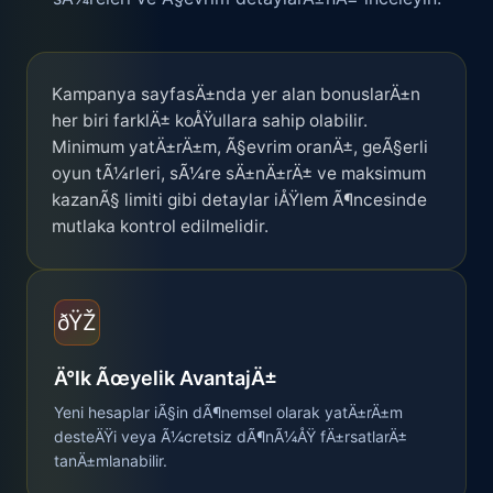
Kampanya sayfasÄ±nda yer alan bonuslarÄ±n
her biri farklÄ± koÅŸullara sahip olabilir.
Minimum yatÄ±rÄ±m, Ã§evrim oranÄ±, geÃ§erli
oyun tÃ¼rleri, sÃ¼re sÄ±nÄ±rÄ± ve maksimum
kazanÃ§ limiti gibi detaylar iÅŸlem Ã¶ncesinde
mutlaka kontrol edilmelidir.
ðŸŽ
Ä°lk Ãœyelik AvantajÄ±
Yeni hesaplar iÃ§in dÃ¶nemsel olarak yatÄ±rÄ±m
desteÄŸi veya Ã¼cretsiz dÃ¶nÃ¼ÅŸ fÄ±rsatlarÄ±
tanÄ±mlanabilir.