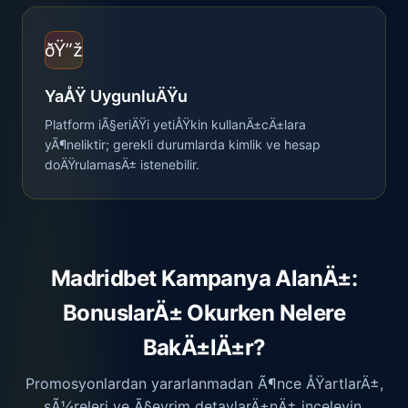
ðŸ”ž
YaÅŸ UygunluÄŸu
Platform iÃ§eriÄŸi yetiÅŸkin kullanÄ±cÄ±lara
yÃ¶neliktir; gerekli durumlarda kimlik ve hesap
doÄŸrulamasÄ± istenebilir.
Madridbet Kampanya AlanÄ±:
BonuslarÄ± Okurken Nelere
BakÄ±lÄ±r?
Promosyonlardan yararlanmadan Ã¶nce ÅŸartlarÄ±,
sÃ¼releri ve Ã§evrim detaylarÄ±nÄ± inceleyin.