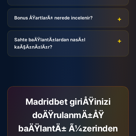
Bonus ÅŸartlarÄ± nerede incelenir?
Sahte baÄŸlantÄ±lardan nasÄ±l
kaÃ§Ä±nÄ±lÄ±r?
Madridbet giriÅŸinizi
doÄŸrulanmÄ±ÅŸ
baÄŸlantÄ± Ã¼zerinden