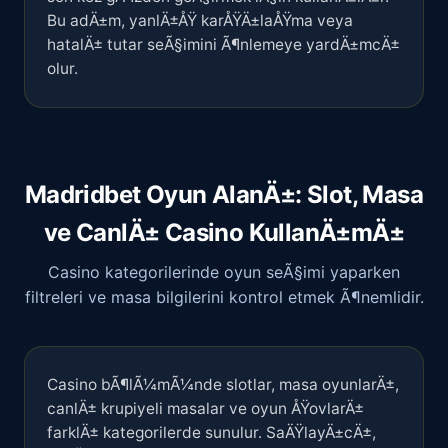
Bu adÄ±m, yanlÄ±ÅŸ karÅŸÄ±laÅŸma veya
hatalÄ± tutar seÃ§imini Ã¶nlemeye yardÄ±mcÄ±
olur.
Madridbet Oyun AlanÄ±: Slot, Masa
ve CanlÄ± Casino KullanÄ±mÄ±
Casino kategorilerinde oyun seÃ§imi yaparken
filtreleri ve masa bilgilerini kontrol etmek Ã¶nemlidir.
Casino bÃ¶lÃ¼mÃ¼nde slotlar, masa oyunlarÄ±,
canlÄ± krupiyeli masalar ve oyun ÅŸovlarÄ±
farklÄ± kategorilerde sunulur. SaÄŸlayÄ±cÄ±,