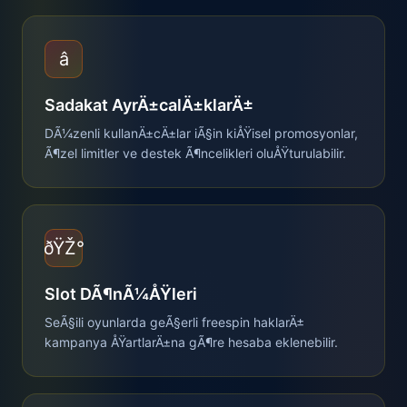
â­
Sadakat AyrÄ±calÄ±klarÄ±
DÃ¼zenli kullanÄ±cÄ±lar iÃ§in kiÅŸisel promosyonlar,
Ã¶zel limitler ve destek Ã¶ncelikleri oluÅŸturulabilir.
ðŸŽ°
Slot DÃ¶nÃ¼ÅŸleri
SeÃ§ili oyunlarda geÃ§erli freespin haklarÄ±
kampanya ÅŸartlarÄ±na gÃ¶re hesaba eklenebilir.