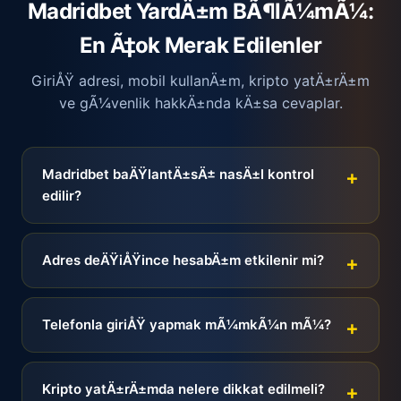
Madridbet YardÄ±m BÃ¶lÃ¼mÃ¼:
En Ã‡ok Merak Edilenler
GiriÅŸ adresi, mobil kullanÄ±m, kripto yatÄ±rÄ±m
ve gÃ¼venlik hakkÄ±nda kÄ±sa cevaplar.
Madridbet baÄŸlantÄ±sÄ± nasÄ±l kontrol
edilir?
Adres deÄŸiÅŸince hesabÄ±m etkilenir mi?
Telefonla giriÅŸ yapmak mÃ¼mkÃ¼n mÃ¼?
Kripto yatÄ±rÄ±mda nelere dikkat edilmeli?