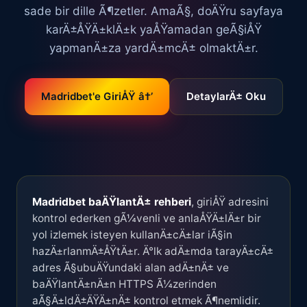
sade bir dille Ã¶zetler. AmaÃ§, doÄŸru sayfaya
karÄ±ÅŸÄ±klÄ±k yaÅŸamadan geÃ§iÅŸ
yapmanÄ±za yardÄ±mcÄ± olmaktÄ±r.
Madridbet'e GiriÅŸ â†’
DetaylarÄ± Oku
Madridbet baÄŸlantÄ± rehberi
, giriÅŸ adresini
kontrol ederken gÃ¼venli ve anlaÅŸÄ±lÄ±r bir
yol izlemek isteyen kullanÄ±cÄ±lar iÃ§in
hazÄ±rlanmÄ±ÅŸtÄ±r. Ä°lk adÄ±mda tarayÄ±cÄ±
adres Ã§ubuÄŸundaki alan adÄ±nÄ± ve
baÄŸlantÄ±nÄ±n HTTPS Ã¼zerinden
aÃ§Ä±ldÄ±ÄŸÄ±nÄ± kontrol etmek Ã¶nemlidir.