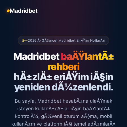
Madridbet
â—
2026 Â· GÃ¼ncel Madridbet EriÅŸim NotlarÄ±
Madridbet
baÄŸlantÄ±
rehberi
hÄ±zlÄ± eriÅŸim iÃ§in
yeniden dÃ¼zenlendi.
Bu sayfa, Madridbet hesabÄ±na ulaÅŸmak
isteyen kullanÄ±cÄ±lar iÃ§in baÄŸlantÄ±
kontrolÃ¼, gÃ¼venli oturum aÃ§ma, mobil
kullanÄ±m ve platform iÃ§i temel adÄ±mlarÄ±