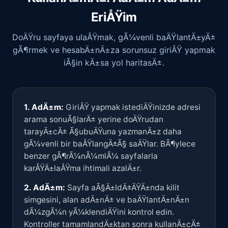
EriÅŸim
DoÄŸru sayfaya ulaÅŸmak, gÃ¼venli baÄŸlantÄ±yÄ±
gÃ¶rmek ve hesabÄ±nÄ±za sorunsuz giriÅŸ yapmak
iÃ§in kÄ±sa yol haritasÄ±.
1. AdÄ±m:
GiriÅŸ yapmak istediÄŸinizde adresi
arama sonuÃ§larÄ± yerine doÄŸrudan
tarayÄ±cÄ± Ã§ubuÄŸuna yazmanÄ±z daha
gÃ¼venli bir baÅŸlangÄ±Ã§ saÄŸlar. BÃ¶ylece
benzer gÃ¶rÃ¼nÃ¼mlÃ¼ sayfalarla
karÅŸÄ±laÅŸma ihtimali azalÄ±r.
2. AdÄ±m:
Sayfa aÃ§Ä±ldÄ±ÄŸÄ±nda kilit
simgesini, alan adÄ±nÄ± ve baÄŸlantÄ±nÄ±n
dÃ¼zgÃ¼n yÃ¼klendiÄŸini kontrol edin.
Kontroller tamamlandÄ±ktan sonra kullanÄ±cÄ±