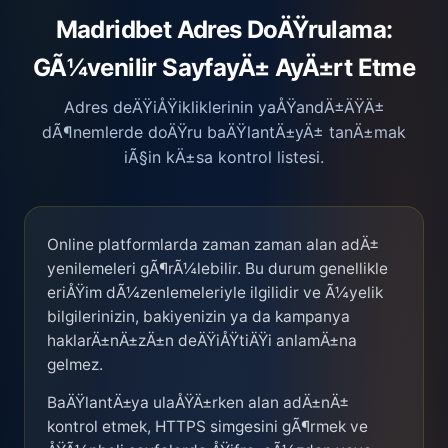
Madridbet Adres DoÄŸrulama:
GÃ¼venilir SayfayÄ± AyÄ±rt Etme
Adres deÄŸiÅŸikliklerinin yaÅŸandÄ±ÄŸÄ±
dÃ¶nemlerde doÄŸru baÄŸlantÄ±yÄ± tanÄ±mak
iÃ§in kÄ±sa kontrol listesi.
Online platformlarda zaman zaman alan adÄ±
yenilemeleri gÃ¶rÃ¼lebilir. Bu durum genellikle
eriÅŸim dÃ¼zenlemeleriyle ilgilidir ve Ã¼yelik
bilgilerinizin, bakiyenizin ya da kampanya
haklarÄ±nÄ±zÄ±n deÄŸiÅŸtiÄŸi anlamÄ±na
gelmez.
BaÄŸlantÄ±ya ulaÅŸÄ±rken alan adÄ±nÄ±
kontrol etmek, HTTPS simgesini gÃ¶rmek ve