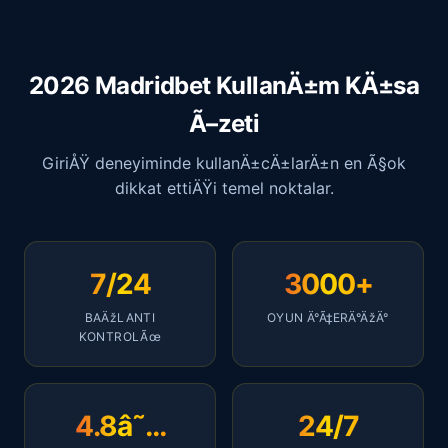
2026 Madridbet KullanÄ±m KÄ±sa
Ã–zeti
GiriÅŸ deneyiminde kullanÄ±cÄ±larÄ±n en Ã§ok
dikkat ettiÄŸi temel noktalar.
7/24
3000+
BAÄžLANTI
OYUN Ä°Ã‡ERÄ°ÄžÄ°
KONTROLÃœ
4.8â˜…
24/7