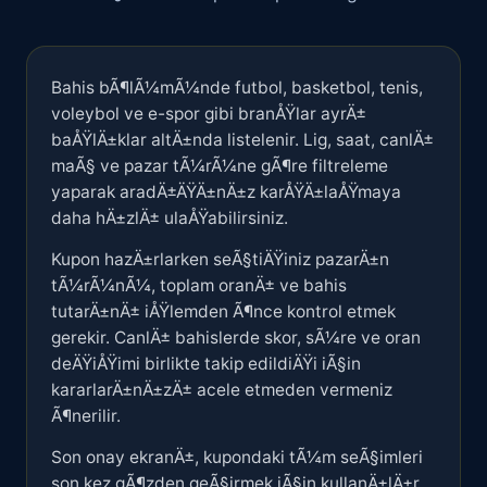
Bahis bÃ¶lÃ¼mÃ¼nde futbol, basketbol, tenis,
voleybol ve e-spor gibi branÅŸlar ayrÄ±
baÅŸlÄ±klar altÄ±nda listelenir. Lig, saat, canlÄ±
maÃ§ ve pazar tÃ¼rÃ¼ne gÃ¶re filtreleme
yaparak aradÄ±ÄŸÄ±nÄ±z karÅŸÄ±laÅŸmaya
daha hÄ±zlÄ± ulaÅŸabilirsiniz.
Kupon hazÄ±rlarken seÃ§tiÄŸiniz pazarÄ±n
tÃ¼rÃ¼nÃ¼, toplam oranÄ± ve bahis
tutarÄ±nÄ± iÅŸlemden Ã¶nce kontrol etmek
gerekir. CanlÄ± bahislerde skor, sÃ¼re ve oran
deÄŸiÅŸimi birlikte takip edildiÄŸi iÃ§in
kararlarÄ±nÄ±zÄ± acele etmeden vermeniz
Ã¶nerilir.
Son onay ekranÄ±, kupondaki tÃ¼m seÃ§imleri
son kez gÃ¶zden geÃ§irmek iÃ§in kullanÄ±lÄ±r.