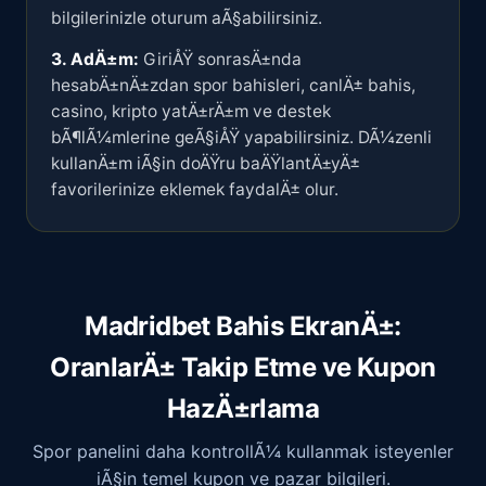
bilgilerinizle oturum aÃ§abilirsiniz.
3. AdÄ±m:
GiriÅŸ sonrasÄ±nda
hesabÄ±nÄ±zdan spor bahisleri, canlÄ± bahis,
casino, kripto yatÄ±rÄ±m ve destek
bÃ¶lÃ¼mlerine geÃ§iÅŸ yapabilirsiniz. DÃ¼zenli
kullanÄ±m iÃ§in doÄŸru baÄŸlantÄ±yÄ±
favorilerinize eklemek faydalÄ± olur.
Madridbet Bahis EkranÄ±:
OranlarÄ± Takip Etme ve Kupon
HazÄ±rlama
Spor panelini daha kontrollÃ¼ kullanmak isteyenler
iÃ§in temel kupon ve pazar bilgileri.