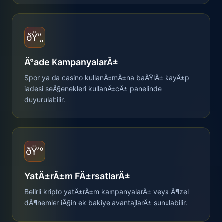
ðŸ”„
Ä°ade KampanyalarÄ±
Spor ya da casino kullanÄ±mÄ±na baÄŸlÄ± kayÄ±p
iadesi seÃ§enekleri kullanÄ±cÄ± panelinde
duyurulabilir.
ðŸ’°
YatÄ±rÄ±m FÄ±rsatlarÄ±
Belirli kripto yatÄ±rÄ±m kampanyalarÄ± veya Ã¶zel
dÃ¶nemler iÃ§in ek bakiye avantajlarÄ± sunulabilir.