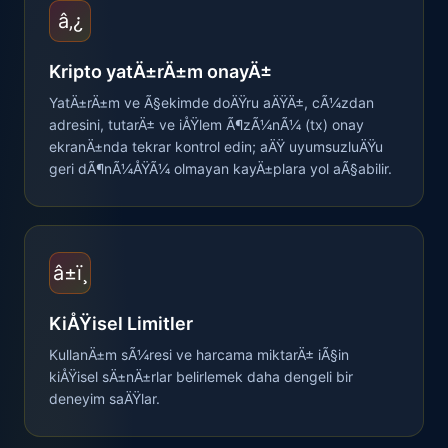
â‚¿
Kripto yatÄ±rÄ±m onayÄ±
YatÄ±rÄ±m ve Ã§ekimde doÄŸru aÄŸÄ±, cÃ¼zdan
adresini, tutarÄ± ve iÅŸlem Ã¶zÃ¼nÃ¼ (tx) onay
ekranÄ±nda tekrar kontrol edin; aÄŸ uyumsuzluÄŸu
geri dÃ¶nÃ¼ÅŸÃ¼ olmayan kayÄ±plara yol aÃ§abilir.
â±ï¸
KiÅŸisel Limitler
KullanÄ±m sÃ¼resi ve harcama miktarÄ± iÃ§in
kiÅŸisel sÄ±nÄ±rlar belirlemek daha dengeli bir
deneyim saÄŸlar.