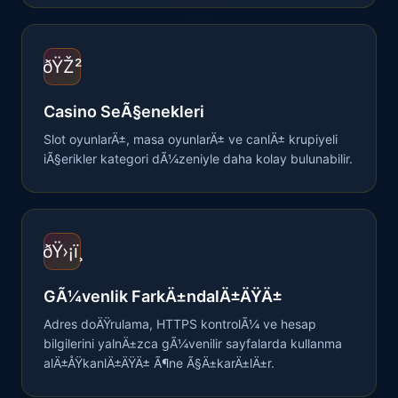
ðŸŽ²
Casino SeÃ§enekleri
Slot oyunlarÄ±, masa oyunlarÄ± ve canlÄ± krupiyeli
iÃ§erikler kategori dÃ¼zeniyle daha kolay bulunabilir.
ðŸ›¡ï¸
GÃ¼venlik FarkÄ±ndalÄ±ÄŸÄ±
Adres doÄŸrulama, HTTPS kontrolÃ¼ ve hesap
bilgilerini yalnÄ±zca gÃ¼venilir sayfalarda kullanma
alÄ±ÅŸkanlÄ±ÄŸÄ± Ã¶ne Ã§Ä±karÄ±lÄ±r.