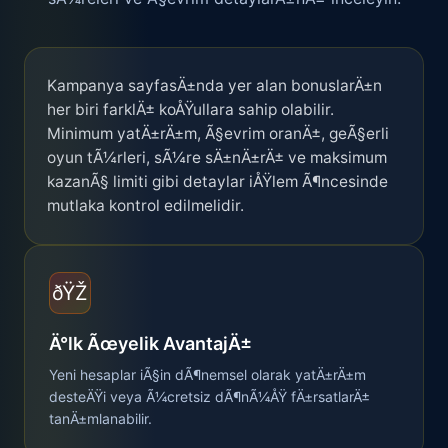
Kampanya sayfasÄ±nda yer alan bonuslarÄ±n
her biri farklÄ± koÅŸullara sahip olabilir.
Minimum yatÄ±rÄ±m, Ã§evrim oranÄ±, geÃ§erli
oyun tÃ¼rleri, sÃ¼re sÄ±nÄ±rÄ± ve maksimum
kazanÃ§ limiti gibi detaylar iÅŸlem Ã¶ncesinde
mutlaka kontrol edilmelidir.
ðŸŽ
Ä°lk Ãœyelik AvantajÄ±
Yeni hesaplar iÃ§in dÃ¶nemsel olarak yatÄ±rÄ±m
desteÄŸi veya Ã¼cretsiz dÃ¶nÃ¼ÅŸ fÄ±rsatlarÄ±
tanÄ±mlanabilir.