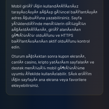
Mobil giriÅŸ iÃ§in kullandÄ±ÄŸÄ±nÄ±z
tarayÄ±cÄ±yÄ± aÃ§Ä±p gÃ¼ncel baÄŸlantÄ±yÄ±
adres Ã§ubuÄŸuna yazabilirsiniz. Sayfa
yÃ¼klendiÄŸinde menÃ¼lerin dÃ¼zgÃ¼n
aÃ§Ä±ldÄ±ÄŸÄ±nÄ±, giriÅŸ alanÄ±nÄ±n
gÃ¶rÃ¼nÃ¼r olduÄŸunu ve HTTPS
baÄŸlantÄ±sÄ±nÄ±n aktif olduÄŸunu kontrol
edin.
Oturum aÃ§tÄ±ktan sonra kupon ekranÄ±,
canlÄ± casino, kripto yatÄ±rÄ±m sayfalarÄ± ve
destek menÃ¼sÃ¼ mobil gÃ¶rÃ¼nÃ¼me
uyumlu ÅŸekilde kullanÄ±labilir. SÄ±k eriÅŸim
iÃ§in sayfayÄ± ana ekrana veya favorilere
ekleyebilirsiniz.