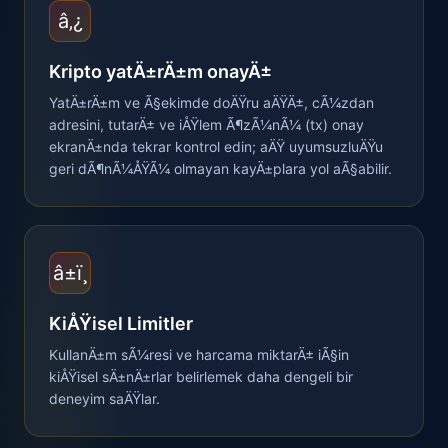
â‚¿
Kripto yatÄ±rÄ±m onayÄ±
YatÄ±rÄ±m ve Ã§ekimde doÄŸru aÄŸÄ±, cÃ¼zdan
adresini, tutarÄ± ve iÅŸlem Ã¶zÃ¼nÃ¼ (tx) onay
ekranÄ±nda tekrar kontrol edin; aÄŸ uyumsuzluÄŸu
geri dÃ¶nÃ¼ÅŸÃ¼ olmayan kayÄ±plara yol aÃ§abilir.
â±ï¸
KiÅŸisel Limitler
KullanÄ±m sÃ¼resi ve harcama miktarÄ± iÃ§in
kiÅŸisel sÄ±nÄ±rlar belirlemek daha dengeli bir
deneyim saÄŸlar.