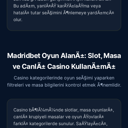
Bu adÄ±m, yanlÄ±ÅŸ karÅŸÄ±laÅŸma veya
hatalÄ± tutar seÃ§imini Ã¶nlemeye yardÄ±mcÄ±
olur.
Madridbet Oyun AlanÄ±: Slot, Masa
ve CanlÄ± Casino KullanÄ±mÄ±
Casino kategorilerinde oyun seÃ§imi yaparken
filtreleri ve masa bilgilerini kontrol etmek Ã¶nemlidir.
Casino bÃ¶lÃ¼mÃ¼nde slotlar, masa oyunlarÄ±,
canlÄ± krupiyeli masalar ve oyun ÅŸovlarÄ±
farklÄ± kategorilerde sunulur. SaÄŸlayÄ±cÄ±,