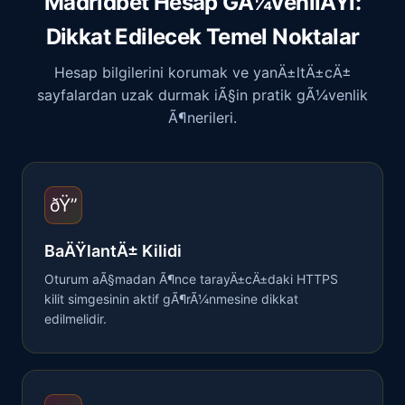
Madridbet Hesap GÃ¼venliÄŸi:
Dikkat Edilecek Temel Noktalar
Hesap bilgilerini korumak ve yanÄ±ltÄ±cÄ±
sayfalardan uzak durmak iÃ§in pratik gÃ¼venlik
Ã¶nerileri.
ðŸ”
BaÄŸlantÄ± Kilidi
Oturum aÃ§madan Ã¶nce tarayÄ±cÄ±daki HTTPS
kilit simgesinin aktif gÃ¶rÃ¼nmesine dikkat
edilmelidir.