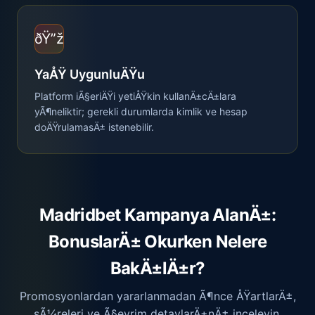
ðŸ”ž
YaÅŸ UygunluÄŸu
Platform iÃ§eriÄŸi yetiÅŸkin kullanÄ±cÄ±lara
yÃ¶neliktir; gerekli durumlarda kimlik ve hesap
doÄŸrulamasÄ± istenebilir.
Madridbet Kampanya AlanÄ±:
BonuslarÄ± Okurken Nelere
BakÄ±lÄ±r?
Promosyonlardan yararlanmadan Ã¶nce ÅŸartlarÄ±,
sÃ¼releri ve Ã§evrim detaylarÄ±nÄ± inceleyin.