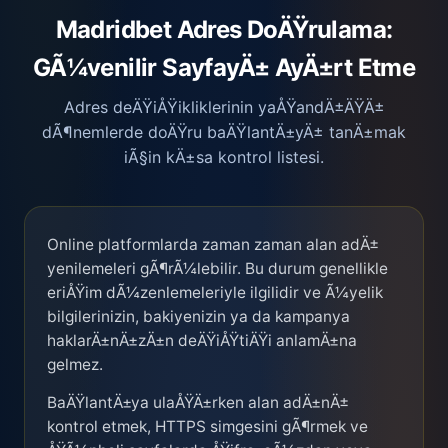
Madridbet Adres DoÄŸrulama:
GÃ¼venilir SayfayÄ± AyÄ±rt Etme
Adres deÄŸiÅŸikliklerinin yaÅŸandÄ±ÄŸÄ±
dÃ¶nemlerde doÄŸru baÄŸlantÄ±yÄ± tanÄ±mak
iÃ§in kÄ±sa kontrol listesi.
Online platformlarda zaman zaman alan adÄ±
yenilemeleri gÃ¶rÃ¼lebilir. Bu durum genellikle
eriÅŸim dÃ¼zenlemeleriyle ilgilidir ve Ã¼yelik
bilgilerinizin, bakiyenizin ya da kampanya
haklarÄ±nÄ±zÄ±n deÄŸiÅŸtiÄŸi anlamÄ±na
gelmez.
BaÄŸlantÄ±ya ulaÅŸÄ±rken alan adÄ±nÄ±
kontrol etmek, HTTPS simgesini gÃ¶rmek ve