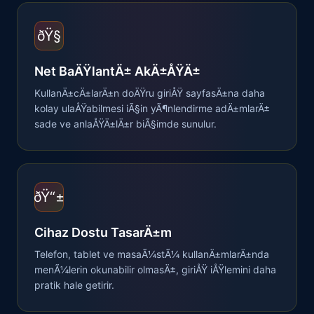
ðŸ§­
Net BaÄŸlantÄ± AkÄ±ÅŸÄ±
KullanÄ±cÄ±larÄ±n doÄŸru giriÅŸ sayfasÄ±na daha
kolay ulaÅŸabilmesi iÃ§in yÃ¶nlendirme adÄ±mlarÄ±
sade ve anlaÅŸÄ±lÄ±r biÃ§imde sunulur.
ðŸ“±
Cihaz Dostu TasarÄ±m
Telefon, tablet ve masaÃ¼stÃ¼ kullanÄ±mlarÄ±nda
menÃ¼lerin okunabilir olmasÄ±, giriÅŸ iÅŸlemini daha
pratik hale getirir.