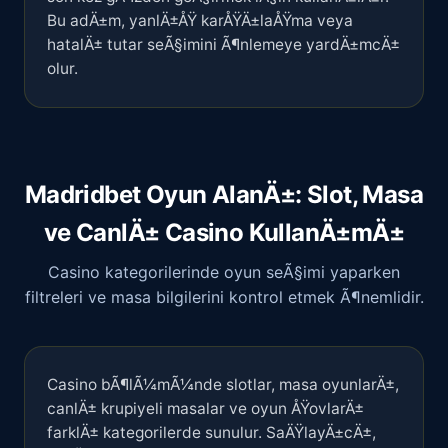
Bu adÄ±m, yanlÄ±ÅŸ karÅŸÄ±laÅŸma veya
hatalÄ± tutar seÃ§imini Ã¶nlemeye yardÄ±mcÄ±
olur.
Madridbet Oyun AlanÄ±: Slot, Masa
ve CanlÄ± Casino KullanÄ±mÄ±
Casino kategorilerinde oyun seÃ§imi yaparken
filtreleri ve masa bilgilerini kontrol etmek Ã¶nemlidir.
Casino bÃ¶lÃ¼mÃ¼nde slotlar, masa oyunlarÄ±,
canlÄ± krupiyeli masalar ve oyun ÅŸovlarÄ±
farklÄ± kategorilerde sunulur. SaÄŸlayÄ±cÄ±,