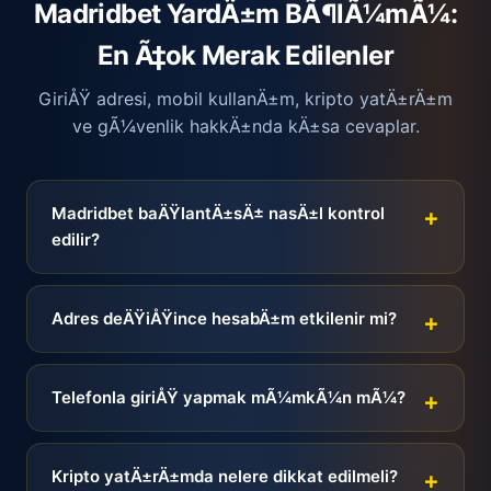
Madridbet YardÄ±m BÃ¶lÃ¼mÃ¼:
En Ã‡ok Merak Edilenler
GiriÅŸ adresi, mobil kullanÄ±m, kripto yatÄ±rÄ±m
ve gÃ¼venlik hakkÄ±nda kÄ±sa cevaplar.
Madridbet baÄŸlantÄ±sÄ± nasÄ±l kontrol
edilir?
Adres deÄŸiÅŸince hesabÄ±m etkilenir mi?
Telefonla giriÅŸ yapmak mÃ¼mkÃ¼n mÃ¼?
Kripto yatÄ±rÄ±mda nelere dikkat edilmeli?