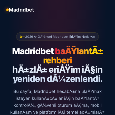
Madridbet
â—
2026 Â· GÃ¼ncel Madridbet EriÅŸim NotlarÄ±
Madridbet
baÄŸlantÄ±
rehberi
hÄ±zlÄ± eriÅŸim iÃ§in
yeniden dÃ¼zenlendi.
Bu sayfa, Madridbet hesabÄ±na ulaÅŸmak
isteyen kullanÄ±cÄ±lar iÃ§in baÄŸlantÄ±
kontrolÃ¼, gÃ¼venli oturum aÃ§ma, mobil
kullanÄ±m ve platform iÃ§i temel adÄ±mlarÄ±