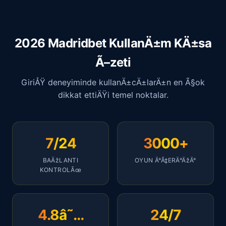
2026 Madridbet KullanÄ±m KÄ±sa
Ã–zeti
GiriÅŸ deneyiminde kullanÄ±cÄ±larÄ±n en Ã§ok
dikkat ettiÄŸi temel noktalar.
7/24
3000+
BAÄžLANTI
OYUN Ä°Ã‡ERÄ°ÄžÄ°
KONTROLÃœ
4.8â˜…
24/7