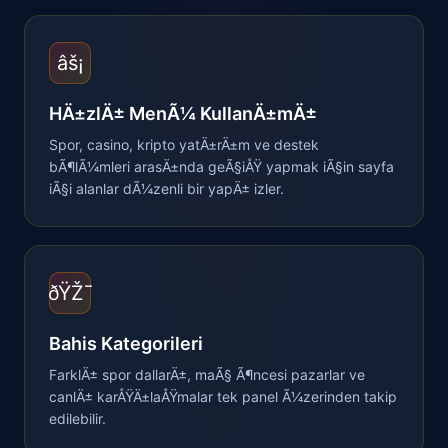
âš¡
HÄ±zlÄ± MenÃ¼ KullanÄ±mÄ±
Spor, casino, kripto yatÄ±rÄ±m ve destek
bÃ¶lÃ¼mleri arasÄ±nda geÃ§iÅŸ yapmak iÃ§in sayfa
iÃ§i alanlar dÃ¼zenli bir yapÄ± izler.
ðŸŽ¯
Bahis Kategorileri
FarklÄ± spor dallarÄ±, maÃ§ Ã¶ncesi pazarlar ve
canlÄ± karÅŸÄ±laÅŸmalar tek panel Ã¼zerinden takip
edilebilir.