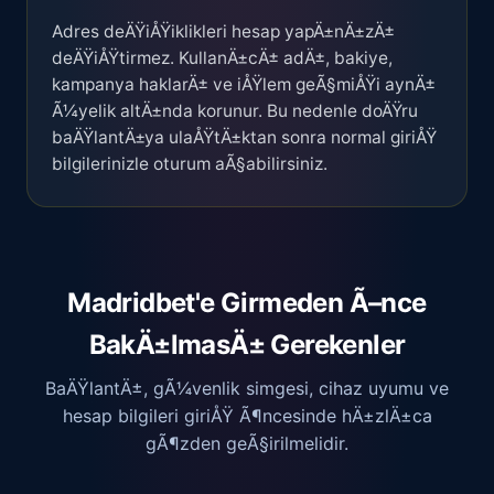
Adres deÄŸiÅŸiklikleri hesap yapÄ±nÄ±zÄ±
deÄŸiÅŸtirmez. KullanÄ±cÄ± adÄ±, bakiye,
kampanya haklarÄ± ve iÅŸlem geÃ§miÅŸi aynÄ±
Ã¼yelik altÄ±nda korunur. Bu nedenle doÄŸru
baÄŸlantÄ±ya ulaÅŸtÄ±ktan sonra normal giriÅŸ
bilgilerinizle oturum aÃ§abilirsiniz.
Madridbet'e Girmeden Ã–nce
BakÄ±lmasÄ± Gerekenler
BaÄŸlantÄ±, gÃ¼venlik simgesi, cihaz uyumu ve
hesap bilgileri giriÅŸ Ã¶ncesinde hÄ±zlÄ±ca
gÃ¶zden geÃ§irilmelidir.