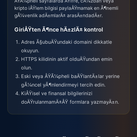
ÅŸÃ¼pheli sayfalarda ÅŸifre, cÃ¼zdan veya
kripto iÅŸlem bilgisi paylaÅŸmamak en Ã¶nemli
gÃ¼venlik adÄ±mlarÄ± arasÄ±ndadÄ±r.
GiriÅŸten Ã¶nce hÄ±zlÄ± kontrol
Adres Ã§ubuÄŸundaki domaini dikkatle
okuyun.
HTTPS kilidinin aktif olduÄŸundan emin
olun.
Eski veya ÅŸÃ¼pheli baÄŸlantÄ±lar yerine
gÃ¼ncel yÃ¶nlendirmeyi tercih edin.
KiÅŸisel ve finansal bilgilerinizi
doÄŸrulanmamÄ±ÅŸ formlara yazmayÄ±n.