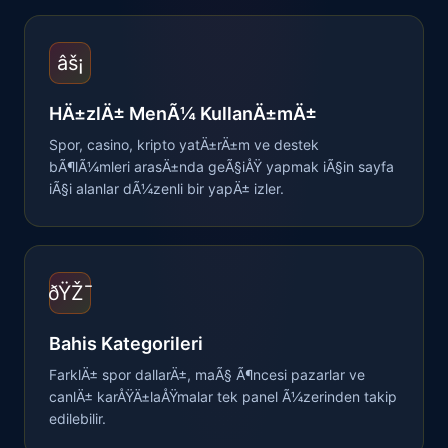
âš¡
HÄ±zlÄ± MenÃ¼ KullanÄ±mÄ±
Spor, casino, kripto yatÄ±rÄ±m ve destek
bÃ¶lÃ¼mleri arasÄ±nda geÃ§iÅŸ yapmak iÃ§in sayfa
iÃ§i alanlar dÃ¼zenli bir yapÄ± izler.
ðŸŽ¯
Bahis Kategorileri
FarklÄ± spor dallarÄ±, maÃ§ Ã¶ncesi pazarlar ve
canlÄ± karÅŸÄ±laÅŸmalar tek panel Ã¼zerinden takip
edilebilir.