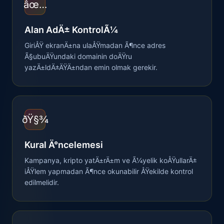
âœ…
Alan AdÄ± KontrolÃ¼
GiriÅŸ ekranÄ±na ulaÅŸmadan Ã¶nce adres
Ã§ubuÄŸundaki domainin doÄŸru
yazÄ±ldÄ±ÄŸÄ±ndan emin olmak gerekir.
ðŸ§¾
Kural Ä°ncelemesi
Kampanya, kripto yatÄ±rÄ±m ve Ã¼yelik koÅŸullarÄ±
iÅŸlem yapmadan Ã¶nce okunabilir ÅŸekilde kontrol
edilmelidir.