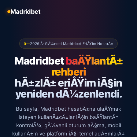
Madridbet
â—
2026 Â· GÃ¼ncel Madridbet EriÅŸim NotlarÄ±
Madridbet
baÄŸlantÄ±
rehberi
hÄ±zlÄ± eriÅŸim iÃ§in
yeniden dÃ¼zenlendi.
Bu sayfa, Madridbet hesabÄ±na ulaÅŸmak
isteyen kullanÄ±cÄ±lar iÃ§in baÄŸlantÄ±
kontrolÃ¼, gÃ¼venli oturum aÃ§ma, mobil
kullanÄ±m ve platform iÃ§i temel adÄ±mlarÄ±