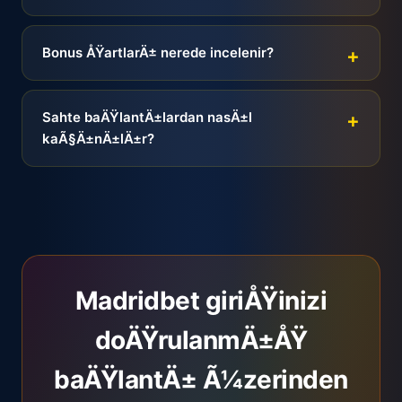
Bonus ÅŸartlarÄ± nerede incelenir?
Sahte baÄŸlantÄ±lardan nasÄ±l
kaÃ§Ä±nÄ±lÄ±r?
Madridbet giriÅŸinizi
doÄŸrulanmÄ±ÅŸ
baÄŸlantÄ± Ã¼zerinden