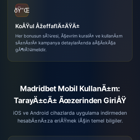
ðŸ“Œ
KoÅŸul ÅžeffaflÄ±ÄŸÄ±
Her bonusun sÃ¼resi, Ã§evrim kuralÄ± ve kullanÄ±m
sÄ±nÄ±rÄ± kampanya detaylarÄ±nda aÃ§Ä±kÃ§a
gÃ¶rÃ¼lmelidir.
Madridbet Mobil KullanÄ±m:
TarayÄ±cÄ± Ãœzerinden GiriÅŸ
iOS ve Android cihazlarda uygulama indirmeden
hesabÄ±nÄ±za eriÅŸmek iÃ§in temel bilgiler.