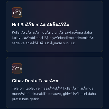
ðŸ§­
Net BaÄŸlantÄ± AkÄ±ÅŸÄ±
KullanÄ±cÄ±larÄ±n doÄŸru giriÅŸ sayfasÄ±na daha
kolay ulaÅŸabilmesi iÃ§in yÃ¶nlendirme adÄ±mlarÄ±
sade ve anlaÅŸÄ±lÄ±r biÃ§imde sunulur.
ðŸ“±
Cihaz Dostu TasarÄ±m
Telefon, tablet ve masaÃ¼stÃ¼ kullanÄ±mlarÄ±nda
menÃ¼lerin okunabilir olmasÄ±, giriÅŸ iÅŸlemini daha
pratik hale getirir.