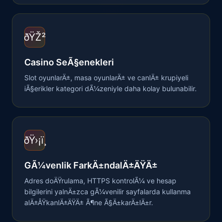
ðŸŽ²
Casino SeÃ§enekleri
Slot oyunlarÄ±, masa oyunlarÄ± ve canlÄ± krupiyeli
iÃ§erikler kategori dÃ¼zeniyle daha kolay bulunabilir.
ðŸ›¡ï¸
GÃ¼venlik FarkÄ±ndalÄ±ÄŸÄ±
Adres doÄŸrulama, HTTPS kontrolÃ¼ ve hesap
bilgilerini yalnÄ±zca gÃ¼venilir sayfalarda kullanma
alÄ±ÅŸkanlÄ±ÄŸÄ± Ã¶ne Ã§Ä±karÄ±lÄ±r.