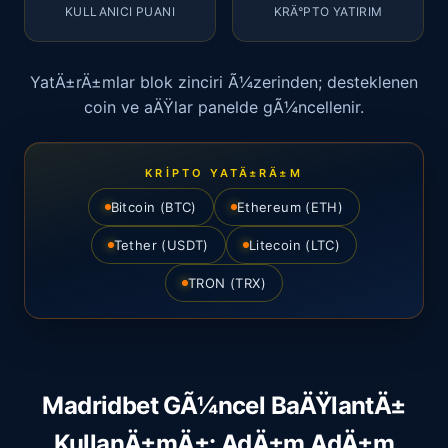
KULLANICI PUANI
KRÄ°PTO YATIRIM
YatÄ±rÄ±mlar blok zinciri Ã¼zerinden; desteklenen
coin ve aÄŸlar panelde gÃ¼ncellenir.
KRIPTO YATÄ±RÄ±M
Bitcoin (BTC)
Ethereum (ETH)
Tether (USDT)
Litecoin (LTC)
TRON (TRX)
Madridbet GÃ¼ncel BaÄŸlantÄ±
KullanÄ±mÄ±: AdÄ±m AdÄ±m