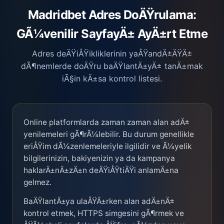
Madridbet Adres DoÄŸrulama:
GÃ¼venilir SayfayÄ± AyÄ±rt Etme
Adres deÄŸiÅŸikliklerinin yaÅŸandÄ±ÄŸÄ±
dÃ¶nemlerde doÄŸru baÄŸlantÄ±yÄ± tanÄ±mak
iÃ§in kÄ±sa kontrol listesi.
Online platformlarda zaman zaman alan adÄ±
yenilemeleri gÃ¶rÃ¼lebilir. Bu durum genellikle
eriÅŸim dÃ¼zenlemeleriyle ilgilidir ve Ã¼yelik
bilgilerinizin, bakiyenizin ya da kampanya
haklarÄ±nÄ±zÄ±n deÄŸiÅŸtiÄŸi anlamÄ±na
gelmez.
BaÄŸlantÄ±ya ulaÅŸÄ±rken alan adÄ±nÄ±
kontrol etmek, HTTPS simgesini gÃ¶rmek ve