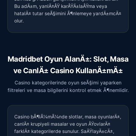
Bu adÄ±m, yanlÄ±ÅŸ karÅŸÄ±laÅŸma veya
hatalÄ± tutar seÃ§imini Ã¶nlemeye yardÄ±mcÄ±
olur.
Madridbet Oyun AlanÄ±: Slot, Masa
ve CanlÄ± Casino KullanÄ±mÄ±
Casino kategorilerinde oyun seÃ§imi yaparken
filtreleri ve masa bilgilerini kontrol etmek Ã¶nemlidir.
Casino bÃ¶lÃ¼mÃ¼nde slotlar, masa oyunlarÄ±,
canlÄ± krupiyeli masalar ve oyun ÅŸovlarÄ±
farklÄ± kategorilerde sunulur. SaÄŸlayÄ±cÄ±,