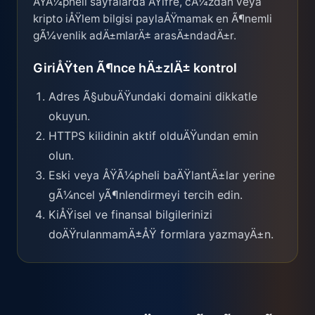
ÅŸÃ¼pheli sayfalarda ÅŸifre, cÃ¼zdan veya
kripto iÅŸlem bilgisi paylaÅŸmamak en Ã¶nemli
gÃ¼venlik adÄ±mlarÄ± arasÄ±ndadÄ±r.
GiriÅŸten Ã¶nce hÄ±zlÄ± kontrol
Adres Ã§ubuÄŸundaki domaini dikkatle
okuyun.
HTTPS kilidinin aktif olduÄŸundan emin
olun.
Eski veya ÅŸÃ¼pheli baÄŸlantÄ±lar yerine
gÃ¼ncel yÃ¶nlendirmeyi tercih edin.
KiÅŸisel ve finansal bilgilerinizi
doÄŸrulanmamÄ±ÅŸ formlara yazmayÄ±n.