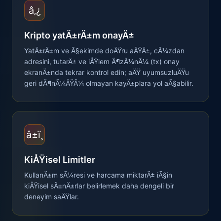
â‚¿
Kripto yatÄ±rÄ±m onayÄ±
YatÄ±rÄ±m ve Ã§ekimde doÄŸru aÄŸÄ±, cÃ¼zdan
adresini, tutarÄ± ve iÅŸlem Ã¶zÃ¼nÃ¼ (tx) onay
ekranÄ±nda tekrar kontrol edin; aÄŸ uyumsuzluÄŸu
geri dÃ¶nÃ¼ÅŸÃ¼ olmayan kayÄ±plara yol aÃ§abilir.
â±ï¸
KiÅŸisel Limitler
KullanÄ±m sÃ¼resi ve harcama miktarÄ± iÃ§in
kiÅŸisel sÄ±nÄ±rlar belirlemek daha dengeli bir
deneyim saÄŸlar.