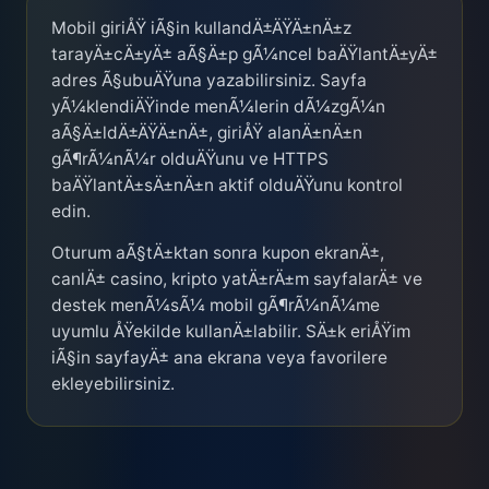
Mobil giriÅŸ iÃ§in kullandÄ±ÄŸÄ±nÄ±z
tarayÄ±cÄ±yÄ± aÃ§Ä±p gÃ¼ncel baÄŸlantÄ±yÄ±
adres Ã§ubuÄŸuna yazabilirsiniz. Sayfa
yÃ¼klendiÄŸinde menÃ¼lerin dÃ¼zgÃ¼n
aÃ§Ä±ldÄ±ÄŸÄ±nÄ±, giriÅŸ alanÄ±nÄ±n
gÃ¶rÃ¼nÃ¼r olduÄŸunu ve HTTPS
baÄŸlantÄ±sÄ±nÄ±n aktif olduÄŸunu kontrol
edin.
Oturum aÃ§tÄ±ktan sonra kupon ekranÄ±,
canlÄ± casino, kripto yatÄ±rÄ±m sayfalarÄ± ve
destek menÃ¼sÃ¼ mobil gÃ¶rÃ¼nÃ¼me
uyumlu ÅŸekilde kullanÄ±labilir. SÄ±k eriÅŸim
iÃ§in sayfayÄ± ana ekrana veya favorilere
ekleyebilirsiniz.