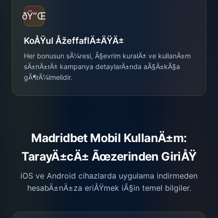
ðŸ“Œ
KoÅŸul ÅžeffaflÄ±ÄŸÄ±
Her bonusun sÃ¼resi, Ã§evrim kuralÄ± ve kullanÄ±m
sÄ±nÄ±rÄ± kampanya detaylarÄ±nda aÃ§Ä±kÃ§a
gÃ¶rÃ¼lmelidir.
Madridbet Mobil KullanÄ±m:
TarayÄ±cÄ± Ãœzerinden GiriÅŸ
iOS ve Android cihazlarda uygulama indirmeden
hesabÄ±nÄ±za eriÅŸmek iÃ§in temel bilgiler.