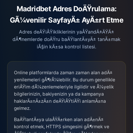
Madridbet Adres DoÄŸrulama:
GÃ¼venilir SayfayÄ± AyÄ±rt Etme
Adres deÄŸiÅŸikliklerinin yaÅŸandÄ±ÄŸÄ±
dÃ¶nemlerde doÄŸru baÄŸlantÄ±yÄ± tanÄ±mak
iÃ§in kÄ±sa kontrol listesi.
Online platformlarda zaman zaman alan adÄ±
yenilemeleri gÃ¶rÃ¼lebilir. Bu durum genellikle
eriÅŸim dÃ¼zenlemeleriyle ilgilidir ve Ã¼yelik
bilgilerinizin, bakiyenizin ya da kampanya
haklarÄ±nÄ±zÄ±n deÄŸiÅŸtiÄŸi anlamÄ±na
gelmez.
BaÄŸlantÄ±ya ulaÅŸÄ±rken alan adÄ±nÄ±
kontrol etmek, HTTPS simgesini gÃ¶rmek ve