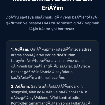
EriÅŸim
DoÄŸru sayfaya ulaÅŸmak, gÃ¼venli baÄŸlantÄ±yÄ±
gÃ¶rmek ve hesabÄ±nÄ±za sorunsuz giriÅŸ yapmak
iÃ§in kÄ±sa yol haritasÄ±.
1. AdÄ±m:
GiriÅŸ yapmak istediÄŸinizde adresi
arama sonuÃ§larÄ± yerine doÄŸrudan
tarayÄ±cÄ± Ã§ubuÄŸuna yazmanÄ±z daha
gÃ¼venli bir baÅŸlangÄ±Ã§ saÄŸlar. BÃ¶ylece
benzer gÃ¶rÃ¼nÃ¼mlÃ¼ sayfalarla
karÅŸÄ±laÅŸma ihtimali azalÄ±r.
2. AdÄ±m:
Sayfa aÃ§Ä±ldÄ±ÄŸÄ±nda kilit
simgesini, alan adÄ±nÄ± ve baÄŸlantÄ±nÄ±n
dÃ¼zgÃ¼n yÃ¼klendiÄŸini kontrol edin.
Kontroller tamamlandÄ±ktan sonra kullanÄ±cÄ±