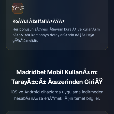
ðŸ“Œ
KoÅŸul ÅžeffaflÄ±ÄŸÄ±
Her bonusun sÃ¼resi, Ã§evrim kuralÄ± ve kullanÄ±m
sÄ±nÄ±rÄ± kampanya detaylarÄ±nda aÃ§Ä±kÃ§a
gÃ¶rÃ¼lmelidir.
Madridbet Mobil KullanÄ±m:
TarayÄ±cÄ± Ãœzerinden GiriÅŸ
iOS ve Android cihazlarda uygulama indirmeden
hesabÄ±nÄ±za eriÅŸmek iÃ§in temel bilgiler.