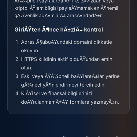
ÅŸÃ¼pheli sayfalarda ÅŸifre, cÃ¼zdan veya
kripto iÅŸlem bilgisi paylaÅŸmamak en Ã¶nemli
gÃ¼venlik adÄ±mlarÄ± arasÄ±ndadÄ±r.
GiriÅŸten Ã¶nce hÄ±zlÄ± kontrol
Adres Ã§ubuÄŸundaki domaini dikkatle
okuyun.
HTTPS kilidinin aktif olduÄŸundan emin
olun.
Eski veya ÅŸÃ¼pheli baÄŸlantÄ±lar yerine
gÃ¼ncel yÃ¶nlendirmeyi tercih edin.
KiÅŸisel ve finansal bilgilerinizi
doÄŸrulanmamÄ±ÅŸ formlara yazmayÄ±n.