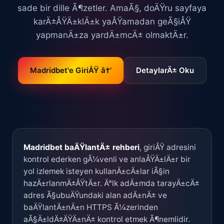
sade bir dille Ã¶zetler. AmaÃ§, doÄŸru sayfaya
karÄ±ÅŸÄ±klÄ±k yaÅŸamadan geÃ§iÅŸ
yapmanÄ±za yardÄ±mcÄ± olmaktÄ±r.
Madridbet'e GiriÅŸ â†’
DetaylarÄ± Oku
Madridbet baÄŸlantÄ± rehberi
, giriÅŸ adresini
kontrol ederken gÃ¼venli ve anlaÅŸÄ±lÄ±r bir
yol izlemek isteyen kullanÄ±cÄ±lar iÃ§in
hazÄ±rlanmÄ±ÅŸtÄ±r. Ä°lk adÄ±mda tarayÄ±cÄ±
adres Ã§ubuÄŸundaki alan adÄ±nÄ± ve
baÄŸlantÄ±nÄ±n HTTPS Ã¼zerinden
aÃ§Ä±ldÄ±ÄŸÄ±nÄ± kontrol etmek Ã¶nemlidir.