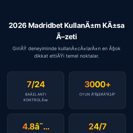
2026 Madridbet KullanÄ±m KÄ±sa
Ã–zeti
GiriÅŸ deneyiminde kullanÄ±cÄ±larÄ±n en Ã§ok
dikkat ettiÄŸi temel noktalar.
7/24
3000+
BAÄžLANTI
OYUN Ä°Ã‡ERÄ°ÄžÄ°
KONTROLÃœ
4.8â˜…
24/7