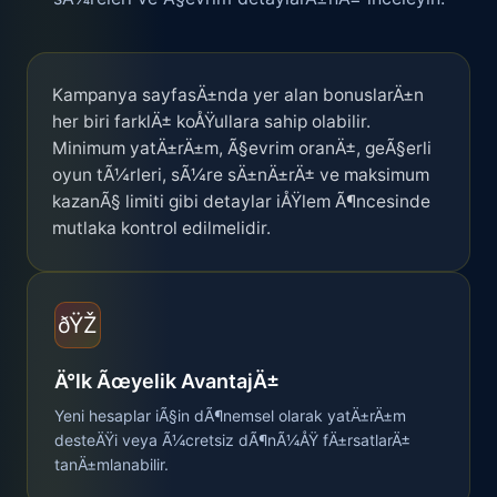
Kampanya sayfasÄ±nda yer alan bonuslarÄ±n
her biri farklÄ± koÅŸullara sahip olabilir.
Minimum yatÄ±rÄ±m, Ã§evrim oranÄ±, geÃ§erli
oyun tÃ¼rleri, sÃ¼re sÄ±nÄ±rÄ± ve maksimum
kazanÃ§ limiti gibi detaylar iÅŸlem Ã¶ncesinde
mutlaka kontrol edilmelidir.
ðŸŽ
Ä°lk Ãœyelik AvantajÄ±
Yeni hesaplar iÃ§in dÃ¶nemsel olarak yatÄ±rÄ±m
desteÄŸi veya Ã¼cretsiz dÃ¶nÃ¼ÅŸ fÄ±rsatlarÄ±
tanÄ±mlanabilir.