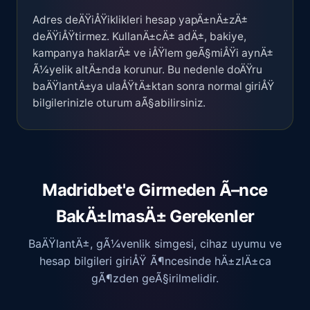
Adres deÄŸiÅŸiklikleri hesap yapÄ±nÄ±zÄ±
deÄŸiÅŸtirmez. KullanÄ±cÄ± adÄ±, bakiye,
kampanya haklarÄ± ve iÅŸlem geÃ§miÅŸi aynÄ±
Ã¼yelik altÄ±nda korunur. Bu nedenle doÄŸru
baÄŸlantÄ±ya ulaÅŸtÄ±ktan sonra normal giriÅŸ
bilgilerinizle oturum aÃ§abilirsiniz.
Madridbet'e Girmeden Ã–nce
BakÄ±lmasÄ± Gerekenler
BaÄŸlantÄ±, gÃ¼venlik simgesi, cihaz uyumu ve
hesap bilgileri giriÅŸ Ã¶ncesinde hÄ±zlÄ±ca
gÃ¶zden geÃ§irilmelidir.