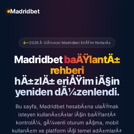
Madridbet
â—
2026 Â· GÃ¼ncel Madridbet EriÅŸim NotlarÄ±
Madridbet
baÄŸlantÄ±
rehberi
hÄ±zlÄ± eriÅŸim iÃ§in
yeniden dÃ¼zenlendi.
Bu sayfa, Madridbet hesabÄ±na ulaÅŸmak
isteyen kullanÄ±cÄ±lar iÃ§in baÄŸlantÄ±
kontrolÃ¼, gÃ¼venli oturum aÃ§ma, mobil
kullanÄ±m ve platform iÃ§i temel adÄ±mlarÄ±