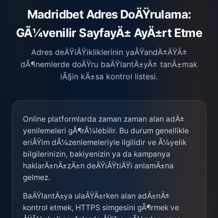
Madridbet Adres DoÄŸrulama:
GÃ¼venilir SayfayÄ± AyÄ±rt Etme
Adres deÄŸiÅŸikliklerinin yaÅŸandÄ±ÄŸÄ±
dÃ¶nemlerde doÄŸru baÄŸlantÄ±yÄ± tanÄ±mak
iÃ§in kÄ±sa kontrol listesi.
Online platformlarda zaman zaman alan adÄ±
yenilemeleri gÃ¶rÃ¼lebilir. Bu durum genellikle
eriÅŸim dÃ¼zenlemeleriyle ilgilidir ve Ã¼yelik
bilgilerinizin, bakiyenizin ya da kampanya
haklarÄ±nÄ±zÄ±n deÄŸiÅŸtiÄŸi anlamÄ±na
gelmez.
BaÄŸlantÄ±ya ulaÅŸÄ±rken alan adÄ±nÄ±
kontrol etmek, HTTPS simgesini gÃ¶rmek ve