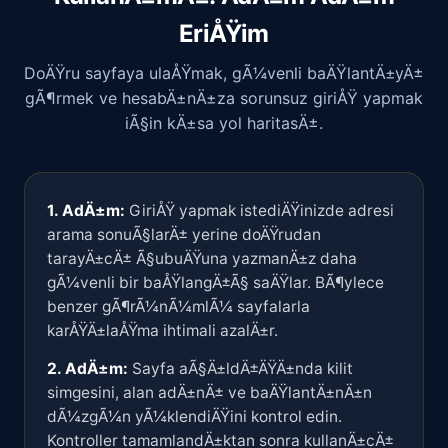
EriÅŸim
DoÄŸru sayfaya ulaÅŸmak, gÃ¼venli baÄŸlantÄ±yÄ±
gÃ¶rmek ve hesabÄ±nÄ±za sorunsuz giriÅŸ yapmak
iÃ§in kÄ±sa yol haritasÄ±.
1. AdÄ±m:
GiriÅŸ yapmak istediÄŸinizde adresi
arama sonuÃ§larÄ± yerine doÄŸrudan
tarayÄ±cÄ± Ã§ubuÄŸuna yazmanÄ±z daha
gÃ¼venli bir baÅŸlangÄ±Ã§ saÄŸlar. BÃ¶ylece
benzer gÃ¶rÃ¼nÃ¼mlÃ¼ sayfalarla
karÅŸÄ±laÅŸma ihtimali azalÄ±r.
2. AdÄ±m:
Sayfa aÃ§Ä±ldÄ±ÄŸÄ±nda kilit
simgesini, alan adÄ±nÄ± ve baÄŸlantÄ±nÄ±n
dÃ¼zgÃ¼n yÃ¼klendiÄŸini kontrol edin.
Kontroller tamamlandÄ±ktan sonra kullanÄ±cÄ±