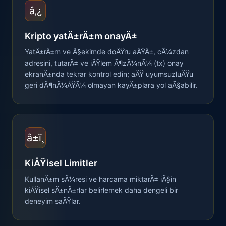
â‚¿
Kripto yatÄ±rÄ±m onayÄ±
YatÄ±rÄ±m ve Ã§ekimde doÄŸru aÄŸÄ±, cÃ¼zdan
adresini, tutarÄ± ve iÅŸlem Ã¶zÃ¼nÃ¼ (tx) onay
ekranÄ±nda tekrar kontrol edin; aÄŸ uyumsuzluÄŸu
geri dÃ¶nÃ¼ÅŸÃ¼ olmayan kayÄ±plara yol aÃ§abilir.
â±ï¸
KiÅŸisel Limitler
KullanÄ±m sÃ¼resi ve harcama miktarÄ± iÃ§in
kiÅŸisel sÄ±nÄ±rlar belirlemek daha dengeli bir
deneyim saÄŸlar.