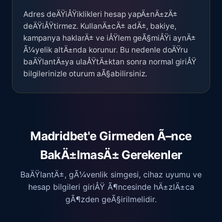
Adres deÄŸiÅŸiklikleri hesap yapÄ±nÄ±zÄ±
deÄŸiÅŸtirmez. KullanÄ±cÄ± adÄ±, bakiye,
kampanya haklarÄ± ve iÅŸlem geÃ§miÅŸi aynÄ±
Ã¼yelik altÄ±nda korunur. Bu nedenle doÄŸru
baÄŸlantÄ±ya ulaÅŸtÄ±ktan sonra normal giriÅŸ
bilgilerinizle oturum aÃ§abilirsiniz.
Madridbet'e Girmeden Ã–nce
BakÄ±lmasÄ± Gerekenler
BaÄŸlantÄ±, gÃ¼venlik simgesi, cihaz uyumu ve
hesap bilgileri giriÅŸ Ã¶ncesinde hÄ±zlÄ±ca
gÃ¶zden geÃ§irilmelidir.