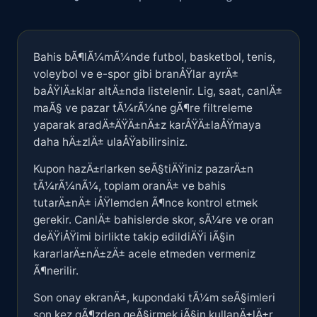
Bahis bÃ¶lÃ¼mÃ¼nde futbol, basketbol, tenis,
voleybol ve e-spor gibi branÅŸlar ayrÄ±
baÅŸlÄ±klar altÄ±nda listelenir. Lig, saat, canlÄ±
maÃ§ ve pazar tÃ¼rÃ¼ne gÃ¶re filtreleme
yaparak aradÄ±ÄŸÄ±nÄ±z karÅŸÄ±laÅŸmaya
daha hÄ±zlÄ± ulaÅŸabilirsiniz.
Kupon hazÄ±rlarken seÃ§tiÄŸiniz pazarÄ±n
tÃ¼rÃ¼nÃ¼, toplam oranÄ± ve bahis
tutarÄ±nÄ± iÅŸlemden Ã¶nce kontrol etmek
gerekir. CanlÄ± bahislerde skor, sÃ¼re ve oran
deÄŸiÅŸimi birlikte takip edildiÄŸi iÃ§in
kararlarÄ±nÄ±zÄ± acele etmeden vermeniz
Ã¶nerilir.
Son onay ekranÄ±, kupondaki tÃ¼m seÃ§imleri
son kez gÃ¶zden geÃ§irmek iÃ§in kullanÄ±lÄ±r.