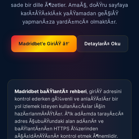
sade bir dille Ã¶zetler. AmaÃ§, doÄŸru sayfaya
karÄ±ÅŸÄ±klÄ±k yaÅŸamadan geÃ§iÅŸ
yapmanÄ±za yardÄ±mcÄ± olmaktÄ±r.
Madridbet'e GiriÅŸ â†’
DetaylarÄ± Oku
Madridbet baÄŸlantÄ± rehberi
, giriÅŸ adresini
kontrol ederken gÃ¼venli ve anlaÅŸÄ±lÄ±r bir
yol izlemek isteyen kullanÄ±cÄ±lar iÃ§in
hazÄ±rlanmÄ±ÅŸtÄ±r. Ä°lk adÄ±mda tarayÄ±cÄ±
adres Ã§ubuÄŸundaki alan adÄ±nÄ± ve
baÄŸlantÄ±nÄ±n HTTPS Ã¼zerinden
aÃ§Ä±ldÄ±ÄŸÄ±nÄ± kontrol etmek Ã¶nemlidir.