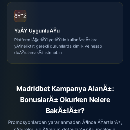
ðŸ”ž
YaÅŸ UygunluÄŸu
Platform iÃ§eriÄŸi yetiÅŸkin kullanÄ±cÄ±lara
yÃ¶neliktir; gerekli durumlarda kimlik ve hesap
doÄŸrulamasÄ± istenebilir.
Madridbet Kampanya AlanÄ±:
BonuslarÄ± Okurken Nelere
BakÄ±lÄ±r?
Promosyonlardan yararlanmadan Ã¶nce ÅŸartlarÄ±,
sÃ¼releri ve Ã§evrim detaylarÄ±nÄ± inceleyin.