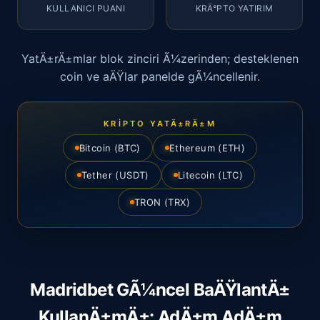
KULLANICI PUANI
KRÄ°PTO YATIRIM
YatÄ±rÄ±mlar blok zinciri Ã¼zerinden; desteklenen
coin ve aÄŸlar panelde gÃ¼ncellenir.
KRIPTO YATÄ±RÄ±M
Bitcoin (BTC)
Ethereum (ETH)
Tether (USDT)
Litecoin (LTC)
TRON (TRX)
Madridbet GÃ¼ncel BaÄŸlantÄ±
KullanÄ±mÄ±: AdÄ±m AdÄ±m