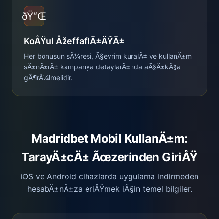
ðŸ“Œ
KoÅŸul ÅžeffaflÄ±ÄŸÄ±
Her bonusun sÃ¼resi, Ã§evrim kuralÄ± ve kullanÄ±m
sÄ±nÄ±rÄ± kampanya detaylarÄ±nda aÃ§Ä±kÃ§a
gÃ¶rÃ¼lmelidir.
Madridbet Mobil KullanÄ±m:
TarayÄ±cÄ± Ãœzerinden GiriÅŸ
iOS ve Android cihazlarda uygulama indirmeden
hesabÄ±nÄ±za eriÅŸmek iÃ§in temel bilgiler.