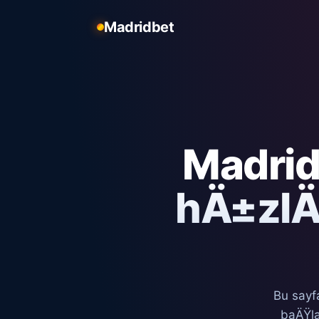
Madridbet
Madri
hÄ±zlÄ
Bu sayf
baÄŸla