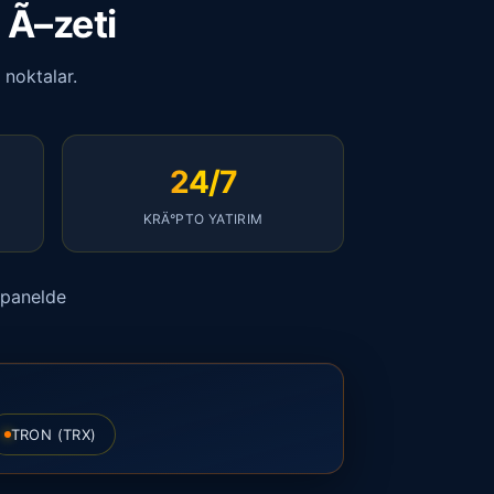
Ã–zeti
noktalar.
24/7
KRÄ°PTO YATIRIM
 panelde
TRON (TRX)