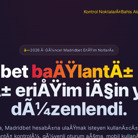
Kontrol NoktalarÄ±
Bahis A
â—
2026 Â· GÃ¼ncel Madridbet EriÅŸim NotlarÄ±
dbet
baÄŸlantÄ± 
± eriÅŸim iÃ§in 
dÃ¼zenlendi.
a, Madridbet hesabÄ±na ulaÅŸmak isteyen kullanÄ±cÄ±l
ntÄ± kontrolÃ¼, gÃ¼venli oturum aÃ§ma, mobil kulla