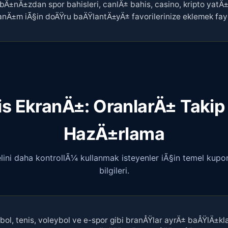
Ä±nÄ±zdan spor bahisleri, canlÄ± bahis, casino, kripto yat
lanÄ±m iÃ§in doÄŸru baÄŸlantÄ±yÄ± favorilerinize eklemek fay
is EkranÄ±: OranlarÄ± Takip
HazÄ±rlama
lini daha kontrollÃ¼ kullanmak isteyenler iÃ§in temel kupo
bilgileri.
, tenis, voleybol ve e-spor gibi branÅŸlar ayrÄ± baÅŸlÄ±klar a