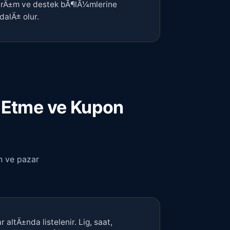
Ä±rÄ±m ve destek bÃ¶lÃ¼mlerine
dalÄ± olur.
 Etme ve Kupon
n ve pazar
ltÄ±nda listelenir. Lig, saat,