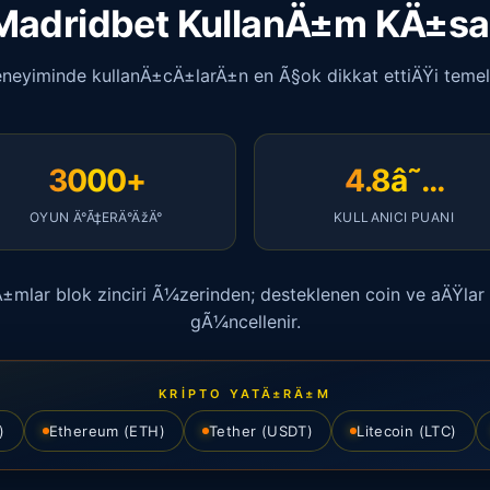
Madridbet KullanÄ±m KÄ±sa 
eneyiminde kullanÄ±cÄ±larÄ±n en Ã§ok dikkat ettiÄŸi temel 
3000+
4.8â˜…
OYUN Ä°Ã‡ERÄ°ÄžÄ°
KULLANICI PUANI
±mlar blok zinciri Ã¼zerinden; desteklenen coin ve aÄŸlar
gÃ¼ncellenir.
KRIPTO YATÄ±RÄ±M
)
Ethereum (ETH)
Tether (USDT)
Litecoin (LTC)