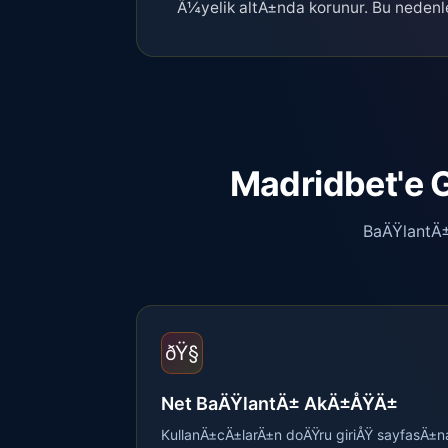
Ã¼yelik altÄ±nda korunur. Bu nedenle
Madridbet'e 
BaÄŸlantÄ±
ðŸ§­
Net BaÄŸlantÄ± AkÄ±ÅŸÄ±
KullanÄ±cÄ±larÄ±n doÄŸru giriÅŸ sayfasÄ±n