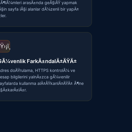
Ã¶lÃ¼mleri arasÄ±nda geÃ§iÅŸ yapmak
Ã§in sayfa iÃ§i alanlar dÃ¼zenli bir yapÄ±
zler.
Ÿ›¡ï¸
GÃ¼venlik FarkÄ±ndalÄ±ÄŸÄ±
dres doÄŸrulama, HTTPS kontrolÃ¼ ve
esap bilgilerini yalnÄ±zca gÃ¼venilir
ayfalarda kullanma alÄ±ÅŸkanlÄ±ÄŸÄ± Ã¶ne
§Ä±karÄ±lÄ±r.