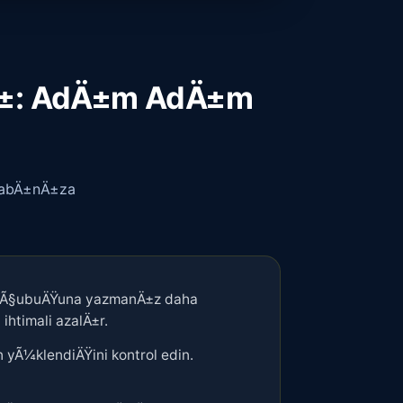
Ä±: AdÄ±m AdÄ±m
sabÄ±nÄ±za
Ä± Ã§ubuÄŸuna yazmanÄ±z daha
htimali azalÄ±r.
yÃ¼klendiÄŸini kontrol edin.