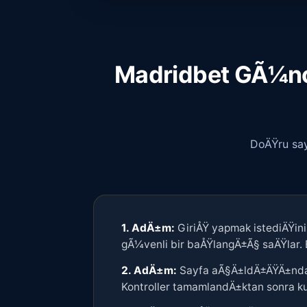
Madridbet GÃ¼n
DoÄŸru sa
1. AdÄ±m:
GiriÅŸ yapmak istediÄŸi
gÃ¼venli bir baÅŸlangÄ±Ã§ saÄŸlar.
2. AdÄ±m:
Sayfa aÃ§Ä±ldÄ±ÄŸÄ±nda k
Kontroller tamamlandÄ±ktan sonra kul