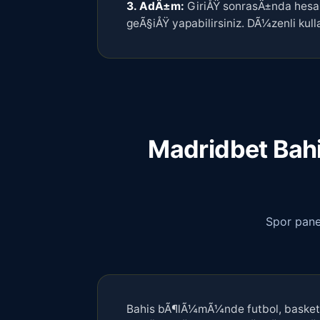
3. AdÄ±m:
GiriÅŸ sonrasÄ±nda hesab
geÃ§iÅŸ yapabilirsiniz. DÃ¼zenli kul
Madridbet Bah
Spor pane
Bahis bÃ¶lÃ¼mÃ¼nde futbol, basketbol