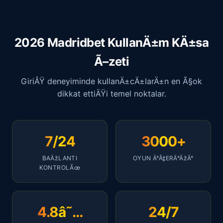
2026 Madridbet KullanÄ±m KÄ±sa
Ã–zeti
GiriÅŸ deneyiminde kullanÄ±cÄ±larÄ±n en Ã§ok
dikkat ettiÄŸi temel noktalar.
7/24
3000+
BAÄžLANTI
OYUN Ä°Ã‡ERÄ°ÄžÄ°
KONTROLÃœ
4.8â˜…
24/7