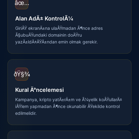
âœ…
Alan AdÄ± KontrolÃ¼
GiriÅŸ ekranÄ±na ulaÅŸmadan Ã¶nce adres
Ã§ubuÄŸundaki domainin doÄŸru
yazÄ±ldÄ±ÄŸÄ±ndan emin olmak gerekir.
ðŸ§¾
Kural Ä°ncelemesi
Kampanya, kripto yatÄ±rÄ±m ve Ã¼yelik koÅŸullarÄ±
iÅŸlem yapmadan Ã¶nce okunabilir ÅŸekilde kontrol
edilmelidir.