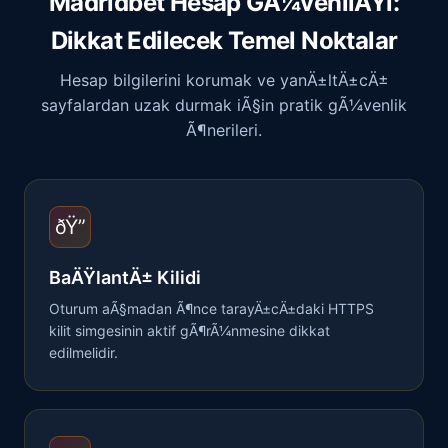
Madridbet Hesap GÃ¼venliÄŸi:
Dikkat Edilecek Temel Noktalar
Hesap bilgilerini korumak ve yanÄ±ltÄ±cÄ±
sayfalardan uzak durmak iÃ§in pratik gÃ¼venlik
Ã¶nerileri.
ðŸ”
BaÄŸlantÄ± Kilidi
Oturum aÃ§madan Ã¶nce tarayÄ±cÄ±daki HTTPS
kilit simgesinin aktif gÃ¶rÃ¼nmesine dikkat
edilmelidir.