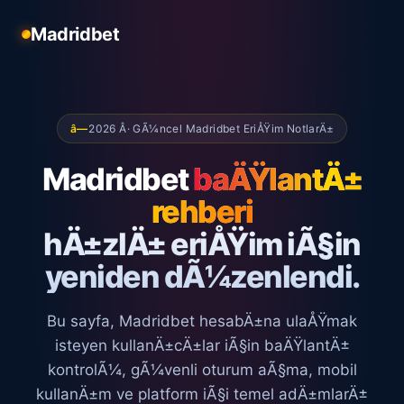
Madridbet
â—
2026 Â· GÃ¼ncel Madridbet EriÅŸim NotlarÄ±
Madridbet
baÄŸlantÄ±
rehberi
hÄ±zlÄ± eriÅŸim iÃ§in
yeniden dÃ¼zenlendi.
Bu sayfa, Madridbet hesabÄ±na ulaÅŸmak
isteyen kullanÄ±cÄ±lar iÃ§in baÄŸlantÄ±
kontrolÃ¼, gÃ¼venli oturum aÃ§ma, mobil
kullanÄ±m ve platform iÃ§i temel adÄ±mlarÄ±