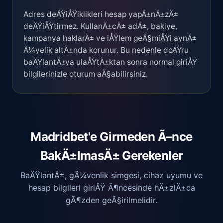
Adres deÄŸiÅŸiklikleri hesap yapÄ±nÄ±zÄ±
deÄŸiÅŸtirmez. KullanÄ±cÄ± adÄ±, bakiye,
kampanya haklarÄ± ve iÅŸlem geÃ§miÅŸi aynÄ±
Ã¼yelik altÄ±nda korunur. Bu nedenle doÄŸru
baÄŸlantÄ±ya ulaÅŸtÄ±ktan sonra normal giriÅŸ
bilgilerinizle oturum aÃ§abilirsiniz.
Madridbet'e Girmeden Ã–nce
BakÄ±lmasÄ± Gerekenler
BaÄŸlantÄ±, gÃ¼venlik simgesi, cihaz uyumu ve
hesap bilgileri giriÅŸ Ã¶ncesinde hÄ±zlÄ±ca
gÃ¶zden geÃ§irilmelidir.