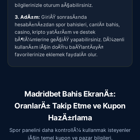
bilgilerinizle oturum aÃ§abilirsiniz.
3. AdÄ±m:
GiriÅŸ sonrasÄ±nda
hesabÄ±nÄ±zdan spor bahisleri, canlÄ± bahis,
casino, kripto yatÄ±rÄ±m ve destek
bÃ¶lÃ¼mlerine geÃ§iÅŸ yapabilirsiniz. DÃ¼zenli
kullanÄ±m iÃ§in doÄŸru baÄŸlantÄ±yÄ±
favorilerinize eklemek faydalÄ± olur.
Madridbet Bahis EkranÄ±:
OranlarÄ± Takip Etme ve Kupon
HazÄ±rlama
Spor panelini daha kontrollÃ¼ kullanmak isteyenler
iÃ§in temel kupon ve pazar bilgileri.