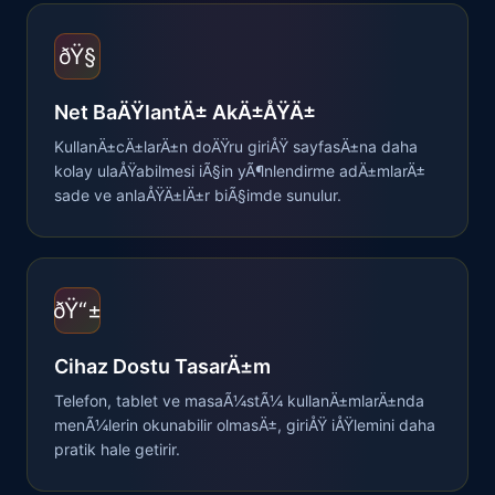
ðŸ§­
Net BaÄŸlantÄ± AkÄ±ÅŸÄ±
KullanÄ±cÄ±larÄ±n doÄŸru giriÅŸ sayfasÄ±na daha
kolay ulaÅŸabilmesi iÃ§in yÃ¶nlendirme adÄ±mlarÄ±
sade ve anlaÅŸÄ±lÄ±r biÃ§imde sunulur.
ðŸ“±
Cihaz Dostu TasarÄ±m
Telefon, tablet ve masaÃ¼stÃ¼ kullanÄ±mlarÄ±nda
menÃ¼lerin okunabilir olmasÄ±, giriÅŸ iÅŸlemini daha
pratik hale getirir.