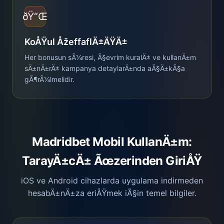
ðŸ“Œ
KoÅŸul ÅžeffaflÄ±ÄŸÄ±
Her bonusun sÃ¼resi, Ã§evrim kuralÄ± ve kullanÄ±m
sÄ±nÄ±rÄ± kampanya detaylarÄ±nda aÃ§Ä±kÃ§a
gÃ¶rÃ¼lmelidir.
Madridbet Mobil KullanÄ±m:
TarayÄ±cÄ± Ãœzerinden GiriÅŸ
iOS ve Android cihazlarda uygulama indirmeden
hesabÄ±nÄ±za eriÅŸmek iÃ§in temel bilgiler.