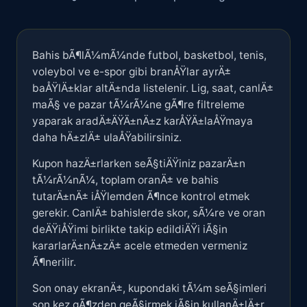
Bahis bÃ¶lÃ¼mÃ¼nde futbol, basketbol, tenis,
voleybol ve e-spor gibi branÅŸlar ayrÄ±
baÅŸlÄ±klar altÄ±nda listelenir. Lig, saat, canlÄ±
maÃ§ ve pazar tÃ¼rÃ¼ne gÃ¶re filtreleme
yaparak aradÄ±ÄŸÄ±nÄ±z karÅŸÄ±laÅŸmaya
daha hÄ±zlÄ± ulaÅŸabilirsiniz.
Kupon hazÄ±rlarken seÃ§tiÄŸiniz pazarÄ±n
tÃ¼rÃ¼nÃ¼, toplam oranÄ± ve bahis
tutarÄ±nÄ± iÅŸlemden Ã¶nce kontrol etmek
gerekir. CanlÄ± bahislerde skor, sÃ¼re ve oran
deÄŸiÅŸimi birlikte takip edildiÄŸi iÃ§in
kararlarÄ±nÄ±zÄ± acele etmeden vermeniz
Ã¶nerilir.
Son onay ekranÄ±, kupondaki tÃ¼m seÃ§imleri
son kez gÃ¶zden geÃ§irmek iÃ§in kullanÄ±lÄ±r.