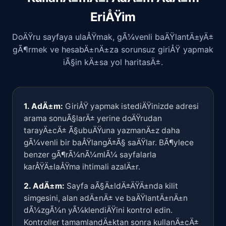
EriÅŸim
DoÄŸru sayfaya ulaÅŸmak, gÃ¼venli baÄŸlantÄ±yÄ±
gÃ¶rmek ve hesabÄ±nÄ±za sorunsuz giriÅŸ yapmak
iÃ§in kÄ±sa yol haritasÄ±.
1. AdÄ±m:
GiriÅŸ yapmak istediÄŸinizde adresi
arama sonuÃ§larÄ± yerine doÄŸrudan
tarayÄ±cÄ± Ã§ubuÄŸuna yazmanÄ±z daha
gÃ¼venli bir baÅŸlangÄ±Ã§ saÄŸlar. BÃ¶ylece
benzer gÃ¶rÃ¼nÃ¼mlÃ¼ sayfalarla
karÅŸÄ±laÅŸma ihtimali azalÄ±r.
2. AdÄ±m:
Sayfa aÃ§Ä±ldÄ±ÄŸÄ±nda kilit
simgesini, alan adÄ±nÄ± ve baÄŸlantÄ±nÄ±n
dÃ¼zgÃ¼n yÃ¼klendiÄŸini kontrol edin.
Kontroller tamamlandÄ±ktan sonra kullanÄ±cÄ±