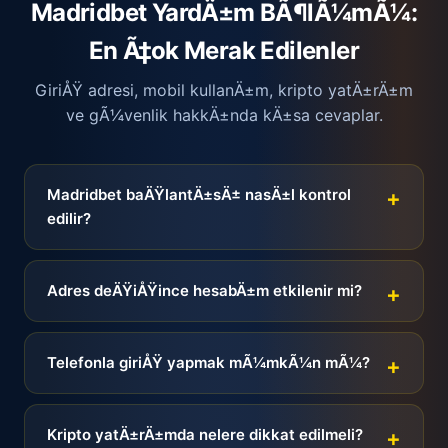
Madridbet YardÄ±m BÃ¶lÃ¼mÃ¼:
En Ã‡ok Merak Edilenler
GiriÅŸ adresi, mobil kullanÄ±m, kripto yatÄ±rÄ±m
ve gÃ¼venlik hakkÄ±nda kÄ±sa cevaplar.
Madridbet baÄŸlantÄ±sÄ± nasÄ±l kontrol
edilir?
Adres deÄŸiÅŸince hesabÄ±m etkilenir mi?
Telefonla giriÅŸ yapmak mÃ¼mkÃ¼n mÃ¼?
Kripto yatÄ±rÄ±mda nelere dikkat edilmeli?