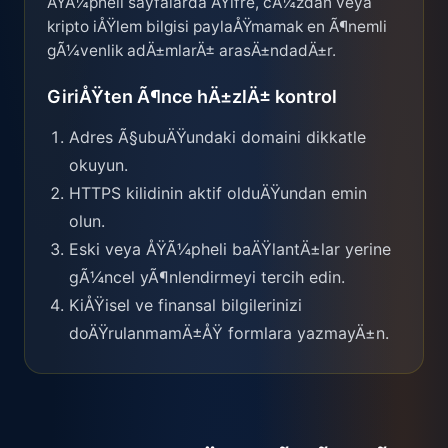
ÅŸÃ¼pheli sayfalarda ÅŸifre, cÃ¼zdan veya
kripto iÅŸlem bilgisi paylaÅŸmamak en Ã¶nemli
gÃ¼venlik adÄ±mlarÄ± arasÄ±ndadÄ±r.
GiriÅŸten Ã¶nce hÄ±zlÄ± kontrol
Adres Ã§ubuÄŸundaki domaini dikkatle
okuyun.
HTTPS kilidinin aktif olduÄŸundan emin
olun.
Eski veya ÅŸÃ¼pheli baÄŸlantÄ±lar yerine
gÃ¼ncel yÃ¶nlendirmeyi tercih edin.
KiÅŸisel ve finansal bilgilerinizi
doÄŸrulanmamÄ±ÅŸ formlara yazmayÄ±n.