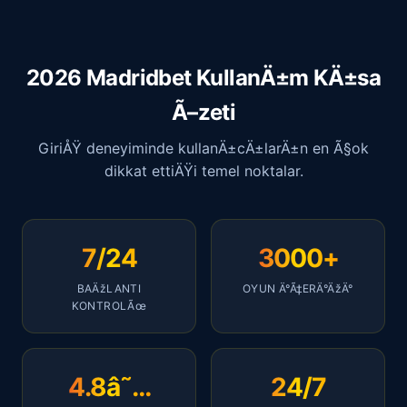
2026 Madridbet KullanÄ±m KÄ±sa
Ã–zeti
GiriÅŸ deneyiminde kullanÄ±cÄ±larÄ±n en Ã§ok
dikkat ettiÄŸi temel noktalar.
7/24
3000+
BAÄžLANTI
OYUN Ä°Ã‡ERÄ°ÄžÄ°
KONTROLÃœ
4.8â˜…
24/7