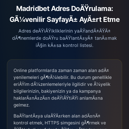
Madridbet Adres DoÄŸrulama:
GÃ¼venilir SayfayÄ± AyÄ±rt Etme
Adres deÄŸiÅŸikliklerinin yaÅŸandÄ±ÄŸÄ±
dÃ¶nemlerde doÄŸru baÄŸlantÄ±yÄ± tanÄ±mak
iÃ§in kÄ±sa kontrol listesi.
Online platformlarda zaman zaman alan adÄ±
yenilemeleri gÃ¶rÃ¼lebilir. Bu durum genellikle
eriÅŸim dÃ¼zenlemeleriyle ilgilidir ve Ã¼yelik
bilgilerinizin, bakiyenizin ya da kampanya
haklarÄ±nÄ±zÄ±n deÄŸiÅŸtiÄŸi anlamÄ±na
gelmez.
BaÄŸlantÄ±ya ulaÅŸÄ±rken alan adÄ±nÄ±
kontrol etmek, HTTPS simgesini gÃ¶rmek ve