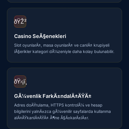
ðŸŽ²
Casino SeÃ§enekleri
Slot oyunlarÄ±, masa oyunlarÄ± ve canlÄ± krupiyeli
iÃ§erikler kategori dÃ¼zeniyle daha kolay bulunabilir.
ðŸ›¡ï¸
GÃ¼venlik FarkÄ±ndalÄ±ÄŸÄ±
Adres doÄŸrulama, HTTPS kontrolÃ¼ ve hesap
bilgilerini yalnÄ±zca gÃ¼venilir sayfalarda kullanma
alÄ±ÅŸkanlÄ±ÄŸÄ± Ã¶ne Ã§Ä±karÄ±lÄ±r.