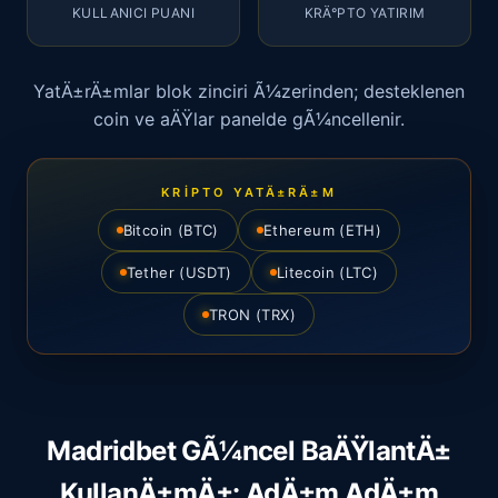
KULLANICI PUANI
KRÄ°PTO YATIRIM
YatÄ±rÄ±mlar blok zinciri Ã¼zerinden; desteklenen
coin ve aÄŸlar panelde gÃ¼ncellenir.
KRIPTO YATÄ±RÄ±M
Bitcoin (BTC)
Ethereum (ETH)
Tether (USDT)
Litecoin (LTC)
TRON (TRX)
Madridbet GÃ¼ncel BaÄŸlantÄ±
KullanÄ±mÄ±: AdÄ±m AdÄ±m