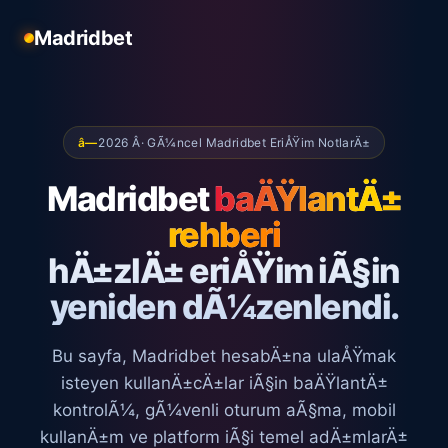
Madridbet
â—
2026 Â· GÃ¼ncel Madridbet EriÅŸim NotlarÄ±
Madridbet
baÄŸlantÄ±
rehberi
hÄ±zlÄ± eriÅŸim iÃ§in
yeniden dÃ¼zenlendi.
Bu sayfa, Madridbet hesabÄ±na ulaÅŸmak
isteyen kullanÄ±cÄ±lar iÃ§in baÄŸlantÄ±
kontrolÃ¼, gÃ¼venli oturum aÃ§ma, mobil
kullanÄ±m ve platform iÃ§i temel adÄ±mlarÄ±