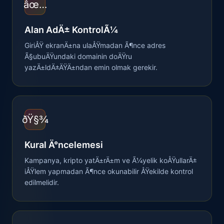
âœ…
Alan AdÄ± KontrolÃ¼
GiriÅŸ ekranÄ±na ulaÅŸmadan Ã¶nce adres
Ã§ubuÄŸundaki domainin doÄŸru
yazÄ±ldÄ±ÄŸÄ±ndan emin olmak gerekir.
ðŸ§¾
Kural Ä°ncelemesi
Kampanya, kripto yatÄ±rÄ±m ve Ã¼yelik koÅŸullarÄ±
iÅŸlem yapmadan Ã¶nce okunabilir ÅŸekilde kontrol
edilmelidir.