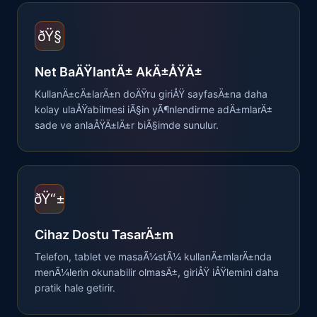
ðŸ§­
Net BaÄŸlantÄ± AkÄ±ÅŸÄ±
KullanÄ±cÄ±larÄ±n doÄŸru giriÅŸ sayfasÄ±na daha
kolay ulaÅŸabilmesi iÃ§in yÃ¶nlendirme adÄ±mlarÄ±
sade ve anlaÅŸÄ±lÄ±r biÃ§imde sunulur.
ðŸ“±
Cihaz Dostu TasarÄ±m
Telefon, tablet ve masaÃ¼stÃ¼ kullanÄ±mlarÄ±nda
menÃ¼lerin okunabilir olmasÄ±, giriÅŸ iÅŸlemini daha
pratik hale getirir.