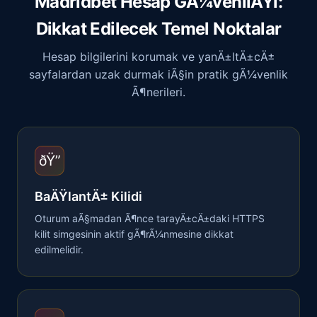
Madridbet Hesap GÃ¼venliÄŸi:
Dikkat Edilecek Temel Noktalar
Hesap bilgilerini korumak ve yanÄ±ltÄ±cÄ±
sayfalardan uzak durmak iÃ§in pratik gÃ¼venlik
Ã¶nerileri.
ðŸ”
BaÄŸlantÄ± Kilidi
Oturum aÃ§madan Ã¶nce tarayÄ±cÄ±daki HTTPS
kilit simgesinin aktif gÃ¶rÃ¼nmesine dikkat
edilmelidir.