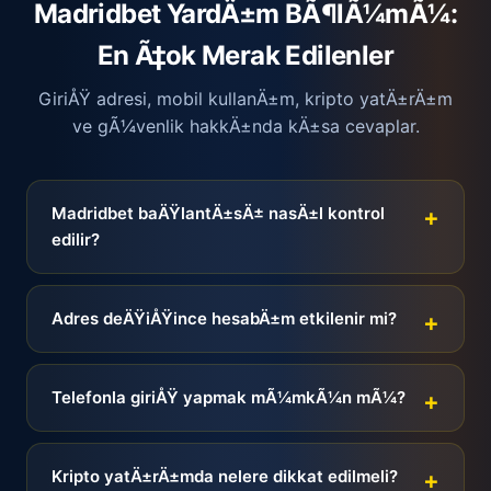
Madridbet YardÄ±m BÃ¶lÃ¼mÃ¼:
En Ã‡ok Merak Edilenler
GiriÅŸ adresi, mobil kullanÄ±m, kripto yatÄ±rÄ±m
ve gÃ¼venlik hakkÄ±nda kÄ±sa cevaplar.
Madridbet baÄŸlantÄ±sÄ± nasÄ±l kontrol
edilir?
Adres deÄŸiÅŸince hesabÄ±m etkilenir mi?
Telefonla giriÅŸ yapmak mÃ¼mkÃ¼n mÃ¼?
Kripto yatÄ±rÄ±mda nelere dikkat edilmeli?