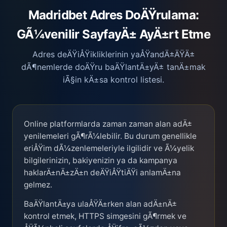
Madridbet Adres DoÄŸrulama:
GÃ¼venilir SayfayÄ± AyÄ±rt Etme
Adres deÄŸiÅŸikliklerinin yaÅŸandÄ±ÄŸÄ±
dÃ¶nemlerde doÄŸru baÄŸlantÄ±yÄ± tanÄ±mak
iÃ§in kÄ±sa kontrol listesi.
Online platformlarda zaman zaman alan adÄ±
yenilemeleri gÃ¶rÃ¼lebilir. Bu durum genellikle
eriÅŸim dÃ¼zenlemeleriyle ilgilidir ve Ã¼yelik
bilgilerinizin, bakiyenizin ya da kampanya
haklarÄ±nÄ±zÄ±n deÄŸiÅŸtiÄŸi anlamÄ±na
gelmez.
BaÄŸlantÄ±ya ulaÅŸÄ±rken alan adÄ±nÄ±
kontrol etmek, HTTPS simgesini gÃ¶rmek ve