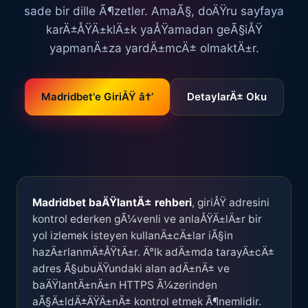
sade bir dille Ã¶zetler. AmaÃ§, doÄŸru sayfaya
karÄ±ÅŸÄ±klÄ±k yaÅŸamadan geÃ§iÅŸ
yapmanÄ±za yardÄ±mcÄ± olmaktÄ±r.
Madridbet'e GiriÅŸ â†’
DetaylarÄ± Oku
Madridbet baÄŸlantÄ± rehberi
, giriÅŸ adresini
kontrol ederken gÃ¼venli ve anlaÅŸÄ±lÄ±r bir
yol izlemek isteyen kullanÄ±cÄ±lar iÃ§in
hazÄ±rlanmÄ±ÅŸtÄ±r. Ä°lk adÄ±mda tarayÄ±cÄ±
adres Ã§ubuÄŸundaki alan adÄ±nÄ± ve
baÄŸlantÄ±nÄ±n HTTPS Ã¼zerinden
aÃ§Ä±ldÄ±ÄŸÄ±nÄ± kontrol etmek Ã¶nemlidir.