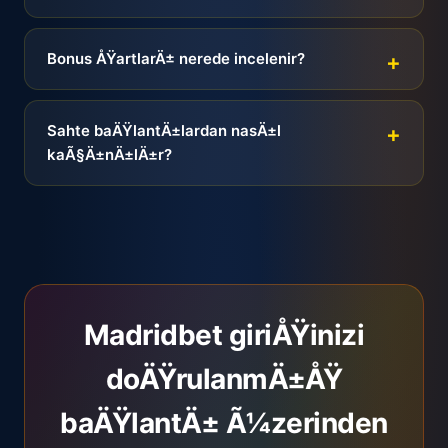
Bonus ÅŸartlarÄ± nerede incelenir?
Sahte baÄŸlantÄ±lardan nasÄ±l
kaÃ§Ä±nÄ±lÄ±r?
Madridbet giriÅŸinizi
doÄŸrulanmÄ±ÅŸ
baÄŸlantÄ± Ã¼zerinden