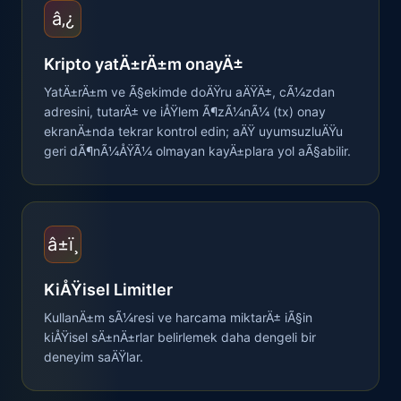
â‚¿
Kripto yatÄ±rÄ±m onayÄ±
YatÄ±rÄ±m ve Ã§ekimde doÄŸru aÄŸÄ±, cÃ¼zdan
adresini, tutarÄ± ve iÅŸlem Ã¶zÃ¼nÃ¼ (tx) onay
ekranÄ±nda tekrar kontrol edin; aÄŸ uyumsuzluÄŸu
geri dÃ¶nÃ¼ÅŸÃ¼ olmayan kayÄ±plara yol aÃ§abilir.
â±ï¸
KiÅŸisel Limitler
KullanÄ±m sÃ¼resi ve harcama miktarÄ± iÃ§in
kiÅŸisel sÄ±nÄ±rlar belirlemek daha dengeli bir
deneyim saÄŸlar.