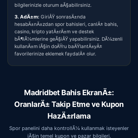
bilgilerinizle oturum aÃ§abilirsiniz.
3. AdÄ±m:
GiriÅŸ sonrasÄ±nda
hesabÄ±nÄ±zdan spor bahisleri, canlÄ± bahis,
casino, kripto yatÄ±rÄ±m ve destek
bÃ¶lÃ¼mlerine geÃ§iÅŸ yapabilirsiniz. DÃ¼zenli
kullanÄ±m iÃ§in doÄŸru baÄŸlantÄ±yÄ±
favorilerinize eklemek faydalÄ± olur.
Madridbet Bahis EkranÄ±:
OranlarÄ± Takip Etme ve Kupon
HazÄ±rlama
Spor panelini daha kontrollÃ¼ kullanmak isteyenler
iÃ§in temel kupon ve pazar bilgileri.