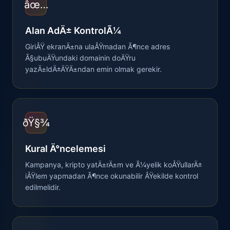
âœ…
Alan AdÄ± KontrolÃ¼
GiriÅŸ ekranÄ±na ulaÅŸmadan Ã¶nce adres
Ã§ubuÄŸundaki domainin doÄŸru
yazÄ±ldÄ±ÄŸÄ±ndan emin olmak gerekir.
ðŸ§¾
Kural Ä°ncelemesi
Kampanya, kripto yatÄ±rÄ±m ve Ã¼yelik koÅŸullarÄ±
iÅŸlem yapmadan Ã¶nce okunabilir ÅŸekilde kontrol
edilmelidir.