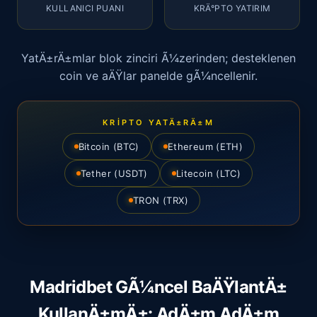
KULLANICI PUANI
KRÄ°PTO YATIRIM
YatÄ±rÄ±mlar blok zinciri Ã¼zerinden; desteklenen
coin ve aÄŸlar panelde gÃ¼ncellenir.
KRIPTO YATÄ±RÄ±M
Bitcoin (BTC)
Ethereum (ETH)
Tether (USDT)
Litecoin (LTC)
TRON (TRX)
Madridbet GÃ¼ncel BaÄŸlantÄ±
KullanÄ±mÄ±: AdÄ±m AdÄ±m