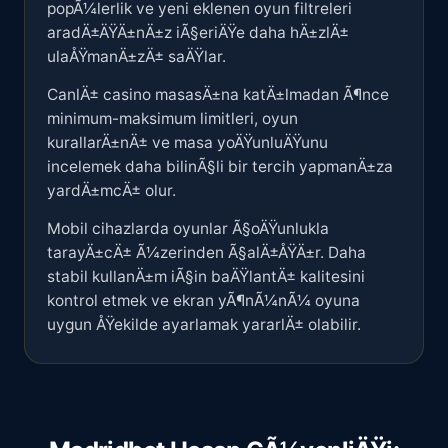
popÃ¼lerlik ve yeni eklenen oyun filtreleri
aradÄ±ÄŸÄ±nÄ±z iÃ§eriÄŸe daha hÄ±zlÄ±
ulaÅŸmanÄ±zÄ± saÄŸlar.
CanlÄ± casino masasÄ±na katÄ±lmadan Ã¶nce
minimum-maksimum limitleri, oyun
kurallarÄ±nÄ± ve masa yoÄŸunluÄŸunu
incelemek daha bilinÃ§li bir tercih yapmanÄ±za
yardÄ±mcÄ± olur.
Mobil cihazlarda oyunlar Ã§oÄŸunlukla
tarayÄ±cÄ± Ã¼zerinden Ã§alÄ±ÅŸÄ±r. Daha
stabil kullanÄ±m iÃ§in baÄŸlantÄ± kalitesini
kontrol etmek ve ekran yÃ¶nÃ¼nÃ¼ oyuna
uygun ÅŸekilde ayarlamak yararlÄ± olabilir.