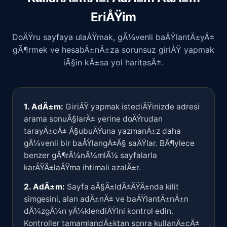
EriÅŸim
DoÄŸru sayfaya ulaÅŸmak, gÃ¼venli baÄŸlantÄ±yÄ±
gÃ¶rmek ve hesabÄ±nÄ±za sorunsuz giriÅŸ yapmak
iÃ§in kÄ±sa yol haritasÄ±.
1. AdÄ±m:
GiriÅŸ yapmak istediÄŸinizde adresi
arama sonuÃ§larÄ± yerine doÄŸrudan
tarayÄ±cÄ± Ã§ubuÄŸuna yazmanÄ±z daha
gÃ¼venli bir baÅŸlangÄ±Ã§ saÄŸlar. BÃ¶ylece
benzer gÃ¶rÃ¼nÃ¼mlÃ¼ sayfalarla
karÅŸÄ±laÅŸma ihtimali azalÄ±r.
2. AdÄ±m:
Sayfa aÃ§Ä±ldÄ±ÄŸÄ±nda kilit
simgesini, alan adÄ±nÄ± ve baÄŸlantÄ±nÄ±n
dÃ¼zgÃ¼n yÃ¼klendiÄŸini kontrol edin.
Kontroller tamamlandÄ±ktan sonra kullanÄ±cÄ±