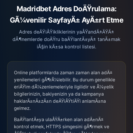
Madridbet Adres DoÄŸrulama:
GÃ¼venilir SayfayÄ± AyÄ±rt Etme
Adres deÄŸiÅŸikliklerinin yaÅŸandÄ±ÄŸÄ±
dÃ¶nemlerde doÄŸru baÄŸlantÄ±yÄ± tanÄ±mak
iÃ§in kÄ±sa kontrol listesi.
Online platformlarda zaman zaman alan adÄ±
yenilemeleri gÃ¶rÃ¼lebilir. Bu durum genellikle
eriÅŸim dÃ¼zenlemeleriyle ilgilidir ve Ã¼yelik
bilgilerinizin, bakiyenizin ya da kampanya
haklarÄ±nÄ±zÄ±n deÄŸiÅŸtiÄŸi anlamÄ±na
gelmez.
BaÄŸlantÄ±ya ulaÅŸÄ±rken alan adÄ±nÄ±
kontrol etmek, HTTPS simgesini gÃ¶rmek ve