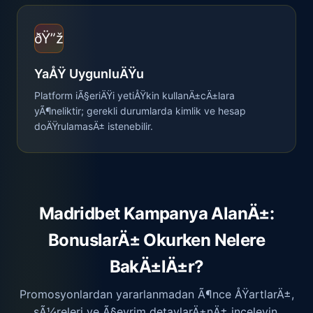
ðŸ”ž
YaÅŸ UygunluÄŸu
Platform iÃ§eriÄŸi yetiÅŸkin kullanÄ±cÄ±lara
yÃ¶neliktir; gerekli durumlarda kimlik ve hesap
doÄŸrulamasÄ± istenebilir.
Madridbet Kampanya AlanÄ±:
BonuslarÄ± Okurken Nelere
BakÄ±lÄ±r?
Promosyonlardan yararlanmadan Ã¶nce ÅŸartlarÄ±,
sÃ¼releri ve Ã§evrim detaylarÄ±nÄ± inceleyin.