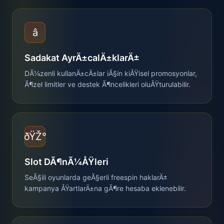
â­
Sadakat AyrÄ±calÄ±klarÄ±
DÃ¼zenli kullanÄ±cÄ±lar iÃ§in kiÅŸisel promosyonlar,
Ã¶zel limitler ve destek Ã¶ncelikleri oluÅŸturulabilir.
ðŸŽ°
Slot DÃ¶nÃ¼ÅŸleri
SeÃ§ili oyunlarda geÃ§erli freespin haklarÄ±
kampanya ÅŸartlarÄ±na gÃ¶re hesaba eklenebilir.