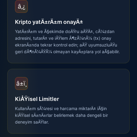
â‚¿
Kripto yatÄ±rÄ±m onayÄ±
YatÄ±rÄ±m ve Ã§ekimde doÄŸru aÄŸÄ±, cÃ¼zdan
adresini, tutarÄ± ve iÅŸlem Ã¶zÃ¼nÃ¼ (tx) onay
ekranÄ±nda tekrar kontrol edin; aÄŸ uyumsuzluÄŸu
geri dÃ¶nÃ¼ÅŸÃ¼ olmayan kayÄ±plara yol aÃ§abilir.
â±ï¸
KiÅŸisel Limitler
KullanÄ±m sÃ¼resi ve harcama miktarÄ± iÃ§in
kiÅŸisel sÄ±nÄ±rlar belirlemek daha dengeli bir
deneyim saÄŸlar.