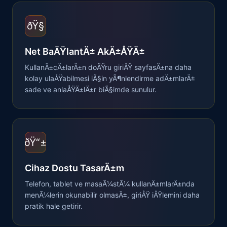
ðŸ§­
Net BaÄŸlantÄ± AkÄ±ÅŸÄ±
KullanÄ±cÄ±larÄ±n doÄŸru giriÅŸ sayfasÄ±na daha
kolay ulaÅŸabilmesi iÃ§in yÃ¶nlendirme adÄ±mlarÄ±
sade ve anlaÅŸÄ±lÄ±r biÃ§imde sunulur.
ðŸ“±
Cihaz Dostu TasarÄ±m
Telefon, tablet ve masaÃ¼stÃ¼ kullanÄ±mlarÄ±nda
menÃ¼lerin okunabilir olmasÄ±, giriÅŸ iÅŸlemini daha
pratik hale getirir.