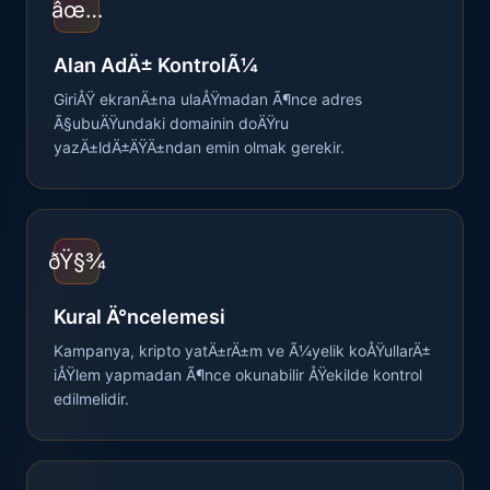
âœ…
Alan AdÄ± KontrolÃ¼
GiriÅŸ ekranÄ±na ulaÅŸmadan Ã¶nce adres
Ã§ubuÄŸundaki domainin doÄŸru
yazÄ±ldÄ±ÄŸÄ±ndan emin olmak gerekir.
ðŸ§¾
Kural Ä°ncelemesi
Kampanya, kripto yatÄ±rÄ±m ve Ã¼yelik koÅŸullarÄ±
iÅŸlem yapmadan Ã¶nce okunabilir ÅŸekilde kontrol
edilmelidir.