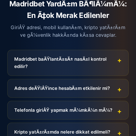
Madridbet YardÄ±m BÃ¶lÃ¼mÃ¼:
En Ã‡ok Merak Edilenler
GiriÅŸ adresi, mobil kullanÄ±m, kripto yatÄ±rÄ±m
ve gÃ¼venlik hakkÄ±nda kÄ±sa cevaplar.
Madridbet baÄŸlantÄ±sÄ± nasÄ±l kontrol
edilir?
Adres deÄŸiÅŸince hesabÄ±m etkilenir mi?
Telefonla giriÅŸ yapmak mÃ¼mkÃ¼n mÃ¼?
Kripto yatÄ±rÄ±mda nelere dikkat edilmeli?