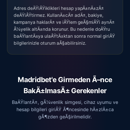
Adres deÄŸiÅŸiklikleri hesap yapÄ±nÄ±zÄ±
deÄŸiÅŸtirmez. KullanÄ±cÄ± adÄ±, bakiye,
kampanya haklarÄ± ve iÅŸlem geÃ§miÅŸi aynÄ±
Ã¼yelik altÄ±nda korunur. Bu nedenle doÄŸru
baÄŸlantÄ±ya ulaÅŸtÄ±ktan sonra normal giriÅŸ
bilgilerinizle oturum aÃ§abilirsiniz.
Madridbet'e Girmeden Ã–nce
BakÄ±lmasÄ± Gerekenler
BaÄŸlantÄ±, gÃ¼venlik simgesi, cihaz uyumu ve
hesap bilgileri giriÅŸ Ã¶ncesinde hÄ±zlÄ±ca
gÃ¶zden geÃ§irilmelidir.