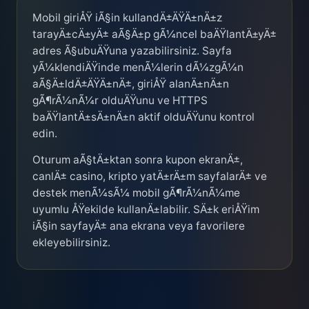
Mobil giriÅŸ iÃ§in kullandÄ±ÄŸÄ±nÄ±z
tarayÄ±cÄ±yÄ± aÃ§Ä±p gÃ¼ncel baÄŸlantÄ±yÄ±
adres Ã§ubuÄŸuna yazabilirsiniz. Sayfa
yÃ¼klendiÄŸinde menÃ¼lerin dÃ¼zgÃ¼n
aÃ§Ä±ldÄ±ÄŸÄ±nÄ±, giriÅŸ alanÄ±nÄ±n
gÃ¶rÃ¼nÃ¼r olduÄŸunu ve HTTPS
baÄŸlantÄ±sÄ±nÄ±n aktif olduÄŸunu kontrol
edin.
Oturum aÃ§tÄ±ktan sonra kupon ekranÄ±,
canlÄ± casino, kripto yatÄ±rÄ±m sayfalarÄ± ve
destek menÃ¼sÃ¼ mobil gÃ¶rÃ¼nÃ¼me
uyumlu ÅŸekilde kullanÄ±labilir. SÄ±k eriÅŸim
iÃ§in sayfayÄ± ana ekrana veya favorilere
ekleyebilirsiniz.