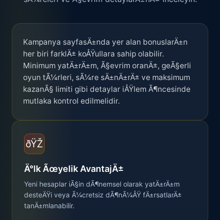
Kampanya sayfasÄ±nda yer alan bonuslarÄ±n
her biri farklÄ± koÅŸullara sahip olabilir.
Minimum yatÄ±rÄ±m, Ã§evrim oranÄ±, geÃ§erli
oyun tÃ¼rleri, sÃ¼re sÄ±nÄ±rÄ± ve maksimum
kazanÃ§ limiti gibi detaylar iÅŸlem Ã¶ncesinde
mutlaka kontrol edilmelidir.
ðŸŽ
Ä°lk Ãœyelik AvantajÄ±
Yeni hesaplar iÃ§in dÃ¶nemsel olarak yatÄ±rÄ±m
desteÄŸi veya Ã¼cretsiz dÃ¶nÃ¼ÅŸ fÄ±rsatlarÄ±
tanÄ±mlanabilir.