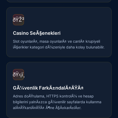
ðŸŽ²
Casino SeÃ§enekleri
Slot oyunlarÄ±, masa oyunlarÄ± ve canlÄ± krupiyeli
iÃ§erikler kategori dÃ¼zeniyle daha kolay bulunabilir.
ðŸ›¡ï¸
GÃ¼venlik FarkÄ±ndalÄ±ÄŸÄ±
Adres doÄŸrulama, HTTPS kontrolÃ¼ ve hesap
bilgilerini yalnÄ±zca gÃ¼venilir sayfalarda kullanma
alÄ±ÅŸkanlÄ±ÄŸÄ± Ã¶ne Ã§Ä±karÄ±lÄ±r.