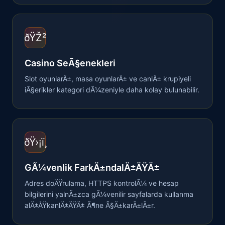
ðŸŽ²
Casino SeÃ§enekleri
Slot oyunlarÄ±, masa oyunlarÄ± ve canlÄ± krupiyeli
iÃ§erikler kategori dÃ¼zeniyle daha kolay bulunabilir.
ðŸ›¡ï¸
GÃ¼venlik FarkÄ±ndalÄ±ÄŸÄ±
Adres doÄŸrulama, HTTPS kontrolÃ¼ ve hesap
bilgilerini yalnÄ±zca gÃ¼venilir sayfalarda kullanma
alÄ±ÅŸkanlÄ±ÄŸÄ± Ã¶ne Ã§Ä±karÄ±lÄ±r.