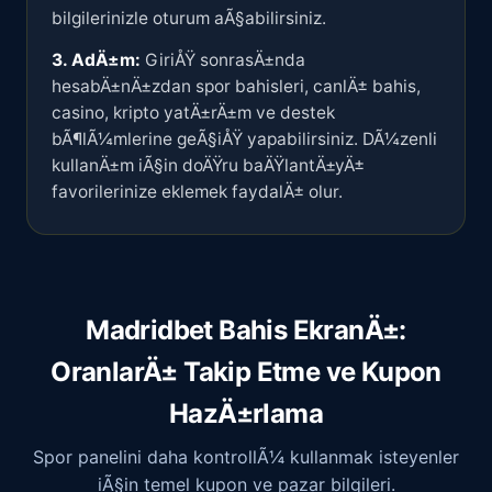
bilgilerinizle oturum aÃ§abilirsiniz.
3. AdÄ±m:
GiriÅŸ sonrasÄ±nda
hesabÄ±nÄ±zdan spor bahisleri, canlÄ± bahis,
casino, kripto yatÄ±rÄ±m ve destek
bÃ¶lÃ¼mlerine geÃ§iÅŸ yapabilirsiniz. DÃ¼zenli
kullanÄ±m iÃ§in doÄŸru baÄŸlantÄ±yÄ±
favorilerinize eklemek faydalÄ± olur.
Madridbet Bahis EkranÄ±:
OranlarÄ± Takip Etme ve Kupon
HazÄ±rlama
Spor panelini daha kontrollÃ¼ kullanmak isteyenler
iÃ§in temel kupon ve pazar bilgileri.