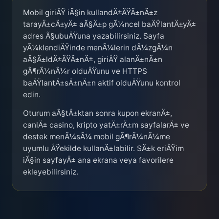
Mobil giriÅŸ iÃ§in kullandÄ±ÄŸÄ±nÄ±z
tarayÄ±cÄ±yÄ± aÃ§Ä±p gÃ¼ncel baÄŸlantÄ±yÄ±
adres Ã§ubuÄŸuna yazabilirsiniz. Sayfa
yÃ¼klendiÄŸinde menÃ¼lerin dÃ¼zgÃ¼n
aÃ§Ä±ldÄ±ÄŸÄ±nÄ±, giriÅŸ alanÄ±nÄ±n
gÃ¶rÃ¼nÃ¼r olduÄŸunu ve HTTPS
baÄŸlantÄ±sÄ±nÄ±n aktif olduÄŸunu kontrol
edin.
Oturum aÃ§tÄ±ktan sonra kupon ekranÄ±,
canlÄ± casino, kripto yatÄ±rÄ±m sayfalarÄ± ve
destek menÃ¼sÃ¼ mobil gÃ¶rÃ¼nÃ¼me
uyumlu ÅŸekilde kullanÄ±labilir. SÄ±k eriÅŸim
iÃ§in sayfayÄ± ana ekrana veya favorilere
ekleyebilirsiniz.