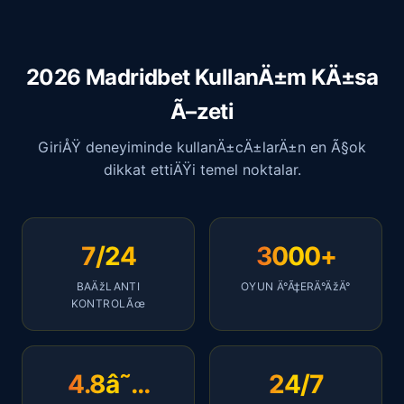
2026 Madridbet KullanÄ±m KÄ±sa
Ã–zeti
GiriÅŸ deneyiminde kullanÄ±cÄ±larÄ±n en Ã§ok
dikkat ettiÄŸi temel noktalar.
7/24
3000+
BAÄžLANTI
OYUN Ä°Ã‡ERÄ°ÄžÄ°
KONTROLÃœ
4.8â˜…
24/7