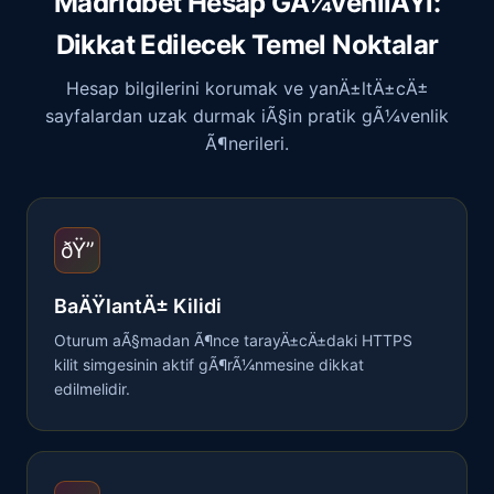
Madridbet Hesap GÃ¼venliÄŸi:
Dikkat Edilecek Temel Noktalar
Hesap bilgilerini korumak ve yanÄ±ltÄ±cÄ±
sayfalardan uzak durmak iÃ§in pratik gÃ¼venlik
Ã¶nerileri.
ðŸ”
BaÄŸlantÄ± Kilidi
Oturum aÃ§madan Ã¶nce tarayÄ±cÄ±daki HTTPS
kilit simgesinin aktif gÃ¶rÃ¼nmesine dikkat
edilmelidir.