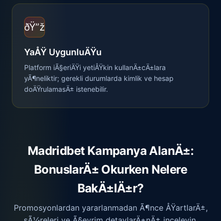
ðŸ”ž
YaÅŸ UygunluÄŸu
Platform iÃ§eriÄŸi yetiÅŸkin kullanÄ±cÄ±lara
yÃ¶neliktir; gerekli durumlarda kimlik ve hesap
doÄŸrulamasÄ± istenebilir.
Madridbet Kampanya AlanÄ±:
BonuslarÄ± Okurken Nelere
BakÄ±lÄ±r?
Promosyonlardan yararlanmadan Ã¶nce ÅŸartlarÄ±,
sÃ¼releri ve Ã§evrim detaylarÄ±nÄ± inceleyin.