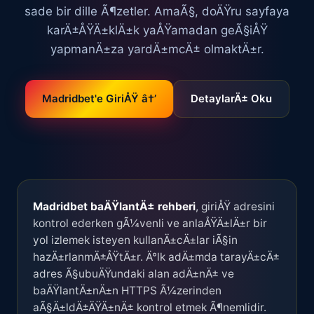
sade bir dille Ã¶zetler. AmaÃ§, doÄŸru sayfaya
karÄ±ÅŸÄ±klÄ±k yaÅŸamadan geÃ§iÅŸ
yapmanÄ±za yardÄ±mcÄ± olmaktÄ±r.
Madridbet'e GiriÅŸ â†’
DetaylarÄ± Oku
Madridbet baÄŸlantÄ± rehberi
, giriÅŸ adresini
kontrol ederken gÃ¼venli ve anlaÅŸÄ±lÄ±r bir
yol izlemek isteyen kullanÄ±cÄ±lar iÃ§in
hazÄ±rlanmÄ±ÅŸtÄ±r. Ä°lk adÄ±mda tarayÄ±cÄ±
adres Ã§ubuÄŸundaki alan adÄ±nÄ± ve
baÄŸlantÄ±nÄ±n HTTPS Ã¼zerinden
aÃ§Ä±ldÄ±ÄŸÄ±nÄ± kontrol etmek Ã¶nemlidir.