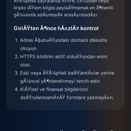
ÅŸÃ¼pheli sayfalarda ÅŸifre, cÃ¼zdan veya
kripto iÅŸlem bilgisi paylaÅŸmamak en Ã¶nemli
gÃ¼venlik adÄ±mlarÄ± arasÄ±ndadÄ±r.
GiriÅŸten Ã¶nce hÄ±zlÄ± kontrol
Adres Ã§ubuÄŸundaki domaini dikkatle
okuyun.
HTTPS kilidinin aktif olduÄŸundan emin
olun.
Eski veya ÅŸÃ¼pheli baÄŸlantÄ±lar yerine
gÃ¼ncel yÃ¶nlendirmeyi tercih edin.
KiÅŸisel ve finansal bilgilerinizi
doÄŸrulanmamÄ±ÅŸ formlara yazmayÄ±n.