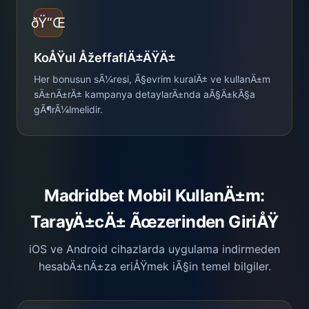
ðŸ“Œ
KoÅŸul ÅžeffaflÄ±ÄŸÄ±
Her bonusun sÃ¼resi, Ã§evrim kuralÄ± ve kullanÄ±m
sÄ±nÄ±rÄ± kampanya detaylarÄ±nda aÃ§Ä±kÃ§a
gÃ¶rÃ¼lmelidir.
Madridbet Mobil KullanÄ±m:
TarayÄ±cÄ± Ãœzerinden GiriÅŸ
iOS ve Android cihazlarda uygulama indirmeden
hesabÄ±nÄ±za eriÅŸmek iÃ§in temel bilgiler.