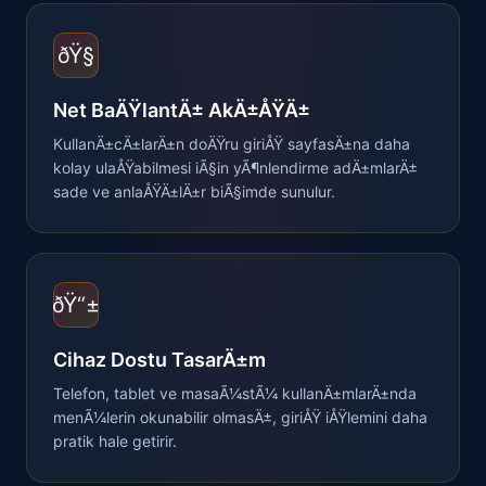
ðŸ§­
Net BaÄŸlantÄ± AkÄ±ÅŸÄ±
KullanÄ±cÄ±larÄ±n doÄŸru giriÅŸ sayfasÄ±na daha
kolay ulaÅŸabilmesi iÃ§in yÃ¶nlendirme adÄ±mlarÄ±
sade ve anlaÅŸÄ±lÄ±r biÃ§imde sunulur.
ðŸ“±
Cihaz Dostu TasarÄ±m
Telefon, tablet ve masaÃ¼stÃ¼ kullanÄ±mlarÄ±nda
menÃ¼lerin okunabilir olmasÄ±, giriÅŸ iÅŸlemini daha
pratik hale getirir.