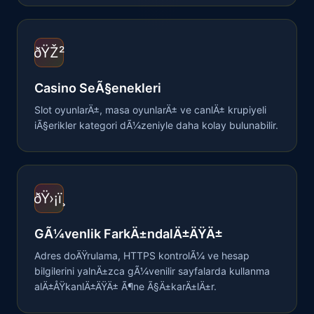
ðŸŽ²
Casino SeÃ§enekleri
Slot oyunlarÄ±, masa oyunlarÄ± ve canlÄ± krupiyeli
iÃ§erikler kategori dÃ¼zeniyle daha kolay bulunabilir.
ðŸ›¡ï¸
GÃ¼venlik FarkÄ±ndalÄ±ÄŸÄ±
Adres doÄŸrulama, HTTPS kontrolÃ¼ ve hesap
bilgilerini yalnÄ±zca gÃ¼venilir sayfalarda kullanma
alÄ±ÅŸkanlÄ±ÄŸÄ± Ã¶ne Ã§Ä±karÄ±lÄ±r.