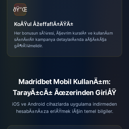
ðŸ“Œ
KoÅŸul ÅžeffaflÄ±ÄŸÄ±
Her bonusun sÃ¼resi, Ã§evrim kuralÄ± ve kullanÄ±m
sÄ±nÄ±rÄ± kampanya detaylarÄ±nda aÃ§Ä±kÃ§a
gÃ¶rÃ¼lmelidir.
Madridbet Mobil KullanÄ±m:
TarayÄ±cÄ± Ãœzerinden GiriÅŸ
iOS ve Android cihazlarda uygulama indirmeden
hesabÄ±nÄ±za eriÅŸmek iÃ§in temel bilgiler.