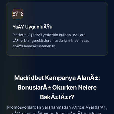
ðŸ”ž
YaÅŸ UygunluÄŸu
Platform iÃ§eriÄŸi yetiÅŸkin kullanÄ±cÄ±lara
yÃ¶neliktir; gerekli durumlarda kimlik ve hesap
doÄŸrulamasÄ± istenebilir.
Madridbet Kampanya AlanÄ±:
BonuslarÄ± Okurken Nelere
BakÄ±lÄ±r?
Promosyonlardan yararlanmadan Ã¶nce ÅŸartlarÄ±,
sÃ¼releri ve Ã§evrim detaylarÄ±nÄ± inceleyin.