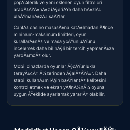
popÃ¼lerlik ve yeni eklenen oyun filtreleri
aradÄ±ÄŸÄ±nÄ±z iÃ§eriÄŸe daha hÄ±zlÄ±
ulaÅŸmanÄ±zÄ± saÄŸlar.
CanlÄ± casino masasÄ±na katÄ±lmadan Ã¶nce
minimum-maksimum limitleri, oyun
kurallarÄ±nÄ± ve masa yoÄŸunluÄŸunu
incelemek daha bilinÃ§li bir tercih yapmanÄ±za
yardÄ±mcÄ± olur.
Mobil cihazlarda oyunlar Ã§oÄŸunlukla
tarayÄ±cÄ± Ã¼zerinden Ã§alÄ±ÅŸÄ±r. Daha
stabil kullanÄ±m iÃ§in baÄŸlantÄ± kalitesini
kontrol etmek ve ekran yÃ¶nÃ¼nÃ¼ oyuna
uygun ÅŸekilde ayarlamak yararlÄ± olabilir.