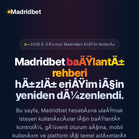
Madridbet
â—
2026 Â· GÃ¼ncel Madridbet EriÅŸim NotlarÄ±
Madridbet
baÄŸlantÄ±
rehberi
hÄ±zlÄ± eriÅŸim iÃ§in
yeniden dÃ¼zenlendi.
Bu sayfa, Madridbet hesabÄ±na ulaÅŸmak
isteyen kullanÄ±cÄ±lar iÃ§in baÄŸlantÄ±
kontrolÃ¼, gÃ¼venli oturum aÃ§ma, mobil
kullanÄ±m ve platform iÃ§i temel adÄ±mlarÄ±