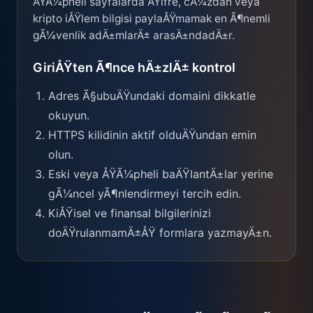
ÅŸÃ¼pheli sayfalarda ÅŸifre, cÃ¼zdan veya
kripto iÅŸlem bilgisi paylaÅŸmamak en Ã¶nemli
gÃ¼venlik adÄ±mlarÄ± arasÄ±ndadÄ±r.
GiriÅŸten Ã¶nce hÄ±zlÄ± kontrol
Adres Ã§ubuÄŸundaki domaini dikkatle
okuyun.
HTTPS kilidinin aktif olduÄŸundan emin
olun.
Eski veya ÅŸÃ¼pheli baÄŸlantÄ±lar yerine
gÃ¼ncel yÃ¶nlendirmeyi tercih edin.
KiÅŸisel ve finansal bilgilerinizi
doÄŸrulanmamÄ±ÅŸ formlara yazmayÄ±n.