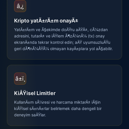
â‚¿
Kripto yatÄ±rÄ±m onayÄ±
YatÄ±rÄ±m ve Ã§ekimde doÄŸru aÄŸÄ±, cÃ¼zdan
adresini, tutarÄ± ve iÅŸlem Ã¶zÃ¼nÃ¼ (tx) onay
ekranÄ±nda tekrar kontrol edin; aÄŸ uyumsuzluÄŸu
geri dÃ¶nÃ¼ÅŸÃ¼ olmayan kayÄ±plara yol aÃ§abilir.
â±ï¸
KiÅŸisel Limitler
KullanÄ±m sÃ¼resi ve harcama miktarÄ± iÃ§in
kiÅŸisel sÄ±nÄ±rlar belirlemek daha dengeli bir
deneyim saÄŸlar.