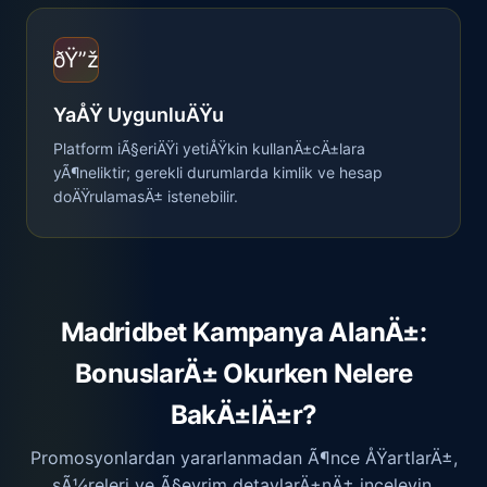
ðŸ”ž
YaÅŸ UygunluÄŸu
Platform iÃ§eriÄŸi yetiÅŸkin kullanÄ±cÄ±lara
yÃ¶neliktir; gerekli durumlarda kimlik ve hesap
doÄŸrulamasÄ± istenebilir.
Madridbet Kampanya AlanÄ±:
BonuslarÄ± Okurken Nelere
BakÄ±lÄ±r?
Promosyonlardan yararlanmadan Ã¶nce ÅŸartlarÄ±,
sÃ¼releri ve Ã§evrim detaylarÄ±nÄ± inceleyin.