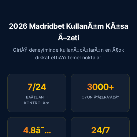
2026 Madridbet KullanÄ±m KÄ±sa
Ã–zeti
GiriÅŸ deneyiminde kullanÄ±cÄ±larÄ±n en Ã§ok
dikkat ettiÄŸi temel noktalar.
7/24
3000+
BAÄžLANTI
OYUN Ä°Ã‡ERÄ°ÄžÄ°
KONTROLÃœ
4.8â˜…
24/7