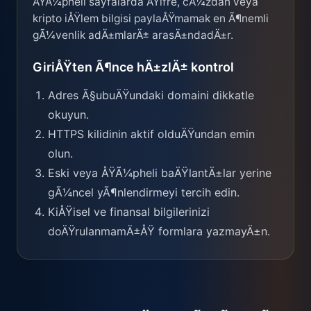
ÅŸÃ¼pheli sayfalarda ÅŸifre, cÃ¼zdan veya
kripto iÅŸlem bilgisi paylaÅŸmamak en Ã¶nemli
gÃ¼venlik adÄ±mlarÄ± arasÄ±ndadÄ±r.
GiriÅŸten Ã¶nce hÄ±zlÄ± kontrol
Adres Ã§ubuÄŸundaki domaini dikkatle
okuyun.
HTTPS kilidinin aktif olduÄŸundan emin
olun.
Eski veya ÅŸÃ¼pheli baÄŸlantÄ±lar yerine
gÃ¼ncel yÃ¶nlendirmeyi tercih edin.
KiÅŸisel ve finansal bilgilerinizi
doÄŸrulanmamÄ±ÅŸ formlara yazmayÄ±n.