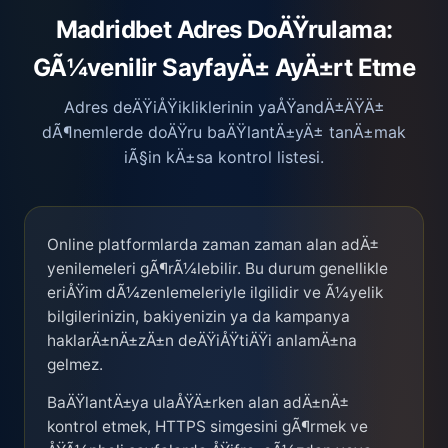
Madridbet Adres DoÄŸrulama:
GÃ¼venilir SayfayÄ± AyÄ±rt Etme
Adres deÄŸiÅŸikliklerinin yaÅŸandÄ±ÄŸÄ±
dÃ¶nemlerde doÄŸru baÄŸlantÄ±yÄ± tanÄ±mak
iÃ§in kÄ±sa kontrol listesi.
Online platformlarda zaman zaman alan adÄ±
yenilemeleri gÃ¶rÃ¼lebilir. Bu durum genellikle
eriÅŸim dÃ¼zenlemeleriyle ilgilidir ve Ã¼yelik
bilgilerinizin, bakiyenizin ya da kampanya
haklarÄ±nÄ±zÄ±n deÄŸiÅŸtiÄŸi anlamÄ±na
gelmez.
BaÄŸlantÄ±ya ulaÅŸÄ±rken alan adÄ±nÄ±
kontrol etmek, HTTPS simgesini gÃ¶rmek ve