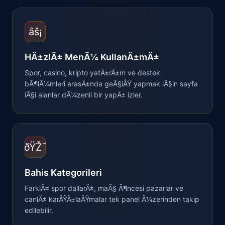
âš¡
HÄ±zlÄ± MenÃ¼ KullanÄ±mÄ±
Spor, casino, kripto yatÄ±rÄ±m ve destek
bÃ¶lÃ¼mleri arasÄ±nda geÃ§iÅŸ yapmak iÃ§in sayfa
iÃ§i alanlar dÃ¼zenli bir yapÄ± izler.
ðŸŽ¯
Bahis Kategorileri
FarklÄ± spor dallarÄ±, maÃ§ Ã¶ncesi pazarlar ve
canlÄ± karÅŸÄ±laÅŸmalar tek panel Ã¼zerinden takip
edilebilir.