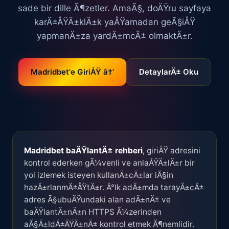
sade bir dille Ã¶zetler. AmaÃ§, doÄŸru sayfaya
karÄ±ÅŸÄ±klÄ±k yaÅŸamadan geÃ§iÅŸ
yapmanÄ±za yardÄ±mcÄ± olmaktÄ±r.
Madridbet'e GiriÅŸ â†’
DetaylarÄ± Oku
Madridbet baÄŸlantÄ± rehberi
, giriÅŸ adresini
kontrol ederken gÃ¼venli ve anlaÅŸÄ±lÄ±r bir
yol izlemek isteyen kullanÄ±cÄ±lar iÃ§in
hazÄ±rlanmÄ±ÅŸtÄ±r. Ä°lk adÄ±mda tarayÄ±cÄ±
adres Ã§ubuÄŸundaki alan adÄ±nÄ± ve
baÄŸlantÄ±nÄ±n HTTPS Ã¼zerinden
aÃ§Ä±ldÄ±ÄŸÄ±nÄ± kontrol etmek Ã¶nemlidir.