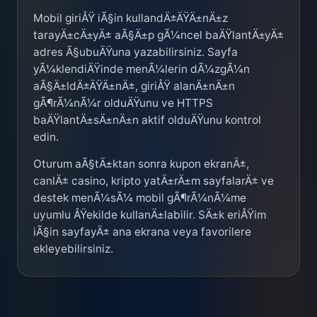
Mobil giriÅŸ iÃ§in kullandÄ±ÄŸÄ±nÄ±z
tarayÄ±cÄ±yÄ± aÃ§Ä±p gÃ¼ncel baÄŸlantÄ±yÄ±
adres Ã§ubuÄŸuna yazabilirsiniz. Sayfa
yÃ¼klendiÄŸinde menÃ¼lerin dÃ¼zgÃ¼n
aÃ§Ä±ldÄ±ÄŸÄ±nÄ±, giriÅŸ alanÄ±nÄ±n
gÃ¶rÃ¼nÃ¼r olduÄŸunu ve HTTPS
baÄŸlantÄ±sÄ±nÄ±n aktif olduÄŸunu kontrol
edin.
Oturum aÃ§tÄ±ktan sonra kupon ekranÄ±,
canlÄ± casino, kripto yatÄ±rÄ±m sayfalarÄ± ve
destek menÃ¼sÃ¼ mobil gÃ¶rÃ¼nÃ¼me
uyumlu ÅŸekilde kullanÄ±labilir. SÄ±k eriÅŸim
iÃ§in sayfayÄ± ana ekrana veya favorilere
ekleyebilirsiniz.