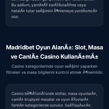
Bu adÄ±m, yanlÄ±ÅŸ karÅŸÄ±laÅŸma veya
hatalÄ± tutar seÃ§imini Ã¶nlemeye yardÄ±mcÄ±
olur.
Madridbet Oyun AlanÄ±: Slot, Masa
ve CanlÄ± Casino KullanÄ±mÄ±
Casino kategorilerinde oyun seÃ§imi yaparken
filtreleri ve masa bilgilerini kontrol etmek Ã¶nemlidir.
Casino bÃ¶lÃ¼mÃ¼nde slotlar, masa oyunlarÄ±,
canlÄ± krupiyeli masalar ve oyun ÅŸovlarÄ±
farklÄ± kategorilerde sunulur. SaÄŸlayÄ±cÄ±,