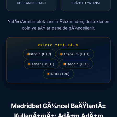
KULLANICI PUANI
KRÄ°PTO YATIRIM
YatÄ±rÄ±mlar blok zinciri Ã¼zerinden; desteklenen
coin ve aÄŸlar panelde gÃ¼ncellenir.
KRIPTO YATÄ±RÄ±M
Bitcoin (BTC)
Ethereum (ETH)
Tether (USDT)
Litecoin (LTC)
TRON (TRX)
Madridbet GÃ¼ncel BaÄŸlantÄ±
KullanÄ±mÄ±: AdÄ±m AdÄ±m