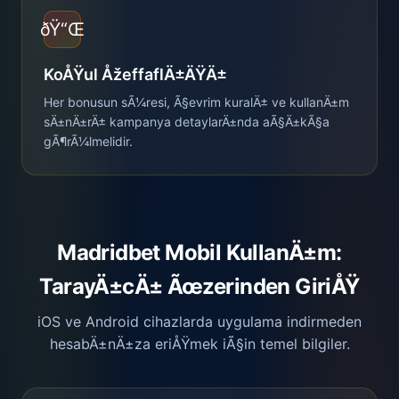
ðŸ“Œ
KoÅŸul ÅžeffaflÄ±ÄŸÄ±
Her bonusun sÃ¼resi, Ã§evrim kuralÄ± ve kullanÄ±m
sÄ±nÄ±rÄ± kampanya detaylarÄ±nda aÃ§Ä±kÃ§a
gÃ¶rÃ¼lmelidir.
Madridbet Mobil KullanÄ±m:
TarayÄ±cÄ± Ãœzerinden GiriÅŸ
iOS ve Android cihazlarda uygulama indirmeden
hesabÄ±nÄ±za eriÅŸmek iÃ§in temel bilgiler.