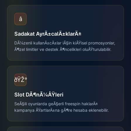
â­
Sadakat AyrÄ±calÄ±klarÄ±
DÃ¼zenli kullanÄ±cÄ±lar iÃ§in kiÅŸisel promosyonlar,
Ã¶zel limitler ve destek Ã¶ncelikleri oluÅŸturulabilir.
ðŸŽ°
Slot DÃ¶nÃ¼ÅŸleri
SeÃ§ili oyunlarda geÃ§erli freespin haklarÄ±
kampanya ÅŸartlarÄ±na gÃ¶re hesaba eklenebilir.