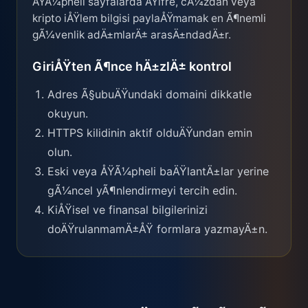
ÅŸÃ¼pheli sayfalarda ÅŸifre, cÃ¼zdan veya
kripto iÅŸlem bilgisi paylaÅŸmamak en Ã¶nemli
gÃ¼venlik adÄ±mlarÄ± arasÄ±ndadÄ±r.
GiriÅŸten Ã¶nce hÄ±zlÄ± kontrol
Adres Ã§ubuÄŸundaki domaini dikkatle
okuyun.
HTTPS kilidinin aktif olduÄŸundan emin
olun.
Eski veya ÅŸÃ¼pheli baÄŸlantÄ±lar yerine
gÃ¼ncel yÃ¶nlendirmeyi tercih edin.
KiÅŸisel ve finansal bilgilerinizi
doÄŸrulanmamÄ±ÅŸ formlara yazmayÄ±n.