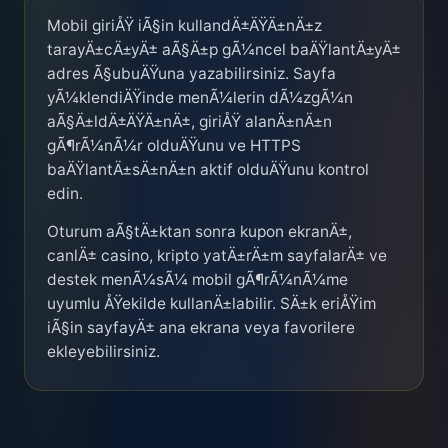
Mobil giriÅŸ iÃ§in kullandÄ±ÄŸÄ±nÄ±z
tarayÄ±cÄ±yÄ± aÃ§Ä±p gÃ¼ncel baÄŸlantÄ±yÄ±
adres Ã§ubuÄŸuna yazabilirsiniz. Sayfa
yÃ¼klendiÄŸinde menÃ¼lerin dÃ¼zgÃ¼n
aÃ§Ä±ldÄ±ÄŸÄ±nÄ±, giriÅŸ alanÄ±nÄ±n
gÃ¶rÃ¼nÃ¼r olduÄŸunu ve HTTPS
baÄŸlantÄ±sÄ±nÄ±n aktif olduÄŸunu kontrol
edin.
Oturum aÃ§tÄ±ktan sonra kupon ekranÄ±,
canlÄ± casino, kripto yatÄ±rÄ±m sayfalarÄ± ve
destek menÃ¼sÃ¼ mobil gÃ¶rÃ¼nÃ¼me
uyumlu ÅŸekilde kullanÄ±labilir. SÄ±k eriÅŸim
iÃ§in sayfayÄ± ana ekrana veya favorilere
ekleyebilirsiniz.