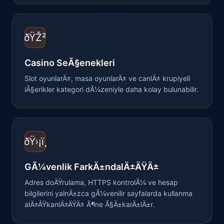
ðŸŽ²
Casino SeÃ§enekleri
Slot oyunlarÄ±, masa oyunlarÄ± ve canlÄ± krupiyeli
iÃ§erikler kategori dÃ¼zeniyle daha kolay bulunabilir.
ðŸ›¡ï¸
GÃ¼venlik FarkÄ±ndalÄ±ÄŸÄ±
Adres doÄŸrulama, HTTPS kontrolÃ¼ ve hesap
bilgilerini yalnÄ±zca gÃ¼venilir sayfalarda kullanma
alÄ±ÅŸkanlÄ±ÄŸÄ± Ã¶ne Ã§Ä±karÄ±lÄ±r.