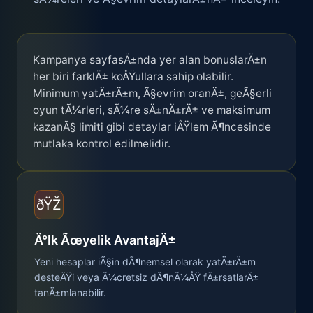
Kampanya sayfasÄ±nda yer alan bonuslarÄ±n
her biri farklÄ± koÅŸullara sahip olabilir.
Minimum yatÄ±rÄ±m, Ã§evrim oranÄ±, geÃ§erli
oyun tÃ¼rleri, sÃ¼re sÄ±nÄ±rÄ± ve maksimum
kazanÃ§ limiti gibi detaylar iÅŸlem Ã¶ncesinde
mutlaka kontrol edilmelidir.
ðŸŽ
Ä°lk Ãœyelik AvantajÄ±
Yeni hesaplar iÃ§in dÃ¶nemsel olarak yatÄ±rÄ±m
desteÄŸi veya Ã¼cretsiz dÃ¶nÃ¼ÅŸ fÄ±rsatlarÄ±
tanÄ±mlanabilir.