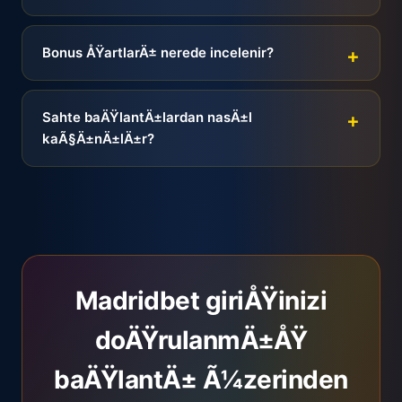
Bonus ÅŸartlarÄ± nerede incelenir?
Sahte baÄŸlantÄ±lardan nasÄ±l
kaÃ§Ä±nÄ±lÄ±r?
Madridbet giriÅŸinizi
doÄŸrulanmÄ±ÅŸ
baÄŸlantÄ± Ã¼zerinden