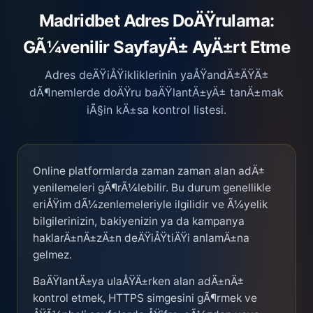
Madridbet Adres DoÄŸrulama:
GÃ¼venilir SayfayÄ± AyÄ±rt Etme
Adres deÄŸiÅŸikliklerinin yaÅŸandÄ±ÄŸÄ±
dÃ¶nemlerde doÄŸru baÄŸlantÄ±yÄ± tanÄ±mak
iÃ§in kÄ±sa kontrol listesi.
Online platformlarda zaman zaman alan adÄ±
yenilemeleri gÃ¶rÃ¼lebilir. Bu durum genellikle
eriÅŸim dÃ¼zenlemeleriyle ilgilidir ve Ã¼yelik
bilgilerinizin, bakiyenizin ya da kampanya
haklarÄ±nÄ±zÄ±n deÄŸiÅŸtiÄŸi anlamÄ±na
gelmez.
BaÄŸlantÄ±ya ulaÅŸÄ±rken alan adÄ±nÄ±
kontrol etmek, HTTPS simgesini gÃ¶rmek ve