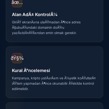
âœ…
Alan AdÄ± KontrolÃ¼
GiriÅŸ ekranÄ±na ulaÅŸmadan Ã¶nce adres
Ã§ubuÄŸundaki domainin doÄŸru
yazÄ±ldÄ±ÄŸÄ±ndan emin olmak gerekir.
ðŸ§¾
Kural Ä°ncelemesi
Kampanya, kripto yatÄ±rÄ±m ve Ã¼yelik koÅŸullarÄ±
iÅŸlem yapmadan Ã¶nce okunabilir ÅŸekilde kontrol
edilmelidir.