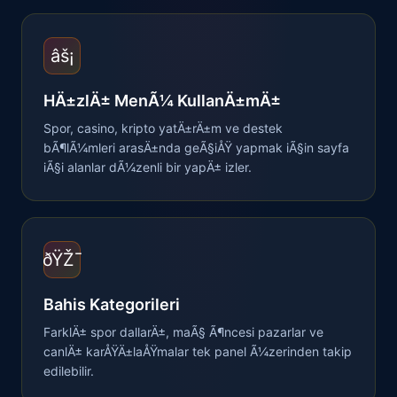
âš¡
HÄ±zlÄ± MenÃ¼ KullanÄ±mÄ±
Spor, casino, kripto yatÄ±rÄ±m ve destek
bÃ¶lÃ¼mleri arasÄ±nda geÃ§iÅŸ yapmak iÃ§in sayfa
iÃ§i alanlar dÃ¼zenli bir yapÄ± izler.
ðŸŽ¯
Bahis Kategorileri
FarklÄ± spor dallarÄ±, maÃ§ Ã¶ncesi pazarlar ve
canlÄ± karÅŸÄ±laÅŸmalar tek panel Ã¼zerinden takip
edilebilir.