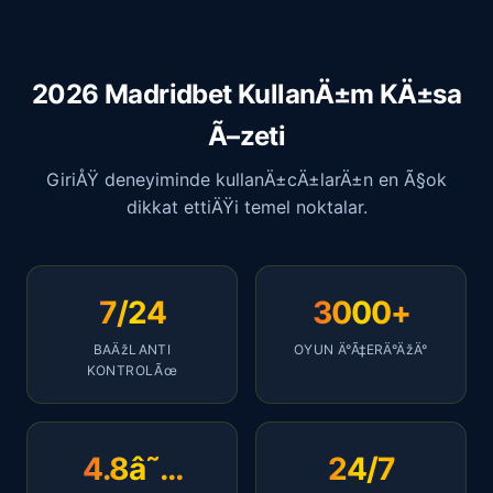
2026 Madridbet KullanÄ±m KÄ±sa
Ã–zeti
GiriÅŸ deneyiminde kullanÄ±cÄ±larÄ±n en Ã§ok
dikkat ettiÄŸi temel noktalar.
7/24
3000+
BAÄžLANTI
OYUN Ä°Ã‡ERÄ°ÄžÄ°
KONTROLÃœ
4.8â˜…
24/7