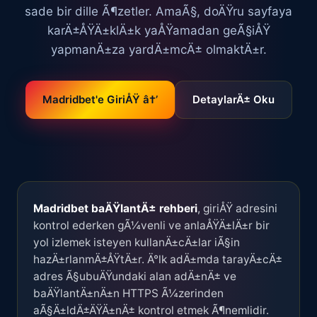
sade bir dille Ã¶zetler. AmaÃ§, doÄŸru sayfaya
karÄ±ÅŸÄ±klÄ±k yaÅŸamadan geÃ§iÅŸ
yapmanÄ±za yardÄ±mcÄ± olmaktÄ±r.
Madridbet'e GiriÅŸ â†’
DetaylarÄ± Oku
Madridbet baÄŸlantÄ± rehberi
, giriÅŸ adresini
kontrol ederken gÃ¼venli ve anlaÅŸÄ±lÄ±r bir
yol izlemek isteyen kullanÄ±cÄ±lar iÃ§in
hazÄ±rlanmÄ±ÅŸtÄ±r. Ä°lk adÄ±mda tarayÄ±cÄ±
adres Ã§ubuÄŸundaki alan adÄ±nÄ± ve
baÄŸlantÄ±nÄ±n HTTPS Ã¼zerinden
aÃ§Ä±ldÄ±ÄŸÄ±nÄ± kontrol etmek Ã¶nemlidir.