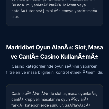
Bu adÄ±m, yanlÄ±ÅŸ karÅŸÄ±laÅŸma veya
hatalÄ± tutar seÃ§imini Ã¶nlemeye yardÄ±mcÄ±
olur.
Madridbet Oyun AlanÄ±: Slot, Masa
ve CanlÄ± Casino KullanÄ±mÄ±
Casino kategorilerinde oyun seÃ§imi yaparken
filtreleri ve masa bilgilerini kontrol etmek Ã¶nemlidir.
Casino bÃ¶lÃ¼mÃ¼nde slotlar, masa oyunlarÄ±,
canlÄ± krupiyeli masalar ve oyun ÅŸovlarÄ±
farklÄ± kategorilerde sunulur. SaÄŸlayÄ±cÄ±,