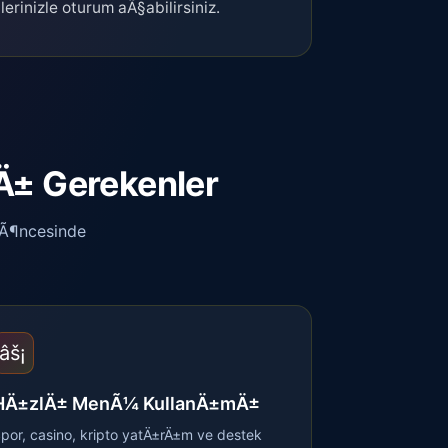
rinizle oturum aÃ§abilirsiniz.
Ä± Gerekenler
 Ã¶ncesinde
âš¡
HÄ±zlÄ± MenÃ¼ KullanÄ±mÄ±
por, casino, kripto yatÄ±rÄ±m ve destek