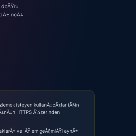
, doÄŸru
ardÄ±mcÄ±
izlemek isteyen kullanÄ±cÄ±lar iÃ§in
tÄ±nÄ±n HTTPS Ã¼zerinden
aklarÄ± ve iÅŸlem geÃ§miÅŸi aynÄ±