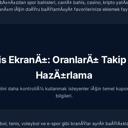
Ä±nÄ±zdan spor bahisleri, canlÄ± bahis, casino, kripto yat
lanÄ±m iÃ§in doÄŸru baÄŸlantÄ±yÄ± favorilerinize eklemek fay
is EkranÄ±: OranlarÄ± Takip
HazÄ±rlama
lini daha kontrollÃ¼ kullanmak isteyenler iÃ§in temel kupo
bilgileri.
, tenis, voleybol ve e-spor gibi branÅŸlar ayrÄ± baÅŸlÄ±klar a