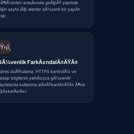
Ã¶lÃ¼mleri arasÄ±nda geÃ§iÅŸ yapmak
Ã§in sayfa iÃ§i alanlar dÃ¼zenli bir yapÄ±
zler.
Ÿ›¡ï¸
GÃ¼venlik FarkÄ±ndalÄ±ÄŸÄ±
dres doÄŸrulama, HTTPS kontrolÃ¼ ve
esap bilgilerini yalnÄ±zca gÃ¼venilir
ayfalarda kullanma alÄ±ÅŸkanlÄ±ÄŸÄ± Ã¶ne
§Ä±karÄ±lÄ±r.