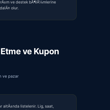
Ä±rÄ±m ve destek bÃ¶lÃ¼mlerine
dalÄ± olur.
 Etme ve Kupon
n ve pazar
ltÄ±nda listelenir. Lig, saat,