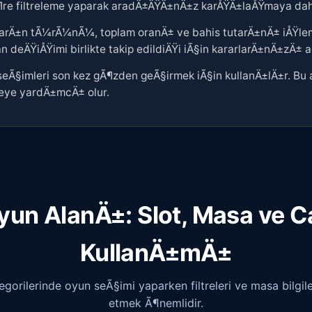
e filtreleme yaparak aradÄ±ÄŸÄ±nÄ±z karÅŸÄ±laÅŸmaya daha 
zarÄ±n tÃ¼rÃ¼nÃ¼, toplam oranÄ± ve bahis tutarÄ±nÄ± iÅŸlem
n deÄŸiÅŸimi birlikte takip edildiÄŸi iÃ§in kararlarÄ±nÄ±zÄ± 
eÃ§imleri son kez gÃ¶zden geÃ§irmek iÃ§in kullanÄ±lÄ±r. B
meye yardÄ±mcÄ± olur.
yun AlanÄ±: Slot, Masa ve C
KullanÄ±mÄ±
gorilerinde oyun seÃ§imi yaparken filtreleri ve masa bilgile
etmek Ã¶nemlidir.