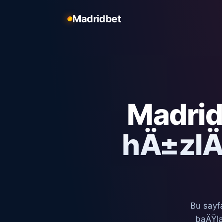
Madridbet
Madri
hÄ±zlÄ
Bu sayf
baÄŸla