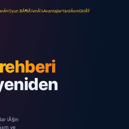
lanÄ±
Oyun BÃ¶lÃ¼mÃ¼
Avantajlar
YardÄ±m
GiriÅŸ
rehberi
yeniden
ar iÃ§in
nÄ±m ve