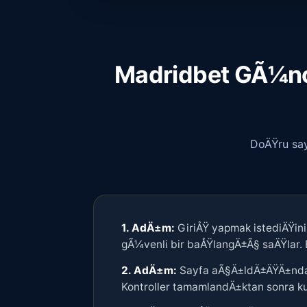
Madridbet GÃ¼n
DoÄŸru sa
1. AdÄ±m:
GiriÅŸ yapmak istediÄŸi
gÃ¼venli bir baÅŸlangÄ±Ã§ saÄŸlar.
2. AdÄ±m:
Sayfa aÃ§Ä±ldÄ±ÄŸÄ±nda k
Kontroller tamamlandÄ±ktan sonra kul