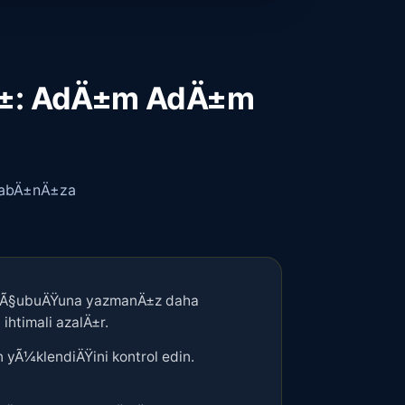
Ä±: AdÄ±m AdÄ±m
sabÄ±nÄ±za
Ä± Ã§ubuÄŸuna yazmanÄ±z daha
htimali azalÄ±r.
yÃ¼klendiÄŸini kontrol edin.