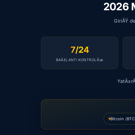
2026 
GiriÅŸ d
7/24
BAÄžLANTI KONTROLÃœ
YatÄ±rÄ
Bitcoin (BTC