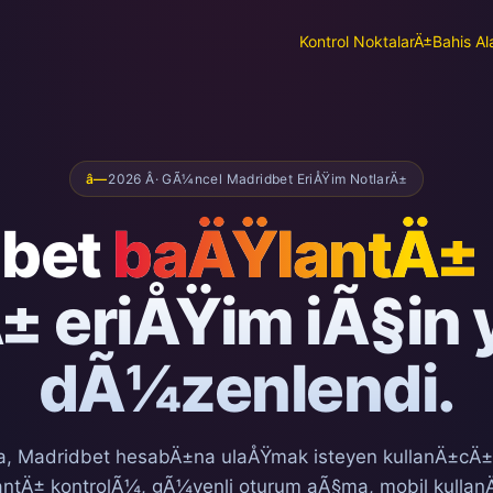
Kontrol NoktalarÄ±
Bahis A
â—
2026 Â· GÃ¼ncel Madridbet EriÅŸim NotlarÄ±
dbet
baÄŸlantÄ± 
± eriÅŸim iÃ§in 
dÃ¼zenlendi.
a, Madridbet hesabÄ±na ulaÅŸmak isteyen kullanÄ±cÄ±l
ntÄ± kontrolÃ¼, gÃ¼venli oturum aÃ§ma, mobil kulla