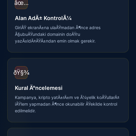
âœ…
Alan AdÄ± KontrolÃ¼
GiriÅŸ ekranÄ±na ulaÅŸmadan Ã¶nce adres
Ã§ubuÄŸundaki domainin doÄŸru
yazÄ±ldÄ±ÄŸÄ±ndan emin olmak gerekir.
ðŸ§¾
Kural Ä°ncelemesi
Kampanya, kripto yatÄ±rÄ±m ve Ã¼yelik koÅŸullarÄ±
iÅŸlem yapmadan Ã¶nce okunabilir ÅŸekilde kontrol
edilmelidir.