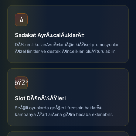
â­
Sadakat AyrÄ±calÄ±klarÄ±
DÃ¼zenli kullanÄ±cÄ±lar iÃ§in kiÅŸisel promosyonlar,
Ã¶zel limitler ve destek Ã¶ncelikleri oluÅŸturulabilir.
ðŸŽ°
Slot DÃ¶nÃ¼ÅŸleri
SeÃ§ili oyunlarda geÃ§erli freespin haklarÄ±
kampanya ÅŸartlarÄ±na gÃ¶re hesaba eklenebilir.