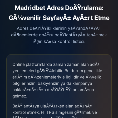
Madridbet Adres DoÄŸrulama:
GÃ¼venilir SayfayÄ± AyÄ±rt Etme
Adres deÄŸiÅŸikliklerinin yaÅŸandÄ±ÄŸÄ±
dÃ¶nemlerde doÄŸru baÄŸlantÄ±yÄ± tanÄ±mak
iÃ§in kÄ±sa kontrol listesi.
Online platformlarda zaman zaman alan adÄ±
yenilemeleri gÃ¶rÃ¼lebilir. Bu durum genellikle
eriÅŸim dÃ¼zenlemeleriyle ilgilidir ve Ã¼yelik
bilgilerinizin, bakiyenizin ya da kampanya
haklarÄ±nÄ±zÄ±n deÄŸiÅŸtiÄŸi anlamÄ±na
gelmez.
BaÄŸlantÄ±ya ulaÅŸÄ±rken alan adÄ±nÄ±
kontrol etmek, HTTPS simgesini gÃ¶rmek ve