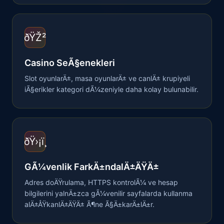
ðŸŽ²
Casino SeÃ§enekleri
Slot oyunlarÄ±, masa oyunlarÄ± ve canlÄ± krupiyeli
iÃ§erikler kategori dÃ¼zeniyle daha kolay bulunabilir.
ðŸ›¡ï¸
GÃ¼venlik FarkÄ±ndalÄ±ÄŸÄ±
Adres doÄŸrulama, HTTPS kontrolÃ¼ ve hesap
bilgilerini yalnÄ±zca gÃ¼venilir sayfalarda kullanma
alÄ±ÅŸkanlÄ±ÄŸÄ± Ã¶ne Ã§Ä±karÄ±lÄ±r.