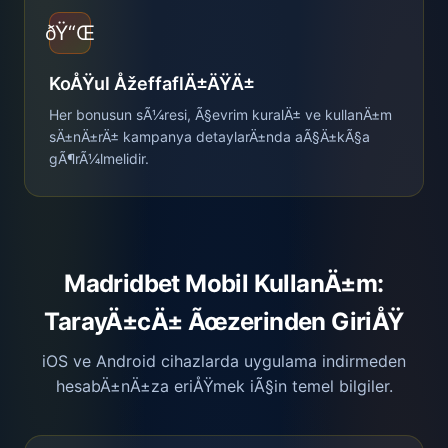
ðŸ“Œ
KoÅŸul ÅžeffaflÄ±ÄŸÄ±
Her bonusun sÃ¼resi, Ã§evrim kuralÄ± ve kullanÄ±m
sÄ±nÄ±rÄ± kampanya detaylarÄ±nda aÃ§Ä±kÃ§a
gÃ¶rÃ¼lmelidir.
Madridbet Mobil KullanÄ±m:
TarayÄ±cÄ± Ãœzerinden GiriÅŸ
iOS ve Android cihazlarda uygulama indirmeden
hesabÄ±nÄ±za eriÅŸmek iÃ§in temel bilgiler.