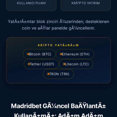
KULLANICI PUANI
KRÄ°PTO YATIRIM
YatÄ±rÄ±mlar blok zinciri Ã¼zerinden; desteklenen
coin ve aÄŸlar panelde gÃ¼ncellenir.
KRIPTO YATÄ±RÄ±M
Bitcoin (BTC)
Ethereum (ETH)
Tether (USDT)
Litecoin (LTC)
TRON (TRX)
Madridbet GÃ¼ncel BaÄŸlantÄ±
KullanÄ±mÄ±: AdÄ±m AdÄ±m