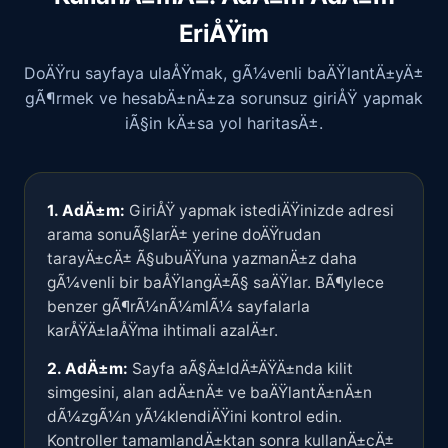
EriÅŸim
DoÄŸru sayfaya ulaÅŸmak, gÃ¼venli baÄŸlantÄ±yÄ±
gÃ¶rmek ve hesabÄ±nÄ±za sorunsuz giriÅŸ yapmak
iÃ§in kÄ±sa yol haritasÄ±.
1. AdÄ±m:
GiriÅŸ yapmak istediÄŸinizde adresi
arama sonuÃ§larÄ± yerine doÄŸrudan
tarayÄ±cÄ± Ã§ubuÄŸuna yazmanÄ±z daha
gÃ¼venli bir baÅŸlangÄ±Ã§ saÄŸlar. BÃ¶ylece
benzer gÃ¶rÃ¼nÃ¼mlÃ¼ sayfalarla
karÅŸÄ±laÅŸma ihtimali azalÄ±r.
2. AdÄ±m:
Sayfa aÃ§Ä±ldÄ±ÄŸÄ±nda kilit
simgesini, alan adÄ±nÄ± ve baÄŸlantÄ±nÄ±n
dÃ¼zgÃ¼n yÃ¼klendiÄŸini kontrol edin.
Kontroller tamamlandÄ±ktan sonra kullanÄ±cÄ±