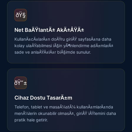
ðŸ§­
Net BaÄŸlantÄ± AkÄ±ÅŸÄ±
KullanÄ±cÄ±larÄ±n doÄŸru giriÅŸ sayfasÄ±na daha
kolay ulaÅŸabilmesi iÃ§in yÃ¶nlendirme adÄ±mlarÄ±
sade ve anlaÅŸÄ±lÄ±r biÃ§imde sunulur.
ðŸ“±
Cihaz Dostu TasarÄ±m
Telefon, tablet ve masaÃ¼stÃ¼ kullanÄ±mlarÄ±nda
menÃ¼lerin okunabilir olmasÄ±, giriÅŸ iÅŸlemini daha
pratik hale getirir.