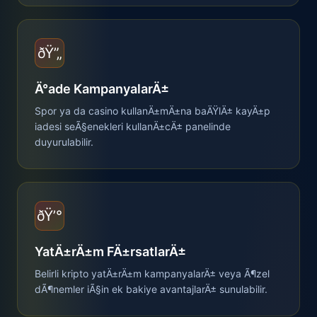
ðŸ”„
Ä°ade KampanyalarÄ±
Spor ya da casino kullanÄ±mÄ±na baÄŸlÄ± kayÄ±p
iadesi seÃ§enekleri kullanÄ±cÄ± panelinde
duyurulabilir.
ðŸ’°
YatÄ±rÄ±m FÄ±rsatlarÄ±
Belirli kripto yatÄ±rÄ±m kampanyalarÄ± veya Ã¶zel
dÃ¶nemler iÃ§in ek bakiye avantajlarÄ± sunulabilir.