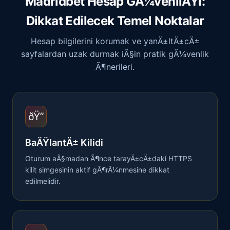
Madridbet Hesap GÃ¼venliÄŸi:
Dikkat Edilecek Temel Noktalar
Hesap bilgilerini korumak ve yanÄ±ltÄ±cÄ±
sayfalardan uzak durmak iÃ§in pratik gÃ¼venlik
Ã¶nerileri.
ðŸ”
BaÄŸlantÄ± Kilidi
Oturum aÃ§madan Ã¶nce tarayÄ±cÄ±daki HTTPS
kilit simgesinin aktif gÃ¶rÃ¼nmesine dikkat
edilmelidir.