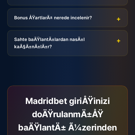
Bonus ÅŸartlarÄ± nerede incelenir?
Sahte baÄŸlantÄ±lardan nasÄ±l
kaÃ§Ä±nÄ±lÄ±r?
Madridbet giriÅŸinizi
doÄŸrulanmÄ±ÅŸ
baÄŸlantÄ± Ã¼zerinden