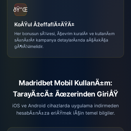
ðŸ“Œ
KoÅŸul ÅžeffaflÄ±ÄŸÄ±
Her bonusun sÃ¼resi, Ã§evrim kuralÄ± ve kullanÄ±m
sÄ±nÄ±rÄ± kampanya detaylarÄ±nda aÃ§Ä±kÃ§a
gÃ¶rÃ¼lmelidir.
Madridbet Mobil KullanÄ±m:
TarayÄ±cÄ± Ãœzerinden GiriÅŸ
iOS ve Android cihazlarda uygulama indirmeden
hesabÄ±nÄ±za eriÅŸmek iÃ§in temel bilgiler.