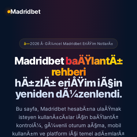
Madridbet
â—
2026 Â· GÃ¼ncel Madridbet EriÅŸim NotlarÄ±
Madridbet
baÄŸlantÄ±
rehberi
hÄ±zlÄ± eriÅŸim iÃ§in
yeniden dÃ¼zenlendi.
Bu sayfa, Madridbet hesabÄ±na ulaÅŸmak
isteyen kullanÄ±cÄ±lar iÃ§in baÄŸlantÄ±
kontrolÃ¼, gÃ¼venli oturum aÃ§ma, mobil
kullanÄ±m ve platform iÃ§i temel adÄ±mlarÄ±