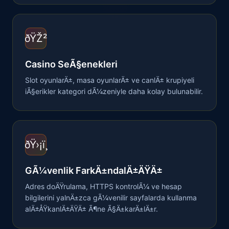
ðŸŽ²
Casino SeÃ§enekleri
Slot oyunlarÄ±, masa oyunlarÄ± ve canlÄ± krupiyeli
iÃ§erikler kategori dÃ¼zeniyle daha kolay bulunabilir.
ðŸ›¡ï¸
GÃ¼venlik FarkÄ±ndalÄ±ÄŸÄ±
Adres doÄŸrulama, HTTPS kontrolÃ¼ ve hesap
bilgilerini yalnÄ±zca gÃ¼venilir sayfalarda kullanma
alÄ±ÅŸkanlÄ±ÄŸÄ± Ã¶ne Ã§Ä±karÄ±lÄ±r.