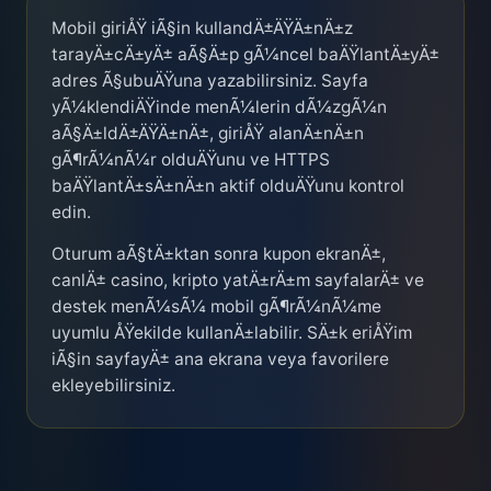
Mobil giriÅŸ iÃ§in kullandÄ±ÄŸÄ±nÄ±z
tarayÄ±cÄ±yÄ± aÃ§Ä±p gÃ¼ncel baÄŸlantÄ±yÄ±
adres Ã§ubuÄŸuna yazabilirsiniz. Sayfa
yÃ¼klendiÄŸinde menÃ¼lerin dÃ¼zgÃ¼n
aÃ§Ä±ldÄ±ÄŸÄ±nÄ±, giriÅŸ alanÄ±nÄ±n
gÃ¶rÃ¼nÃ¼r olduÄŸunu ve HTTPS
baÄŸlantÄ±sÄ±nÄ±n aktif olduÄŸunu kontrol
edin.
Oturum aÃ§tÄ±ktan sonra kupon ekranÄ±,
canlÄ± casino, kripto yatÄ±rÄ±m sayfalarÄ± ve
destek menÃ¼sÃ¼ mobil gÃ¶rÃ¼nÃ¼me
uyumlu ÅŸekilde kullanÄ±labilir. SÄ±k eriÅŸim
iÃ§in sayfayÄ± ana ekrana veya favorilere
ekleyebilirsiniz.