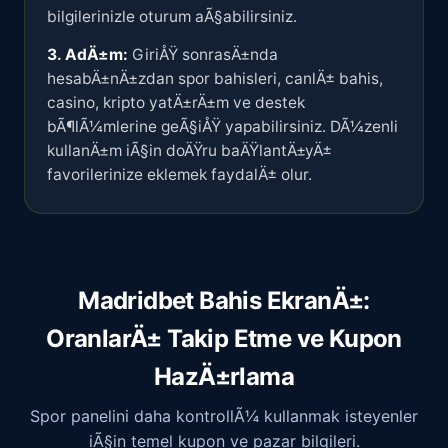
bilgilerinizle oturum aÃ§abilirsiniz.
3. AdÄ±m:
GiriÅŸ sonrasÄ±nda
hesabÄ±nÄ±zdan spor bahisleri, canlÄ± bahis,
casino, kripto yatÄ±rÄ±m ve destek
bÃ¶lÃ¼mlerine geÃ§iÅŸ yapabilirsiniz. DÃ¼zenli
kullanÄ±m iÃ§in doÄŸru baÄŸlantÄ±yÄ±
favorilerinize eklemek faydalÄ± olur.
Madridbet Bahis EkranÄ±:
OranlarÄ± Takip Etme ve Kupon
HazÄ±rlama
Spor panelini daha kontrollÃ¼ kullanmak isteyenler
iÃ§in temel kupon ve pazar bilgileri.