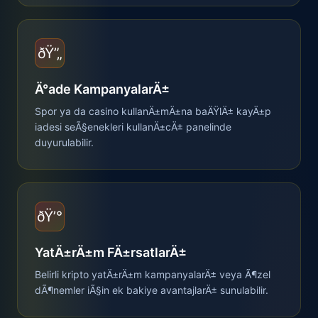
ðŸ”„
Ä°ade KampanyalarÄ±
Spor ya da casino kullanÄ±mÄ±na baÄŸlÄ± kayÄ±p
iadesi seÃ§enekleri kullanÄ±cÄ± panelinde
duyurulabilir.
ðŸ’°
YatÄ±rÄ±m FÄ±rsatlarÄ±
Belirli kripto yatÄ±rÄ±m kampanyalarÄ± veya Ã¶zel
dÃ¶nemler iÃ§in ek bakiye avantajlarÄ± sunulabilir.