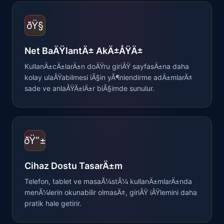
ðŸ§­
Net BaÄŸlantÄ± AkÄ±ÅŸÄ±
KullanÄ±cÄ±larÄ±n doÄŸru giriÅŸ sayfasÄ±na daha
kolay ulaÅŸabilmesi iÃ§in yÃ¶nlendirme adÄ±mlarÄ±
sade ve anlaÅŸÄ±lÄ±r biÃ§imde sunulur.
ðŸ“±
Cihaz Dostu TasarÄ±m
Telefon, tablet ve masaÃ¼stÃ¼ kullanÄ±mlarÄ±nda
menÃ¼lerin okunabilir olmasÄ±, giriÅŸ iÅŸlemini daha
pratik hale getirir.