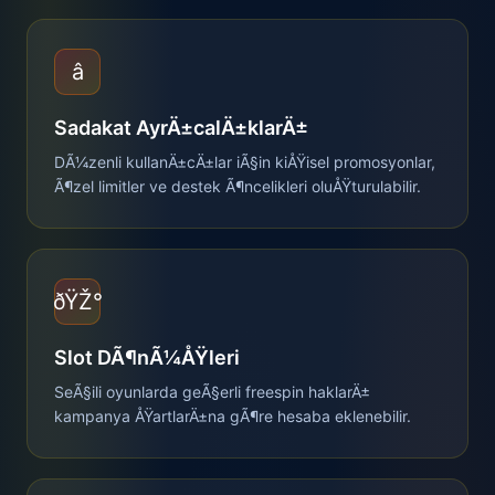
â­
Sadakat AyrÄ±calÄ±klarÄ±
DÃ¼zenli kullanÄ±cÄ±lar iÃ§in kiÅŸisel promosyonlar,
Ã¶zel limitler ve destek Ã¶ncelikleri oluÅŸturulabilir.
ðŸŽ°
Slot DÃ¶nÃ¼ÅŸleri
SeÃ§ili oyunlarda geÃ§erli freespin haklarÄ±
kampanya ÅŸartlarÄ±na gÃ¶re hesaba eklenebilir.