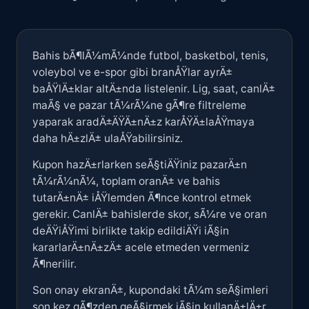
Bahis bÃ¶lÃ¼mÃ¼nde futbol, basketbol, tenis,
voleybol ve e-spor gibi branÅŸlar ayrÄ±
baÅŸlÄ±klar altÄ±nda listelenir. Lig, saat, canlÄ±
maÃ§ ve pazar tÃ¼rÃ¼ne gÃ¶re filtreleme
yaparak aradÄ±ÄŸÄ±nÄ±z karÅŸÄ±laÅŸmaya
daha hÄ±zlÄ± ulaÅŸabilirsiniz.
Kupon hazÄ±rlarken seÃ§tiÄŸiniz pazarÄ±n
tÃ¼rÃ¼nÃ¼, toplam oranÄ± ve bahis
tutarÄ±nÄ± iÅŸlemden Ã¶nce kontrol etmek
gerekir. CanlÄ± bahislerde skor, sÃ¼re ve oran
deÄŸiÅŸimi birlikte takip edildiÄŸi iÃ§in
kararlarÄ±nÄ±zÄ± acele etmeden vermeniz
Ã¶nerilir.
Son onay ekranÄ±, kupondaki tÃ¼m seÃ§imleri
son kez gÃ¶zden geÃ§irmek iÃ§in kullanÄ±lÄ±r.