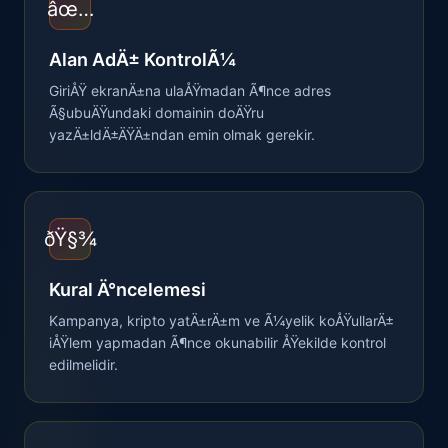
âœ…
Alan AdÄ± KontrolÃ¼
GiriÅŸ ekranÄ±na ulaÅŸmadan Ã¶nce adres
Ã§ubuÄŸundaki domainin doÄŸru
yazÄ±ldÄ±ÄŸÄ±ndan emin olmak gerekir.
ðŸ§¾
Kural Ä°ncelemesi
Kampanya, kripto yatÄ±rÄ±m ve Ã¼yelik koÅŸullarÄ±
iÅŸlem yapmadan Ã¶nce okunabilir ÅŸekilde kontrol
edilmelidir.