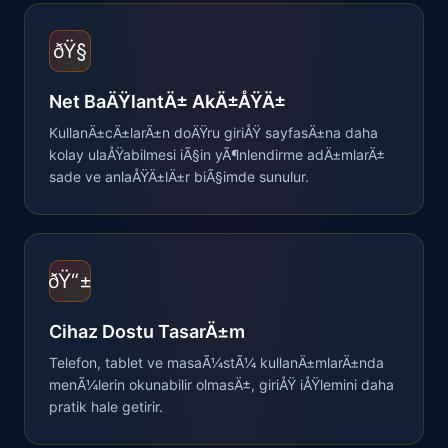
ðŸ§­
Net BaÄŸlantÄ± AkÄ±ÅŸÄ±
KullanÄ±cÄ±larÄ±n doÄŸru giriÅŸ sayfasÄ±na daha
kolay ulaÅŸabilmesi iÃ§in yÃ¶nlendirme adÄ±mlarÄ±
sade ve anlaÅŸÄ±lÄ±r biÃ§imde sunulur.
ðŸ“±
Cihaz Dostu TasarÄ±m
Telefon, tablet ve masaÃ¼stÃ¼ kullanÄ±mlarÄ±nda
menÃ¼lerin okunabilir olmasÄ±, giriÅŸ iÅŸlemini daha
pratik hale getirir.