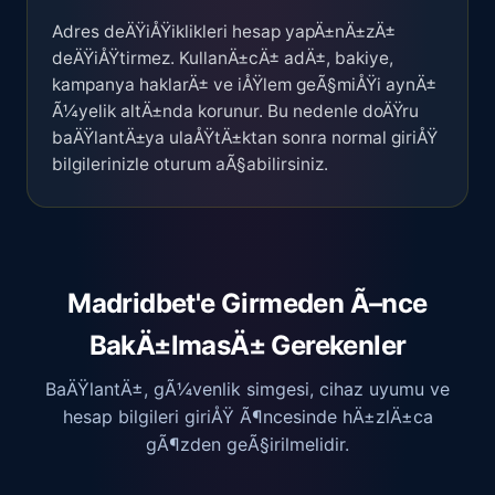
Adres deÄŸiÅŸiklikleri hesap yapÄ±nÄ±zÄ±
deÄŸiÅŸtirmez. KullanÄ±cÄ± adÄ±, bakiye,
kampanya haklarÄ± ve iÅŸlem geÃ§miÅŸi aynÄ±
Ã¼yelik altÄ±nda korunur. Bu nedenle doÄŸru
baÄŸlantÄ±ya ulaÅŸtÄ±ktan sonra normal giriÅŸ
bilgilerinizle oturum aÃ§abilirsiniz.
Madridbet'e Girmeden Ã–nce
BakÄ±lmasÄ± Gerekenler
BaÄŸlantÄ±, gÃ¼venlik simgesi, cihaz uyumu ve
hesap bilgileri giriÅŸ Ã¶ncesinde hÄ±zlÄ±ca
gÃ¶zden geÃ§irilmelidir.