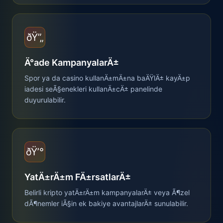
ðŸ”„
Ä°ade KampanyalarÄ±
Spor ya da casino kullanÄ±mÄ±na baÄŸlÄ± kayÄ±p
iadesi seÃ§enekleri kullanÄ±cÄ± panelinde
duyurulabilir.
ðŸ’°
YatÄ±rÄ±m FÄ±rsatlarÄ±
Belirli kripto yatÄ±rÄ±m kampanyalarÄ± veya Ã¶zel
dÃ¶nemler iÃ§in ek bakiye avantajlarÄ± sunulabilir.