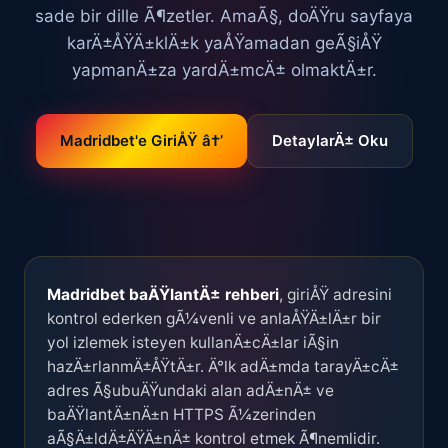
sade bir dille Ã¶zetler. AmaÃ§, doÄŸru sayfaya
karÄ±ÅŸÄ±klÄ±k yaÅŸamadan geÃ§iÅŸ
yapmanÄ±za yardÄ±mcÄ± olmaktÄ±r.
Madridbet'e GiriÅŸ â†’
DetaylarÄ± Oku
Madridbet baÄŸlantÄ± rehberi
, giriÅŸ adresini
kontrol ederken gÃ¼venli ve anlaÅŸÄ±lÄ±r bir
yol izlemek isteyen kullanÄ±cÄ±lar iÃ§in
hazÄ±rlanmÄ±ÅŸtÄ±r. Ä°lk adÄ±mda tarayÄ±cÄ±
adres Ã§ubuÄŸundaki alan adÄ±nÄ± ve
baÄŸlantÄ±nÄ±n HTTPS Ã¼zerinden
aÃ§Ä±ldÄ±ÄŸÄ±nÄ± kontrol etmek Ã¶nemlidir.