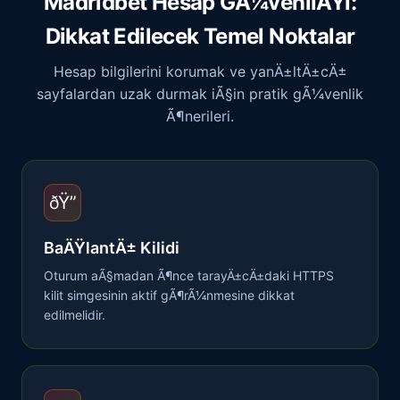
Madridbet Hesap GÃ¼venliÄŸi:
Dikkat Edilecek Temel Noktalar
Hesap bilgilerini korumak ve yanÄ±ltÄ±cÄ±
sayfalardan uzak durmak iÃ§in pratik gÃ¼venlik
Ã¶nerileri.
ðŸ”
BaÄŸlantÄ± Kilidi
Oturum aÃ§madan Ã¶nce tarayÄ±cÄ±daki HTTPS
kilit simgesinin aktif gÃ¶rÃ¼nmesine dikkat
edilmelidir.