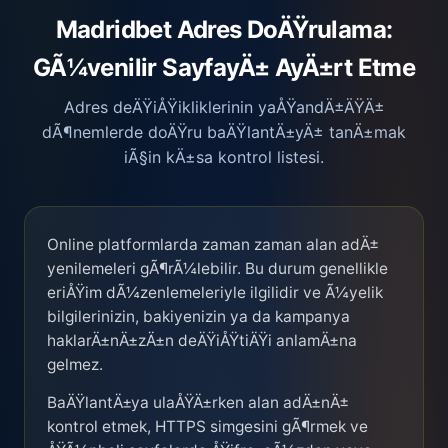
Madridbet Adres DoÄŸrulama:
GÃ¼venilir SayfayÄ± AyÄ±rt Etme
Adres deÄŸiÅŸikliklerinin yaÅŸandÄ±ÄŸÄ±
dÃ¶nemlerde doÄŸru baÄŸlantÄ±yÄ± tanÄ±mak
iÃ§in kÄ±sa kontrol listesi.
Online platformlarda zaman zaman alan adÄ±
yenilemeleri gÃ¶rÃ¼lebilir. Bu durum genellikle
eriÅŸim dÃ¼zenlemeleriyle ilgilidir ve Ã¼yelik
bilgilerinizin, bakiyenizin ya da kampanya
haklarÄ±nÄ±zÄ±n deÄŸiÅŸtiÄŸi anlamÄ±na
gelmez.
BaÄŸlantÄ±ya ulaÅŸÄ±rken alan adÄ±nÄ±
kontrol etmek, HTTPS simgesini gÃ¶rmek ve