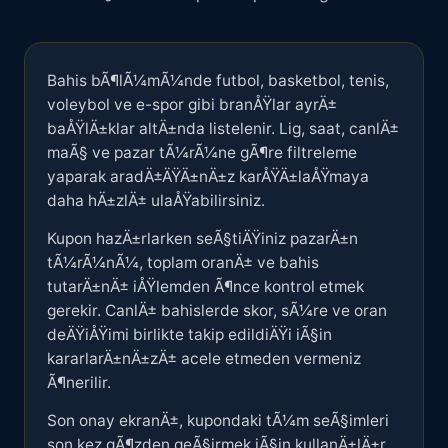
Bahis bÃ¶lÃ¼mÃ¼nde futbol, basketbol, tenis,
voleybol ve e-spor gibi branÅŸlar ayrÄ±
baÅŸlÄ±klar altÄ±nda listelenir. Lig, saat, canlÄ±
maÃ§ ve pazar tÃ¼rÃ¼ne gÃ¶re filtreleme
yaparak aradÄ±ÄŸÄ±nÄ±z karÅŸÄ±laÅŸmaya
daha hÄ±zlÄ± ulaÅŸabilirsiniz.
Kupon hazÄ±rlarken seÃ§tiÄŸiniz pazarÄ±n
tÃ¼rÃ¼nÃ¼, toplam oranÄ± ve bahis
tutarÄ±nÄ± iÅŸlemden Ã¶nce kontrol etmek
gerekir. CanlÄ± bahislerde skor, sÃ¼re ve oran
deÄŸiÅŸimi birlikte takip edildiÄŸi iÃ§in
kararlarÄ±nÄ±zÄ± acele etmeden vermeniz
Ã¶nerilir.
Son onay ekranÄ±, kupondaki tÃ¼m seÃ§imleri
son kez gÃ¶zden geÃ§irmek iÃ§in kullanÄ±lÄ±r.