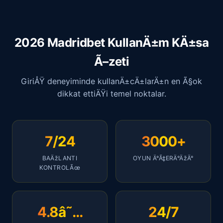
2026 Madridbet KullanÄ±m KÄ±sa
Ã–zeti
GiriÅŸ deneyiminde kullanÄ±cÄ±larÄ±n en Ã§ok
dikkat ettiÄŸi temel noktalar.
7/24
3000+
BAÄžLANTI
OYUN Ä°Ã‡ERÄ°ÄžÄ°
KONTROLÃœ
4.8â˜…
24/7