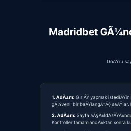
Madridbet GÃ¼n
DoÄŸru sa
1. AdÄ±m:
GiriÅŸ yapmak istediÄŸi
gÃ¼venli bir baÅŸlangÄ±Ã§ saÄŸlar.
2. AdÄ±m:
Sayfa aÃ§Ä±ldÄ±ÄŸÄ±nda k
Kontroller tamamlandÄ±ktan sonra kul