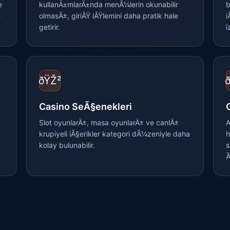
e
kullanÄ±mlarÄ±nda menÃ¼lerin okunabilir
b
e
olmasÄ±, giriÅŸ iÅŸlemini daha pratik hale
i
getirir.
i
ðŸŽ²
ð
Casino SeÃ§enekleri
Slot oyunlarÄ±, masa oyunlarÄ± ve canlÄ±
A
krupiyeli iÃ§erikler kategori dÃ¼zeniyle daha
h
kolay bulunabilir.
s
Ã