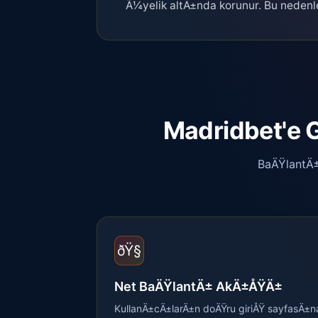
Ã¼yelik altÄ±nda korunur. Bu nedenle
Madridbet'e 
BaÄŸlantÄ±
ðŸ§­
Net BaÄŸlantÄ± AkÄ±ÅŸÄ±
KullanÄ±cÄ±larÄ±n doÄŸru giriÅŸ sayfasÄ±n