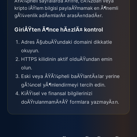
ÅŸÃ¼pheli sayfalarda ÅŸifre, cÃ¼zdan veya
kripto iÅŸlem bilgisi paylaÅŸmamak en Ã¶nemli
gÃ¼venlik adÄ±mlarÄ± arasÄ±ndadÄ±r.
GiriÅŸten Ã¶nce hÄ±zlÄ± kontrol
Adres Ã§ubuÄŸundaki domaini dikkatle
okuyun.
HTTPS kilidinin aktif olduÄŸundan emin
olun.
Eski veya ÅŸÃ¼pheli baÄŸlantÄ±lar yerine
gÃ¼ncel yÃ¶nlendirmeyi tercih edin.
KiÅŸisel ve finansal bilgilerinizi
doÄŸrulanmamÄ±ÅŸ formlara yazmayÄ±n.