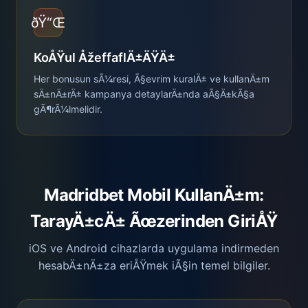
ðŸ“Œ
KoÅŸul ÅžeffaflÄ±ÄŸÄ±
Her bonusun sÃ¼resi, Ã§evrim kuralÄ± ve kullanÄ±m
sÄ±nÄ±rÄ± kampanya detaylarÄ±nda aÃ§Ä±kÃ§a
gÃ¶rÃ¼lmelidir.
Madridbet Mobil KullanÄ±m:
TarayÄ±cÄ± Ãœzerinden GiriÅŸ
iOS ve Android cihazlarda uygulama indirmeden
hesabÄ±nÄ±za eriÅŸmek iÃ§in temel bilgiler.