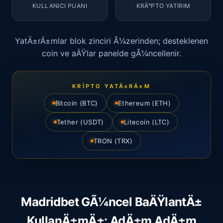
KULLANICI PUANI
KRÄ°PTO YATIRIM
YatÄ±rÄ±mlar blok zinciri Ã¼zerinden; desteklenen
coin ve aÄŸlar panelde gÃ¼ncellenir.
KRIPTO YATÄ±RÄ±M
Bitcoin (BTC)
Ethereum (ETH)
Tether (USDT)
Litecoin (LTC)
TRON (TRX)
Madridbet GÃ¼ncel BaÄŸlantÄ±
KullanÄ±mÄ±: AdÄ±m AdÄ±m