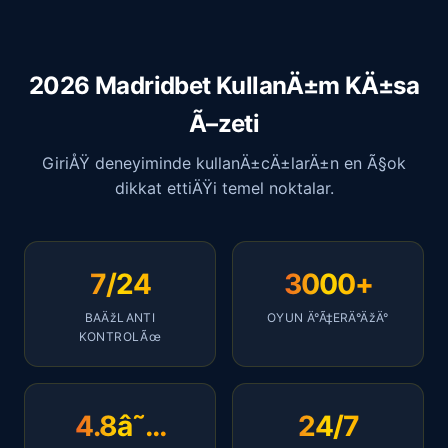
2026 Madridbet KullanÄ±m KÄ±sa
Ã–zeti
GiriÅŸ deneyiminde kullanÄ±cÄ±larÄ±n en Ã§ok
dikkat ettiÄŸi temel noktalar.
7/24
3000+
BAÄžLANTI
OYUN Ä°Ã‡ERÄ°ÄžÄ°
KONTROLÃœ
4.8â˜…
24/7