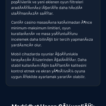
popÃ¼lerlik ve yeni eklenen oyun filtreleri
aradÄ±ÄŸÄ±nÄ±z iÃ§eriÄŸe daha hÄ±zlÄ±
ulaÅŸmanÄ±zÄ± saÄŸlar.
CanlÄ± casino masasÄ±na katÄ±lmadan Ã¶nce
minimum-maksimum limitleri, oyun
kurallarÄ±nÄ± ve masa yoÄŸunluÄŸunu
incelemek daha bilinÃ§li bir tercih yapmanÄ±za
yardÄ±mcÄ± olur.
Mobil cihazlarda oyunlar Ã§oÄŸunlukla
tarayÄ±cÄ± Ã¼zerinden Ã§alÄ±ÅŸÄ±r. Daha
stabil kullanÄ±m iÃ§in baÄŸlantÄ± kalitesini
kontrol etmek ve ekran yÃ¶nÃ¼nÃ¼ oyuna
uygun ÅŸekilde ayarlamak yararlÄ± olabilir.