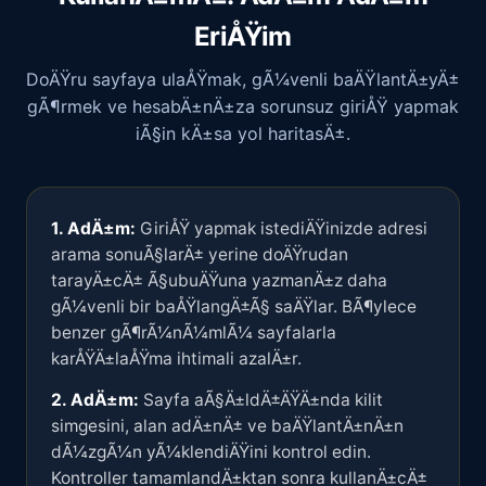
EriÅŸim
DoÄŸru sayfaya ulaÅŸmak, gÃ¼venli baÄŸlantÄ±yÄ±
gÃ¶rmek ve hesabÄ±nÄ±za sorunsuz giriÅŸ yapmak
iÃ§in kÄ±sa yol haritasÄ±.
1. AdÄ±m:
GiriÅŸ yapmak istediÄŸinizde adresi
arama sonuÃ§larÄ± yerine doÄŸrudan
tarayÄ±cÄ± Ã§ubuÄŸuna yazmanÄ±z daha
gÃ¼venli bir baÅŸlangÄ±Ã§ saÄŸlar. BÃ¶ylece
benzer gÃ¶rÃ¼nÃ¼mlÃ¼ sayfalarla
karÅŸÄ±laÅŸma ihtimali azalÄ±r.
2. AdÄ±m:
Sayfa aÃ§Ä±ldÄ±ÄŸÄ±nda kilit
simgesini, alan adÄ±nÄ± ve baÄŸlantÄ±nÄ±n
dÃ¼zgÃ¼n yÃ¼klendiÄŸini kontrol edin.
Kontroller tamamlandÄ±ktan sonra kullanÄ±cÄ±