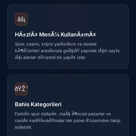
âš¡
HÄ±zlÄ± MenÃ¼ KullanÄ±mÄ±
Spor, casino, kripto yatÄ±rÄ±m ve destek
bÃ¶lÃ¼mleri arasÄ±nda geÃ§iÅŸ yapmak iÃ§in sayfa
iÃ§i alanlar dÃ¼zenli bir yapÄ± izler.
ðŸŽ¯
Bahis Kategorileri
FarklÄ± spor dallarÄ±, maÃ§ Ã¶ncesi pazarlar ve
canlÄ± karÅŸÄ±laÅŸmalar tek panel Ã¼zerinden takip
edilebilir.