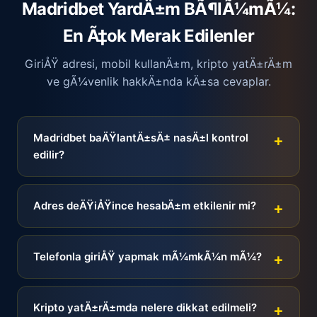
Madridbet YardÄ±m BÃ¶lÃ¼mÃ¼:
En Ã‡ok Merak Edilenler
GiriÅŸ adresi, mobil kullanÄ±m, kripto yatÄ±rÄ±m
ve gÃ¼venlik hakkÄ±nda kÄ±sa cevaplar.
Madridbet baÄŸlantÄ±sÄ± nasÄ±l kontrol
edilir?
Adres deÄŸiÅŸince hesabÄ±m etkilenir mi?
Telefonla giriÅŸ yapmak mÃ¼mkÃ¼n mÃ¼?
Kripto yatÄ±rÄ±mda nelere dikkat edilmeli?