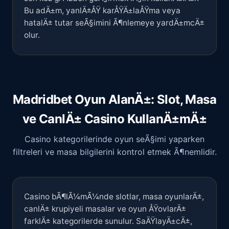
Bu adÄ±m, yanlÄ±ÅŸ karÅŸÄ±laÅŸma veya
hatalÄ± tutar seÃ§imini Ã¶nlemeye yardÄ±mcÄ±
olur.
Madridbet Oyun AlanÄ±: Slot, Masa
ve CanlÄ± Casino KullanÄ±mÄ±
Casino kategorilerinde oyun seÃ§imi yaparken
filtreleri ve masa bilgilerini kontrol etmek Ã¶nemlidir.
Casino bÃ¶lÃ¼mÃ¼nde slotlar, masa oyunlarÄ±,
canlÄ± krupiyeli masalar ve oyun ÅŸovlarÄ±
farklÄ± kategorilerde sunulur. SaÄŸlayÄ±cÄ±,