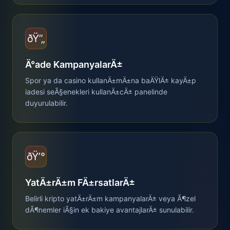
ðŸ”„
Ä°ade KampanyalarÄ±
Spor ya da casino kullanÄ±mÄ±na baÄŸlÄ± kayÄ±p
iadesi seÃ§enekleri kullanÄ±cÄ± panelinde
duyurulabilir.
ðŸ’°
YatÄ±rÄ±m FÄ±rsatlarÄ±
Belirli kripto yatÄ±rÄ±m kampanyalarÄ± veya Ã¶zel
dÃ¶nemler iÃ§in ek bakiye avantajlarÄ± sunulabilir.