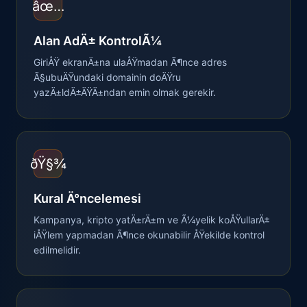
âœ…
Alan AdÄ± KontrolÃ¼
GiriÅŸ ekranÄ±na ulaÅŸmadan Ã¶nce adres
Ã§ubuÄŸundaki domainin doÄŸru
yazÄ±ldÄ±ÄŸÄ±ndan emin olmak gerekir.
ðŸ§¾
Kural Ä°ncelemesi
Kampanya, kripto yatÄ±rÄ±m ve Ã¼yelik koÅŸullarÄ±
iÅŸlem yapmadan Ã¶nce okunabilir ÅŸekilde kontrol
edilmelidir.