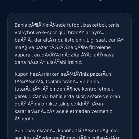
Bahis bÃ¶lÃ¼mÃ¼nde futbol, basketbol, tenis,
voleybol ve e-spor gibi branÅŸlar ayrÄ±
baÅŸlÄ±klar altÄ±nda listelenir. Lig, saat, canlÄ±
maÃ§ ve pazar tÃ¼rÃ¼ne gÃ¶re filtreleme
yaparak aradÄ±ÄŸÄ±nÄ±z karÅŸÄ±laÅŸmaya
daha hÄ±zlÄ± ulaÅŸabilirsiniz.
Kupon hazÄ±rlarken seÃ§tiÄŸiniz pazarÄ±n
tÃ¼rÃ¼nÃ¼, toplam oranÄ± ve bahis
tutarÄ±nÄ± iÅŸlemden Ã¶nce kontrol etmek
gerekir. CanlÄ± bahislerde skor, sÃ¼re ve oran
deÄŸiÅŸimi birlikte takip edildiÄŸi iÃ§in
kararlarÄ±nÄ±zÄ± acele etmeden vermeniz
Ã¶nerilir.
Son onay ekranÄ±, kupondaki tÃ¼m seÃ§imleri
son kez gÃ¶zden geÃ§irmek iÃ§in kullanÄ±lÄ±r.