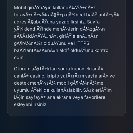
Mobil giriÅŸ iÃ§in kullandÄ±ÄŸÄ±nÄ±z
tarayÄ±cÄ±yÄ± aÃ§Ä±p gÃ¼ncel baÄŸlantÄ±yÄ±
adres Ã§ubuÄŸuna yazabilirsiniz. Sayfa
yÃ¼klendiÄŸinde menÃ¼lerin dÃ¼zgÃ¼n
aÃ§Ä±ldÄ±ÄŸÄ±nÄ±, giriÅŸ alanÄ±nÄ±n
gÃ¶rÃ¼nÃ¼r olduÄŸunu ve HTTPS
baÄŸlantÄ±sÄ±nÄ±n aktif olduÄŸunu kontrol
edin.
Oturum aÃ§tÄ±ktan sonra kupon ekranÄ±,
canlÄ± casino, kripto yatÄ±rÄ±m sayfalarÄ± ve
destek menÃ¼sÃ¼ mobil gÃ¶rÃ¼nÃ¼me
uyumlu ÅŸekilde kullanÄ±labilir. SÄ±k eriÅŸim
iÃ§in sayfayÄ± ana ekrana veya favorilere
ekleyebilirsiniz.