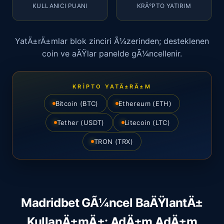
KULLANICI PUANI
KRÄ°PTO YATIRIM
YatÄ±rÄ±mlar blok zinciri Ã¼zerinden; desteklenen
coin ve aÄŸlar panelde gÃ¼ncellenir.
KRIPTO YATÄ±RÄ±M
Bitcoin (BTC)
Ethereum (ETH)
Tether (USDT)
Litecoin (LTC)
TRON (TRX)
Madridbet GÃ¼ncel BaÄŸlantÄ±
KullanÄ±mÄ±: AdÄ±m AdÄ±m