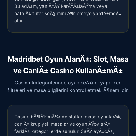
Bu adÄ±m, yanlÄ±ÅŸ karÅŸÄ±laÅŸma veya
hatalÄ± tutar seÃ§imini Ã¶nlemeye yardÄ±mcÄ±
olur.
Madridbet Oyun AlanÄ±: Slot, Masa
ve CanlÄ± Casino KullanÄ±mÄ±
Casino kategorilerinde oyun seÃ§imi yaparken
filtreleri ve masa bilgilerini kontrol etmek Ã¶nemlidir.
Casino bÃ¶lÃ¼mÃ¼nde slotlar, masa oyunlarÄ±,
canlÄ± krupiyeli masalar ve oyun ÅŸovlarÄ±
farklÄ± kategorilerde sunulur. SaÄŸlayÄ±cÄ±,