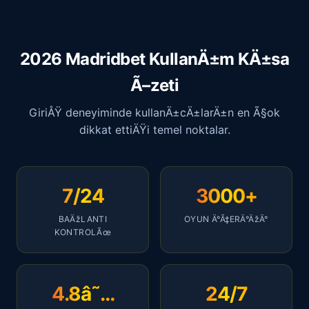
2026 Madridbet KullanÄ±m KÄ±sa
Ã–zeti
GiriÅŸ deneyiminde kullanÄ±cÄ±larÄ±n en Ã§ok
dikkat ettiÄŸi temel noktalar.
7/24
3000+
BAÄžLANTI
OYUN Ä°Ã‡ERÄ°ÄžÄ°
KONTROLÃœ
4.8â˜…
24/7